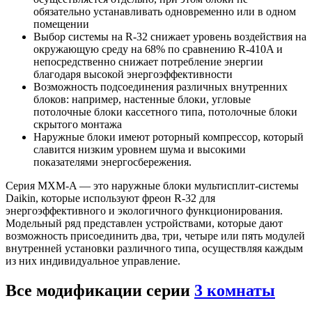
обязательно устанавливать одновременно или в одном
помещении
Выбор системы на R-32 снижает уровень воздействия на
окружающую среду на 68% по сравнению R-410A и
непосредственно снижает потребление энергии
благодаря высокой энергоэффективности
Возможность подсоединения различных внутренних
блоков: например, настенные блоки, угловые
потолочные блоки кассетного типа, потолочные блоки
скрытого монтажа
Наружные блоки имеют роторный компрессор, который
славится низким уровнем шума и высокими
показателями энергосбережения.
Серия MXM-A — это наружные блоки мультисплит-системы
Daikin, которые используют фреон R-32 для
энергоэффективного и экологичного функционирования.
Модельный ряд представлен устройствами, которые дают
возможность присоединить два, три, четыре или пять модулей
внутренней установки различного типа, осуществляя каждым
из них индивидуальное управление.
Все модификации серии
3 комнаты