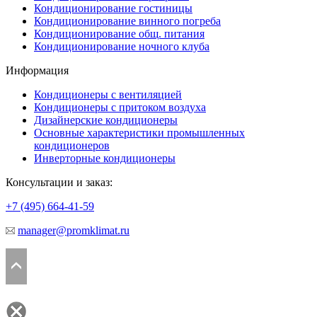
Кондиционирование гостиницы
Кондиционирование винного погреба
Кондиционирование общ. питания
Кондиционирование ночного клуба
Информация
Кондиционеры с вентиляцией
Кондиционеры с притоком воздуха
Дизайнерские кондиционеры
Основные характеристики промышленных
кондиционеров
Инверторные кондиционеры
Консультации и заказ:
+7 (495)
664-41-59
manager@promklimat.ru