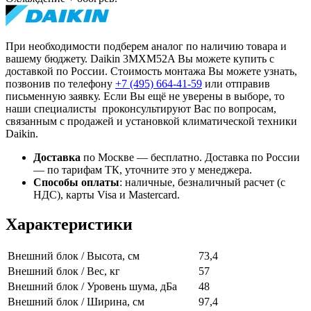
При необходимости подберем аналог по наличию товара и
вашему бюджету. Daikin 3MXM52A Вы можете купить с
доставкой по России. Стоимость монтажа Вы можете узнать,
позвонив по телефону
+7 (495)
664-41-59
или отправив
письменную заявку. Если Вы ещё не уверены в выборе, то
наши специалисты проконсультируют Вас по вопросам,
связанным с продажей и установкой климатической техники
Daikin.
Доставка
по Москве — бесплатно.
Доставка по России
— по тарифам ТК, уточните это у менеджера.
Способы оплаты
:
наличные, безналичный расчет (с
НДС), карты Visa и Mastercard.
Характеристики
Внешний блок / Высота, см
73,4
Внешний блок / Вес, кг
57
Внешний блок / Уровень шума, дБа
48
Внешний блок / Ширина, см
97,4