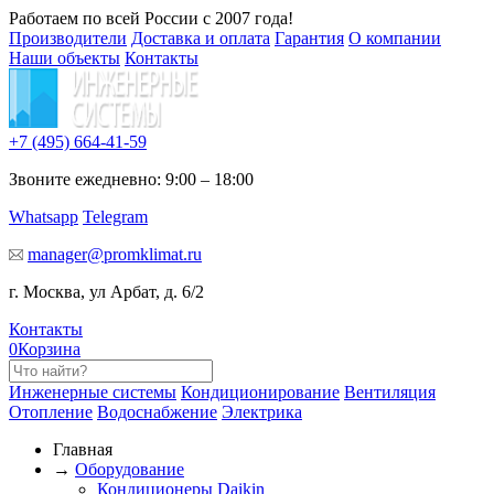
Работаем по всей России с 2007 года!
Производители
Доставка и оплата
Гарантия
О компании
Наши объекты
Контакты
+7 (495)
664-41-59
Звоните ежедневно: 9:00 – 18:00
Whatsapp
Telegram
manager@promklimat.ru
г. Москва, ул Арбат, д. 6/2
Контакты
0
Корзина
Инженерные системы
Кондиционирование
Вентиляция
Отопление
Водоснабжение
Электрика
Главная
→
Оборудование
Кондиционеры Daikin