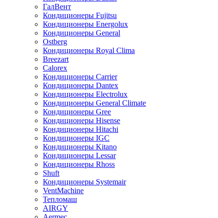
ГалВент
Кондиционеры Fujitsu
Кондиционеры Energolux
Кондиционеры General
Ostberg
Кондиционеры Royal Clima
Breezart
Calorex
Кондиционеры Carrier
Кондиционеры Dantex
Кондиционеры Electrolux
Кондиционеры General Climate
Кондиционеры Gree
Кондиционеры Hisense
Кондиционеры Hitachi
Кондиционеры IGC
Кондиционеры Kitano
Кондиционеры Lessar
Кондиционеры Rhoss
Shuft
Кондиционеры Systemair
VentMachine
Тепломаш
AIRGY
Aermec