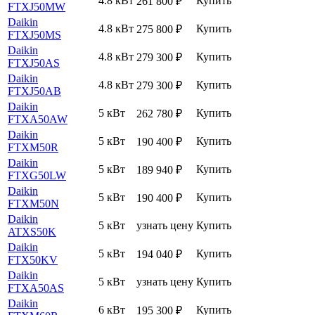
4.8 кВт
Купить
261 800
₽
FTXJ50MW
Daikin
4.8 кВт
Купить
275 800
₽
FTXJ50MS
Daikin
4.8 кВт
Купить
279 300
₽
FTXJ50AS
Daikin
4.8 кВт
Купить
279 300
₽
FTXJ50AB
Daikin
5 кВт
Купить
262 780
₽
FTXA50AW
Daikin
5 кВт
Купить
190 400
₽
FTXM50R
Daikin
5 кВт
Купить
189 940
₽
FTXG50LW
Daikin
5 кВт
Купить
190 400
₽
FTXM50N
Daikin
5 кВт
узнать цену
Купить
ATXS50K
Daikin
5 кВт
Купить
194 040
₽
FTX50KV
Daikin
5 кВт
узнать цену
Купить
FTXA50AS
Daikin
6 кВт
Купить
195 300
₽