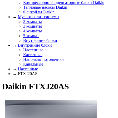
Компрессорно-конденсаторные блоки Daikin
Тепловые насосы Daikin
Фанкойлы Daikin
→
Мульти сплит системы
2 комнаты
3 комнаты
4 комнаты
5 комнат
Внутренние блоки
→
Внутренние блоки
Настенные
Кассетные
Напольно-потолочные
Канальные
→
Настенные
→ FTXJ20AS
Daikin FTXJ20AS