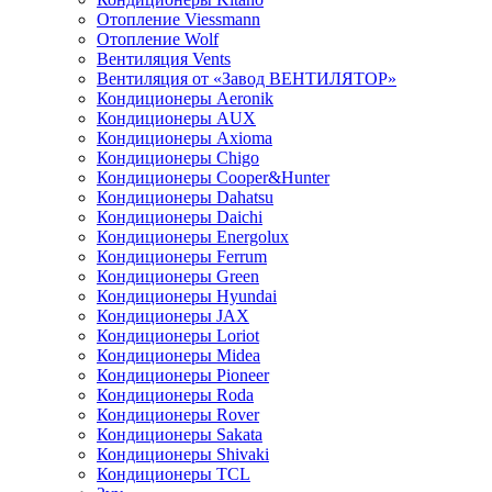
Отопление Viessmann
Отопление Wolf
Вентиляция Vents
Вентиляция от «Завод ВЕНТИЛЯТОР»
Кондиционеры Aeronik
Кондиционеры AUX
Кондиционеры Axioma
Кондиционеры Chigo
Кондиционеры Cooper&Hunter
Кондиционеры Dahatsu
Кондиционеры Daichi
Кондиционеры Energolux
Кондиционеры Ferrum
Кондиционеры Green
Кондиционеры Hyundai
Кондиционеры JAX
Кондиционеры Loriot
Кондиционеры Midea
Кондиционеры Pioneer
Кондиционеры Roda
Кондиционеры Rover
Кондиционеры Sakata
Кондиционеры Shivaki
Кондиционеры TCL