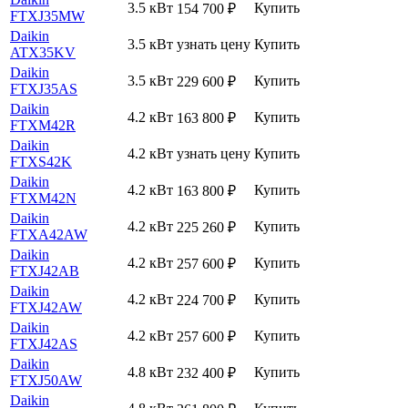
3.5 кВт
Купить
154 700
₽
FTXJ35MW
Daikin
3.5 кВт
узнать цену
Купить
ATX35KV
Daikin
3.5 кВт
Купить
229 600
₽
FTXJ35AS
Daikin
4.2 кВт
Купить
163 800
₽
FTXM42R
Daikin
4.2 кВт
узнать цену
Купить
FTXS42K
Daikin
4.2 кВт
Купить
163 800
₽
FTXM42N
Daikin
4.2 кВт
Купить
225 260
₽
FTXA42AW
Daikin
4.2 кВт
Купить
257 600
₽
FTXJ42AB
Daikin
4.2 кВт
Купить
224 700
₽
FTXJ42AW
Daikin
4.2 кВт
Купить
257 600
₽
FTXJ42AS
Daikin
4.8 кВт
Купить
232 400
₽
FTXJ50AW
Daikin