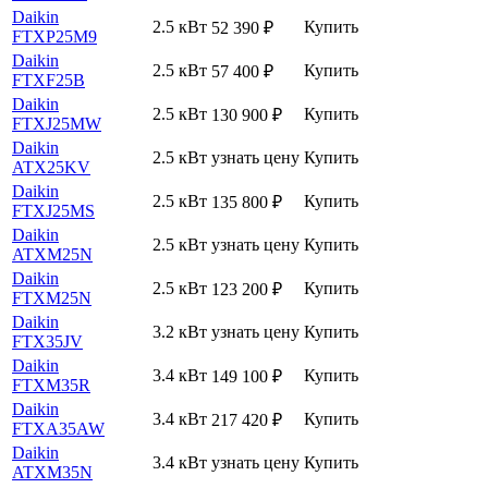
Daikin
2.5 кВт
Купить
52 390
₽
FTXP25M9
Daikin
2.5 кВт
Купить
57 400
₽
FTXF25B
Daikin
2.5 кВт
Купить
130 900
₽
FTXJ25MW
Daikin
2.5 кВт
узнать цену
Купить
ATX25KV
Daikin
2.5 кВт
Купить
135 800
₽
FTXJ25MS
Daikin
2.5 кВт
узнать цену
Купить
ATXM25N
Daikin
2.5 кВт
Купить
123 200
₽
FTXM25N
Daikin
3.2 кВт
узнать цену
Купить
FTX35JV
Daikin
3.4 кВт
Купить
149 100
₽
FTXM35R
Daikin
3.4 кВт
Купить
217 420
₽
FTXA35AW
Daikin
3.4 кВт
узнать цену
Купить
ATXM35N