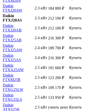
FTXM20N
Daikin
2.3 кВт
Купить
184 800
₽
FTXJ20AW
Daikin
2.3 кВт
Купить
212 100
₽
FTXJ20AS
Daikin
2.3 кВт
Купить
212 100
₽
FTXJ20AB
Daikin
2.4 кВт
Купить
216 300
₽
FTXJ25AB
Daikin
2.4 кВт
Купить
189 700
₽
FTXJ25AW
Daikin
2.4 кВт
Купить
216 300
₽
FTXJ25AS
Daikin
2.5 кВт
Купить
191 660
₽
FTXA25AW
Daikin
2.5 кВт
Купить
123 200
₽
FTXM25R
Daikin
2.5 кВт
Купить
109 170
₽
FTXG25LW
Daikin
2.5 кВт
Купить
133 950
₽
FTXG25LS
Daikin
2.5 кВт
узнать цену
Купить
ATXS25K