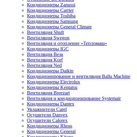
Кондиционеры Zanussi
Кондиционеры Carrier
Кондиционеры Toshiba
Кондиционеры Samsung
Кондиционеры General Climate
Вентиляция Shuft
Вентиляция Swegon
Вентиляция и отопление «Тепломаш»
Кондиционеры IGC
Вентиляция Веза
Вентиляция Korf
Вентиляция Ned
Кондиционеры Daikin
Кондиционирование и вентиляция Ballu Machine
Кондиционеры Electrolux
Кондиционеры Kentatsu
Вентиляция Breezart
Вентиляция и кондиционирование Systemair
Кондиционеры Dantex
Увлажнители Carel
Осушители Danvex
Осушители Calorex
Кондиционеры Rhoss
Кондиционеры General
Кондиционеры Kitano