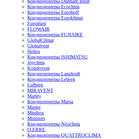
Кондиционеры Dunham Bush
Кондиционеры Ecoclima
Кондиционеры Eurohoff
Кондиционеры Euroklimat
Europlast
FLOWAIR
Кондиционеры FUJIAIRE
GlobalClimat
Globalvent
Helios
Кондиционеры ISHIMATSU
Joyclima
Komfovent
Кондиционеры Lanzkraft
Кондиционеры Leberg
Lufberg
MIRAVENT
Marley
Кондиционеры Marsa
Master
Minibox
Mmotors
Кондиционеры Neoclima
O.ERRE
Кондиционеры QUATTROCLIMA