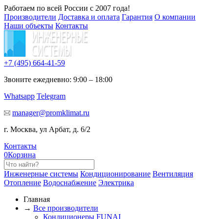
Работаем по всей России с 2007 года!
Производители
Доставка и оплата
Гарантия
О компании
Наши объекты
Контакты
+7 (495)
664-41-59
Звоните ежедневно: 9:00 – 18:00
Whatsapp
Telegram
manager@promklimat.ru
г. Москва, ул Арбат, д. 6/2
Контакты
0
Корзина
Инженерные системы
Кондиционирование
Вентиляция
Отопление
Водоснабжение
Электрика
Главная
→
Все производители
Кондиционеры FUNAI