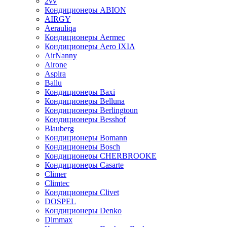
2vv
Кондиционеры ABION
AIRGY
Aerauliqa
Кондиционеры Aermec
Кондиционеры Aero IXIA
AirNanny
Airone
Aspira
Ballu
Кондиционеры Baxi
Кондиционеры Belluna
Кондиционеры Berlingtoun
Кондиционеры Besshof
Blauberg
Кондиционеры Bomann
Кондиционеры Bosch
Кондиционеры CHERBROOKE
Кондиционеры Casarte
Climer
Climtec
Кондиционеры Clivet
DOSPEL
Кондиционеры Denko
Dimmax