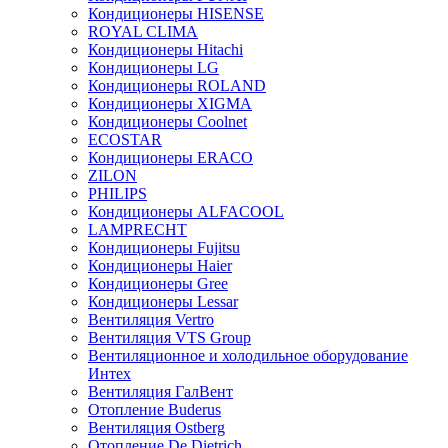
Кондиционеры HISENSE
ROYAL CLIMA
Кондиционеры Hitachi
Кондиционеры LG
Кондиционеры ROLAND
Кондиционеры XIGMA
Кондиционеры Coolnet
ECOSTAR
Кондиционеры ERACO
ZILON
PHILIPS
Кондиционеры ALFACOOL
LAMPRECHT
Кондиционеры Fujitsu
Кондиционеры Haier
Кондиционеры Gree
Кондиционеры Lessar
Вентиляция Vertro
Вентиляция VTS Group
Вентиляционное и холодильное оборудование
Интех
Вентиляция ГалВент
Отопление Buderus
Вентиляция Ostberg
Отопление De Dietrich