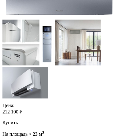
Цена:
212 100
₽
Купить
2
На площадь
≈ 23 м
.