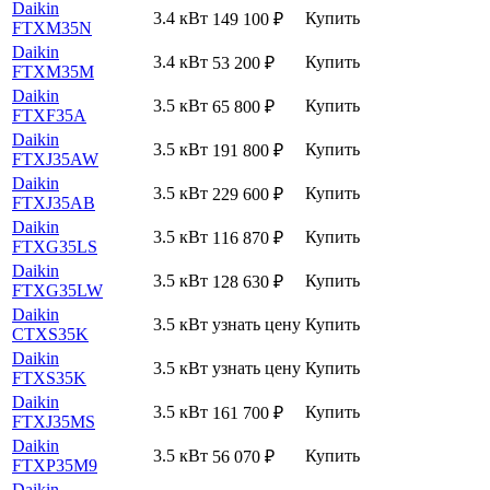
Daikin
3.4 кВт
Купить
149 100
₽
FTXM35N
Daikin
3.4 кВт
Купить
53 200
₽
FTXM35M
Daikin
3.5 кВт
Купить
65 800
₽
FTXF35A
Daikin
3.5 кВт
Купить
191 800
₽
FTXJ35AW
Daikin
3.5 кВт
Купить
229 600
₽
FTXJ35AB
Daikin
3.5 кВт
Купить
116 870
₽
FTXG35LS
Daikin
3.5 кВт
Купить
128 630
₽
FTXG35LW
Daikin
3.5 кВт
узнать цену
Купить
CTXS35K
Daikin
3.5 кВт
узнать цену
Купить
FTXS35K
Daikin
3.5 кВт
Купить
161 700
₽
FTXJ35MS
Daikin
3.5 кВт
Купить
56 070
₽
FTXP35M9
Daikin