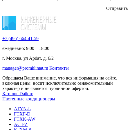
Отправить
+7 (495)
664-41-59
ежедневно: 9:00 – 18:00
г. Москва, ул Арбат, д. 6/2
manager@promklimat.ru
Контакты
Обращаем Ваше внимание, что вся информация на сайте,
включая цены, носит исключительно ознакомительный
характер и не является публичной офертой.
Каталог Daikin:
Настенные кондиционеры
ATYN-L
FTXF-D
FTXK-AW
AC-FZ
FTXM-R