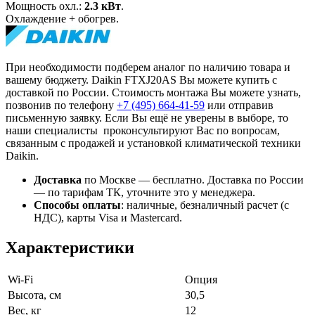
Мощность охл.:
2.3 кВт
.
Охлаждение + обогрев.
При необходимости подберем аналог по наличию товара и
вашему бюджету. Daikin FTXJ20AS Вы можете купить с
доставкой по России. Стоимость монтажа Вы можете узнать,
позвонив по телефону
+7 (495)
664-41-59
или отправив
письменную заявку. Если Вы ещё не уверены в выборе, то
наши специалисты проконсультируют Вас по вопросам,
связанным с продажей и установкой климатической техники
Daikin.
Доставка
по Москве — бесплатно.
Доставка по России
— по тарифам ТК, уточните это у менеджера.
Способы оплаты
:
наличные, безналичный расчет (с
НДС), карты Visa и Mastercard.
Характеристики
Wi-Fi
Опция
Высота, см
30,5
Вес, кг
12