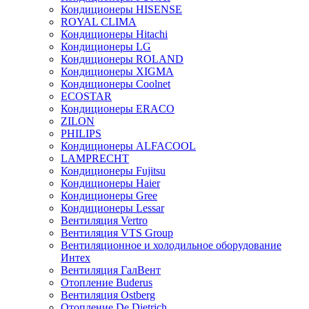
Кондиционеры HISENSE
ROYAL CLIMA
Кондиционеры Hitachi
Кондиционеры LG
Кондиционеры ROLAND
Кондиционеры XIGMA
Кондиционеры Coolnet
ECOSTAR
Кондиционеры ERACO
ZILON
PHILIPS
Кондиционеры ALFACOOL
LAMPRECHT
Кондиционеры Fujitsu
Кондиционеры Haier
Кондиционеры Gree
Кондиционеры Lessar
Вентиляция Vertro
Вентиляция VTS Group
Вентиляционное и холодильное оборудование
Интех
Вентиляция ГалВент
Отопление Buderus
Вентиляция Ostberg
Отопление De Dietrich