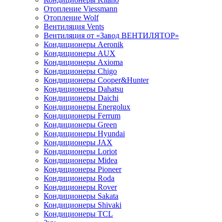
Отопление Viessmann
Отопление Wolf
Вентиляция Vents
Вентиляция от «Завод ВЕНТИЛЯТОР»
Кондиционеры Aeronik
Кондиционеры AUX
Кондиционеры Axioma
Кондиционеры Chigo
Кондиционеры Cooper&Hunter
Кондиционеры Dahatsu
Кондиционеры Daichi
Кондиционеры Energolux
Кондиционеры Ferrum
Кондиционеры Green
Кондиционеры Hyundai
Кондиционеры JAX
Кондиционеры Loriot
Кондиционеры Midea
Кондиционеры Pioneer
Кондиционеры Roda
Кондиционеры Rover
Кондиционеры Sakata
Кондиционеры Shivaki
Кондиционеры TCL