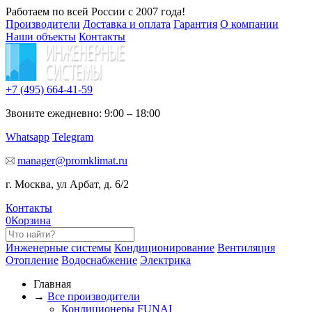
Работаем по всей России с 2007 года!
Производители
Доставка и оплата
Гарантия
О компании
Наши объекты
Контакты
+7 (495)
664-41-59
Звоните ежедневно: 9:00 – 18:00
Whatsapp
Telegram
manager@promklimat.ru
г. Москва, ул Арбат, д. 6/2
Контакты
0
Корзина
Инженерные системы
Кондиционирование
Вентиляция
Отопление
Водоснабжение
Электрика
Главная
→
Все производители
Кондиционеры FUNAI