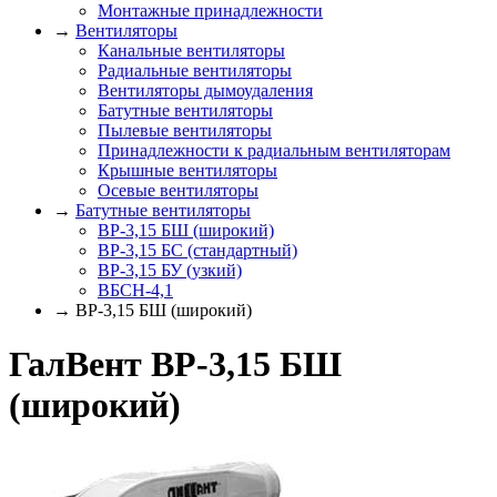
Монтажные принадлежности
→
Вентиляторы
Канальные вентиляторы
Радиальные вентиляторы
Вентиляторы дымоудаления
Батутные вентиляторы
Пылевые вентиляторы
Принадлежности к радиальным вентиляторам
Крышные вентиляторы
Осевые вентиляторы
→
Батутные вентиляторы
ВР-3,15 БШ (широкий)
ВР-3,15 БС (стандартный)
ВР-3,15 БУ (узкий)
ВБСН-4,1
→ ВР-3,15 БШ (широкий)
ГалВент ВР-3,15 БШ
(широкий)