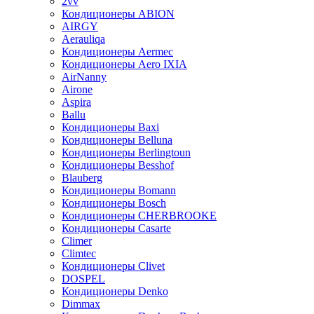
2vv
Кондиционеры ABION
AIRGY
Aerauliqa
Кондиционеры Aermec
Кондиционеры Aero IXIA
AirNanny
Airone
Aspira
Ballu
Кондиционеры Baxi
Кондиционеры Belluna
Кондиционеры Berlingtoun
Кондиционеры Besshof
Blauberg
Кондиционеры Bomann
Кондиционеры Bosch
Кондиционеры CHERBROOKE
Кондиционеры Casarte
Climer
Climtec
Кондиционеры Clivet
DOSPEL
Кондиционеры Denko
Dimmax