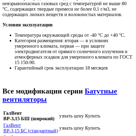
невзрывоопасных газовых сред с температурой не выше 80
°С, содержащих твердые примеси не более 0,1 г/м3, не
содержащих липких веществ и волокнистых материалов.
Условия эксплуатации
Температура окружающей среды от -40 °С до +40 °С.
Категория размещения: вторая — в условиях
умеренного климата, первая — при защите
электродвигателя от прямого солнечного излучения и
атмосферных осадков для умеренного климата по ГОСТ
15 150-90.
Гарантийный срок эксплуатации 18 месяцев
Все модификации серии
Батутные
вентиляторы
ГалВент
узнать цену
Купить
ВР-3,15 БШ (широкий)
ГалВент
узнать цену
Купить
ВР-3,15 БС (стандартный)