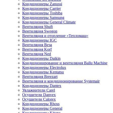
Кондиционеры Zanussi
Кондиционеры Carrier
Кондиционеры Toshiba
Кондиционеры Samsung
Кондиционеры General Climate
Вентиляция Shuft
Вентиляция Swegon
Вентиляция и отопление «Тепломаш»
Кондиционеры IGC
Вентиляция Веза
Вентиляция Korf
Вентиляция Ned
Кондиционеры Daikin
Кондиционирование и вентиляция Ballu Machine
Кондиционеры Electrolux
Кондиционеры Kentatsu
Вентиляция Breezart
Вентиляция и кондиционирование Systemair
Кондиционеры Dantex
Увлажнители Carel
Осушители Danvex
Осушители Calorex
Кондиционеры Rhoss
Кондиционеры General
Кондиционеры Kitano