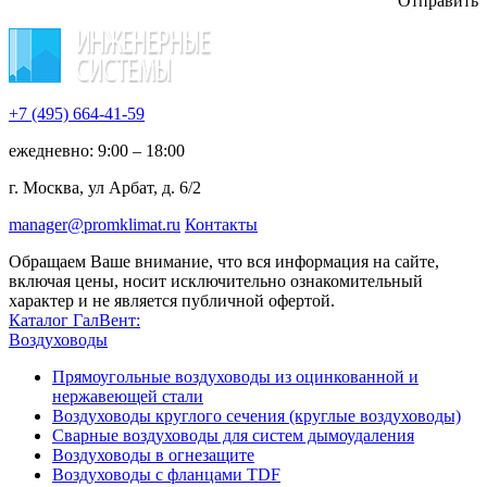
Отправить
+7 (495)
664-41-59
ежедневно: 9:00 – 18:00
г. Москва, ул Арбат, д. 6/2
manager@promklimat.ru
Контакты
Обращаем Ваше внимание, что вся информация на сайте,
включая цены, носит исключительно ознакомительный
характер и не является публичной офертой.
Каталог ГалВент:
Воздуховоды
Прямоугольные воздуховоды из оцинкованной и
нержавеющей стали
Воздуховоды круглого сечения (круглые воздуховоды)
Сварные воздуховоды для систем дымоудаления
Воздуховоды в огнезащите
Воздуховоды с фланцами TDF