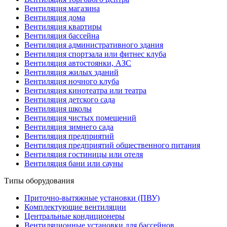
Вентиляция магазина
Вентиляция дома
Вентиляция квартиры
Вентиляция бассейна
Вентиляция административного здания
Вентиляция спортзала или фитнес клуба
Вентиляция автостоянки, АЗС
Вентиляция жилых зданий
Вентиляция ночного клуба
Вентиляция кинотеатра или театра
Вентиляция детского сада
Вентиляция школы
Вентиляция чистых помещений
Вентиляция зимнего сада
Вентиляция предприятий
Вентиляция предприятий общественного питания
Вентиляция гостиницы или отеля
Вентиляция бани или сауны
Типы оборудования
Приточно-вытяжные установки (ПВУ)
Комплектующие вентиляции
Центральные кондиционеры
Вентиляционные установки для бассейнов