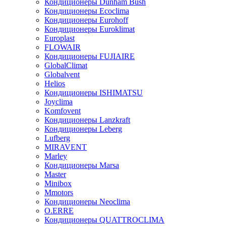
Кондиционеры Dunham Bush
Кондиционеры Ecoclima
Кондиционеры Eurohoff
Кондиционеры Euroklimat
Europlast
FLOWAIR
Кондиционеры FUJIAIRE
GlobalClimat
Globalvent
Helios
Кондиционеры ISHIMATSU
Joyclima
Komfovent
Кондиционеры Lanzkraft
Кондиционеры Leberg
Lufberg
MIRAVENT
Marley
Кондиционеры Marsa
Master
Minibox
Mmotors
Кондиционеры Neoclima
O.ERRE
Кондиционеры QUATTROCLIMA