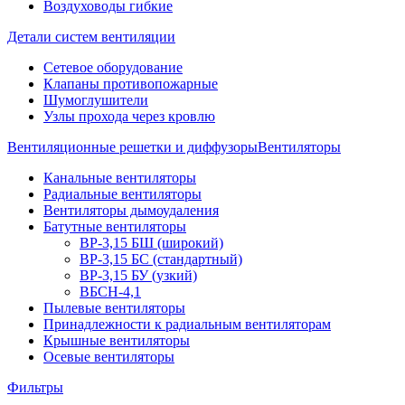
Воздуховоды гибкие
Детали систем вентиляции
Сетевое оборудование
Клапаны противопожарные
Шумоглушители
Узлы прохода через кровлю
Вентиляционные решетки и диффузоры
Вентиляторы
Канальные вентиляторы
Радиальные вентиляторы
Вентиляторы дымоудаления
Батутные вентиляторы
ВР-3,15 БШ (широкий)
ВР-3,15 БС (стандартный)
ВР-3,15 БУ (узкий)
ВБСН-4,1
Пылевые вентиляторы
Принадлежности к радиальным вентиляторам
Крышные вентиляторы
Осевые вентиляторы
Фильтры