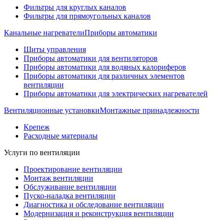
Фильтры для круглых каналов
Фильтры для прямоугольных каналов
Канальные нагреватели
Приборы автоматики
Щиты управления
Приборы автоматики для вентиляторов
Приборы автоматики для водяных калориферов
Приборы автоматики для различных элементов
вентиляции
Приборы автоматики для электрических нагревателей
Вентиляционные установки
Монтажные принадлежности
Крепеж
Расходные материалы
Услуги по вентиляции
Проектирование вентиляции
Монтаж вентиляции
Обслуживание вентиляции
Пуско-наладка вентиляции
Диагностика и обследование вентиляции
Модернизация и реконструкция вентиляции