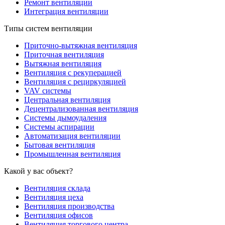
Ремонт вентиляции
Интеграция вентиляции
Типы систем вентиляции
Приточно-вытяжная вентиляция
Приточная вентиляция
Вытяжная вентиляция
Вентиляция с рекуперацией
Вентиляция с рециркуляцией
VAV системы
Центральная вентиляция
Децентрализованная вентиляция
Системы дымоудаления
Системы аспирации
Автоматизация вентиляции
Бытовая вентиляция
Промышленная вентиляция
Какой у вас объект?
Вентиляция склада
Вентиляция цеха
Вентиляция производства
Вентиляция офисов
Вентиляция торгового центра