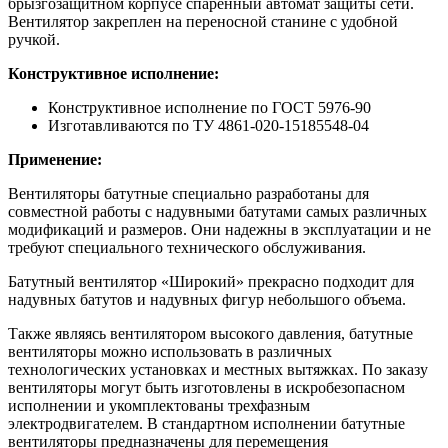
брызгозащитном корпусе спаренный автомат защиты сети.
Вентилятор закреплен на переносной станине с удобной
ручкой.
Конструктивное исполнение:
Конструктивное исполнение по ГОСТ 5976-90
Изготавливаются по ТУ 4861-020-15185548-04
Применение:
Вентиляторы батутные специально разработаны для
совместной работы с надувными батутами самых различных
модификаций и размеров. Они надежны в эксплуатации и не
требуют специального технического обслуживания.
Батутный вентилятор «Широкий» прекрасно подходит для
надувных батутов и надувных фигур небольшого объема.
Также являясь вентилятором высокого давления, батутные
вентиляторы можно использовать в различных
технологических установках и местных вытяжках. По заказу
вентиляторы могут быть изготовлены в искробезопасном
исполнении и укомплектованы трехфазным
электродвигателем. В стандартном исполнении батутные
вентиляторы предназначены для перемещения