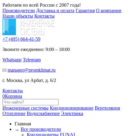
Работаем по всей России с 2007 года!
Производители
Доставка и оплата
Гарантия
О компании
Наши объекты
Контакты
+7 (495)
664-41-59
Звоните ежедневно: 9:00 – 18:00
Whatsapp
Telegram
manager@promklimat.ru
г. Москва, ул Арбат, д. 6/2
Контакты
0
Корзина
Инженерные системы
Кондиционирование
Вентиляция
Отопление
Водоснабжение
Электрика
Главная
→
Все производители
Кондиционеры FUNAI