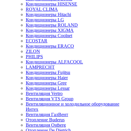
Кондиционеры HISENSE
ROYAL CLIMA
Кондиционеры Hitachi
Кондиционеры LG
Кондиционеры ROLAND
Кондиционеры XIGMA
Кондиционеры Coolnet
ECOSTAR
Кондиционеры ERACO
ZILON
PHILIPS
Кондиционеры ALFACOOL
LAMPRECHT
Кондиционеры Fujitsu
Кондиционеры Haier
Кондиционеры Gree
Кондиционеры Lessar
Вентиляция Vertro
Вентиляция VTS Group
Вентиляционное и холодильное оборудование
Интех
Вентиляция ГалВент
Отопление Buderus
Вентиляция Ostberg
Отопление De Dietrich