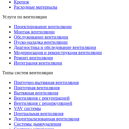
Крепеж
Расходные материалы
Услуги по вентиляции
Проектирование вентиляции
Монтаж вентиляции
Обслуживание вентиляции
Пуско-наладка вентиляции
Диагностика и обследование вентиляции
Модернизация и реконструкция вентиляции
Ремонт вентиляции
Интеграция вентиляции
Типы систем вентиляции
Приточно-вытяжная вентиляция
Приточная вентиляция
Вытяжная вентиляция
Вентиляция с рекуперацией
Вентиляция с рециркуляцией
VAV системы
Центральная вентиляция
Децентрализованная вентиляция
Системы дымоудаления