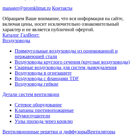
manager@promklimat.ru
Контакты
Обращаем Ваше внимание, что вся информация на сайте,
включая цены, носит исключительно ознакомительный
характер и не является публичной офертой.
Каталог ГалВент:
Воздуховоды
Прямоугольные воздуховоды из оцинкованной и
нержавеющей стали
Воздуховоды круглого сечения (круглые воздуховоды)
Сварные воздуховоды для систем дымоудаления
Воздуховоды в огнезащите
Воздуховоды с фланцами TDF
Воздуховоды гибкие
Детали систем вентиляции
Сетевое оборудование
Клапаны противопожарные
Шумоглушители
Узлы прохода через кровлю
Вентиляционные решетки и диффузоры
Вентиляторы