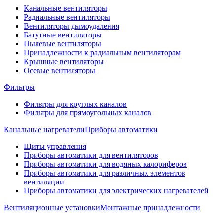
Канальные вентиляторы
Радиальные вентиляторы
Вентиляторы дымоудаления
Батутные вентиляторы
Пылевые вентиляторы
Принадлежности к радиальным вентиляторам
Крышные вентиляторы
Осевые вентиляторы
Фильтры
Фильтры для круглых каналов
Фильтры для прямоугольных каналов
Канальные нагреватели
Приборы автоматики
Щиты управления
Приборы автоматики для вентиляторов
Приборы автоматики для водяных калориферов
Приборы автоматики для различных элементов
вентиляции
Приборы автоматики для электрических нагревателей
Вентиляционные установки
Монтажные принадлежности