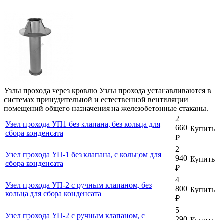
Узлы прохода через кровлю Узлы прохода устанавливаются в
системах принудительной и естественной вентиляции
помещений общего назначения на железобетонные стаканы.
2
Узел прохода УП1 без клапана, без кольца для
660
Купить
сбора конденсата
₽
2
Узел прохода УП-1 без клапана, с кольцом для
940
Купить
сбора конденсата
₽
4
Узел прохода УП-2 с ручным клапаном, без
800
Купить
кольца для сбора конденсата
₽
5
Узел прохода УП-2 с ручным клапаном, с
290
Купить