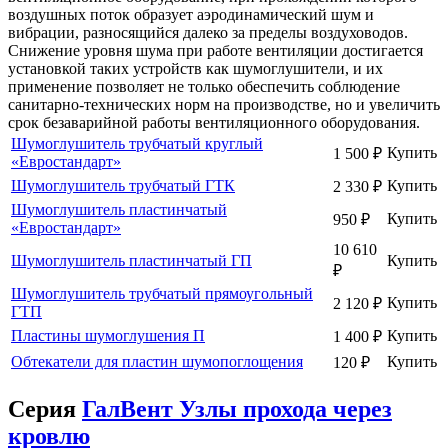
воздушных поток образует аэродинамический шум и
вибрации, разносящийся далеко за пределы воздуховодов.
Снижение уровня шума при работе вентиляции достигается
установкой таких устройств как шумоглушители, и их
применение позволяет не только обеспечить соблюдение
санитарно-технических норм на производстве, но и увеличить
срок безаварийной работы вентиляционного оборудования.
Шумоглушитель трубчатый круглый
Купить
1 500
₽
«Евростандарт»
Шумоглушитель трубчатый ГТК
Купить
2 330
₽
Шумоглушитель пластинчатый
Купить
950
₽
«Евростандарт»
10 610
Шумоглушитель пластинчатый ГП
Купить
₽
Шумоглушитель трубчатый прямоугольный
Купить
2 120
₽
ГТП
Пластины шумоглушения П
Купить
1 400
₽
Обтекатели для пластин шумопоглощения
Купить
120
₽
Серия
ГалВент Узлы прохода через
кровлю