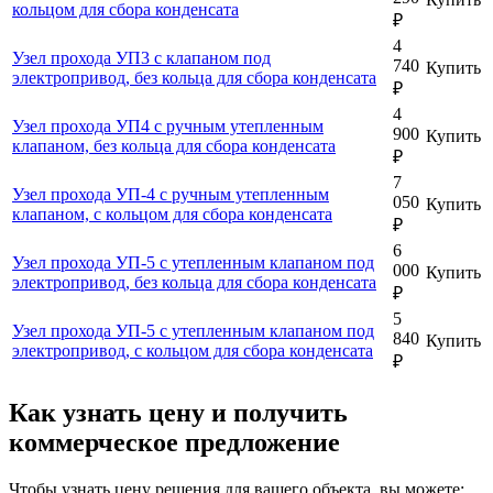
кольцом для сбора конденсата
₽
4
Узел прохода УП3 с клапаном под
740
Купить
электропривод, без кольца для сбора конденсата
₽
4
Узел прохода УП4 с ручным утепленным
900
Купить
клапаном, без кольца для сбора конденсата
₽
7
Узел прохода УП-4 с ручным утепленным
050
Купить
клапаном, с кольцом для сбора конденсата
₽
6
Узел прохода УП-5 с утепленным клапаном под
000
Купить
электропривод, без кольца для сбора конденсата
₽
5
Узел прохода УП-5 с утепленным клапаном под
840
Купить
электропривод, с кольцом для сбора конденсата
₽
Как узнать цену и получить
коммерческое предложение
Чтобы узнать цену решения для вашего объекта, вы можете: