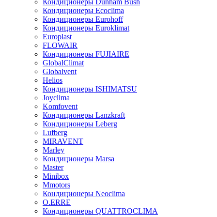
Кондиционеры Dunham Bush
Кондиционеры Ecoclima
Кондиционеры Eurohoff
Кондиционеры Euroklimat
Europlast
FLOWAIR
Кондиционеры FUJIAIRE
GlobalClimat
Globalvent
Helios
Кондиционеры ISHIMATSU
Joyclima
Komfovent
Кондиционеры Lanzkraft
Кондиционеры Leberg
Lufberg
MIRAVENT
Marley
Кондиционеры Marsa
Master
Minibox
Mmotors
Кондиционеры Neoclima
O.ERRE
Кондиционеры QUATTROCLIMA