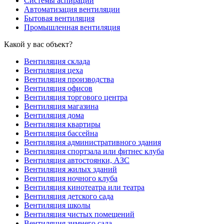
Системы аспирации
Автоматизация вентиляции
Бытовая вентиляция
Промышленная вентиляция
Какой у вас объект?
Вентиляция склада
Вентиляция цеха
Вентиляция производства
Вентиляция офисов
Вентиляция торгового центра
Вентиляция магазина
Вентиляция дома
Вентиляция квартиры
Вентиляция бассейна
Вентиляция административного здания
Вентиляция спортзала или фитнес клуба
Вентиляция автостоянки, АЗС
Вентиляция жилых зданий
Вентиляция ночного клуба
Вентиляция кинотеатра или театра
Вентиляция детского сада
Вентиляция школы
Вентиляция чистых помещений
Вентиляция зимнего сада