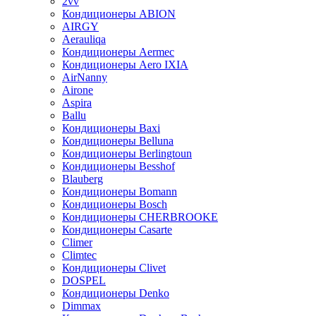
2vv
Кондиционеры ABION
AIRGY
Aerauliqa
Кондиционеры Aermec
Кондиционеры Aero IXIA
AirNanny
Airone
Aspira
Ballu
Кондиционеры Baxi
Кондиционеры Belluna
Кондиционеры Berlingtoun
Кондиционеры Besshof
Blauberg
Кондиционеры Bomann
Кондиционеры Bosch
Кондиционеры CHERBROOKE
Кондиционеры Casarte
Climer
Climtec
Кондиционеры Clivet
DOSPEL
Кондиционеры Denko
Dimmax