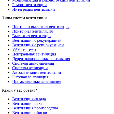
Модернизация и реконструкция вентиляции
Ремонт вентиляции
Интеграция вентиляции
Типы систем вентиляции
Приточно-вытяжная вентиляция
Приточная вентиляция
Вытяжная вентиляция
Вентиляция с рекуперацией
Вентиляция с рециркуляцией
VAV системы
Центральная вентиляция
Децентрализованная вентиляция
Системы дымоудаления
Системы аспирации
Автоматизация вентиляции
Бытовая вентиляция
Промышленная вентиляция
Какой у вас объект?
Вентиляция склада
Вентиляция цеха
Вентиляция производства
Вентиляция офисов