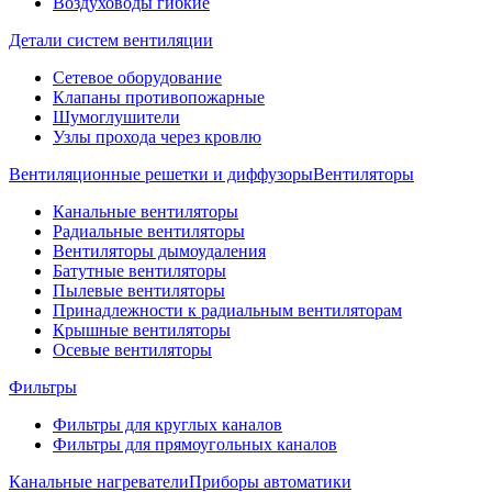
Воздуховоды гибкие
Детали систем вентиляции
Сетевое оборудование
Клапаны противопожарные
Шумоглушители
Узлы прохода через кровлю
Вентиляционные решетки и диффузоры
Вентиляторы
Канальные вентиляторы
Радиальные вентиляторы
Вентиляторы дымоудаления
Батутные вентиляторы
Пылевые вентиляторы
Принадлежности к радиальным вентиляторам
Крышные вентиляторы
Осевые вентиляторы
Фильтры
Фильтры для круглых каналов
Фильтры для прямоугольных каналов
Канальные нагреватели
Приборы автоматики