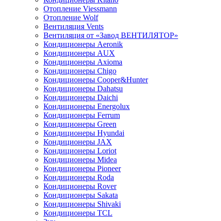
Отопление Viessmann
Отопление Wolf
Вентиляция Vents
Вентиляция от «Завод ВЕНТИЛЯТОР»
Кондиционеры Aeronik
Кондиционеры AUX
Кондиционеры Axioma
Кондиционеры Chigo
Кондиционеры Cooper&Hunter
Кондиционеры Dahatsu
Кондиционеры Daichi
Кондиционеры Energolux
Кондиционеры Ferrum
Кондиционеры Green
Кондиционеры Hyundai
Кондиционеры JAX
Кондиционеры Loriot
Кондиционеры Midea
Кондиционеры Pioneer
Кондиционеры Roda
Кондиционеры Rover
Кондиционеры Sakata
Кондиционеры Shivaki
Кондиционеры TCL