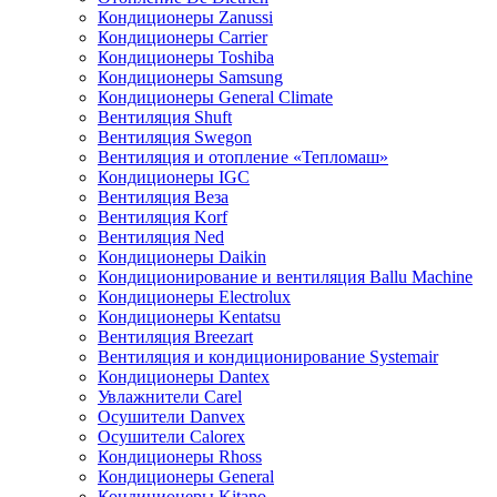
Кондиционеры Zanussi
Кондиционеры Carrier
Кондиционеры Toshiba
Кондиционеры Samsung
Кондиционеры General Climate
Вентиляция Shuft
Вентиляция Swegon
Вентиляция и отопление «Тепломаш»
Кондиционеры IGC
Вентиляция Веза
Вентиляция Korf
Вентиляция Ned
Кондиционеры Daikin
Кондиционирование и вентиляция Ballu Machine
Кондиционеры Electrolux
Кондиционеры Kentatsu
Вентиляция Breezart
Вентиляция и кондиционирование Systemair
Кондиционеры Dantex
Увлажнители Carel
Осушители Danvex
Осушители Calorex
Кондиционеры Rhoss
Кондиционеры General
Кондиционеры Kitano