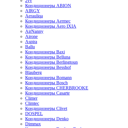
2vv
Кондиционеры ABION
AIRGY
Aerauliqa
Кондиционеры Aermec
Кондиционеры Aero IXIA
AirNanny
Airone
Aspira
Ballu
Кондиционеры Baxi
Кондиционеры Belluna
Кондиционеры Berlingtoun
Кондиционеры Besshof
Blauberg
Кондиционеры Bomann
Кондиционеры Bosch
Кондиционеры CHERBROOKE
Кондиционеры Casarte
Climer
Climtec
Кондиционеры Clivet
DOSPEL
Кондиционеры Denko
Dimmax