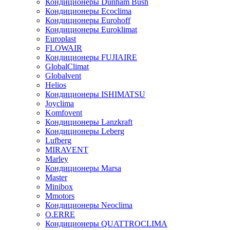
Кондиционеры Dunham Bush
Кондиционеры Ecoclima
Кондиционеры Eurohoff
Кондиционеры Euroklimat
Europlast
FLOWAIR
Кондиционеры FUJIAIRE
GlobalClimat
Globalvent
Helios
Кондиционеры ISHIMATSU
Joyclima
Komfovent
Кондиционеры Lanzkraft
Кондиционеры Leberg
Lufberg
MIRAVENT
Marley
Кондиционеры Marsa
Master
Minibox
Mmotors
Кондиционеры Neoclima
O.ERRE
Кондиционеры QUATTROCLIMA