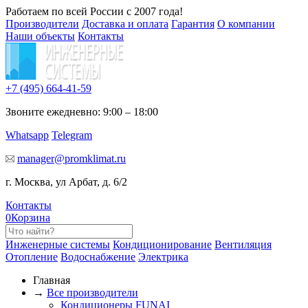
Работаем по всей России с 2007 года!
Производители
Доставка и оплата
Гарантия
О компании
Наши объекты
Контакты
+7 (495)
664-41-59
Звоните ежедневно: 9:00 – 18:00
Whatsapp
Telegram
manager@promklimat.ru
г. Москва, ул Арбат, д. 6/2
Контакты
0
Корзина
Инженерные системы
Кондиционирование
Вентиляция
Отопление
Водоснабжение
Электрика
Главная
→
Все производители
Кондиционеры FUNAI