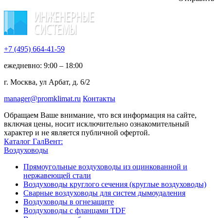
+7 (495)
664-41-59
ежедневно: 9:00 – 18:00
г. Москва, ул Арбат, д. 6/2
manager@promklimat.ru
Контакты
Обращаем Ваше внимание, что вся информация на сайте,
включая цены, носит исключительно ознакомительный
характер и не является публичной офертой.
Каталог ГалВент:
Воздуховоды
Прямоугольные воздуховоды из оцинкованной и
нержавеющей стали
Воздуховоды круглого сечения (круглые воздуховоды)
Сварные воздуховоды для систем дымоудаления
Воздуховоды в огнезащите
Воздуховоды с фланцами TDF