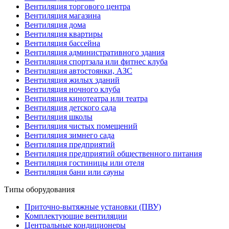
Вентиляция торгового центра
Вентиляция магазина
Вентиляция дома
Вентиляция квартиры
Вентиляция бассейна
Вентиляция административного здания
Вентиляция спортзала или фитнес клуба
Вентиляция автостоянки, АЗС
Вентиляция жилых зданий
Вентиляция ночного клуба
Вентиляция кинотеатра или театра
Вентиляция детского сада
Вентиляция школы
Вентиляция чистых помещений
Вентиляция зимнего сада
Вентиляция предприятий
Вентиляция предприятий общественного питания
Вентиляция гостиницы или отеля
Вентиляция бани или сауны
Типы оборудования
Приточно-вытяжные установки (ПВУ)
Комплектующие вентиляции
Центральные кондиционеры