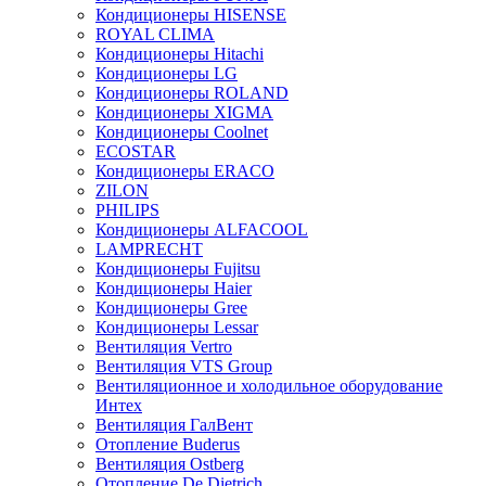
Кондиционеры HISENSE
ROYAL CLIMA
Кондиционеры Hitachi
Кондиционеры LG
Кондиционеры ROLAND
Кондиционеры XIGMA
Кондиционеры Coolnet
ECOSTAR
Кондиционеры ERACO
ZILON
PHILIPS
Кондиционеры ALFACOOL
LAMPRECHT
Кондиционеры Fujitsu
Кондиционеры Haier
Кондиционеры Gree
Кондиционеры Lessar
Вентиляция Vertro
Вентиляция VTS Group
Вентиляционное и холодильное оборудование
Интех
Вентиляция ГалВент
Отопление Buderus
Вентиляция Ostberg
Отопление De Dietrich