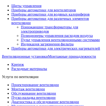
Щиты управления
Приборы автоматики для вентиляторов
Приборы автоматики для водяных калориферов
Приборы автоматики для различных элементов
вентиляции
Понижающие трансформаторы для
электроприводов
Позиционеры управления расходом воздуха
Пульт управления вентиляционными системами
Индикация загрязнения фильтра
Приборы автоматики для электрических нагревателей
Вентиляционные установки
Монтажные принадлежности
Крепеж
Расходные материалы
Услуги по вентиляции
Проектирование вентиляции
Монтаж вентиляции
Обслуживание вентиляции
Пуско-наладка вентиляции
Диагностика и обследование вентиляции