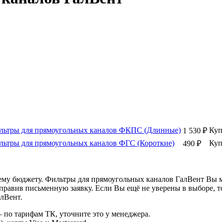
льтры для прямоугольных каналов ФКПС (Длинные)
Куп
1 530
₽
ьтры для прямоугольных каналов ФГС (Короткие)
Куп
490
₽
ему бюджету. Фильтры для прямоугольных каналов ГалВент Вы м
правив письменную заявку. Если Вы ещё не уверены в выборе, 
лВент.
 по тарифам ТК, уточните это у менеджера.