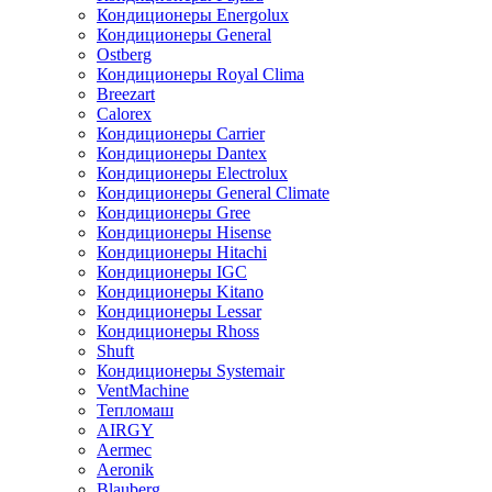
Кондиционеры Energolux
Кондиционеры General
Ostberg
Кондиционеры Royal Clima
Breezart
Calorex
Кондиционеры Carrier
Кондиционеры Dantex
Кондиционеры Electrolux
Кондиционеры General Climate
Кондиционеры Gree
Кондиционеры Hisense
Кондиционеры Hitachi
Кондиционеры IGC
Кондиционеры Kitano
Кондиционеры Lessar
Кондиционеры Rhoss
Shuft
Кондиционеры Systemair
VentMachine
Тепломаш
AIRGY
Aermec
Aeronik
Blauberg