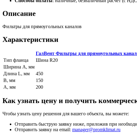
Способы оплаты
:
наличные, безналичный расчет (с НДС),
Описание
Фильтры для прямоугольных каналов
Характеристики
ГалВент Фильтры для прямоугольных кана
Тип фланца
Шина R20
Ширина А, мм
Длина L, мм
450
B, мм
150
A, мм
200
Как узнать цену и получить коммерчес
Чтобы узнать цену решения для вашего объекта, вы можете:
Отправить быструю заявку ниже, приложив при необходим
Отправить заявку на email:
manager@promklimat.ru