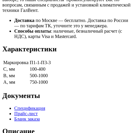
вопросам, связанным с продажей и установкой климатической
техники ГалВент.
Доставка
по Москве — бесплатно.
Доставка по России
— по тарифам ТК, уточните это у менеджера.
Способы оплаты
:
наличные, безналичный расчет (с
НДС), карты Visa и Mastercard.
Характеристики
Маркировка
П1-1-П3-3
C, мм
100-400
B, мм
500-1000
A, мм
750-1000
Документы
Спецификация
Прайс-лист
Бланк заказа
Описание