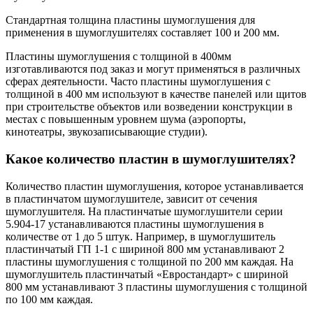
Стандартная толщина пластины шумоглушения для
применения в шумоглушителях составляет 100 и 200 мм.
Пластины шумоглушения с толщиной в 400мм
изготавливаются под заказ и могут применяться в различных
сферах деятельности. Часто пластины шумоглушения с
толщиной в 400 мм используют в качестве панелей или щитов
при строительстве объектов или возведении конструкции в
местах с повышенным уровнем шума (аэропорты,
кинотеатры, звукозаписывающие студии).
Какое количество пластин в шумоглушителях?
Количество пластин шумоглушения, которое устанавливается
в пластинчатом шумоглушителе, зависит от сечения
шумоглушителя. На пластинчатые шумоглушители серии
5.904-17 устанавливаются пластины шумоглушения в
количестве от 1 до 5 штук. Например, в шумоглушитель
пластинчатый ГП 1-1 с шириной 800 мм устанавливают 2
пластины шумоглушения с толщиной по 200 мм каждая. На
шумоглушитель пластинчатый «Евростандарт» с шириной
800 мм устанавливают 3 пластины шумоглушения с толщиной
по 100 мм каждая.