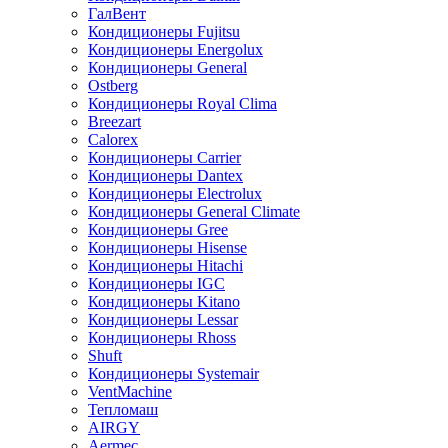
ГалВент
Кондиционеры Fujitsu
Кондиционеры Energolux
Кондиционеры General
Ostberg
Кондиционеры Royal Clima
Breezart
Calorex
Кондиционеры Carrier
Кондиционеры Dantex
Кондиционеры Electrolux
Кондиционеры General Climate
Кондиционеры Gree
Кондиционеры Hisense
Кондиционеры Hitachi
Кондиционеры IGC
Кондиционеры Kitano
Кондиционеры Lessar
Кондиционеры Rhoss
Shuft
Кондиционеры Systemair
VentMachine
Тепломаш
AIRGY
Aermec