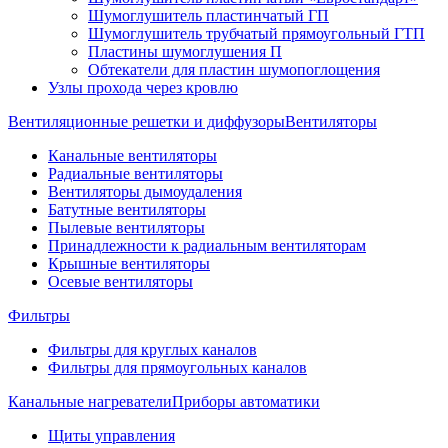
Шумоглушитель пластинчатый ГП
Шумоглушитель трубчатый прямоугольный ГТП
Пластины шумоглушения П
Обтекатели для пластин шумопоглощения
Узлы прохода через кровлю
Вентиляционные решетки и диффузоры
Вентиляторы
Канальные вентиляторы
Радиальные вентиляторы
Вентиляторы дымоудаления
Батутные вентиляторы
Пылевые вентиляторы
Принадлежности к радиальным вентиляторам
Крышные вентиляторы
Осевые вентиляторы
Фильтры
Фильтры для круглых каналов
Фильтры для прямоугольных каналов
Канальные нагреватели
Приборы автоматики
Щиты управления