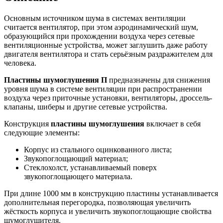
Основным источником шума в системах вентиляции
считается вентилятор, при этом аэродинамический шум,
образующийся при прохождении воздуха через сетевые
вентиляционные устройства, может заглушить даже работу
двигателя вентилятора и стать серьёзным раздражителем для
человека.
Пластины шумоглушения П
предназначены для снижения
уровня шума в системе вентиляции при распространении
воздуха через приточные установки, вентиляторы, дроссель-
клапаны, шиберы и другие сетевые устройства.
Конструкция
пластины шумоглушения
включает в себя
следующие элементы:
Корпус из стального оцинкованного листа;
Звукопоглощающий материал;
Стеклохолст, устанавливаемый поверх
звукопоглощающего материала.
При длине 1000 мм в конструкцию пластины устанавливается
дополнительная перегородка, позволяющая увеличить
жёсткость корпуса и увеличить звукопоглощающие свойства
шумоглушителя.