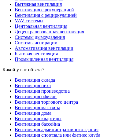
Вытяжная вентиляция
Вентиляция с рекуперацией
Вентиляция с рециркуляцией
VAV системы
Центральная вентиляция
Децентрализованная вентиляция
Системы дымоудаления
Системы аспирации
Автоматизация вентиляции
Бытовая вентиляция
Промышленная вентиляция
Какой у вас объект?
Вентиляция склада
Вентиляция цеха
Вентиляция производства
Вентиляция офисов
Вентиляция торгового центра
Вентиляция магазина
Вентиляция дома
Вентиляция квартиры
Вентиляция бассейна
Вентиляция административного здания
Вентиляция спортзала или фитнес клуба