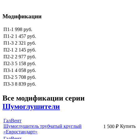
Модификации
П1-1
998 руб.
П1-2
1 457 руб.
П1-3
2 321 руб.
П2-1
2 145 руб.
П2-2
2 977 руб.
П2-3
5 158 руб.
П3-1
4 058 руб.
П3-2
5 708 руб.
П3-3
8 839 руб.
Все модификации серии
Шумоглушители
ГалВент
Шумоглушитель трубчатый круглый
Купить
1 500
₽
«Евростандарт»
ГалВент