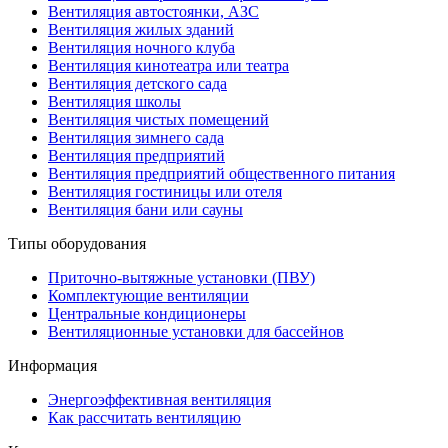
Вентиляция автостоянки, АЗС
Вентиляция жилых зданий
Вентиляция ночного клуба
Вентиляция кинотеатра или театра
Вентиляция детского сада
Вентиляция школы
Вентиляция чистых помещений
Вентиляция зимнего сада
Вентиляция предприятий
Вентиляция предприятий общественного питания
Вентиляция гостиницы или отеля
Вентиляция бани или сауны
Типы оборудования
Приточно-вытяжные установки (ПВУ)
Комплектующие вентиляции
Центральные кондиционеры
Вентиляционные установки для бассейнов
Информация
Энергоэффективная вентиляция
Как рассчитать вентиляцию