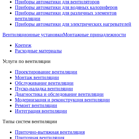
Приборы автоматики для вентиляторов
Приборы автоматики для водяных калориферов
Приборы автоматики для различных элементов
вентиляции
Приборы автоматики для электрических нагревателей
Вентиляционные установки
Монтажные принадлежности
Крепеж
Расходные материалы
Услуги по вентиляции
Проектирование вентиляции
Монтаж вентиляции
Обслуживание вентиляции
Пуско-наладка вентиляции
Диагностика и обследование вентиляции
Модернизация и реконструкция вентиляции
Ремонт вентиляции
Интеграция вентиляции
Типы систем вентиляции
Приточно-вытяжная вентиляция
Приточная вентиляция