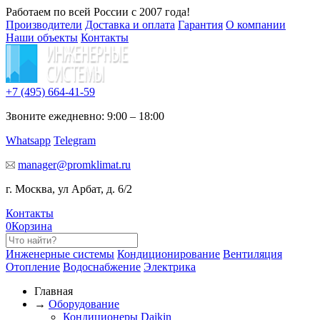
Работаем по всей России с 2007 года!
Производители
Доставка и оплата
Гарантия
О компании
Наши объекты
Контакты
+7 (495)
664-41-59
Звоните ежедневно: 9:00 – 18:00
Whatsapp
Telegram
manager@promklimat.ru
г. Москва, ул Арбат, д. 6/2
Контакты
0
Корзина
Инженерные системы
Кондиционирование
Вентиляция
Отопление
Водоснабжение
Электрика
Главная
→
Оборудование
Кондиционеры Daikin