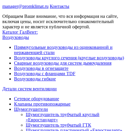
manager@promklimat.ru
Контакты
Обращаем Ваше внимание, что вся информация на сайте,
включая цены, носит исключительно ознакомительный
характер и не является публичной офертой.
Каталог ГалВент:
Воздуховоды
Прямоугольные воздуховоды из оцинкованной и
нержавеющей стали
Воздуховоды круглого сечения (круглые воздуховоды)
Сварные воздуховоды для систем дымоудаления
Воздуховоды в огнезащите
Воздуховоды с фланцами TDF
Воздуховоды гибкие
Детали систем вентиляции
Сетевое оборудование
Клапаны противопожарные
Шумоглушители
Шумоглушитель трубчатый круглый
«Евростандарт»
Шумоглушитель трубчатый ГТК
Шумоглушитель пластинчатый «Евростандарт»