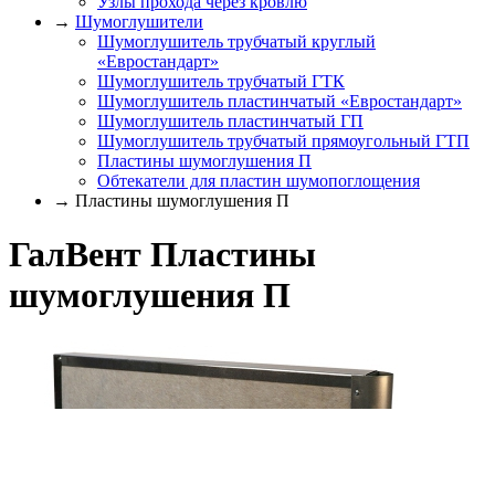
Узлы прохода через кровлю
→
Шумоглушители
Шумоглушитель трубчатый круглый
«Евростандарт»
Шумоглушитель трубчатый ГТК
Шумоглушитель пластинчатый «Евростандарт»
Шумоглушитель пластинчатый ГП
Шумоглушитель трубчатый прямоугольный ГТП
Пластины шумоглушения П
Обтекатели для пластин шумопоглощения
→ Пластины шумоглушения П
ГалВент Пластины
шумоглушения П