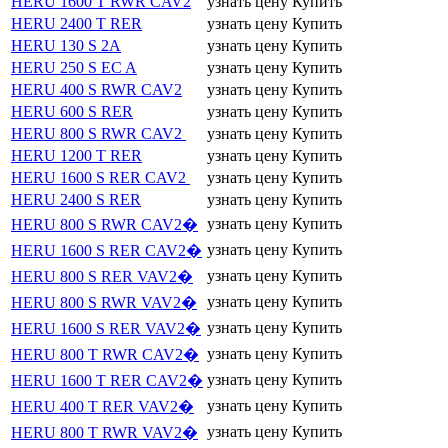
HERU 1600 T RWR CAV2
узнать цену
Купить
HERU 2400 T RER
узнать цену
Купить
HERU 130 S 2А
узнать цену
Купить
HERU 250 S EC A
узнать цену
Купить
HERU 400 S RWR CAV2
узнать цену
Купить
HERU 600 S RER
узнать цену
Купить
HERU 800 S RWR CAV2
узнать цену
Купить
HERU 1200 T RER
узнать цену
Купить
HERU 1600 S RER CAV2
узнать цену
Купить
HERU 2400 S RER
узнать цену
Купить
узнать цену
Купить
HERU 800 S RWR CAV2�
узнать цену
Купить
HERU 1600 S RER CAV2�
узнать цену
Купить
HERU 800 S RER VAV2�
узнать цену
Купить
HERU 800 S RWR VAV2�
узнать цену
Купить
HERU 1600 S RER VAV2�
узнать цену
Купить
HERU 800 T RWR CAV2�
узнать цену
Купить
HERU 1600 T RER CAV2�
узнать цену
Купить
HERU 400 T RER VAV2�
узнать цену
Купить
HERU 800 T RWR VAV2�