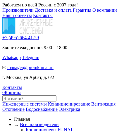
Работаем по всей России с 2007 года!
Производители
Доставка и оплата
Гарантия
О компании
Наши объекты
Контакты
+7 (495)
664-41-59
Звоните ежедневно: 9:00 – 18:00
Whatsapp
Telegram
manager@promklimat.ru
г. Москва, ул Арбат, д. 6/2
Контакты
0
Корзина
Инженерные системы
Кондиционирование
Вентиляция
Отопление
Водоснабжение
Электрика
Главная
→
Все производители
Кондиционеры FUNAI