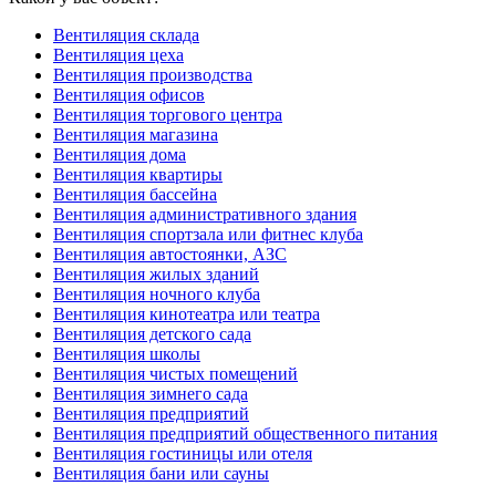
Вентиляция склада
Вентиляция цеха
Вентиляция производства
Вентиляция офисов
Вентиляция торгового центра
Вентиляция магазина
Вентиляция дома
Вентиляция квартиры
Вентиляция бассейна
Вентиляция административного здания
Вентиляция спортзала или фитнес клуба
Вентиляция автостоянки, АЗС
Вентиляция жилых зданий
Вентиляция ночного клуба
Вентиляция кинотеатра или театра
Вентиляция детского сада
Вентиляция школы
Вентиляция чистых помещений
Вентиляция зимнего сада
Вентиляция предприятий
Вентиляция предприятий общественного питания
Вентиляция гостиницы или отеля
Вентиляция бани или сауны