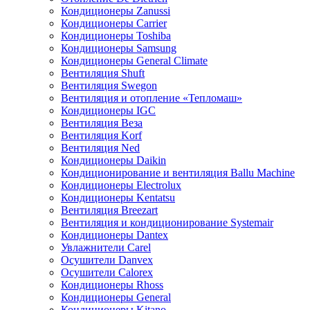
Кондиционеры Zanussi
Кондиционеры Carrier
Кондиционеры Toshiba
Кондиционеры Samsung
Кондиционеры General Climate
Вентиляция Shuft
Вентиляция Swegon
Вентиляция и отопление «Тепломаш»
Кондиционеры IGC
Вентиляция Веза
Вентиляция Korf
Вентиляция Ned
Кондиционеры Daikin
Кондиционирование и вентиляция Ballu Machine
Кондиционеры Electrolux
Кондиционеры Kentatsu
Вентиляция Breezart
Вентиляция и кондиционирование Systemair
Кондиционеры Dantex
Увлажнители Carel
Осушители Danvex
Осушители Calorex
Кондиционеры Rhoss
Кондиционеры General
Кондиционеры Kitano