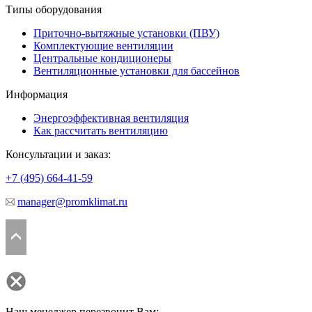
Типы оборудования
Приточно-вытяжные установки (ПВУ)
Комплектующие вентиляции
Центральные кондиционеры
Вентиляционные установки для бассейнов
Информация
Энергоэффективная вентиляция
Как рассчитать вентиляцию
Консультации и заказ:
+7 (495)
664-41-59
manager@promklimat.ru
Наш менеджер перезвонит Вам: