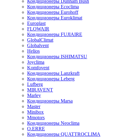
Кондиционеры Dunham Bush
Кондиционеры Ecoclima
Кондиционеры Eurohoff
Кондиционеры Euroklimat
Europlast
FLOWAIR
Кондиционеры FUJIAIRE
GlobalClimat
Globalvent
Helios
Кондиционеры ISHIMATSU
Joyclima
Komfovent
Кондиционеры Lanzkraft
Кондиционеры Leberg
Lufberg
MIRAVENT
Marley
Кондиционеры Marsa
Master
Minibox
Mmotors
Кондиционеры Neoclima
O.ERRE
Кондиционеры QUATTROCLIMA