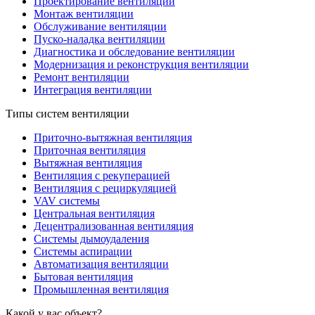
Проектирование вентиляции
Монтаж вентиляции
Обслуживание вентиляции
Пуско-наладка вентиляции
Диагностика и обследование вентиляции
Модернизация и реконструкция вентиляции
Ремонт вентиляции
Интеграция вентиляции
Типы систем вентиляции
Приточно-вытяжная вентиляция
Приточная вентиляция
Вытяжная вентиляция
Вентиляция с рекуперацией
Вентиляция с рециркуляцией
VAV системы
Центральная вентиляция
Децентрализованная вентиляция
Системы дымоудаления
Системы аспирации
Автоматизация вентиляции
Бытовая вентиляция
Промышленная вентиляция
Какой у вас объект?