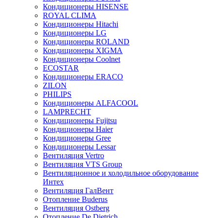
Кондиционеры HISENSE
ROYAL CLIMA
Кондиционеры Hitachi
Кондиционеры LG
Кондиционеры ROLAND
Кондиционеры XIGMA
Кондиционеры Coolnet
ECOSTAR
Кондиционеры ERACO
ZILON
PHILIPS
Кондиционеры ALFACOOL
LAMPRECHT
Кондиционеры Fujitsu
Кондиционеры Haier
Кондиционеры Gree
Кондиционеры Lessar
Вентиляция Vertro
Вентиляция VTS Group
Вентиляционное и холодильное оборудование
Интех
Вентиляция ГалВент
Отопление Buderus
Вентиляция Ostberg
Отопление De Dietrich