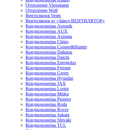
Отопление Viessmann
Отопление Wolf
Вентиляция Vents
Вентиляция от «Завод ВЕНТИЛЯТОР»
Кондиционеры Aeronik
Кондиционеры AUX
Кондиционеры Axioma
Кондиционеры Chigo
Кондиционеры Cooper&Hunter
Кондиционеры Dahatsu
Кондиционеры Daichi
Кондиционеры Energolux
Кондиционеры Ferrum
Кондиционеры Green
Кондиционеры Hyundai
Кондиционеры JAX
Кондиционеры Loriot
Кондиционеры Midea
Кондиционеры Pioneer
Кондиционеры Roda
Кондиционеры Rover
Кондиционеры Sakata
Кондиционеры Shivaki
Кондиционеры TCL