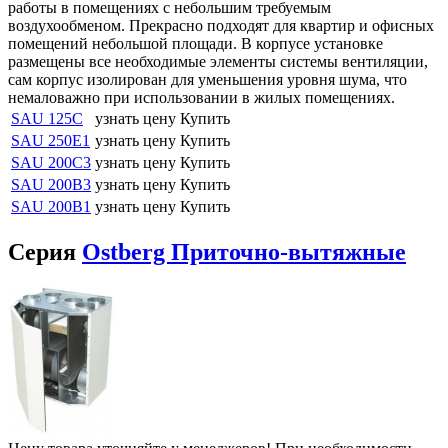
работы в помещениях с небольшим требуемым
воздухообменом. Прекрасно подходят для квартир и офисных
помещений небольшой площади. В корпусе установке
размещены все необходимые элементы системы вентиляции,
сам корпус изолирован для уменьшения уровня шума, что
немаловажно при использовании в жилых помещениях.
SAU 125C
узнать цену
Купить
SAU 250E1
узнать цену
Купить
SAU 200С3
узнать цену
Купить
SAU 200B3
узнать цену
Купить
SAU 200B1
узнать цену
Купить
Серия
Ostberg Приточно-вытяжные