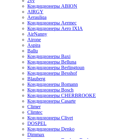
2vv
Кондиционеры ABION
AIRGY
Aerauliqa
Кондиционеры Aermec
Кондиционеры Aero IXIA
AirNanny
Airone
Aspira
Ballu
Кондиционеры Baxi
Кондиционеры Belluna
Кондиционеры Berlingtoun
Кондиционеры Besshof
Blauberg
Кондиционеры Bomann
Кондиционеры Bosch
Кондиционеры CHERBROOKE
Кондиционеры Casarte
Climer
Climtec
Кондиционеры Clivet
DOSPEL
Кондиционеры Denko
Dimmax