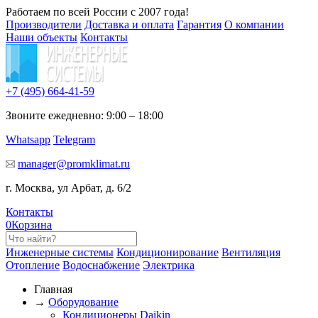
Работаем по всей России с 2007 года!
Производители
Доставка и оплата
Гарантия
О компании
Наши объекты
Контакты
+7 (495)
664-41-59
Звоните ежедневно: 9:00 – 18:00
Whatsapp
Telegram
manager@promklimat.ru
г. Москва, ул Арбат, д. 6/2
Контакты
0
Корзина
Инженерные системы
Кондиционирование
Вентиляция
Отопление
Водоснабжение
Электрика
Главная
→
Оборудование
Кондиционеры Daikin