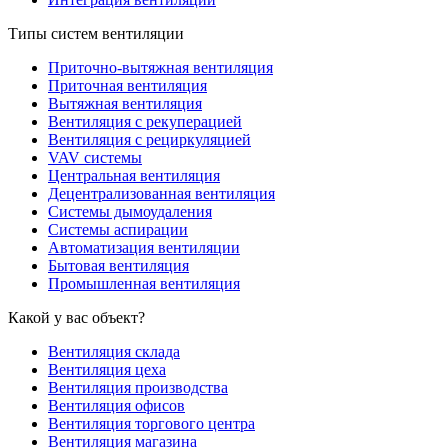
Типы систем вентиляции
Приточно-вытяжная вентиляция
Приточная вентиляция
Вытяжная вентиляция
Вентиляция с рекуперацией
Вентиляция с рециркуляцией
VAV системы
Центральная вентиляция
Децентрализованная вентиляция
Системы дымоудаления
Системы аспирации
Автоматизация вентиляции
Бытовая вентиляция
Промышленная вентиляция
Какой у вас объект?
Вентиляция склада
Вентиляция цеха
Вентиляция производства
Вентиляция офисов
Вентиляция торгового центра
Вентиляция магазина