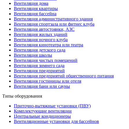
Вентиляция дома
Вентиляция квартиры
Вентиляция бассейна
Вентиляция административного здания
Вентиляция спортзала или фитнес клуба
Вентиляция автостоянки, АЗС
Вентиляция жилых зданий
Вентиляция ночного клуба
Вентиляция кинотеатра или театра
Вентиляция детского сада
Вентиляция школы
Вентиляция чистых помещений
Вентиляция зимнего сада
Вентиляция предприятий
Вентиляция предприятий общественного питания
Вентиляция гостиницы или отеля
Вентиляция бани или сауны
Типы оборудования
Приточно-вытяжные установки (ПВУ)
Комплектующие вентиляции
Центральные кондиционеры
Вентиляционные установки для бассейнов