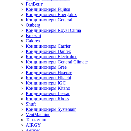
ГалВент
Кондиционеры Fujitsu
Кондиционеры Energolux
Кондиционеры General
Ostberg
Кондиционеры Royal Clima
Breezart
Calorex
Кондиционеры Carrier
Кондиционеры Dantex
Кондиционеры Electrolux
Кондиционеры General Climate
Кондиционеры Gree
Кондиционеры Hisense
Кондиционеры Hitachi
Кондиционеры IGC
Кондиционеры Kitano
Кондиционеры Lessar
Кондиционеры Rhoss
Shuft
Кондиционеры Systemair
VentMachine
Тепломаш
AIRGY
Aermec