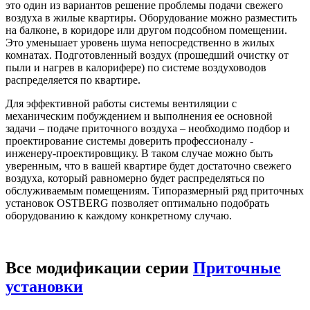
это один из вариантов решение проблемы подачи свежего
воздуха в жилые квартиры. Оборудование можно разместить
на балконе, в коридоре или другом подсобном помещении.
Это уменьшает уровень шума непосредственно в жилых
комнатах. Подготовленный воздух (прошедший очистку от
пыли и нагрев в калорифере) по системе воздуховодов
распределяется по квартире.
Для эффективной работы системы вентиляции с
механическим побуждением и выполнения ее основной
задачи – подаче приточного воздуха – необходимо подбор и
проектирование системы доверить профессионалу -
инженеру-проектировщику. В таком случае можно быть
уверенным, что в вашей квартире будет достаточно свежего
воздуха, который равномерно будет распределяться по
обслуживаемым помещениям. Типоразмерный ряд приточных
установок OSTBERG позволяет оптимально подобрать
оборудованию к каждому конкретному случаю.
Все модификации серии
Приточные
установки