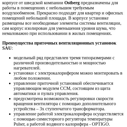
корпусе от шведской компании
Ostberg
предназначены для
работы в помещениях с небольшим требуемым
воздухообменом. Прекрасно подходят для квартир и офисных
помещений небольшой площади. В корпусе установке
размещены все необходимые элементы системы вентиляции,
сам корпус изолирован для уменьшения уровня шума, что
немаловажно при использовании в жилых помещениях.
Преимущества приточных вентиляционных установок
SAU
:
модельный ряд представлен тремя типоразмерами с
различной производительностью и мощностью
нагревателей.
установки с электрокалорифером можно монтировать в
любом положении.
управление приточной установкой обеспечивается
управляющим модулем CCM, состоящим из щита
автоматики и пульта управления.
предусмотрена возможность регулировки скорости
вращения вентилятора с помощью дополнительного
устройства – 3х ступенчатого трансформатора.
управление работой электрокалорифера осуществляется
с помощью симисторного регулятора температуры
Pulser, а работой водяного калорифера - OPTIGO.