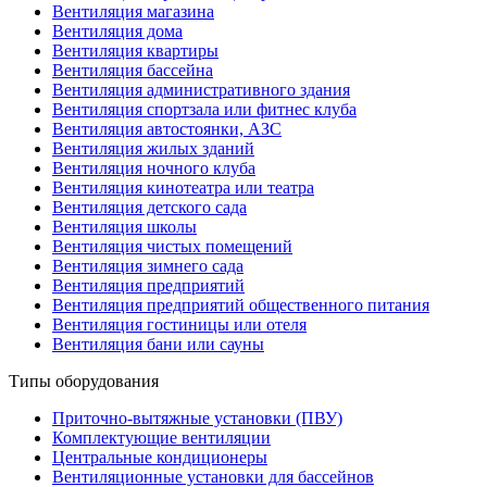
Вентиляция магазина
Вентиляция дома
Вентиляция квартиры
Вентиляция бассейна
Вентиляция административного здания
Вентиляция спортзала или фитнес клуба
Вентиляция автостоянки, АЗС
Вентиляция жилых зданий
Вентиляция ночного клуба
Вентиляция кинотеатра или театра
Вентиляция детского сада
Вентиляция школы
Вентиляция чистых помещений
Вентиляция зимнего сада
Вентиляция предприятий
Вентиляция предприятий общественного питания
Вентиляция гостиницы или отеля
Вентиляция бани или сауны
Типы оборудования
Приточно-вытяжные установки (ПВУ)
Комплектующие вентиляции
Центральные кондиционеры
Вентиляционные установки для бассейнов