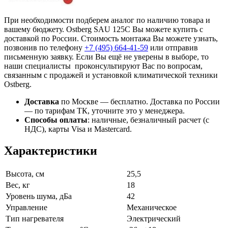
При необходимости подберем аналог по наличию товара и
вашему бюджету. Ostberg SAU 125C Вы можете купить с
доставкой по России. Стоимость монтажа Вы можете узнать,
позвонив по телефону
+7 (495)
664-41-59
или отправив
письменную заявку. Если Вы ещё не уверены в выборе, то
наши специалисты проконсультируют Вас по вопросам,
связанным с продажей и установкой климатической техники
Ostberg.
Доставка
по Москве — бесплатно.
Доставка по России
— по тарифам ТК, уточните это у менеджера.
Способы оплаты
:
наличные, безналичный расчет (с
НДС), карты Visa и Mastercard.
Характеристики
Высота, см
25,5
Вес, кг
18
Уровень шума, дБа
42
Управление
Механическое
Тип нагревателя
Электрический