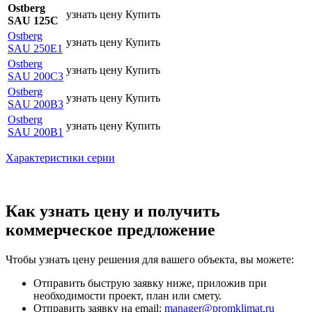
Ostberg
узнать цену
Купить
SAU 125C
Ostberg
узнать цену
Купить
SAU 250E1
Ostberg
узнать цену
Купить
SAU 200С3
Ostberg
узнать цену
Купить
SAU 200B3
Ostberg
узнать цену
Купить
SAU 200B1
Характеристики серии
Как узнать цену и получить
коммерческое предложение
Чтобы узнать цену решения для вашего объекта, вы можете:
Отправить быструю заявку ниже, приложив при
необходимости проект, план или смету.
Отправить заявку на email:
manager@promklimat.ru