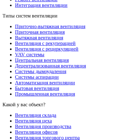
Интеграция вентиляции
Типы систем вентиляции
Приточно-вытяжная вентиляция
Приточная вентиляция
Вытяжная вентиляция
Вентиляция с рекуперацией
Вентиляция с рециркуляцией
VAV системы
Центральная вентиляция
Децентрализованная вентиляция
Системы дымоудаления
Системы аспирации
Автоматизация вентиляции
Бытовая вентиляция
Промышленная вентиляция
Какой у вас объект?
Вентиляция склада
Вентиляция цеха
Вентиляция производства
Вентиляция офисов
Вентиляция торгового центра