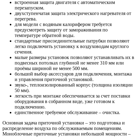
встроенная защита двигателя с автоматическим
перезапуском.
двухступенчатая защита электрического нагревателя от
перегрева.
для модели с водяным калорифером требуется
предусмотреть защиту от замораживания по
температуре обратной воды.
стандартные присоединительные патрубки позволяют
легко подключить установку к воздуховодам круглого
сечения.
малые размеры установок позволяют устанавливать их в
подвесных потолках глубиной не менее 310 мм или
проёмы шириной не менее 500 мм.
большой выбор аксессуаров для подключения, монтажа
и управления приточной установкой.
звуко-, теплоизолированный корпус (толщина изоляции
50 мм).
легкость при монтаже обеспечивается за счет поставки
оборудования в собранном виде, уже готовом к
подключению.
единственное требуемое обслуживание – очистка.
Основная задача приточной установки – это подготовка и
распределение воздуха по обслуживаемым помещениям.
Моноблочные приточные установки небольшой мощности –