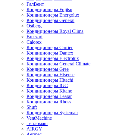
ГалВент
Кондиционеры Fujitsu
Кондиционеры Energolux
Кондиционеры General
Ostberg
Кондиционеры Royal Clima
Breezart
Calorex
Кондиционеры Carrier
Кондиционеры Dantex
Кондиционеры Electrolux
Кондиционеры General Climate
Кондиционеры Gree
Кондиционеры Hisense
Кондиционеры Hitachi
Кондиционеры IGC
Кондиционеры Kitano
Кондиционеры Lessar
Кондиционеры Rhoss
Shuft
Кондиционеры Systemair
VentMachine
Тепломаш
AIRGY
Aermec