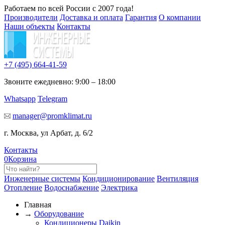
Работаем по всей России с 2007 года!
Производители
Доставка и оплата
Гарантия
О компании
Наши объекты
Контакты
+7 (495)
664-41-59
Звоните ежедневно: 9:00 – 18:00
Whatsapp
Telegram
manager@promklimat.ru
г. Москва, ул Арбат, д. 6/2
Контакты
0
Корзина
Инженерные системы
Кондиционирование
Вентиляция
Отопление
Водоснабжение
Электрика
Главная
→
Оборудование
Кондиционеры Daikin