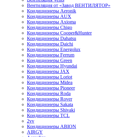
Вентиляция от «Завод ВЕНТИЛЯТОР»
Кондиционеры Aeronik
Кондиционеры AUX
Кондиционеры Axioma
Кондиционеры Chigo
Кондиционеры Cooper&Hunter
Кондиционеры Dahatsu
Кондиционеры Daichi
Кондиционеры Energolux
Кондиционеры Ferrum
Кондиционеры Green
Кондиционеры Hyundai
Кондиционеры JAX
Кондиционеры Loriot
Кондиционеры Midea
Кондиционеры Pioneer
Кондиционеры Roda
Кондиционеры Rover
Кондиционеры Sakata
Кондиционеры Shivaki
Кондиционеры TCL
2vv
Кондиционеры ABION
AIRGY