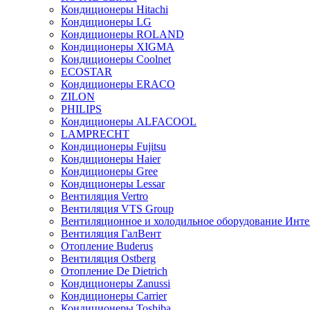
Кондиционеры Hitachi
Кондиционеры LG
Кондиционеры ROLAND
Кондиционеры XIGMA
Кондиционеры Coolnet
ECOSTAR
Кондиционеры ERACO
ZILON
PHILIPS
Кондиционеры ALFACOOL
LAMPRECHT
Кондиционеры Fujitsu
Кондиционеры Haier
Кондиционеры Gree
Кондиционеры Lessar
Вентиляция Vertro
Вентиляция VTS Group
Вентиляционное и холодильное оборудование Инте
Вентиляция ГалВент
Отопление Buderus
Вентиляция Ostberg
Отопление De Dietrich
Кондиционеры Zanussi
Кондиционеры Carrier
Кондиционеры Toshiba