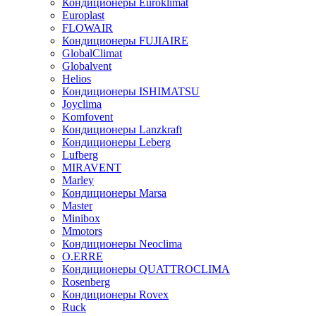
Кондиционеры Euroklimat
Europlast
FLOWAIR
Кондиционеры FUJIAIRE
GlobalClimat
Globalvent
Helios
Кондиционеры ISHIMATSU
Joyclima
Komfovent
Кондиционеры Lanzkraft
Кондиционеры Leberg
Lufberg
MIRAVENT
Marley
Кондиционеры Marsa
Master
Minibox
Mmotors
Кондиционеры Neoclima
O.ERRE
Кондиционеры QUATTROCLIMA
Rosenberg
Кондиционеры Rovex
Ruck