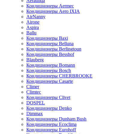
Aerauliqa
Кондиционеры Aermec
Кондиционеры Aero IXIA
AirNanny
Airone
Aspira
Ballu
Кондиционеры Baxi
Кондиционеры Belluna
Кондиционеры Berlingtoun
Кондиционеры Besshof
Blauberg
Кондиционеры Bomann
Кондиционеры Bosch
Кондиционеры CHERBROOKE
Кондиционеры Casarte
Climer
Climtec
Кондиционеры Clivet
DOSPEL
Кондиционеры Denko
Dimmax
Кондиционеры Dunham Bush
Кондиционеры Ecoclima
Кондиционеры Eurohoff