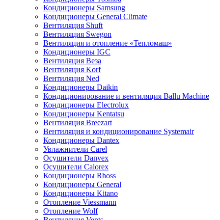
Кондиционеры Samsung
Кондиционеры General Climate
Вентиляция Shuft
Вентиляция Swegon
Вентиляция и отопление «Тепломаш»
Кондиционеры IGC
Вентиляция Веза
Вентиляция Korf
Вентиляция Ned
Кондиционеры Daikin
Кондиционирование и вентиляция Ballu Machine
Кондиционеры Electrolux
Кондиционеры Kentatsu
Вентиляция Breezart
Вентиляция и кондиционирование Systemair
Кондиционеры Dantex
Увлажнители Carel
Осушители Danvex
Осушители Calorex
Кондиционеры Rhoss
Кондиционеры General
Кондиционеры Kitano
Отопление Viessmann
Отопление Wolf
Вентиляция Vents