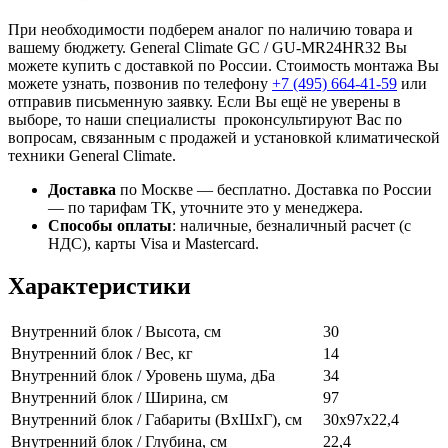
При необходимости подберем аналог по наличию товара и
вашему бюджету. General Climate GC / GU-MR24HR32 Вы
можете купить с доставкой по России. Стоимость монтажа Вы
можете узнать, позвонив по телефону
+7 (495)
664-41-59
или
отправив письменную заявку. Если Вы ещё не уверены в
выборе, то наши специалисты проконсультируют Вас по
вопросам, связанным с продажей и установкой климатической
техники General Climate.
Доставка
по Москве — бесплатно.
Доставка по России
— по тарифам ТК, уточните это у менеджера.
Способы оплаты
:
наличные, безналичный расчет (с
НДС), карты Visa и Mastercard.
Характеристики
Внутренний блок / Высота, см
30
Внутренний блок / Вес, кг
14
Внутренний блок / Уровень шума, дБа
34
Внутренний блок / Ширина, см
97
Внутренний блок / Габариты (ВхШхГ), см
30х97х22,4
Внутренний блок / Глубина, см
22,4