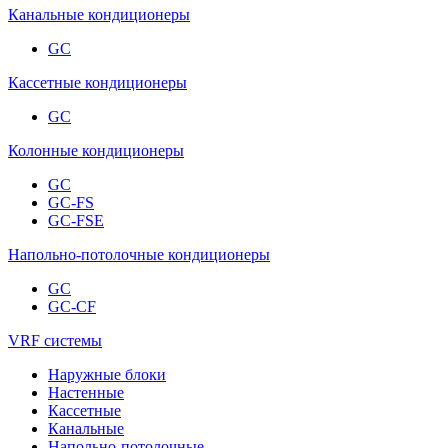
Канальные кондиционеры
GC
Кассетные кондиционеры
GC
Колонные кондиционеры
GC
GC-FS
GC-FSE
Напольно-потолочные кондиционеры
GC
GC-CF
VRF системы
Наружные блоки
Настенные
Кассетные
Канальные
Напольно-потолочные