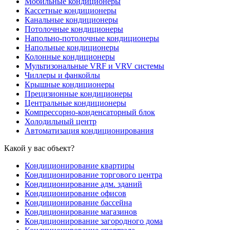
Мобильные кондиционеры
Кассетные кондиционеры
Канальные кондиционеры
Потолочные кондиционеры
Напольно-потолочные кондиционеры
Напольные кондиционеры
Колонные кондиционеры
Мультизональные VRF и VRV системы
Чиллеры и фанкойлы
Крышные кондиционеры
Прецизионные кондиционеры
Центральные кондиционеры
Компрессорно-конденсаторный блок
Холодильный центр
Автоматизация кондиционирования
Какой у вас объект?
Кондиционирование квартиры
Кондиционирование торгового центра
Кондиционирование адм. зданий
Кондиционирование офисов
Кондиционирование бассейна
Кондиционирование магазинов
Кондиционирование загородного дома