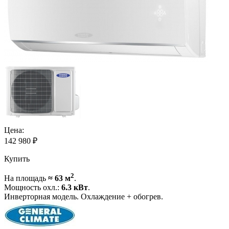
Цена:
142 980
₽
Купить
2
На площадь
≈ 63 м
.
Мощность охл.:
6.3 кВт
.
Инверторная модель. Охлаждение + обогрев.