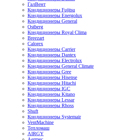
ГалВент
Кондиционеры Fujitsu
Кондиционеры Energolux
Кондиционеры General
Ostberg
Кондиционеры Royal Clima
Breezart
Calorex
Кондиционеры Carrier
Кондиционеры Dantex
Кондиционеры Electrolux
Кондиционеры General Climate
Кондиционеры Gree
Кондиционеры Hisense
Кондиционеры Hitachi
Кондиционеры IGC
Кондиционеры Kitano
Кондиционеры Lessar
Кондиционеры Rhoss
Shuft
Кондиционеры Systemair
VentMachine
Тепломаш
AIRGY
Aermec