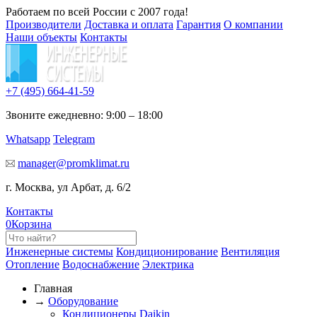
Работаем по всей России с 2007 года!
Производители
Доставка и оплата
Гарантия
О компании
Наши объекты
Контакты
+7 (495)
664-41-59
Звоните ежедневно: 9:00 – 18:00
Whatsapp
Telegram
manager@promklimat.ru
г. Москва, ул Арбат, д. 6/2
Контакты
0
Корзина
Инженерные системы
Кондиционирование
Вентиляция
Отопление
Водоснабжение
Электрика
Главная
→
Оборудование
Кондиционеры Daikin