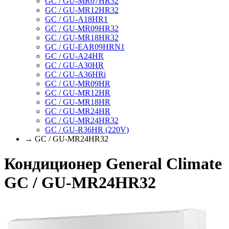
GC / GU-MR07HR32
GC / GU-MR12HR32
GC / GU-A18HR1
GC / GU-MR09HR32
GC / GU-MR18HR32
GC / GU-EAR09HRN1
GC / GU-A24HR
GC / GU-A30HR
GC / GU-A36HRi
GC / GU-MR09HR
GC / GU-MR12HR
GC / GU-MR18HR
GC / GU-MR24HR
GC / GU-MR24HR32
GC / GU-R36HR (220V)
→ GC / GU-MR24HR32
Кондиционер General Climate
GC / GU-MR24HR32