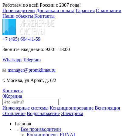
Работаем по всей России с 2007 года!
Производители
Доставка и оплата
Гарантия
О компании
Наши объекты
Контакты
+7 (495)
664-41-59
Звоните ежедневно: 9:00 – 18:00
Whatsapp
Telegram
manager@promklimat.ru
г. Москва, ул Арбат, д. 6/2
Контакты
0
Корзина
Инженерные системы
Кондиционирование
Вентиляция
Отопление
Водоснабжение
Электрика
Главная
→
Все производители
Кондиционеры FUNAI