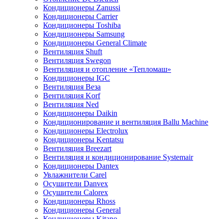
Кондиционеры Zanussi
Кондиционеры Carrier
Кондиционеры Toshiba
Кондиционеры Samsung
Кондиционеры General Climate
Вентиляция Shuft
Вентиляция Swegon
Вентиляция и отопление «Тепломаш»
Кондиционеры IGC
Вентиляция Веза
Вентиляция Korf
Вентиляция Ned
Кондиционеры Daikin
Кондиционирование и вентиляция Ballu Machine
Кондиционеры Electrolux
Кондиционеры Kentatsu
Вентиляция Breezart
Вентиляция и кондиционирование Systemair
Кондиционеры Dantex
Увлажнители Carel
Осушители Danvex
Осушители Calorex
Кондиционеры Rhoss
Кондиционеры General
Кондиционеры Kitano