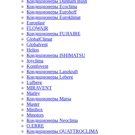
Кондиционеры Dunham Bush
Кондиционеры Ecoclima
Кондиционеры Eurohoff
Кондиционеры Euroklimat
Europlast
FLOWAIR
Кондиционеры FUJIAIRE
GlobalClimat
Globalvent
Helios
Кондиционеры ISHIMATSU
Joyclima
Komfovent
Кондиционеры Lanzkraft
Кондиционеры Leberg
Lufberg
MIRAVENT
Marley
Кондиционеры Marsa
Master
Minibox
Mmotors
Кондиционеры Neoclima
O.ERRE
Кондиционеры QUATTROCLIMA