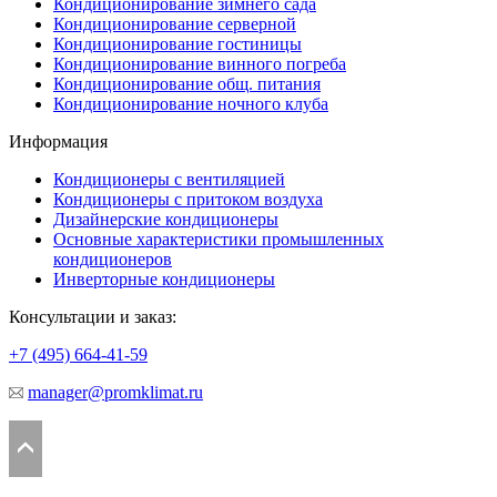
Кондиционирование зимнего сада
Кондиционирование серверной
Кондиционирование гостиницы
Кондиционирование винного погреба
Кондиционирование общ. питания
Кондиционирование ночного клуба
Информация
Кондиционеры с вентиляцией
Кондиционеры с притоком воздуха
Дизайнерские кондиционеры
Основные характеристики промышленных
кондиционеров
Инверторные кондиционеры
Консультации и заказ:
+7 (495)
664-41-59
manager@promklimat.ru