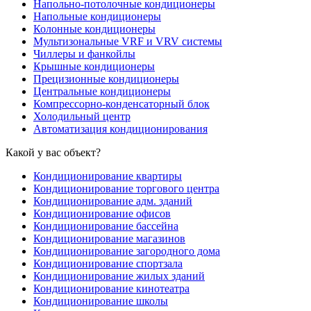
Напольно-потолочные кондиционеры
Напольные кондиционеры
Колонные кондиционеры
Мультизональные VRF и VRV системы
Чиллеры и фанкойлы
Крышные кондиционеры
Прецизионные кондиционеры
Центральные кондиционеры
Компрессорно-конденсаторный блок
Холодильный центр
Автоматизация кондиционирования
Какой у вас объект?
Кондиционирование квартиры
Кондиционирование торгового центра
Кондиционирование адм. зданий
Кондиционирование офисов
Кондиционирование бассейна
Кондиционирование магазинов
Кондиционирование загородного дома
Кондиционирование спортзала
Кондиционирование жилых зданий
Кондиционирование кинотеатра
Кондиционирование школы