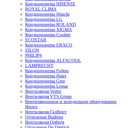
Кондиционеры HISENSE
ROYAL CLIMA
Кондиционеры Hitachi
Кондиционеры LG
Кондиционеры ROLAND
Кондиционеры XIGMA
Кондиционеры Coolnet
ECOSTAR
Кондиционеры ERACO
ZILON
PHILIPS
Кондиционеры ALFACOOL
LAMPRECHT
Кондиционеры Fujitsu
Кондиционеры Haier
Кондиционеры Gree
Кондиционеры Lessar
Вентиляция Vertro
Вентиляция VTS Group
Вентиляционное и холодильное оборудование
Интех
Вентиляция ГалВент
Отопление Buderus
Вентиляция Ostberg
Отопление De Dietrich