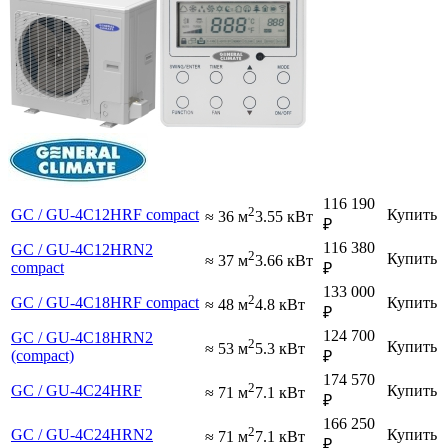
116 190
2
GC / GU-4C12HRF compact
Купить
≈ 36 м
3.55 кВт
₽
116 380
GC / GU-4C12HRN2
2
Купить
≈ 37 м
3.66 кВт
compact
₽
133 000
2
GC / GU-4C18HRF compact
Купить
≈ 48 м
4.8 кВт
₽
124 700
GC / GU-4C18HRN2
2
Купить
≈ 53 м
5.3 кВт
(compact)
₽
174 570
2
GC / GU-4C24HRF
Купить
≈ 71 м
7.1 кВт
₽
166 250
2
GC / GU-4C24HRN2
Купить
≈ 71 м
7.1 кВт
₽