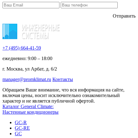
Отправить
+7 (495)
664-41-59
ежедневно: 9:00 – 18:00
г. Москва, ул Арбат, д. 6/2
manager@promklimat.ru
Контакты
Обращаем Ваше внимание, что вся информация на сайте,
включая цены, носит исключительно ознакомительный
характер и не является публичной офертой.
Каталог General Climate:
Настенные кондиционеры
GC-R
GC-RE
GC