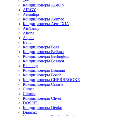
2vv
Кондиционеры ABION
AIRGY
Aerauliqa
Кондиционеры Aermec
Кондиционеры Aero IXIA
AirNanny
Airone
Aspira
Ballu
Кондиционеры Baxi
Кондиционеры Belluna
Кондиционеры Berlingtoun
Кондиционеры Besshof
Blauberg
Кондиционеры Bomann
Кондиционеры Bosch
Кондиционеры CHERBROOKE
Кондиционеры Casarte
Climer
Climtec
Кондиционеры Clivet
DOSPEL
Кондиционеры Denko
Dimmax