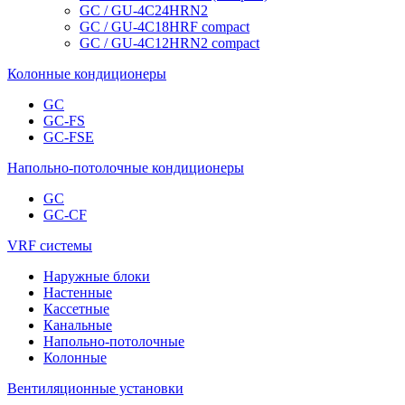
GC / GU-4C24HRN2
GC / GU-4C18HRF compact
GC / GU-4C12HRN2 compact
Колонные кондиционеры
GC
GC-FS
GC-FSE
Напольно-потолочные кондиционеры
GC
GC-CF
VRF системы
Наружные блоки
Настенные
Кассетные
Канальные
Напольно-потолочные
Колонные
Вентиляционные установки