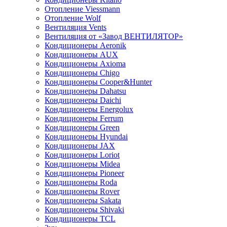
Отопление Viessmann
Отопление Wolf
Вентиляция Vents
Вентиляция от «Завод ВЕНТИЛЯТОР»
Кондиционеры Aeronik
Кондиционеры AUX
Кондиционеры Axioma
Кондиционеры Chigo
Кондиционеры Cooper&Hunter
Кондиционеры Dahatsu
Кондиционеры Daichi
Кондиционеры Energolux
Кондиционеры Ferrum
Кондиционеры Green
Кондиционеры Hyundai
Кондиционеры JAX
Кондиционеры Loriot
Кондиционеры Midea
Кондиционеры Pioneer
Кондиционеры Roda
Кондиционеры Rover
Кондиционеры Sakata
Кондиционеры Shivaki
Кондиционеры TCL