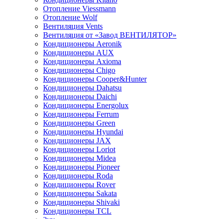
Отопление Viessmann
Отопление Wolf
Вентиляция Vents
Вентиляция от «Завод ВЕНТИЛЯТОР»
Кондиционеры Aeronik
Кондиционеры AUX
Кондиционеры Axioma
Кондиционеры Chigo
Кондиционеры Cooper&Hunter
Кондиционеры Dahatsu
Кондиционеры Daichi
Кондиционеры Energolux
Кондиционеры Ferrum
Кондиционеры Green
Кондиционеры Hyundai
Кондиционеры JAX
Кондиционеры Loriot
Кондиционеры Midea
Кондиционеры Pioneer
Кондиционеры Roda
Кондиционеры Rover
Кондиционеры Sakata
Кондиционеры Shivaki
Кондиционеры TCL