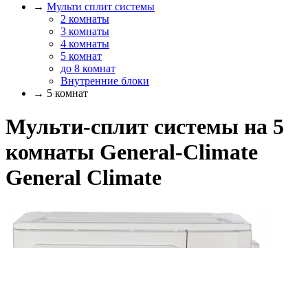
→
Мульти сплит системы
2 комнаты
3 комнаты
4 комнаты
5 комнат
до 8 комнат
Внутренние блоки
→ 5 комнат
Мульти-сплит системы на 5
комнаты General-Climate
General Climate