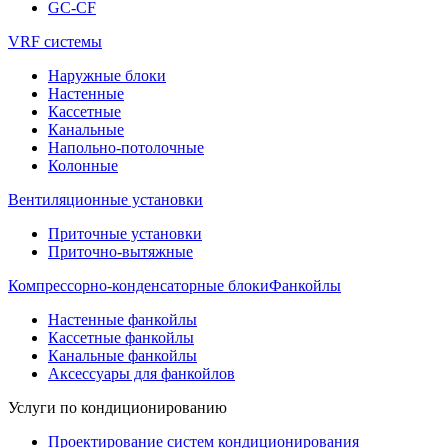
GC-CF
VRF системы
Наружные блоки
Настенные
Кассетные
Канальные
Напольно-потолочные
Колонные
Вентиляционные установки
Приточные установки
Приточно-вытяжные
Компрессорно-конденсаторные блоки
Фанкойлы
Настенные фанкойлы
Кассетные фанкойлы
Канальные фанкойлы
Аксессуары для фанкойлов
Услуги по кондиционированию
Проектирование систем кондиционирования