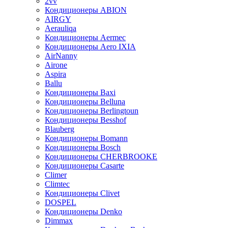
2vv
Кондиционеры ABION
AIRGY
Aerauliqa
Кондиционеры Aermec
Кондиционеры Aero IXIA
AirNanny
Airone
Aspira
Ballu
Кондиционеры Baxi
Кондиционеры Belluna
Кондиционеры Berlingtoun
Кондиционеры Besshof
Blauberg
Кондиционеры Bomann
Кондиционеры Bosch
Кондиционеры CHERBROOKE
Кондиционеры Casarte
Climer
Climtec
Кондиционеры Clivet
DOSPEL
Кондиционеры Denko
Dimmax