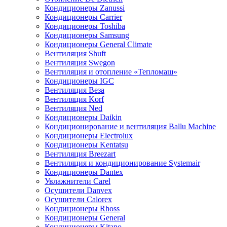
Кондиционеры Zanussi
Кондиционеры Carrier
Кондиционеры Toshiba
Кондиционеры Samsung
Кондиционеры General Climate
Вентиляция Shuft
Вентиляция Swegon
Вентиляция и отопление «Тепломаш»
Кондиционеры IGC
Вентиляция Веза
Вентиляция Korf
Вентиляция Ned
Кондиционеры Daikin
Кондиционирование и вентиляция Ballu Machine
Кондиционеры Electrolux
Кондиционеры Kentatsu
Вентиляция Breezart
Вентиляция и кондиционирование Systemair
Кондиционеры Dantex
Увлажнители Carel
Осушители Danvex
Осушители Calorex
Кондиционеры Rhoss
Кондиционеры General
Кондиционеры Kitano