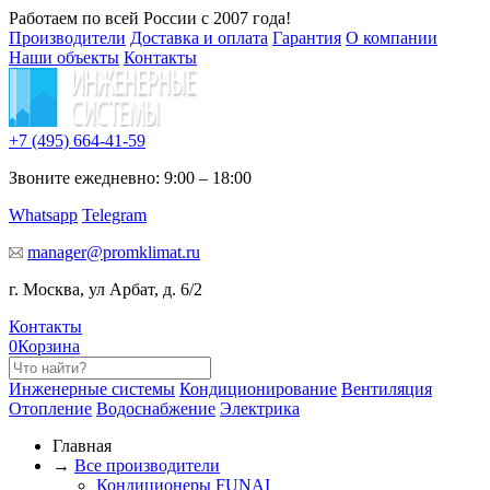
Работаем по всей России с 2007 года!
Производители
Доставка и оплата
Гарантия
О компании
Наши объекты
Контакты
+7 (495)
664-41-59
Звоните ежедневно: 9:00 – 18:00
Whatsapp
Telegram
manager@promklimat.ru
г. Москва, ул Арбат, д. 6/2
Контакты
0
Корзина
Инженерные системы
Кондиционирование
Вентиляция
Отопление
Водоснабжение
Электрика
Главная
→
Все производители
Кондиционеры FUNAI