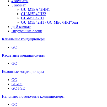
4 комнаты
5 комнат
GU-M5EA42HN1
GU-M5E42H32
GU-M5E42H1
GU-M5E42H1 / GC-ME07HRI*5шт
до 8 комнат
Внутренние блоки
Канальные кондиционеры
GC
Кассетные кондиционеры
GC
Колонные кондиционеры
GC
GC-FS
GC-FSE
Напольно-потолочные кондиционеры
GC