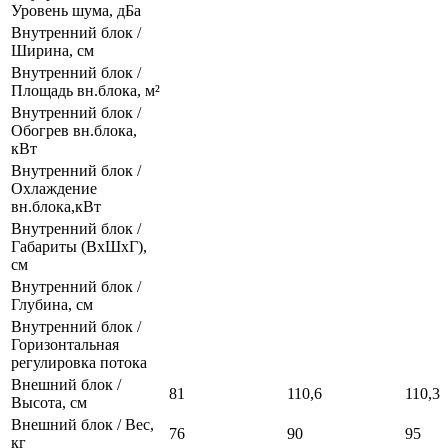
Уровень шума, дБа
Внутренний блок /
Ширина, см
Внутренний блок /
Площадь вн.блока, м²
Внутренний блок /
Обогрев вн.блока,
кВт
Внутренний блок /
Охлаждение
вн.блока,кВт
Внутренний блок /
Габариты (ВхШхГ),
см
Внутренний блок /
Глубина, см
Внутренний блок /
Горизонтальная
регулировка потока
Внешний блок /
81
110,6
110,3
Высота, см
Внешний блок / Вес,
76
90
95
кг