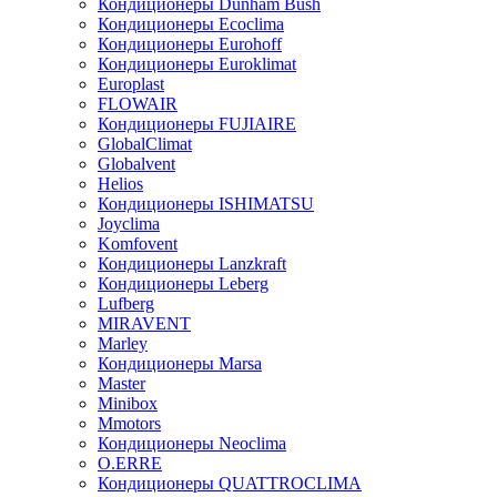
Кондиционеры Dunham Bush
Кондиционеры Ecoclima
Кондиционеры Eurohoff
Кондиционеры Euroklimat
Europlast
FLOWAIR
Кондиционеры FUJIAIRE
GlobalClimat
Globalvent
Helios
Кондиционеры ISHIMATSU
Joyclima
Komfovent
Кондиционеры Lanzkraft
Кондиционеры Leberg
Lufberg
MIRAVENT
Marley
Кондиционеры Marsa
Master
Minibox
Mmotors
Кондиционеры Neoclima
O.ERRE
Кондиционеры QUATTROCLIMA