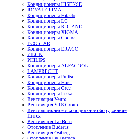
Кондиционеры HISENSE
ROYAL CLIMA
Кондиционеры Hitachi
Кондиционеры LG
Кондиционеры ROLAND
Кондиционеры XIGMA
Кондиционеры Coolnet
ECOSTAR
Кондиционеры ERACO
ZILON
PHILIPS
Кондиционеры ALFACOOL
LAMPRECHT
Кондиционеры Fujitsu
Кондиционеры Haier
Кондиционеры Gree
Кондиционеры Lessar
Вентиляция Vertro
Вентиляция VTS Group
Вентиляционное и холодильное оборудование
Интех
Вентиляция ГалВент
Отопление Buderus
Вентиляция Ostberg
Отопление De Dietrich