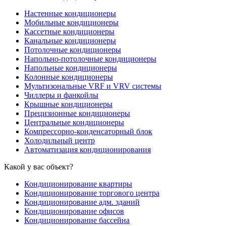
Настенные кондиционеры
Мобильные кондиционеры
Кассетные кондиционеры
Канальные кондиционеры
Потолочные кондиционеры
Напольно-потолочные кондиционеры
Напольные кондиционеры
Колонные кондиционеры
Мультизональные VRF и VRV системы
Чиллеры и фанкойлы
Крышные кондиционеры
Прецизионные кондиционеры
Центральные кондиционеры
Компрессорно-конденсаторный блок
Холодильный центр
Автоматизация кондиционирования
Какой у вас объект?
Кондиционирование квартиры
Кондиционирование торгового центра
Кондиционирование адм. зданий
Кондиционирование офисов
Кондиционирование бассейна