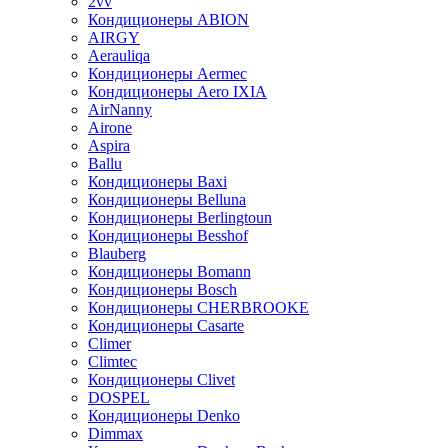
2vv
Кондиционеры ABION
AIRGY
Aerauliqa
Кондиционеры Aermec
Кондиционеры Aero IXIA
AirNanny
Airone
Aspira
Ballu
Кондиционеры Baxi
Кондиционеры Belluna
Кондиционеры Berlingtoun
Кондиционеры Besshof
Blauberg
Кондиционеры Bomann
Кондиционеры Bosch
Кондиционеры CHERBROOKE
Кондиционеры Casarte
Climer
Climtec
Кондиционеры Clivet
DOSPEL
Кондиционеры Denko
Dimmax