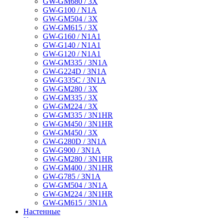
GW-GM680 / 3X
GW-G100 / N1A
GW-GM504 / 3X
GW-GM615 / 3X
GW-G160 / N1A1
GW-G140 / N1A1
GW-G120 / N1A1
GW-GM335 / 3N1A
GW-G224D / 3N1A
GW-G335C / 3N1A
GW-GM280 / 3X
GW-GM335 / 3X
GW-GM224 / 3X
GW-GM335 / 3N1HR
GW-GM450 / 3N1HR
GW-GM450 / 3X
GW-G280D / 3N1A
GW-G900 / 3N1A
GW-GM280 / 3N1HR
GW-GM400 / 3N1HR
GW-G785 / 3N1A
GW-GM504 / 3N1A
GW-GM224 / 3N1HR
GW-GM615 / 3N1A
Настенные