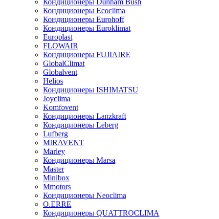
Кондиционеры Dunham Bush
Кондиционеры Ecoclima
Кондиционеры Eurohoff
Кондиционеры Euroklimat
Europlast
FLOWAIR
Кондиционеры FUJIAIRE
GlobalClimat
Globalvent
Helios
Кондиционеры ISHIMATSU
Joyclima
Komfovent
Кондиционеры Lanzkraft
Кондиционеры Leberg
Lufberg
MIRAVENT
Marley
Кондиционеры Marsa
Master
Minibox
Mmotors
Кондиционеры Neoclima
O.ERRE
Кондиционеры QUATTROCLIMA