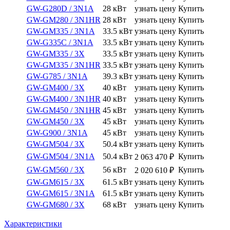
GW-G280D / 3N1A
28 кВт
узнать цену
Купить
GW-GM280 / 3N1HR
28 кВт
узнать цену
Купить
GW-GM335 / 3N1A
33.5 кВт
узнать цену
Купить
GW-G335C / 3N1A
33.5 кВт
узнать цену
Купить
GW-GM335 / 3X
33.5 кВт
узнать цену
Купить
GW-GM335 / 3N1HR
33.5 кВт
узнать цену
Купить
GW-G785 / 3N1A
39.3 кВт
узнать цену
Купить
GW-GM400 / 3X
40 кВт
узнать цену
Купить
GW-GM400 / 3N1HR
40 кВт
узнать цену
Купить
GW-GM450 / 3N1HR
45 кВт
узнать цену
Купить
GW-GM450 / 3X
45 кВт
узнать цену
Купить
GW-G900 / 3N1A
45 кВт
узнать цену
Купить
GW-GM504 / 3X
50.4 кВт
узнать цену
Купить
GW-GM504 / 3N1A
50.4 кВт
Купить
2 063 470
₽
GW-GM560 / 3X
56 кВт
Купить
2 020 610
₽
GW-GM615 / 3X
61.5 кВт
узнать цену
Купить
GW-GM615 / 3N1A
61.5 кВт
узнать цену
Купить
GW-GM680 / 3X
68 кВт
узнать цену
Купить
Характеристики