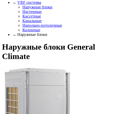
→
VRF системы
Наружные блоки
Настенные
Кассетные
Канальные
Напольно-потолочные
Колонные
→ Наружные блоки
Наружные блоки General
Climate