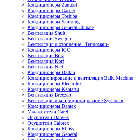
Кондиционеры Zanussi
Кондиционеры Carrier
Кондиционеры Toshiba
Кондиционеры Samsung
Кондиционеры General Climate
Вентиляция Shuft
Вентиляция Swegon
Вентиляция и отопление «Тепломаш»
Кондиционеры IGC
Вентиляция Веза
Вентиляция Korf
Вентиляция Ned
Кондиционеры Daikin
Кондиционирование и вентиляция Ballu Machine
Кондиционеры Electrolux
Кондиционеры Kentatsu
Вентиляция Breezart
Вентиляция и кондиционирование Systemair
Кондиционеры Dantex
Увлажнители Carel
Осушители Danvex
Осушители Calorex
Кондиционеры Rhoss
Кондиционеры General
Кондиционеры Kitano