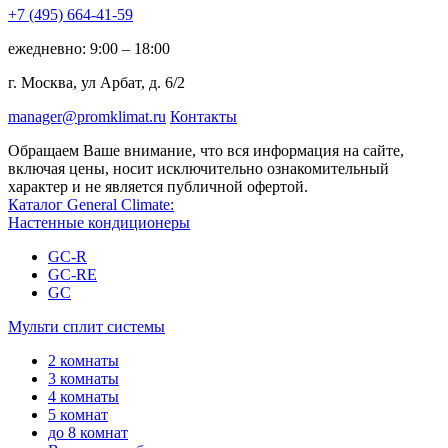
+7 (495)
664-41-59
ежедневно: 9:00 – 18:00
г. Москва, ул Арбат, д. 6/2
manager@promklimat.ru
Контакты
Обращаем Ваше внимание, что вся информация на сайте,
включая цены, носит исключительно ознакомительный
характер и не является публичной офертой.
Каталог General Climate:
Настенные кондиционеры
GC-R
GC-RE
GC
Мульти сплит системы
2 комнаты
3 комнаты
4 комнаты
5 комнат
до 8 комнат