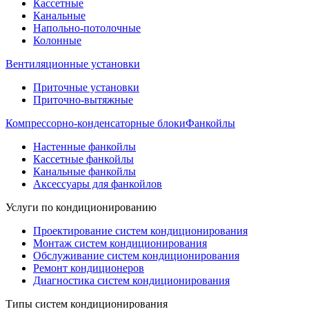
Кассетные
Канальные
Напольно-потолочные
Колонные
Вентиляционные установки
Приточные установки
Приточно-вытяжные
Компрессорно-конденсаторные блоки
Фанкойлы
Настенные фанкойлы
Кассетные фанкойлы
Канальные фанкойлы
Аксессуары для фанкойлов
Услуги по кондиционированию
Проектирование систем кондиционирования
Монтаж систем кондиционирования
Обслуживание систем кондиционирования
Ремонт кондиционеров
Диагностика систем кондиционирования
Типы систем кондиционирования