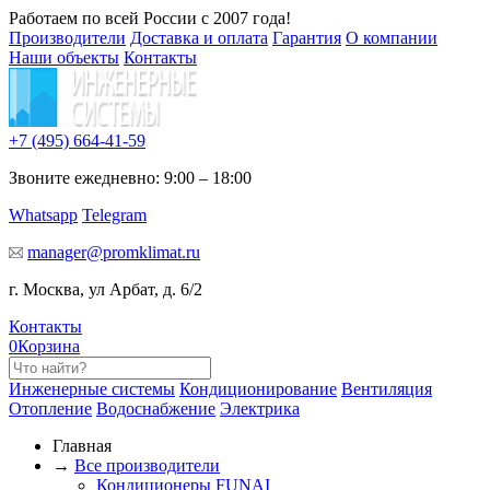
Работаем по всей России с 2007 года!
Производители
Доставка и оплата
Гарантия
О компании
Наши объекты
Контакты
+7 (495)
664-41-59
Звоните ежедневно: 9:00 – 18:00
Whatsapp
Telegram
manager@promklimat.ru
г. Москва, ул Арбат, д. 6/2
Контакты
0
Корзина
Инженерные системы
Кондиционирование
Вентиляция
Отопление
Водоснабжение
Электрика
Главная
→
Все производители
Кондиционеры FUNAI