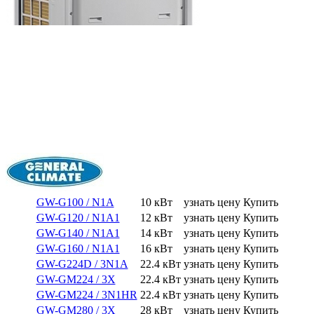
GW-G100 / N1A
10 кВт
узнать цену
Купить
GW-G120 / N1A1
12 кВт
узнать цену
Купить
GW-G140 / N1A1
14 кВт
узнать цену
Купить
GW-G160 / N1A1
16 кВт
узнать цену
Купить
GW-G224D / 3N1A
22.4 кВт
узнать цену
Купить
GW-GM224 / 3X
22.4 кВт
узнать цену
Купить
GW-GM224 / 3N1HR
22.4 кВт
узнать цену
Купить
GW-GM280 / 3X
28 кВт
узнать цену
Купить