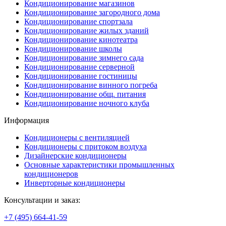
Кондиционирование магазинов
Кондиционирование загородного дома
Кондиционирование спортзала
Кондиционирование жилых зданий
Кондиционирование кинотеатра
Кондиционирование школы
Кондиционирование зимнего сада
Кондиционирование серверной
Кондиционирование гостиницы
Кондиционирование винного погреба
Кондиционирование общ. питания
Кондиционирование ночного клуба
Информация
Кондиционеры с вентиляцией
Кондиционеры с притоком воздуха
Дизайнерские кондиционеры
Основные характеристики промышленных
кондиционеров
Инверторные кондиционеры
Консультации и заказ:
+7 (495)
664-41-59