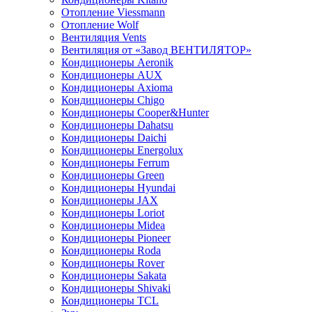
Отопление Viessmann
Отопление Wolf
Вентиляция Vents
Вентиляция от «Завод ВЕНТИЛЯТОР»
Кондиционеры Aeronik
Кондиционеры AUX
Кондиционеры Axioma
Кондиционеры Chigo
Кондиционеры Cooper&Hunter
Кондиционеры Dahatsu
Кондиционеры Daichi
Кондиционеры Energolux
Кондиционеры Ferrum
Кондиционеры Green
Кондиционеры Hyundai
Кондиционеры JAX
Кондиционеры Loriot
Кондиционеры Midea
Кондиционеры Pioneer
Кондиционеры Roda
Кондиционеры Rover
Кондиционеры Sakata
Кондиционеры Shivaki
Кондиционеры TCL