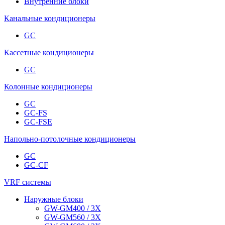
Внутренние блоки
Канальные кондиционеры
GC
Кассетные кондиционеры
GC
Колонные кондиционеры
GC
GC-FS
GC-FSE
Напольно-потолочные кондиционеры
GC
GC-CF
VRF системы
Наружные блоки
GW-GM400 / 3X
GW-GM560 / 3X