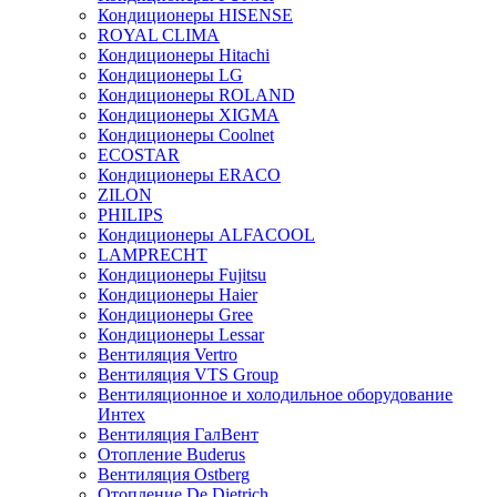
Кондиционеры HISENSE
ROYAL CLIMA
Кондиционеры Hitachi
Кондиционеры LG
Кондиционеры ROLAND
Кондиционеры XIGMA
Кондиционеры Coolnet
ECOSTAR
Кондиционеры ERACO
ZILON
PHILIPS
Кондиционеры ALFACOOL
LAMPRECHT
Кондиционеры Fujitsu
Кондиционеры Haier
Кондиционеры Gree
Кондиционеры Lessar
Вентиляция Vertro
Вентиляция VTS Group
Вентиляционное и холодильное оборудование
Интех
Вентиляция ГалВент
Отопление Buderus
Вентиляция Ostberg
Отопление De Dietrich