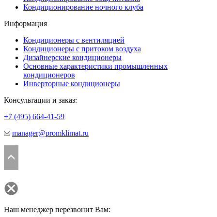
Кондиционирование ночного клуба
Информация
Кондиционеры с вентиляцией
Кондиционеры с притоком воздуха
Дизайнерские кондиционеры
Основные характеристики промышленных
кондиционеров
Инверторные кондиционеры
Консультации и заказ:
+7 (495)
664-41-59
manager@promklimat.ru
Наш менеджер перезвонит Вам: