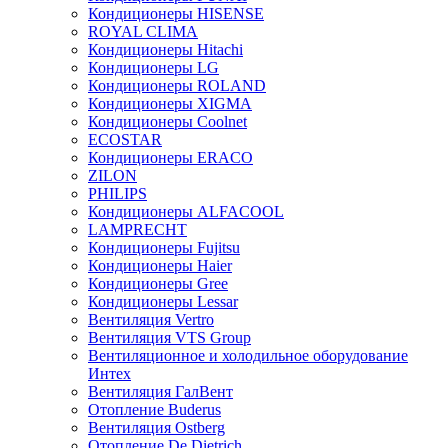
Кондиционеры HISENSE
ROYAL CLIMA
Кондиционеры Hitachi
Кондиционеры LG
Кондиционеры ROLAND
Кондиционеры XIGMA
Кондиционеры Coolnet
ECOSTAR
Кондиционеры ERACO
ZILON
PHILIPS
Кондиционеры ALFACOOL
LAMPRECHT
Кондиционеры Fujitsu
Кондиционеры Haier
Кондиционеры Gree
Кондиционеры Lessar
Вентиляция Vertro
Вентиляция VTS Group
Вентиляционное и холодильное оборудование
Интех
Вентиляция ГалВент
Отопление Buderus
Вентиляция Ostberg
Отопление De Dietrich