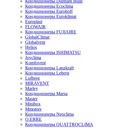
Кондиционеры Dunham Bush
Кондиционеры Ecoclima
Кондиционеры Eurohoff
Кондиционеры Euroklimat
Europlast
FLOWAIR
Кондиционеры FUJIAIRE
GlobalClimat
Globalvent
Helios
Кондиционеры ISHIMATSU
Joyclima
Komfovent
Кондиционеры Lanzkraft
Кондиционеры Leberg
Lufberg
MIRAVENT
Marley
Кондиционеры Marsa
Master
Minibox
Mmotors
Кондиционеры Neoclima
O.ERRE
Кондиционеры QUATTROCLIMA