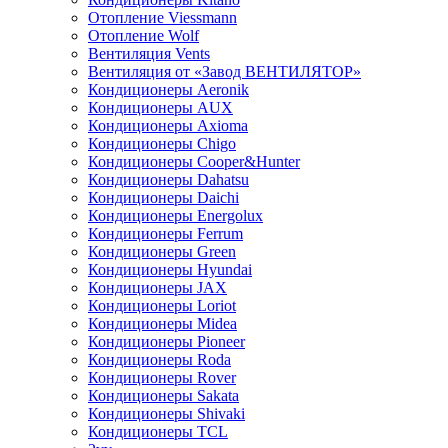
Отопление Viessmann
Отопление Wolf
Вентиляция Vents
Вентиляция от «Завод ВЕНТИЛЯТОР»
Кондиционеры Aeronik
Кондиционеры AUX
Кондиционеры Axioma
Кондиционеры Chigo
Кондиционеры Cooper&Hunter
Кондиционеры Dahatsu
Кондиционеры Daichi
Кондиционеры Energolux
Кондиционеры Ferrum
Кондиционеры Green
Кондиционеры Hyundai
Кондиционеры JAX
Кондиционеры Loriot
Кондиционеры Midea
Кондиционеры Pioneer
Кондиционеры Roda
Кондиционеры Rover
Кондиционеры Sakata
Кондиционеры Shivaki
Кондиционеры TCL