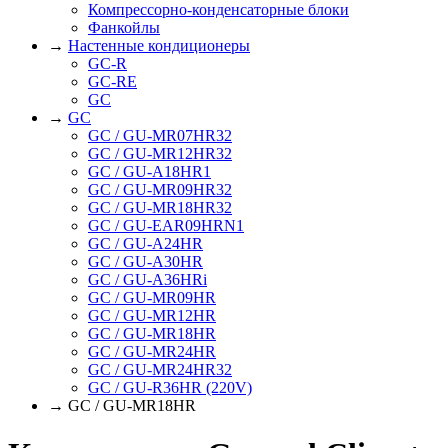
Компрессорно-конденсаторные блоки
Фанкойлы
→
Настенные кондиционеры
GC-R
GC-RE
GC
→
GC
GC / GU-MR07HR32
GC / GU-MR12HR32
GC / GU-A18HR1
GC / GU-MR09HR32
GC / GU-MR18HR32
GC / GU-EAR09HRN1
GC / GU-A24HR
GC / GU-A30HR
GC / GU-A36HRi
GC / GU-MR09HR
GC / GU-MR12HR
GC / GU-MR18HR
GC / GU-MR24HR
GC / GU-MR24HR32
GC / GU-R36HR (220V)
→ GC / GU-MR18HR