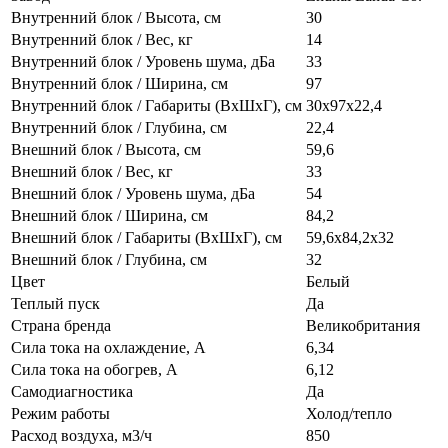
Внутренний блок / Высота, см
30
Внутренний блок / Вес, кг
14
Внутренний блок / Уровень шума, дБа
33
Внутренний блок / Ширина, см
97
Внутренний блок / Габариты (ВхШхГ), см
30х97х22,4
Внутренний блок / Глубина, см
22,4
Внешний блок / Высота, см
59,6
Внешний блок / Вес, кг
33
Внешний блок / Уровень шума, дБа
54
Внешний блок / Ширина, см
84,2
Внешний блок / Габариты (ВхШхГ), см
59,6х84,2х32
Внешний блок / Глубина, см
32
Цвет
Белый
Теплый пуск
Да
Страна бренда
Великобритания
Сила тока на охлаждение, А
6,34
Сила тока на обогрев, А
6,12
Самодиагностика
Да
Режим работы
Холод/тепло
Расход воздуха, м3/ч
850