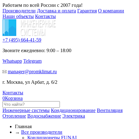
Работаем по всей России с 2007 года!
Производители
Доставка и оплата
Гарантия
О компании
Наши объекты
Контакты
+7 (495)
664-41-59
Звоните ежедневно: 9:00 – 18:00
Whatsapp
Telegram
manager@promklimat.ru
г. Москва, ул Арбат, д. 6/2
Контакты
0
Корзина
Инженерные системы
Кондиционирование
Вентиляция
Отопление
Водоснабжение
Электрика
Главная
→
Все производители
Кондиционеры FUNAI