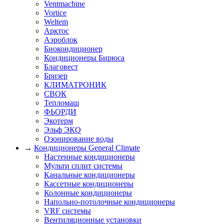
Ventmachine
Vortice
Weltem
Арктос
Аэроблок
Биокондиционер
Кондиционеры Бирюса
Благовест
Бризер
КЛИМАТРОНИК
СВОК
Тепломаш
ФЬОРДИ
Экотерм
Эльф ЭКО
Озонирование воды
→
Кондиционеры General Climate
Настенные кондиционеры
Мульти сплит системы
Канальные кондиционеры
Кассетные кондиционеры
Колонные кондиционеры
Напольно-потолочные кондиционеры
VRF системы
Вентиляционные установки