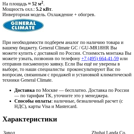
2
На площадь
≈ 52 м
.
Мощность охл.:
5.2 кВт
.
Инверторная модель. Охлаждение + обогрев.
При необходимости подберем аналог по наличию товара и
вашему бюджету. General Climate GC / GU-MR18HR Вы
можете купить с доставкой по России. Стоимость монтажа Вы
можете узнать, позвонив по телефону
+7 (495)
664-41-59
или
отправив письменную заявку. Если Вы ещё не уверены в
выборе, то наши специалисты проконсультируют Вас по
вопросам, связанным с продажей и установкой климатической
техники General Climate.
Доставка
по Москве — бесплатно.
Доставка по России
— по тарифам ТК, уточните это у менеджера.
Способы оплаты
:
наличные, безналичный расчет (с
НДС), карты Visa и Mastercard.
Характеристики
Завод
Zhuhai Landa Co.