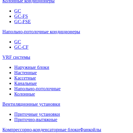
Колонные кондиционеры
GC
GC-FS
GC-FSE
Напольно-потолочные кондиционеры
GC
GC-CF
VRF системы
Наружные блоки
Настенные
Кассетные
Канальные
Напольно-потолочные
Колонные
Вентиляционные установки
Приточные установки
Приточно-вытяжные
Компрессорно-конденсаторные блоки
Фанкойлы