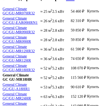
General Climate
2
Купить
54 460
₽
≈ 25 м
2.5 кВт
GC
/GU-MR07HR32
General Climate
2
Купить
82 310
₽
≈ 26 м
2.6 кВт
GC
/GU-EAR09HRN1
General Climate
2
Купить
59 850
₽
≈ 28 м
2.8 кВт
GC
/GU-MR09HR32
General Climate
2
Купить
59 850
₽
≈ 28 м
2.8 кВт
GC
/GU-MR09HR
General Climate
2
Купить
61 590
₽
≈ 36 м
3.6 кВт
GC
/GU-MR12HR32
General Climate
2
Купить
74 650
₽
≈ 36 м
3.6 кВт
GC
/GU-MR12HR
General Climate
2
Купить
108 070
₽
≈ 52 м
5.2 кВт
GC
/GU-MR18HR32
General Climate
2
Купить
115 560
₽
≈ 52 м
5.2 кВт
GC GU-MR18HR
General Climate
2
Купить
90 610
₽
≈ 53 м
5.3 кВт
GC
/GU-A18HR1
General Climate
2
Купить
152 120
₽
≈ 63 м
6.3 кВт
GC
/GU-MR24HR
General Climate
2
Купить
142 980
₽