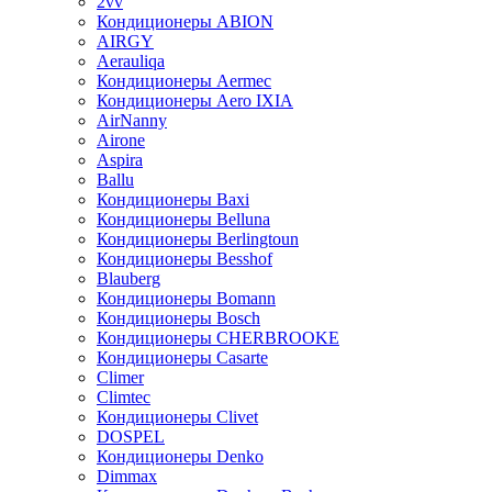
2vv
Кондиционеры ABION
AIRGY
Aerauliqa
Кондиционеры Aermec
Кондиционеры Aero IXIA
AirNanny
Airone
Aspira
Ballu
Кондиционеры Baxi
Кондиционеры Belluna
Кондиционеры Berlingtoun
Кондиционеры Besshof
Blauberg
Кондиционеры Bomann
Кондиционеры Bosch
Кондиционеры CHERBROOKE
Кондиционеры Casarte
Climer
Climtec
Кондиционеры Clivet
DOSPEL
Кондиционеры Denko
Dimmax