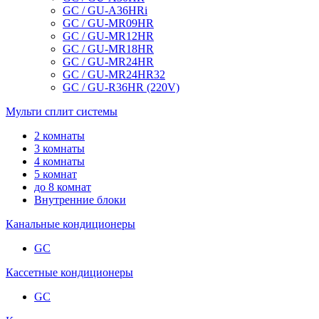
GC / GU-A36HRi
GC / GU-MR09HR
GC / GU-MR12HR
GC / GU-MR18HR
GC / GU-MR24HR
GC / GU-MR24HR32
GC / GU-R36HR (220V)
Мульти сплит системы
2 комнаты
3 комнаты
4 комнаты
5 комнат
до 8 комнат
Внутренние блоки
Канальные кондиционеры
GC
Кассетные кондиционеры
GC