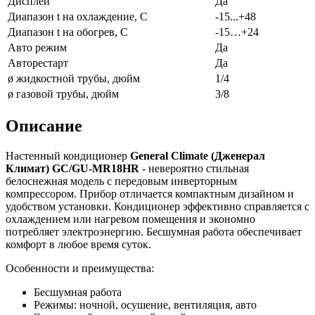
Дисплей
Да
Диапазон t на охлаждение, С
-15...+48
Диапазон t на обогрев, С
-15…+24
Авто режим
Да
Авторестарт
Да
ø жидкостной трубы, дюйм
1/4
ø газовой трубы, дюйм
3/8
Описание
Настенный кондиционер
General Climate (Дженерал
Климат) GC/GU-MR18HR
- невероятно стильная
белоснежная модель с передовым инверторным
компрессором. Прибор отличается компактным дизайном и
удобством установки. Кондиционер эффективно справляется с
охлаждением или нагревом помещения и экономно
потребляет электроэнергию. Бесшумная работа обеспечивает
комфорт в любое время суток.
Особенности и преимущества:
Бесшумная работа
Режимы: ночной, осушение, вентиляция, авто