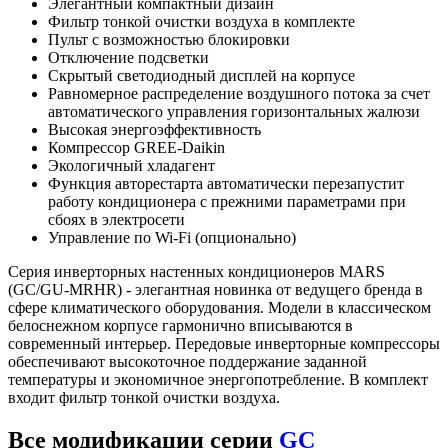
Элегантный компактный дизайн
Фильтр тонкой очистки воздуха в комплекте
Пульт с возможностью блокировки
Отключение подсветки
Скрытый светодиодный дисплей на корпусе
Равномерное распределение воздушного потока за счет
автоматического управления горизонтальных жалюзи
Высокая энергоэффективность
Компрессор GREE-Daikin
Экологичный хладагент
Функция авторестарта автоматически перезапустит
работу кондиционера с прежними параметрами при
сбоях в электросети
Управление по Wi-Fi (опционально)
Серия инверторных настенных кондиционеров MARS
(GC/GU-MRHR) - элегантная новинка от ведущего бренда в
сфере климатического оборудования. Модели в классическом
белоснежном корпусе гармонично вписываются в
современный интерьер. Передовые инверторные компрессоры
обеспечивают высокоточное поддержание заданной
температуры и экономичное энергопотребление. В комплект
входит фильтр тонкой очистки воздуха.
Все модификации серии
GC