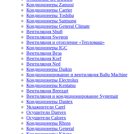
Кондиционеры Zanussi
Кондиционеры Carrier
Кондиционеры Toshiba
Кондиционеры Samsung
Кондиционеры General Climate
Вентиляция Shuft
Вентиляция Swegon
Вентиляция и отопление «Тепломаш»
Кондиционеры IGC
Вентиляция Веза
Вентиляция Korf
Вентиляция Ned
Кондиционеры Daikin
Кондиционирование и вентиляция Ballu Machine
Кондиционеры Electrolux
Кондиционеры Kentatsu
Вентиляция Breezart
Вентиляция и кондиционирование Systemair
Кондиционеры Dantex
Увлажнители Carel
Осушители Danvex
Осушители Calorex
Кондиционеры Rhoss
Кондиционеры General
Кондиционеры Kitano