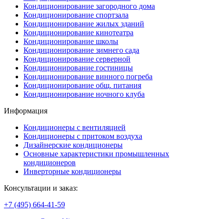
Кондиционирование загородного дома
Кондиционирование спортзала
Кондиционирование жилых зданий
Кондиционирование кинотеатра
Кондиционирование школы
Кондиционирование зимнего сада
Кондиционирование серверной
Кондиционирование гостиницы
Кондиционирование винного погреба
Кондиционирование общ. питания
Кондиционирование ночного клуба
Информация
Кондиционеры с вентиляцией
Кондиционеры с притоком воздуха
Дизайнерские кондиционеры
Основные характеристики промышленных
кондиционеров
Инверторные кондиционеры
Консультации и заказ:
+7 (495)
664-41-59