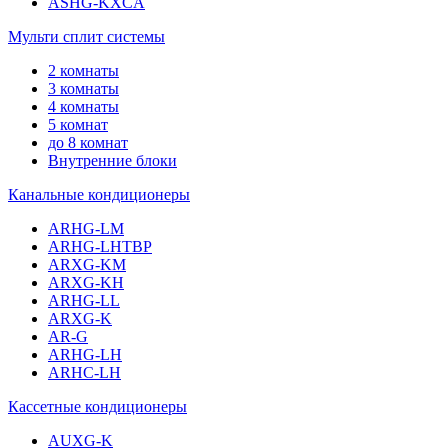
ASHG-KXCA
Мульти сплит системы
2 комнаты
3 комнаты
4 комнаты
5 комнат
до 8 комнат
Внутренние блоки
Канальные кондиционеры
ARHG-LM
ARHG-LHTBP
ARXG-KM
ARXG-KH
ARHG-LL
ARXG-K
AR-G
ARHG-LH
ARHC-LH
Кассетные кондиционеры
AUXG-K