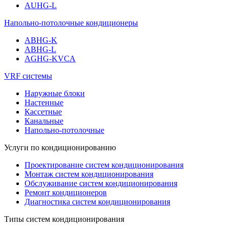
AUHG-L
Напольно-потолочные кондиционеры
ABHG-K
ABHG-L
AGHG-KVCA
VRF системы
Наружные блоки
Настенные
Кассетные
Канальные
Напольно-потолочные
Услуги по кондиционированию
Проектирование систем кондиционирования
Монтаж систем кондиционирования
Обслуживание систем кондиционирования
Ремонт кондиционеров
Диагностика систем кондиционирования
Типы систем кондиционирования