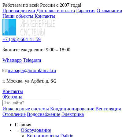
Работаем по всей России с 2007 года!
Производители
Доставка и оплата
Гарантия
О компании
Наши объекты
Контакты
+7 (495)
664-41-59
Звоните ежедневно: 9:00 – 18:00
Whatsapp
Telegram
manager@promklimat.ru
г. Москва, ул Арбат, д. 6/2
Контакты
0
Корзина
Инженерные системы
Кондиционирование
Вентиляция
Отопление
Водоснабжение
Электрика
Главная
→
Оборудование
Кондиционеры Daikin