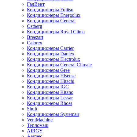
ГалВент
Кондиционеры Fujitsu
Кондиционеры Energolux
Кондиционеры General
Ostberg
Кондиционеры Royal Clima
Breezart
Calorex
Кондиционеры Carrier
Кондиционеры Dantex
Кондиционеры Electrolux
Кондиционеры General Climate
Кондиционеры Gree
Кондиционеры Hisense
Кондиционеры Hitachi
Кондиционеры IGC
Кондиционеры Kitano
Кондиционеры Lessar
Кондиционеры Rhoss
Shuft
Кондиционеры Systemair
VentMachine
Тепломаш
AIRGY
Aermec