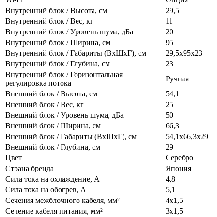
Внутренний блок / Высота, см
29,5
Внутренний блок / Вес, кг
11
Внутренний блок / Уровень шума, дБа
20
Внутренний блок / Ширина, см
95
Внутренний блок / Габариты (ВхШхГ), см
29,5х95х23
Внутренний блок / Глубина, см
23
Внутренний блок / Горизонтальная
Ручная
регулировка потока
Внешний блок / Высота, см
54,1
Внешний блок / Вес, кг
25
Внешний блок / Уровень шума, дБа
50
Внешний блок / Ширина, см
66,3
Внешний блок / Габариты (ВхШхГ), см
54,1х66,3х29
Внешний блок / Глубина, см
29
Цвет
Серебро
Страна бренда
Япония
Сила тока на охлаждение, А
4,8
Сила тока на обогрев, А
5,1
Сечения межблочного кабеля, мм²
4х1,5
Сечение кабеля питания, мм²
3х1,5