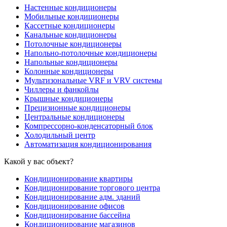
Настенные кондиционеры
Мобильные кондиционеры
Кассетные кондиционеры
Канальные кондиционеры
Потолочные кондиционеры
Напольно-потолочные кондиционеры
Напольные кондиционеры
Колонные кондиционеры
Мультизональные VRF и VRV системы
Чиллеры и фанкойлы
Крышные кондиционеры
Прецизионные кондиционеры
Центральные кондиционеры
Компрессорно-конденсаторный блок
Холодильный центр
Автоматизация кондиционирования
Какой у вас объект?
Кондиционирование квартиры
Кондиционирование торгового центра
Кондиционирование адм. зданий
Кондиционирование офисов
Кондиционирование бассейна
Кондиционирование магазинов