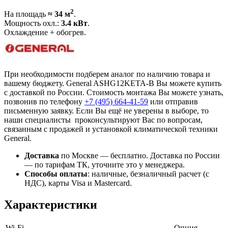
2
На площадь
≈ 34 м
.
Мощность охл.:
3.4 кВт
.
Охлаждение + обогрев.
При необходимости подберем аналог по наличию товара и
вашему бюджету. General ASHG12KETA-B Вы можете купить
с доставкой по России. Стоимость монтажа Вы можете узнать,
позвонив по телефону
+7 (495)
664-41-59
или отправив
письменную заявку. Если Вы ещё не уверены в выборе, то
наши специалисты проконсультируют Вас по вопросам,
связанным с продажей и установкой климатической техники
General.
Доставка
по Москве — бесплатно.
Доставка по России
— по тарифам ТК, уточните это у менеджера.
Способы оплаты
:
наличные, безналичный расчет (с
НДС), карты Visa и Mastercard.
Характеристики
Wi-Fi
Опция