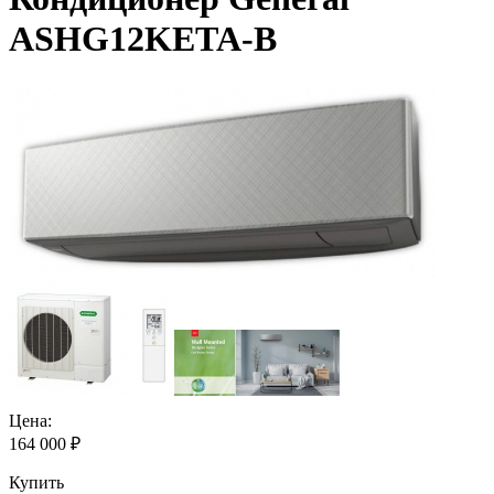
ASHG12KETA-B
Цена:
164 000
₽
Купить