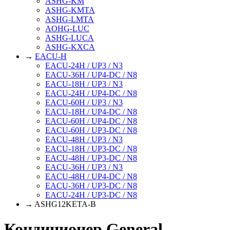
ASHG-KM
ASHG-KMTA
ASHG-LMTA
AOHG-LUC
ASHG-LUCA
ASHG-KXCA
→
EACU-H
EACU-24H / UP3 / N3
EACU-36H / UP4-DC / N8
EACU-18H / UP3 / N3
EACU-24H / UP4-DC / N8
EACU-60H / UP3 / N3
EACU-18H / UP4-DC / N8
EACU-60H / UP4-DC / N8
EACU-60H / UP3-DC / N8
EACU-48H / UP3 / N3
EACU-18H / UP3-DC / N8
EACU-48H / UP3-DC / N8
EACU-36H / UP3 / N3
EACU-48H / UP4-DC / N8
EACU-36H / UP3-DC / N8
EACU-24H / UP3-DC / N8
→ ASHG12KETA-B
Кондиционер General