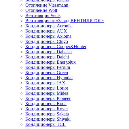
Отопление Viessmann
Отопление Wolf
Вентиляция Vents
Вентиляция от «Завод ВЕНТИЛЯТОР»
Кондиционеры Aeronik
Кондиционеры AUX
Кондиционеры Axioma
Кондиционеры Chigo
Кондиционеры Cooper&Hunter
Кондиционеры Dahatsu
Кондиционеры Daichi
Кондиционеры Energolux
Кондиционеры Ferrum
Кондиционеры Green
Кондиционеры Hyundai
Кондиционеры JAX
Кондиционеры Loriot
Кондиционеры Midea
Кондиционеры Pioneer
Кондиционеры Roda
Кондиционеры Rover
Кондиционеры Sakata
Кондиционеры Shivaki
Кондиционеры TCL