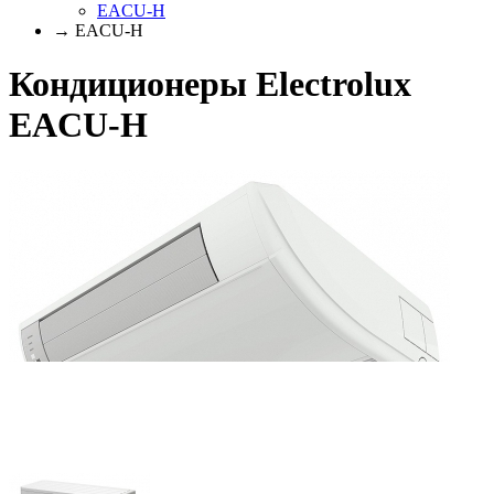
EACU-H
→ EACU-H
Кондиционеры Electrolux
EACU-H