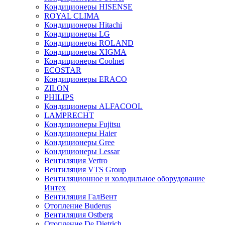
Кондиционеры HISENSE
ROYAL CLIMA
Кондиционеры Hitachi
Кондиционеры LG
Кондиционеры ROLAND
Кондиционеры XIGMA
Кондиционеры Coolnet
ECOSTAR
Кондиционеры ERACO
ZILON
PHILIPS
Кондиционеры ALFACOOL
LAMPRECHT
Кондиционеры Fujitsu
Кондиционеры Haier
Кондиционеры Gree
Кондиционеры Lessar
Вентиляция Vertro
Вентиляция VTS Group
Вентиляционное и холодильное оборудование
Интех
Вентиляция ГалВент
Отопление Buderus
Вентиляция Ostberg
Отопление De Dietrich