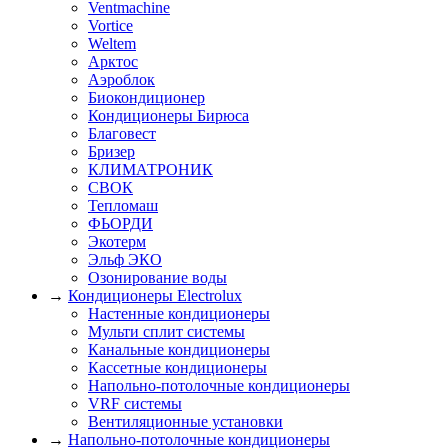
Ventmachine
Vortice
Weltem
Арктос
Аэроблок
Биокондиционер
Кондиционеры Бирюса
Благовест
Бризер
КЛИМАТРОНИК
СВОК
Тепломаш
ФЬОРДИ
Экотерм
Эльф ЭКО
Озонирование воды
→
Кондиционеры Electrolux
Настенные кондиционеры
Мульти сплит системы
Канальные кондиционеры
Кассетные кондиционеры
Напольно-потолочные кондиционеры
VRF системы
Вентиляционные установки
→
Напольно-потолочные кондиционеры