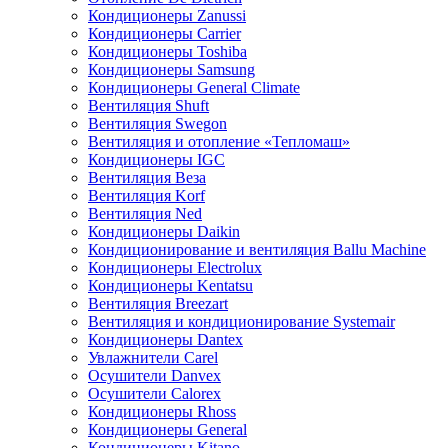
Кондиционеры Zanussi
Кондиционеры Carrier
Кондиционеры Toshiba
Кондиционеры Samsung
Кондиционеры General Climate
Вентиляция Shuft
Вентиляция Swegon
Вентиляция и отопление «Тепломаш»
Кондиционеры IGC
Вентиляция Веза
Вентиляция Korf
Вентиляция Ned
Кондиционеры Daikin
Кондиционирование и вентиляция Ballu Machine
Кондиционеры Electrolux
Кондиционеры Kentatsu
Вентиляция Breezart
Вентиляция и кондиционирование Systemair
Кондиционеры Dantex
Увлажнители Carel
Осушители Danvex
Осушители Calorex
Кондиционеры Rhoss
Кондиционеры General
Кондиционеры Kitano