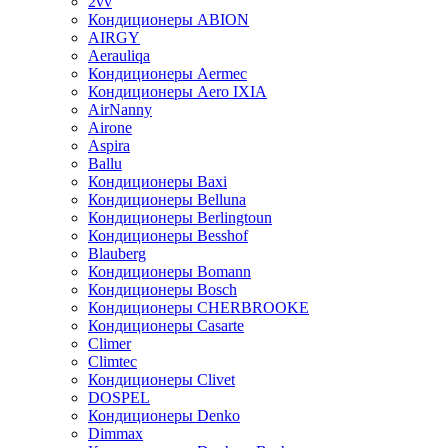
2vv
Кондиционеры ABION
AIRGY
Aerauliqa
Кондиционеры Aermec
Кондиционеры Aero IXIA
AirNanny
Airone
Aspira
Ballu
Кондиционеры Baxi
Кондиционеры Belluna
Кондиционеры Berlingtoun
Кондиционеры Besshof
Blauberg
Кондиционеры Bomann
Кондиционеры Bosch
Кондиционеры CHERBROOKE
Кондиционеры Casarte
Climer
Climtec
Кондиционеры Clivet
DOSPEL
Кондиционеры Denko
Dimmax