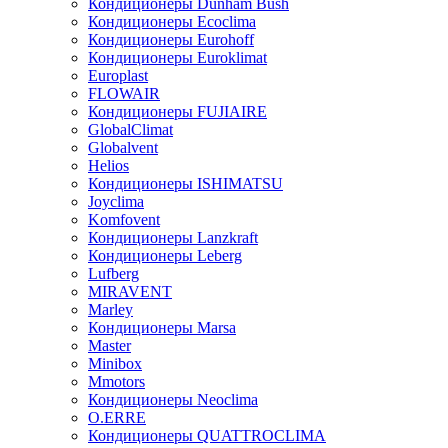
Кондиционеры Dunham Bush
Кондиционеры Ecoclima
Кондиционеры Eurohoff
Кондиционеры Euroklimat
Europlast
FLOWAIR
Кондиционеры FUJIAIRE
GlobalClimat
Globalvent
Helios
Кондиционеры ISHIMATSU
Joyclima
Komfovent
Кондиционеры Lanzkraft
Кондиционеры Leberg
Lufberg
MIRAVENT
Marley
Кондиционеры Marsa
Master
Minibox
Mmotors
Кондиционеры Neoclima
O.ERRE
Кондиционеры QUATTROCLIMA