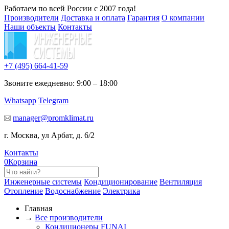
Работаем по всей России с 2007 года!
Производители
Доставка и оплата
Гарантия
О компании
Наши объекты
Контакты
+7 (495)
664-41-59
Звоните ежедневно: 9:00 – 18:00
Whatsapp
Telegram
manager@promklimat.ru
г. Москва, ул Арбат, д. 6/2
Контакты
0
Корзина
Инженерные системы
Кондиционирование
Вентиляция
Отопление
Водоснабжение
Электрика
Главная
→
Все производители
Кондиционеры FUNAI