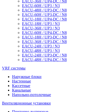
EACU-36H / UP4-DC / N8
EACU-60H / UP3 / N3
EACU-48H / UP3-DC / N8
EACU-60H / UP3-DC / N8
EACU-18H / UP4-DC / N8
EACU-18H / UP3 / N3
EACU-36H / UP3 / N3
EACU-60H / UP4-DC / N8
EACU-18H / UP3-DC / N8
EACU-36H / UP3-DC / N8
EACU-24H / UP3 / N3
EACU-48H / UP3 / N3
EACU-24H / UP3-DC / N8
EACU-48H / UP4-DC / N8
VRF системы
Наружные блоки
Настенные
Кассетные
Канальные
Напольно-потолочные
Вентиляционные установки
Приточно-вытяжные