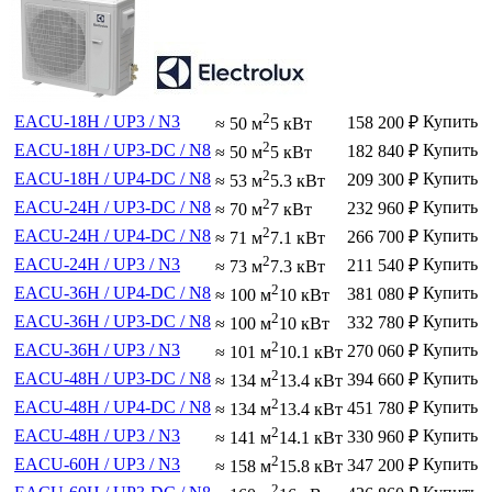
2
EACU-18H / UP3 / N3
Купить
158 200
₽
≈ 50 м
5 кВт
2
EACU-18H / UP3-DC / N8
Купить
182 840
₽
≈ 50 м
5 кВт
2
EACU-18H / UP4-DC / N8
Купить
209 300
₽
≈ 53 м
5.3 кВт
2
EACU-24H / UP3-DC / N8
Купить
232 960
₽
≈ 70 м
7 кВт
2
EACU-24H / UP4-DC / N8
Купить
266 700
₽
≈ 71 м
7.1 кВт
2
EACU-24H / UP3 / N3
Купить
211 540
₽
≈ 73 м
7.3 кВт
2
EACU-36H / UP4-DC / N8
Купить
381 080
₽
≈ 100 м
10 кВт
2
EACU-36H / UP3-DC / N8
Купить
332 780
₽
≈ 100 м
10 кВт
2
EACU-36H / UP3 / N3
Купить
270 060
₽
≈ 101 м
10.1 кВт
2
EACU-48H / UP3-DC / N8
Купить
394 660
₽
≈ 134 м
13.4 кВт
2
EACU-48H / UP4-DC / N8
Купить
451 780
₽
≈ 134 м
13.4 кВт
2
EACU-48H / UP3 / N3
Купить
330 960
₽
≈ 141 м
14.1 кВт
2
EACU-60H / UP3 / N3
Купить
347 200
₽
≈ 158 м
15.8 кВт
2