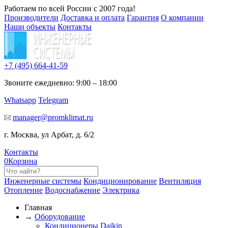
Работаем по всей России с 2007 года!
Производители
Доставка и оплата
Гарантия
О компании
Наши объекты
Контакты
+7 (495)
664-41-59
Звоните ежедневно: 9:00 – 18:00
Whatsapp
Telegram
manager@promklimat.ru
г. Москва, ул Арбат, д. 6/2
Контакты
0
Корзина
Инженерные системы
Кондиционирование
Вентиляция
Отопление
Водоснабжение
Электрика
Главная
→
Оборудование
Кондиционеры Daikin