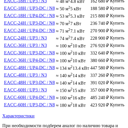
EACC-18H / UP3 / N3
Купить
162 680
₽
≈ 48 м
4.8 кВт
2
EACC-18H / UP3-DC / N8
Купить
188 580
₽
≈ 50 м
5 кВт
2
EACC-18H / UP4-DC / N8
Купить
215 880
₽
≈ 53 м
5.3 кВт
2
EACC-24H / UP3-DC / N8
Купить
236 740
₽
≈ 70 м
7 кВт
2
EACC-24H / UP4-DC / N8
Купить
270 900
₽
≈ 71 м
7.1 кВт
2
EACC-24H / UP3 / N3
Купить
228 900
₽
≈ 74 м
7.4 кВт
2
EACC-36H / UP3 / N3
Купить
276 920
₽
≈ 100 м
10 кВт
2
EACC-36H / UP3-DC / N8
Купить
332 640
₽
≈ 100 м
10 кВт
2
EACC-36H / UP4-DC / N8
Купить
380 660
₽
≈ 100 м
10 кВт
2
EACC-48H / UP4-DC / N8
Купить
447 580
₽
≈ 134 м
13.4 кВт
2
EACC-48H / UP3 / N3
Купить
337 260
₽
≈ 140 м
14 кВт
2
EACC-48H / UP3-DC / N8
Купить
391 020
₽
≈ 140 м
14 кВт
2
EACC-60H / UP3 / N3
Купить
357 000
₽
≈ 150 м
15 кВт
2
EACC-60H / UP4-DC / N8
Купить
485 240
₽
≈ 160 м
16 кВт
2
EACC-60H / UP3-DC / N8
Купить
423 920
₽
≈ 180 м
18 кВт
Характеристики
При необходимости подберем аналог по наличию товара и