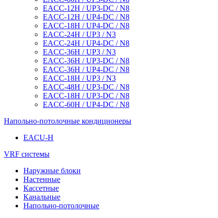
EACC-12H / UP3-DC / N8
EACC-12H / UP4-DC / N8
EACC-18H / UP4-DC / N8
EACC-24H / UP3 / N3
EACC-24H / UP4-DC / N8
EACC-36H / UP3 / N3
EACC-36H / UP3-DC / N8
EACC-36H / UP4-DC / N8
EACC-18H / UP3 / N3
EACC-48H / UP3-DC / N8
EACC-18H / UP3-DC / N8
EACC-60H / UP4-DC / N8
Напольно-потолочные кондиционеры
EACU-H
VRF системы
Наружные блоки
Настенные
Кассетные
Канальные
Напольно-потолочные