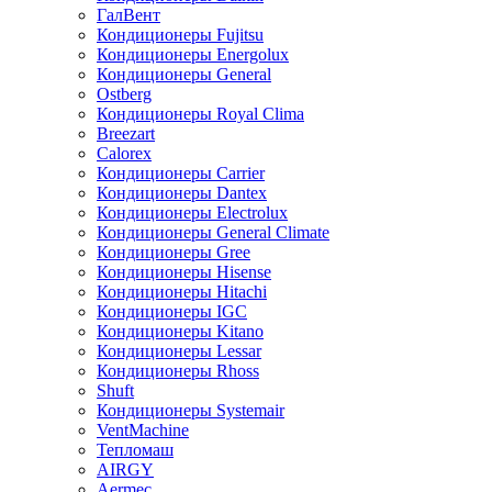
ГалВент
Кондиционеры Fujitsu
Кондиционеры Energolux
Кондиционеры General
Ostberg
Кондиционеры Royal Clima
Breezart
Calorex
Кондиционеры Carrier
Кондиционеры Dantex
Кондиционеры Electrolux
Кондиционеры General Climate
Кондиционеры Gree
Кондиционеры Hisense
Кондиционеры Hitachi
Кондиционеры IGC
Кондиционеры Kitano
Кондиционеры Lessar
Кондиционеры Rhoss
Shuft
Кондиционеры Systemair
VentMachine
Тепломаш
AIRGY
Aermec