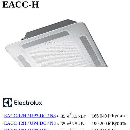
EACC-H
2
EACC-12H / UP3-DC / N8
Купить
166 040
₽
≈ 35 м
3.5 кВт
2
EACC-12H / UP4-DC / N8
Купить
190 260
₽
≈ 35 м
3.5 кВт
2