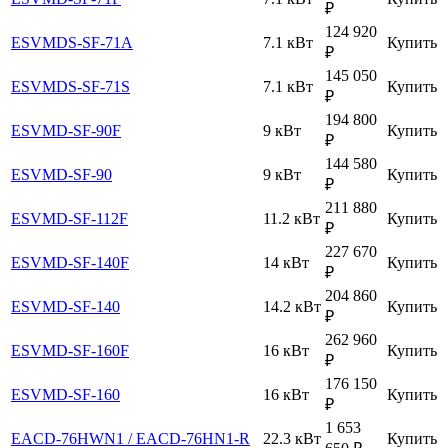
₽
124 920
ESVMDS-SF-71A
7.1 кВт
Купить
₽
145 050
ESVMDS-SF-71S
7.1 кВт
Купить
₽
194 800
ESVMD-SF-90F
9 кВт
Купить
₽
144 580
ESVMD-SF-90
9 кВт
Купить
₽
211 880
ESVMD-SF-112F
11.2 кВт
Купить
₽
227 670
ESVMD-SF-140F
14 кВт
Купить
₽
204 860
ESVMD-SF-140
14.2 кВт
Купить
₽
262 960
ESVMD-SF-160F
16 кВт
Купить
₽
176 150
ESVMD-SF-160
16 кВт
Купить
₽
1 653
EACD-76HWN1 / EACD-76HN1-R
22.3 кВт
Купить