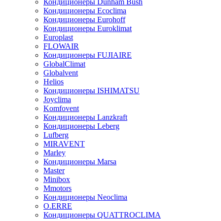
Кондиционеры Dunham Bush
Кондиционеры Ecoclima
Кондиционеры Eurohoff
Кондиционеры Euroklimat
Europlast
FLOWAIR
Кондиционеры FUJIAIRE
GlobalClimat
Globalvent
Helios
Кондиционеры ISHIMATSU
Joyclima
Komfovent
Кондиционеры Lanzkraft
Кондиционеры Leberg
Lufberg
MIRAVENT
Marley
Кондиционеры Marsa
Master
Minibox
Mmotors
Кондиционеры Neoclima
O.ERRE
Кондиционеры QUATTROCLIMA