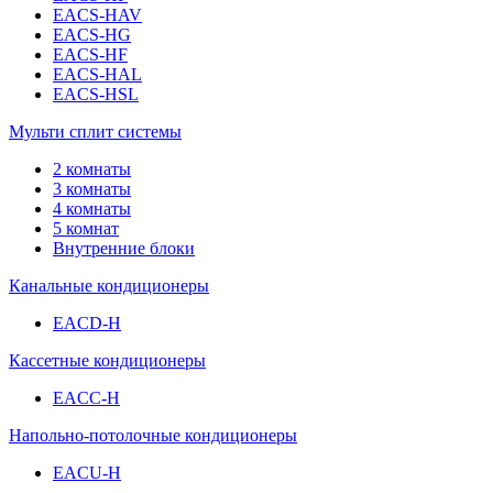
EACS-HAV
EACS-HG
EACS-HF
EACS-HAL
EACS-HSL
Мульти сплит системы
2 комнаты
3 комнаты
4 комнаты
5 комнат
Внутренние блоки
Канальные кондиционеры
EACD-H
Кассетные кондиционеры
EACC-H
Напольно-потолочные кондиционеры
EACU-H