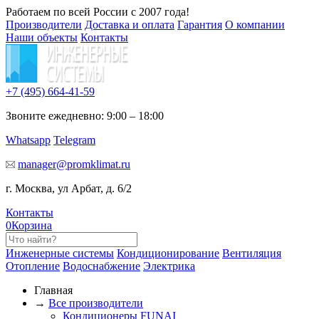
Работаем по всей России с 2007 года!
Производители
Доставка и оплата
Гарантия
О компании
Наши объекты
Контакты
+7 (495)
664-41-59
Звоните ежедневно: 9:00 – 18:00
Whatsapp
Telegram
manager@promklimat.ru
г. Москва, ул Арбат, д. 6/2
Контакты
0
Корзина
Инженерные системы
Кондиционирование
Вентиляция
Отопление
Водоснабжение
Электрика
Главная
→
Все производители
Кондиционеры FUNAI