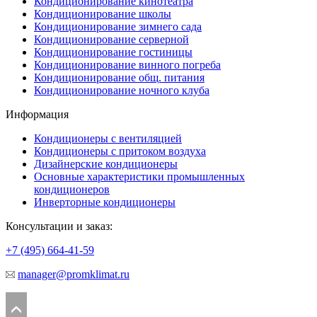
Кондиционирование кинотеатра
Кондиционирование школы
Кондиционирование зимнего сада
Кондиционирование серверной
Кондиционирование гостиницы
Кондиционирование винного погреба
Кондиционирование общ. питания
Кондиционирование ночного клуба
Информация
Кондиционеры с вентиляцией
Кондиционеры с притоком воздуха
Дизайнерские кондиционеры
Основные характеристики промышленных
кондиционеров
Инверторные кондиционеры
Консультации и заказ:
+7 (495)
664-41-59
manager@promklimat.ru