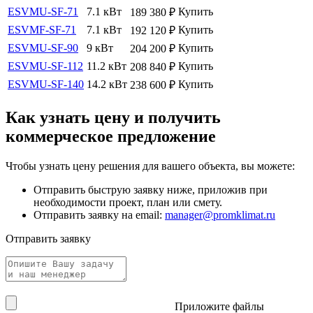
ESVMU-SF-71
7.1 кВт
Купить
189 380
₽
ESVMF-SF-71
7.1 кВт
Купить
192 120
₽
ESVMU-SF-90
9 кВт
Купить
204 200
₽
ESVMU-SF-112
11.2 кВт
Купить
208 840
₽
ESVMU-SF-140
14.2 кВт
Купить
238 600
₽
Как узнать цену и получить
коммерческое предложение
Чтобы узнать цену решения для вашего объекта, вы можете:
Отправить быструю заявку ниже, приложив при
необходимости проект, план или смету.
Отправить заявку на email:
manager@promklimat.ru
Отправить заявку
Приложите файлы