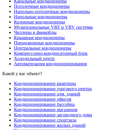
Канальные кондиционеры
Потолочные кондиционеры
Напольно-потолочные кондиционеры
Напольные кондиционеры
Колонные кондиционеры
Мультизональные VRF и VRV системы
Чиллеры и фанкойлы
Крышные кондиционеры
Прецизионные кондиционеры
Центральные кондиционеры
Компрессорно-конденсаторный блок
Холодильный центр
Автоматизация кондиционирования
Какой у вас объект?
Кондиционирование квартиры
Кондиционирование торгового центра
Кондиционирование адм. зданий
Кондиционирование офисов
Кондиционирование бассейна
Кондиционирование магазинов
Кондиционирование загородного дома
Кондиционирование спортзала
Кондиционирование жилых зданий