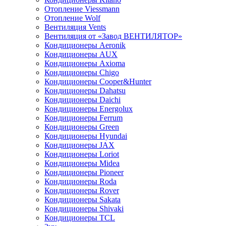
Отопление Viessmann
Отопление Wolf
Вентиляция Vents
Вентиляция от «Завод ВЕНТИЛЯТОР»
Кондиционеры Aeronik
Кондиционеры AUX
Кондиционеры Axioma
Кондиционеры Chigo
Кондиционеры Cooper&Hunter
Кондиционеры Dahatsu
Кондиционеры Daichi
Кондиционеры Energolux
Кондиционеры Ferrum
Кондиционеры Green
Кондиционеры Hyundai
Кондиционеры JAX
Кондиционеры Loriot
Кондиционеры Midea
Кондиционеры Pioneer
Кондиционеры Roda
Кондиционеры Rover
Кондиционеры Sakata
Кондиционеры Shivaki
Кондиционеры TCL