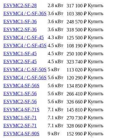
ESVMC2-SF-28
2.8 кВт
Купить
317 100
₽
ESVMC4 / C-SF-36S
3.6 кВт
Купить
103 380
₽
ESVMC1-SF-36
3.6 кВт
Купить
248 570
₽
ESVMC2-SF-36
3.6 кВт
Купить
318 500
₽
ESVMC4 / С-SF-45
4.3 кВт
Купить
125 500
₽
ESVMC4 / C-SF-45S
4.5 кВт
Купить
108 190
₽
ESVMC1-SF-45
4.5 кВт
Купить
250 100
₽
ESVMC2-SF-45
4.5 кВт
Купить
323 740
₽
ESVMC4 / C-SF-50S
5 кВт
Купить
113 020
₽
ESVMC4 / C-SF-56S
5.6 кВт
Купить
120 290
₽
ESVMC4-SF-56S
5.6 кВт
Купить
134 850
₽
ESVMC1-SF-56
5.6 кВт
Купить
266 410
₽
ESVMC2-SF-56
5.6 кВт
Купить
326 660
₽
ESVMC4-SF-71S
7.1 кВт
Купить
145 810
₽
ESVMC1-SF-71
7.1 кВт
Купить
270 730
₽
ESVMC2-SF-71
7.1 кВт
Купить
328 060
₽
ESVMC4-SF-90S
9 кВт
Купить
152 990
₽