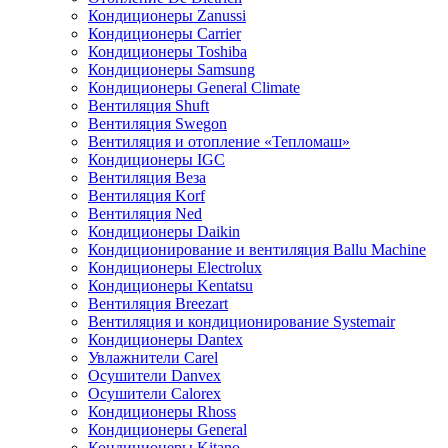
Кондиционеры Zanussi
Кондиционеры Carrier
Кондиционеры Toshiba
Кондиционеры Samsung
Кондиционеры General Climate
Вентиляция Shuft
Вентиляция Swegon
Вентиляция и отопление «Тепломаш»
Кондиционеры IGC
Вентиляция Веза
Вентиляция Korf
Вентиляция Ned
Кондиционеры Daikin
Кондиционирование и вентиляция Ballu Machine
Кондиционеры Electrolux
Кондиционеры Kentatsu
Вентиляция Breezart
Вентиляция и кондиционирование Systemair
Кондиционеры Dantex
Увлажнители Carel
Осушители Danvex
Осушители Calorex
Кондиционеры Rhoss
Кондиционеры General
Кондиционеры Kitano