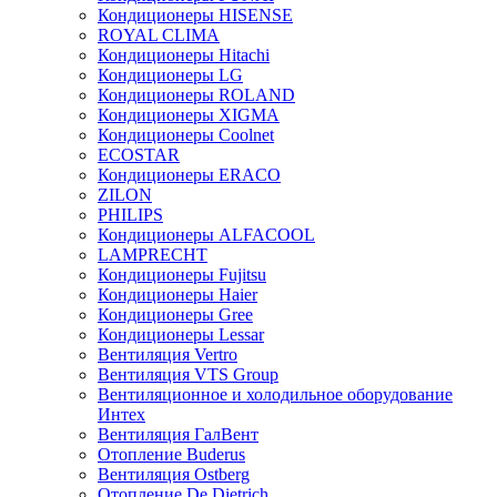
Кондиционеры HISENSE
ROYAL CLIMA
Кондиционеры Hitachi
Кондиционеры LG
Кондиционеры ROLAND
Кондиционеры XIGMA
Кондиционеры Coolnet
ECOSTAR
Кондиционеры ERACO
ZILON
PHILIPS
Кондиционеры ALFACOOL
LAMPRECHT
Кондиционеры Fujitsu
Кондиционеры Haier
Кондиционеры Gree
Кондиционеры Lessar
Вентиляция Vertro
Вентиляция VTS Group
Вентиляционное и холодильное оборудование
Интех
Вентиляция ГалВент
Отопление Buderus
Вентиляция Ostberg
Отопление De Dietrich