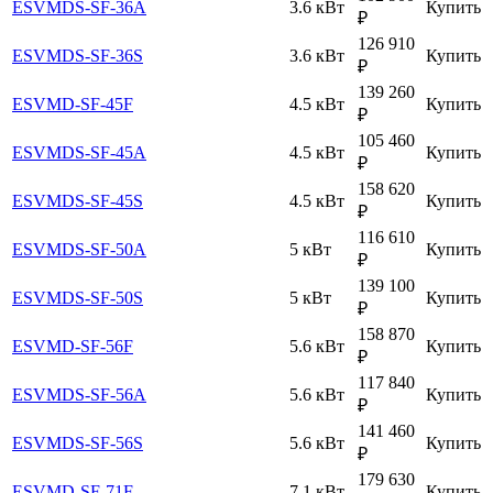
ESVMDS-SF-36A
3.6 кВт
Купить
₽
126 910
ESVMDS-SF-36S
3.6 кВт
Купить
₽
139 260
ESVMD-SF-45F
4.5 кВт
Купить
₽
105 460
ESVMDS-SF-45A
4.5 кВт
Купить
₽
158 620
ESVMDS-SF-45S
4.5 кВт
Купить
₽
116 610
ESVMDS-SF-50A
5 кВт
Купить
₽
139 100
ESVMDS-SF-50S
5 кВт
Купить
₽
158 870
ESVMD-SF-56F
5.6 кВт
Купить
₽
117 840
ESVMDS-SF-56A
5.6 кВт
Купить
₽
141 460
ESVMDS-SF-56S
5.6 кВт
Купить
₽
179 630
ESVMD-SF-71F
7.1 кВт
Купить