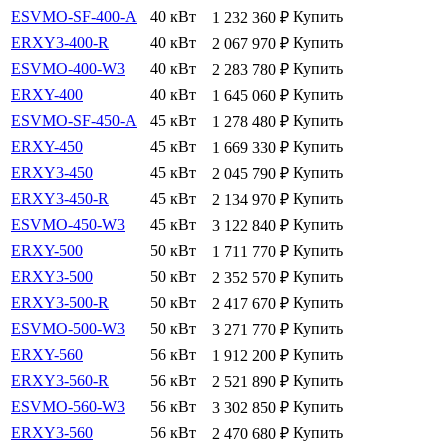
ESVMO-SF-400-A
40 кВт
Купить
1 232 360
₽
ERXY3-400-R
40 кВт
Купить
2 067 970
₽
ESVMO-400-W3
40 кВт
Купить
2 283 780
₽
ERXY-400
40 кВт
Купить
1 645 060
₽
ESVMO-SF-450-A
45 кВт
Купить
1 278 480
₽
ERXY-450
45 кВт
Купить
1 669 330
₽
ERXY3-450
45 кВт
Купить
2 045 790
₽
ERXY3-450-R
45 кВт
Купить
2 134 970
₽
ESVMO-450-W3
45 кВт
Купить
3 122 840
₽
ERXY-500
50 кВт
Купить
1 711 770
₽
ERXY3-500
50 кВт
Купить
2 352 570
₽
ERXY3-500-R
50 кВт
Купить
2 417 670
₽
ESVMO-500-W3
50 кВт
Купить
3 271 770
₽
ERXY-560
56 кВт
Купить
1 912 200
₽
ERXY3-560-R
56 кВт
Купить
2 521 890
₽
ESVMO-560-W3
56 кВт
Купить
3 302 850
₽
ERXY3-560
56 кВт
Купить
2 470 680
₽