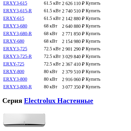
ERXY3-615
61.5 кВт
Купить
2 626 110
₽
ERXY3-615-R
61.5 кВт
Купить
2 740 510
₽
ERXY-615
61.5 кВт
Купить
2 142 880
₽
ERXY3-680
68 кВт
Купить
2 640 880
₽
ERXY3-680-R
68 кВт
Купить
2 771 850
₽
ERXY-680
68 кВт
Купить
2 154 980
₽
ERXY3-725
72.5 кВт
Купить
2 901 290
₽
ERXY3-725-R
72.5 кВт
Купить
3 029 840
₽
ERXY-725
72.5 кВт
Купить
2 367 410
₽
ERXY-800
80 кВт
Купить
2 379 510
₽
ERXY3-800
80 кВт
Купить
2 916 060
₽
ERXY3-800-R
80 кВт
Купить
3 077 350
₽
Серия
Electrolux Настенные