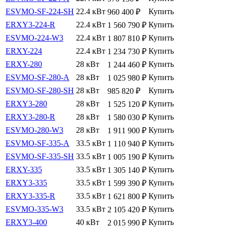
ESVMO-SF-224-SH
22.4 кВт
Купить
960 400
₽
ERXY3-224-R
22.4 кВт
Купить
1 560 790
₽
ESVMO-224-W3
22.4 кВт
Купить
1 807 810
₽
ERXY-224
22.4 кВт
Купить
1 234 730
₽
ERXY-280
28 кВт
Купить
1 244 460
₽
ESVMO-SF-280-A
28 кВт
Купить
1 025 980
₽
ESVMO-SF-280-SH
28 кВт
Купить
985 820
₽
ERXY3-280
28 кВт
Купить
1 525 120
₽
ERXY3-280-R
28 кВт
Купить
1 580 030
₽
ESVMO-280-W3
28 кВт
Купить
1 911 900
₽
ESVMO-SF-335-A
33.5 кВт
Купить
1 110 940
₽
ESVMO-SF-335-SH
33.5 кВт
Купить
1 005 190
₽
ERXY-335
33.5 кВт
Купить
1 305 140
₽
ERXY3-335
33.5 кВт
Купить
1 599 390
₽
ERXY3-335-R
33.5 кВт
Купить
1 621 800
₽
ESVMO-335-W3
33.5 кВт
Купить
2 105 420
₽
ERXY3-400
40 кВт
Купить
2 015 990
₽