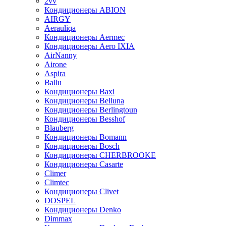
2vv
Кондиционеры ABION
AIRGY
Aerauliqa
Кондиционеры Aermec
Кондиционеры Aero IXIA
AirNanny
Airone
Aspira
Ballu
Кондиционеры Baxi
Кондиционеры Belluna
Кондиционеры Berlingtoun
Кондиционеры Besshof
Blauberg
Кондиционеры Bomann
Кондиционеры Bosch
Кондиционеры CHERBROOKE
Кондиционеры Casarte
Climer
Climtec
Кондиционеры Clivet
DOSPEL
Кондиционеры Denko
Dimmax