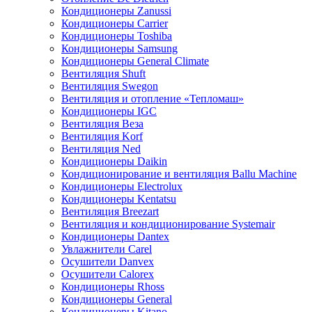
Кондиционеры Zanussi
Кондиционеры Carrier
Кондиционеры Toshiba
Кондиционеры Samsung
Кондиционеры General Climate
Вентиляция Shuft
Вентиляция Swegon
Вентиляция и отопление «Тепломаш»
Кондиционеры IGC
Вентиляция Веза
Вентиляция Korf
Вентиляция Ned
Кондиционеры Daikin
Кондиционирование и вентиляция Ballu Machine
Кондиционеры Electrolux
Кондиционеры Kentatsu
Вентиляция Breezart
Вентиляция и кондиционирование Systemair
Кондиционеры Dantex
Увлажнители Carel
Осушители Danvex
Осушители Calorex
Кондиционеры Rhoss
Кондиционеры General
Кондиционеры Kitano