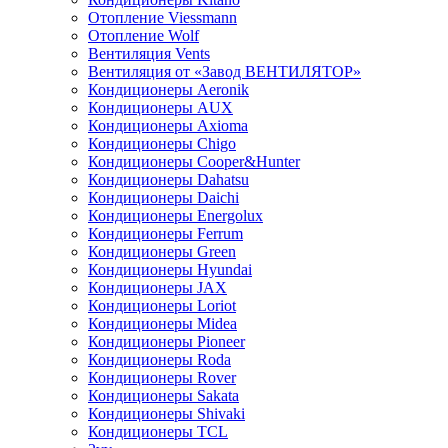
Отопление Viessmann
Отопление Wolf
Вентиляция Vents
Вентиляция от «Завод ВЕНТИЛЯТОР»
Кондиционеры Aeronik
Кондиционеры AUX
Кондиционеры Axioma
Кондиционеры Chigo
Кондиционеры Cooper&Hunter
Кондиционеры Dahatsu
Кондиционеры Daichi
Кондиционеры Energolux
Кондиционеры Ferrum
Кондиционеры Green
Кондиционеры Hyundai
Кондиционеры JAX
Кондиционеры Loriot
Кондиционеры Midea
Кондиционеры Pioneer
Кондиционеры Roda
Кондиционеры Rover
Кондиционеры Sakata
Кондиционеры Shivaki
Кондиционеры TCL