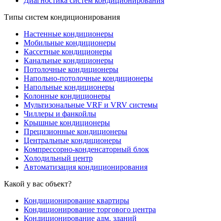
Диагностика систем кондиционирования
Типы систем кондиционирования
Настенные кондиционеры
Мобильные кондиционеры
Кассетные кондиционеры
Канальные кондиционеры
Потолочные кондиционеры
Напольно-потолочные кондиционеры
Напольные кондиционеры
Колонные кондиционеры
Мультизональные VRF и VRV системы
Чиллеры и фанкойлы
Крышные кондиционеры
Прецизионные кондиционеры
Центральные кондиционеры
Компрессорно-конденсаторный блок
Холодильный центр
Автоматизация кондиционирования
Какой у вас объект?
Кондиционирование квартиры
Кондиционирование торгового центра
Кондиционирование адм. зданий