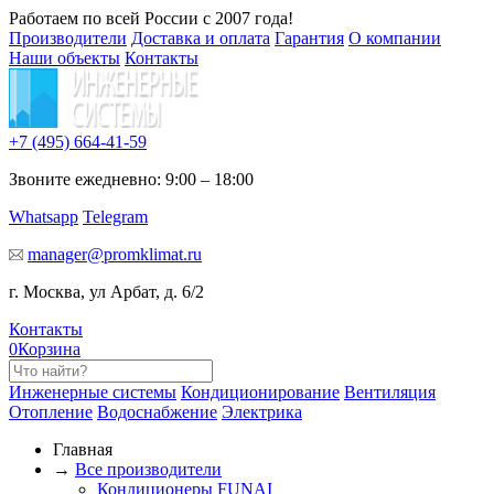
Работаем по всей России с 2007 года!
Производители
Доставка и оплата
Гарантия
О компании
Наши объекты
Контакты
+7 (495)
664-41-59
Звоните ежедневно: 9:00 – 18:00
Whatsapp
Telegram
manager@promklimat.ru
г. Москва, ул Арбат, д. 6/2
Контакты
0
Корзина
Инженерные системы
Кондиционирование
Вентиляция
Отопление
Водоснабжение
Электрика
Главная
→
Все производители
Кондиционеры FUNAI