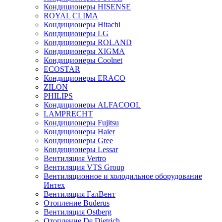
Кондиционеры HISENSE
ROYAL CLIMA
Кондиционеры Hitachi
Кондиционеры LG
Кондиционеры ROLAND
Кондиционеры XIGMA
Кондиционеры Coolnet
ECOSTAR
Кондиционеры ERACO
ZILON
PHILIPS
Кондиционеры ALFACOOL
LAMPRECHT
Кондиционеры Fujitsu
Кондиционеры Haier
Кондиционеры Gree
Кондиционеры Lessar
Вентиляция Vertro
Вентиляция VTS Group
Вентиляционное и холодильное оборудование
Интех
Вентиляция ГалВент
Отопление Buderus
Вентиляция Ostberg
Отопление De Dietrich