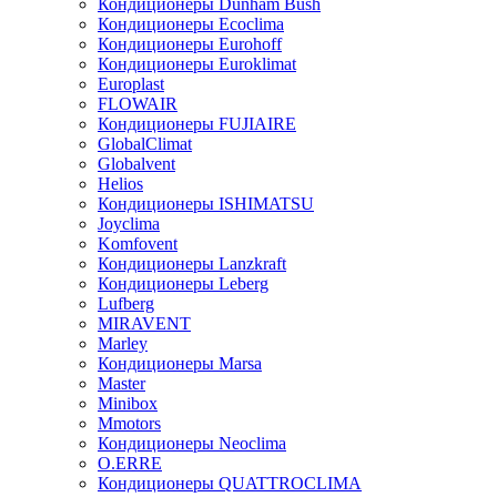
Кондиционеры Dunham Bush
Кондиционеры Ecoclima
Кондиционеры Eurohoff
Кондиционеры Euroklimat
Europlast
FLOWAIR
Кондиционеры FUJIAIRE
GlobalClimat
Globalvent
Helios
Кондиционеры ISHIMATSU
Joyclima
Komfovent
Кондиционеры Lanzkraft
Кондиционеры Leberg
Lufberg
MIRAVENT
Marley
Кондиционеры Marsa
Master
Minibox
Mmotors
Кондиционеры Neoclima
O.ERRE
Кондиционеры QUATTROCLIMA