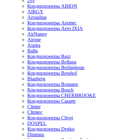
2vv
Кондиционеры ABION
AIRGY
Aerauliqa
Кондиционеры Aermec
Кондиционеры Aero IXIA
AirNanny
Airone
Aspira
Ballu
Кондиционеры Baxi
Кондиционеры Belluna
Кондиционеры Berlingtoun
Кондиционеры Besshof
Blauberg
Кондиционеры Bomann
Кондиционеры Bosch
Кондиционеры CHERBROOKE
Кондиционеры Casarte
Climer
Climtec
Кондиционеры Clivet
DOSPEL
Кондиционеры Denko
Dimmax