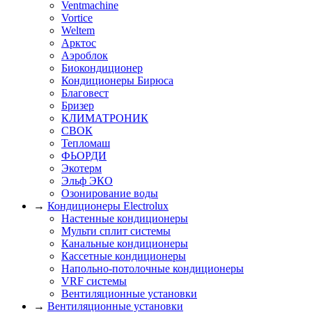
Ventmachine
Vortice
Weltem
Арктос
Аэроблок
Биокондиционер
Кондиционеры Бирюса
Благовест
Бризер
КЛИМАТРОНИК
СВОК
Тепломаш
ФЬОРДИ
Экотерм
Эльф ЭКО
Озонирование воды
→
Кондиционеры Electrolux
Настенные кондиционеры
Мульти сплит системы
Канальные кондиционеры
Кассетные кондиционеры
Напольно-потолочные кондиционеры
VRF системы
Вентиляционные установки
→
Вентиляционные установки