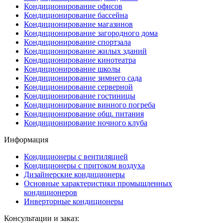
Кондиционирование офисов
Кондиционирование бассейна
Кондиционирование магазинов
Кондиционирование загородного дома
Кондиционирование спортзала
Кондиционирование жилых зданий
Кондиционирование кинотеатра
Кондиционирование школы
Кондиционирование зимнего сада
Кондиционирование серверной
Кондиционирование гостиницы
Кондиционирование винного погреба
Кондиционирование общ. питания
Кондиционирование ночного клуба
Информация
Кондиционеры с вентиляцией
Кондиционеры с притоком воздуха
Дизайнерские кондиционеры
Основные характеристики промышленных
кондиционеров
Инверторные кондиционеры
Консультации и заказ: