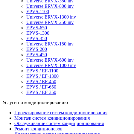
Universe ERVX-350 inv
Universe ERVX-800 inv
EPVS-1100
Universe ERVX-1300 inv
Universe ERVX-250 inv
EPVS-650
EPVS-1300
EPVS-350
Universe ERVX-150 inv
EPVS-200
EPVS-450
Universe ERVX-600 inv
Universe ERVX-1000 inv
EPVS / EF-1100
EPVS / EF-1300
EPVS / EF-450
EPVS / EF-650
EPVS / EF-350
Услуги по кондиционированию
Проектирование систем кондиционирования
Монтаж систем кондиционирования
Обслуживание систем кондиционирования
Ремонт кондиционеров