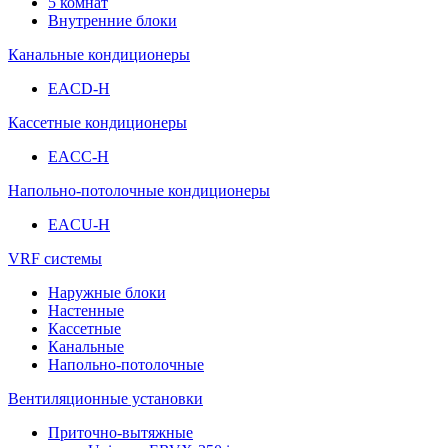
5 комнат
Внутренние блоки
Канальные кондиционеры
EACD-H
Кассетные кондиционеры
EACC-H
Напольно-потолочные кондиционеры
EACU-H
VRF системы
Наружные блоки
Настенные
Кассетные
Канальные
Напольно-потолочные
Вентиляционные установки
Приточно-вытяжные