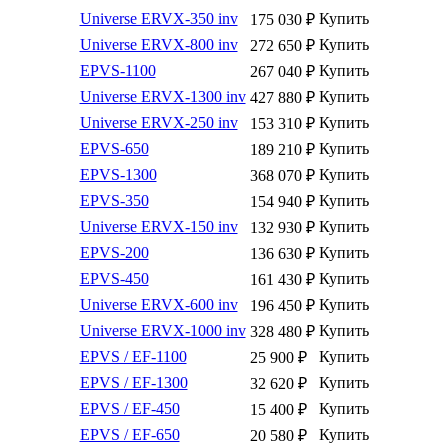
Universe ERVX-350 inv
Купить
175 030
₽
Universe ERVX-800 inv
Купить
272 650
₽
EPVS-1100
Купить
267 040
₽
Universe ERVX-1300 inv
Купить
427 880
₽
Universe ERVX-250 inv
Купить
153 310
₽
EPVS-650
Купить
189 210
₽
EPVS-1300
Купить
368 070
₽
EPVS-350
Купить
154 940
₽
Universe ERVX-150 inv
Купить
132 930
₽
EPVS-200
Купить
136 630
₽
EPVS-450
Купить
161 430
₽
Universe ERVX-600 inv
Купить
196 450
₽
Universe ERVX-1000 inv
Купить
328 480
₽
EPVS / EF-1100
Купить
25 900
₽
EPVS / EF-1300
Купить
32 620
₽
EPVS / EF-450
Купить
15 400
₽
EPVS / EF-650
Купить
20 580
₽