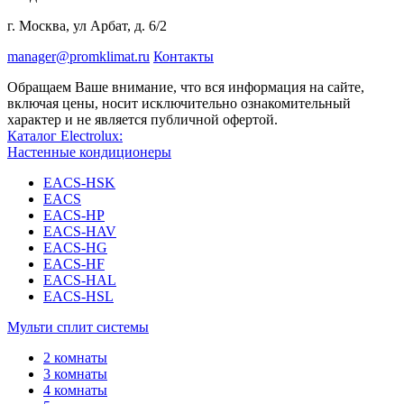
г. Москва, ул Арбат, д. 6/2
manager@promklimat.ru
Контакты
Обращаем Ваше внимание, что вся информация на сайте,
включая цены, носит исключительно ознакомительный
характер и не является публичной офертой.
Каталог Electrolux:
Настенные кондиционеры
EACS-HSK
EACS
EACS-HP
EACS-HAV
EACS-HG
EACS-HF
EACS-HAL
EACS-HSL
Мульти сплит системы
2 комнаты
3 комнаты
4 комнаты