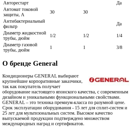
Авторестарт
Да
Автомат токовой
30
30
защиты, А
Антибактериальный
Да
фильтр
Диаметр жидкостной
1/2
1/2
1/4
трубы, дюйм
Диаметр газовой
1
1
3/8
трубы, дюйм
О бренде General
Кондиционеры GENERAL выбирают
крупнейшие корпоративные заказчики,
так как покупатель получает
оборудование настоящего японского качества, с современным
дизайном и уникальными функциональными свойствами.
GENERAL – это техника премиум-класса по разумной цене.
Срок эксплуатации оборудования - 15 лет для сплит-систем и
25 лет для мультизональных систем. Высокое качество
выпускаемой продукции подтверждено множеством
международных наград и сертификатов.