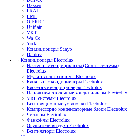
Daksen
FRAL
LMF
O.ERRE
Uniflair
VKT
Wa-Co
York
Кондиционеры Sanyo
Danfoss
→
Кондиционеры Electrolux
Настенные кондиционеры (Сплит-системы)
Electrolux
Мульти-сплит системы Electrolux
Канальные кондиционеры Electrolux
Кассетные кондиционеры Electrolux
Напольно-потолочные кондиционеры Electrolux
VRF-системы Electrolux
Вентиляционные установки Electrolux
Компрессорно-конденсаторные блоки Electrolux
Чиллеры Electrolux
Фанкойлы Electrolux
Осушители воздуха Electrolux
Вентиляторы Electrolux