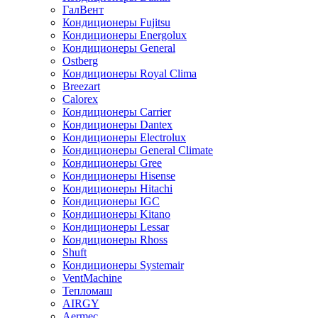
ГалВент
Кондиционеры Fujitsu
Кондиционеры Energolux
Кондиционеры General
Ostberg
Кондиционеры Royal Clima
Breezart
Calorex
Кондиционеры Carrier
Кондиционеры Dantex
Кондиционеры Electrolux
Кондиционеры General Climate
Кондиционеры Gree
Кондиционеры Hisense
Кондиционеры Hitachi
Кондиционеры IGC
Кондиционеры Kitano
Кондиционеры Lessar
Кондиционеры Rhoss
Shuft
Кондиционеры Systemair
VentMachine
Тепломаш
AIRGY
Aermec