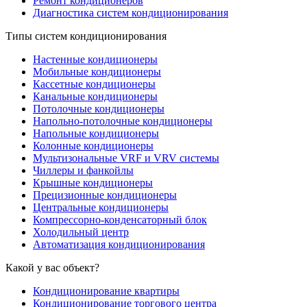
Ремонт кондиционеров
Диагностика систем кондиционирования
Типы систем кондиционирования
Настенные кондиционеры
Мобильные кондиционеры
Кассетные кондиционеры
Канальные кондиционеры
Потолочные кондиционеры
Напольно-потолочные кондиционеры
Напольные кондиционеры
Колонные кондиционеры
Мультизональные VRF и VRV системы
Чиллеры и фанкойлы
Крышные кондиционеры
Прецизионные кондиционеры
Центральные кондиционеры
Компрессорно-конденсаторный блок
Холодильный центр
Автоматизация кондиционирования
Какой у вас объект?
Кондиционирование квартиры
Кондиционирование торгового центра