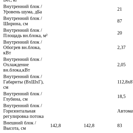
Внутренний блок /
21
Уровень шума, дБа
Внутренний блок /
87
Ширина, см
Внутренний блок /
20
Площадь вн.блока, м²
Внутренний блок /
Обогрев вн.блока,
2,37
кВт
Внутренний блок /
Охлаждение
2,05
вн.блока,кВт
Внутренний блок /
Габариты (ВхШхГ),
112,8х8
см
Внутренний блок /
18,5
Глубина, см
Внутренний блок /
Горизонтальная
Автома
регулировка потока
Внешний блок /
142,8
142,8
83
Высота, см