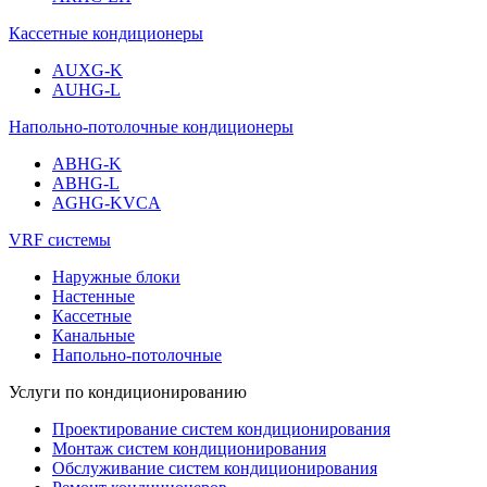
Кассетные кондиционеры
AUXG-K
AUHG-L
Напольно-потолочные кондиционеры
ABHG-K
ABHG-L
AGHG-KVCA
VRF системы
Наружные блоки
Настенные
Кассетные
Канальные
Напольно-потолочные
Услуги по кондиционированию
Проектирование систем кондиционирования
Монтаж систем кондиционирования
Обслуживание систем кондиционирования