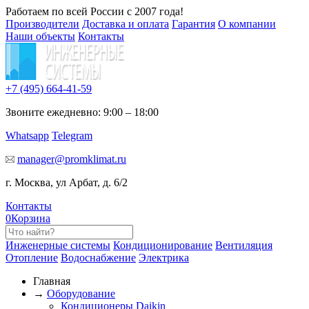
Работаем по всей России с 2007 года!
Производители
Доставка и оплата
Гарантия
О компании
Наши объекты
Контакты
+7 (495)
664-41-59
Звоните ежедневно: 9:00 – 18:00
Whatsapp
Telegram
manager@promklimat.ru
г. Москва, ул Арбат, д. 6/2
Контакты
0
Корзина
Инженерные системы
Кондиционирование
Вентиляция
Отопление
Водоснабжение
Электрика
Главная
→
Оборудование
Кондиционеры Daikin