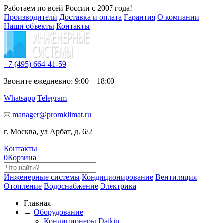
Работаем по всей России с 2007 года!
Производители
Доставка и оплата
Гарантия
О компании
Наши объекты
Контакты
+7 (495)
664-41-59
Звоните ежедневно: 9:00 – 18:00
Whatsapp
Telegram
manager@promklimat.ru
г. Москва, ул Арбат, д. 6/2
Контакты
0
Корзина
Инженерные системы
Кондиционирование
Вентиляция
Отопление
Водоснабжение
Электрика
Главная
→
Оборудование
Кондиционеры Daikin