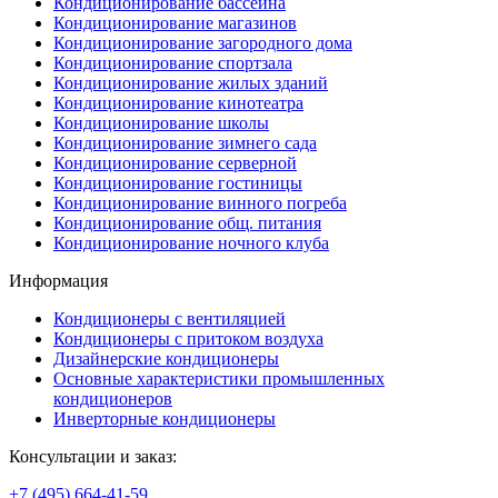
Кондиционирование бассейна
Кондиционирование магазинов
Кондиционирование загородного дома
Кондиционирование спортзала
Кондиционирование жилых зданий
Кондиционирование кинотеатра
Кондиционирование школы
Кондиционирование зимнего сада
Кондиционирование серверной
Кондиционирование гостиницы
Кондиционирование винного погреба
Кондиционирование общ. питания
Кондиционирование ночного клуба
Информация
Кондиционеры с вентиляцией
Кондиционеры с притоком воздуха
Дизайнерские кондиционеры
Основные характеристики промышленных
кондиционеров
Инверторные кондиционеры
Консультации и заказ:
+7 (495)
664-41-59