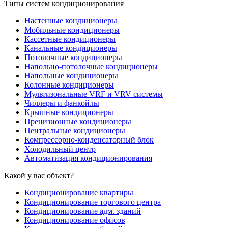
Типы систем кондиционирования
Настенные кондиционеры
Мобильные кондиционеры
Кассетные кондиционеры
Канальные кондиционеры
Потолочные кондиционеры
Напольно-потолочные кондиционеры
Напольные кондиционеры
Колонные кондиционеры
Мультизональные VRF и VRV системы
Чиллеры и фанкойлы
Крышные кондиционеры
Прецизионные кондиционеры
Центральные кондиционеры
Компрессорно-конденсаторный блок
Холодильный центр
Автоматизация кондиционирования
Какой у вас объект?
Кондиционирование квартиры
Кондиционирование торгового центра
Кондиционирование адм. зданий
Кондиционирование офисов