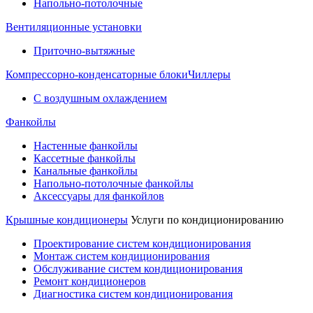
Напольно-потолочные
Вентиляционные установки
Приточно-вытяжные
Компрессорно-конденсаторные блоки
Чиллеры
С воздушным охлаждением
Фанкойлы
Настенные фанкойлы
Кассетные фанкойлы
Канальные фанкойлы
Напольно-потолочные фанкойлы
Аксессуары для фанкойлов
Крышные кондиционеры
Услуги по кондиционированию
Проектирование систем кондиционирования
Монтаж систем кондиционирования
Обслуживание систем кондиционирования
Ремонт кондиционеров
Диагностика систем кондиционирования