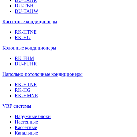
DU-TAHR
DU-TBH
DU-TAHW
Кассетные кондиционеры
RK-HTNE
RK-HG
Колонные кондиционеры
RK-FHM
DU-FUHR
Напольно-потолочные кондиционеры
RK-HTNE
RK-HG
RK-HMNE
VRF системы
Наружные блоки
Настенные
Кассетные
Канальные