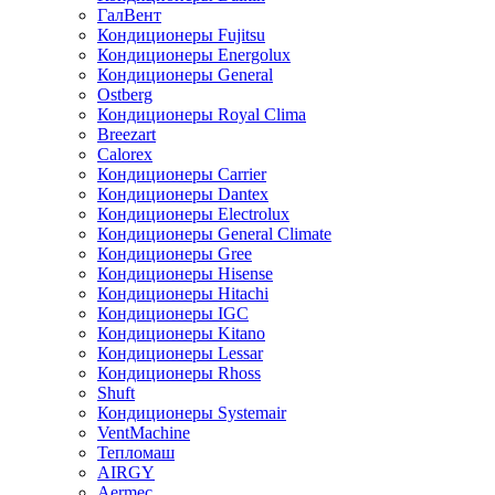
ГалВент
Кондиционеры Fujitsu
Кондиционеры Energolux
Кондиционеры General
Ostberg
Кондиционеры Royal Clima
Breezart
Calorex
Кондиционеры Carrier
Кондиционеры Dantex
Кондиционеры Electrolux
Кондиционеры General Climate
Кондиционеры Gree
Кондиционеры Hisense
Кондиционеры Hitachi
Кондиционеры IGC
Кондиционеры Kitano
Кондиционеры Lessar
Кондиционеры Rhoss
Shuft
Кондиционеры Systemair
VentMachine
Тепломаш
AIRGY
Aermec