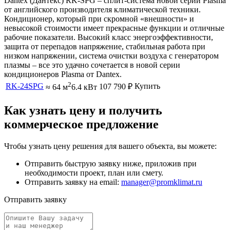
Dantex (Дантекс) RK-SPG – сплит-система новой серии Plasma
от английского производителя климатической техники.
Кондиционер, который при скромной «внешности» и
невысокой стоимости имеет прекрасные функции и отличные
рабочие показатели. Высокий класс энергоэффективности,
защита от перепадов напряжение, стабильная работа при
низком напряжении, система очистки воздуха с генератором
плазмы – все это удачно сочетается в новой серии
кондиционеров Plasma от Dantex.
2
RK-24SPG
Купить
107 790
₽
≈ 64 м
6.4 кВт
Как узнать цену и получить
коммерческое предложение
Чтобы узнать цену решения для вашего объекта, вы можете:
Отправить быструю заявку ниже, приложив при
необходимости проект, план или смету.
Отправить заявку на email:
manager@promklimat.ru
Отправить заявку