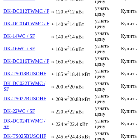
цену
узнать
2
DK-DC012TWMC / F
Купить
≈ 120 м
12 кВт
цену
узнать
2
DK-DC014TWMC / F
Купить
≈ 140 м
14 кВт
цену
узнать
2
DK-14WC / SF
Купить
≈ 140 м
14 кВт
цену
узнать
2
DK-16WC / SF
Купить
≈ 160 м
16 кВт
цену
узнать
2
DK-DC016TWMC / F
Купить
≈ 160 м
16 кВт
цену
узнать
2
DK-TS018BUSOHF
Купить
≈ 185 м
18.41 кВт
цену
DK-DC022TWMC /
узнать
2
Купить
≈ 200 м
20 кВт
SF
цену
узнать
2
DK-TS022BUSOHF
Купить
≈ 209 м
20.88 кВт
цену
узнать
2
DK-22WC / SF
Купить
≈ 220 м
22 кВт
цену
DK-DC024TWMC /
узнать
2
Купить
≈ 224 м
22.4 кВт
SF
цену
узнать
2
DK-TS025BUSOHF
Купить
≈ 245 м
24.43 кВт
цену