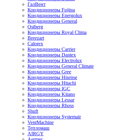
ГалВент
Кондиционеры Fujitsu
Кондиционеры Energolux
Кондиционеры General
Ostberg
Кондиционеры Royal Clima
Breezart
Calorex
Кондиционеры Carrier
Кондиционеры Dantex
Кондиционеры Electrolux
Кондиционеры General Climate
Кондиционеры Gree
Кондиционеры Hisense
Кондиционеры Hitachi
Кондиционеры IGC
Кондиционеры Kitano
Кондиционеры Lessar
Кондиционеры Rhoss
Shuft
Кондиционеры Systemair
VentMachine
Тепломаш
AIRGY
Aermec