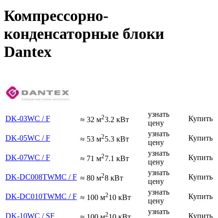
Компрессорно-
конденсаторные блоки
Dantex
узнать
2
DK-03WC / F
Купить
≈ 32 м
3.2 кВт
цену
узнать
2
DK-05WC / F
Купить
≈ 53 м
5.3 кВт
цену
узнать
2
DK-07WC / F
Купить
≈ 71 м
7.1 кВт
цену
узнать
2
DK-DC008TWMC / F
Купить
≈ 80 м
8 кВт
цену
узнать
2
DK-DC010TWMC / F
Купить
≈ 100 м
10 кВт
цену
узнать
2
DK-10WC / SF
Купить
≈ 100 м
10 кВт