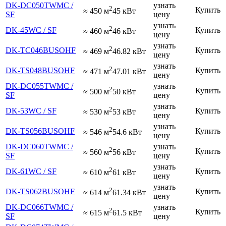
DK-DC050TWMC /
узнать
2
Купить
≈ 450 м
45 кВт
SF
цену
узнать
2
DK-45WC / SF
Купить
≈ 460 м
46 кВт
цену
узнать
2
DK-TС046BUSOHF
Купить
≈ 469 м
46.82 кВт
цену
узнать
2
DK-TS048BUSOHF
Купить
≈ 471 м
47.01 кВт
цену
DK-DC055TWMC /
узнать
2
Купить
≈ 500 м
50 кВт
SF
цену
узнать
2
DK-53WC / SF
Купить
≈ 530 м
53 кВт
цену
узнать
2
DK-TS056BUSOHF
Купить
≈ 546 м
54.6 кВт
цену
DK-DC060TWMC /
узнать
2
Купить
≈ 560 м
56 кВт
SF
цену
узнать
2
DK-61WC / SF
Купить
≈ 610 м
61 кВт
цену
узнать
2
DK-TS062BUSOHF
Купить
≈ 614 м
61.34 кВт
цену
DK-DC066TWMC /
узнать
2
Купить
≈ 615 м
61.5 кВт
SF
цену