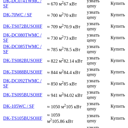
DK-DC074TWMC /
узнать
2
Купить
≈ 670 м
67 кВт
SF
цену
узнать
2
DK-70WC / SF
Купить
≈ 700 м
70 кВт
цену
узнать
2
DK-TS072BUSOHF
Купить
≈ 709 м
70.9 кВт
цену
DK-DC080TWMC /
узнать
2
Купить
≈ 730 м
73 кВт
SF
цену
DK-DC085TWMC /
узнать
2
Купить
≈ 785 м
78.5 кВт
SF
цену
узнать
2
DK-TS082BUSOHF
Купить
≈ 822 м
82.14 кВт
цену
узнать
2
DK-TS088BUSOHF
Купить
≈ 844 м
84.4 кВт
цену
DK-DC092TWMC /
узнать
2
Купить
≈ 850 м
85 кВт
SF
цену
узнать
2
DK-TS095BUSOHF
Купить
≈ 941 м
94.02 кВт
цену
узнать
2
DK-105WC / SF
Купить
≈ 1050 м
105 кВт
цену
≈ 1059
узнать
DK-TS105BUSOHF
Купить
2
цену
м
105.86 кВт
узнать