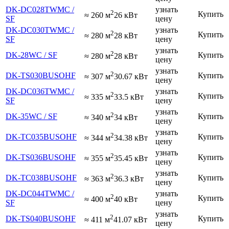
DK-DC028TWMC /
узнать
2
Купить
≈ 260 м
26 кВт
SF
цену
DK-DC030TWMC /
узнать
2
Купить
≈ 280 м
28 кВт
SF
цену
узнать
2
DK-28WC / SF
Купить
≈ 280 м
28 кВт
цену
узнать
2
DK-TS030BUSOHF
Купить
≈ 307 м
30.67 кВт
цену
DK-DC036TWMC /
узнать
2
Купить
≈ 335 м
33.5 кВт
SF
цену
узнать
2
DK-35WC / SF
Купить
≈ 340 м
34 кВт
цену
узнать
2
DK-TС035BUSOHF
Купить
≈ 344 м
34.38 кВт
цену
узнать
2
DK-TS036BUSOHF
Купить
≈ 355 м
35.45 кВт
цену
узнать
2
DK-TС038BUSOHF
Купить
≈ 363 м
36.3 кВт
цену
DK-DC044TWMC /
узнать
2
Купить
≈ 400 м
40 кВт
SF
цену
узнать
2
DK-TS040BUSOHF
Купить
≈ 411 м
41.07 кВт
цену