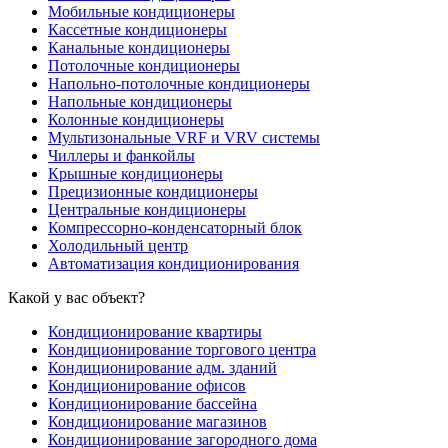
Мобильные кондиционеры
Кассетные кондиционеры
Канальные кондиционеры
Потолочные кондиционеры
Напольно-потолочные кондиционеры
Напольные кондиционеры
Колонные кондиционеры
Мультизональные VRF и VRV системы
Чиллеры и фанкойлы
Крышные кондиционеры
Прецизионные кондиционеры
Центральные кондиционеры
Компрессорно-конденсаторный блок
Холодильный центр
Автоматизация кондиционирования
Какой у вас объект?
Кондиционирование квартиры
Кондиционирование торгового центра
Кондиционирование адм. зданий
Кондиционирование офисов
Кондиционирование бассейна
Кондиционирование магазинов
Кондиционирование загородного дома