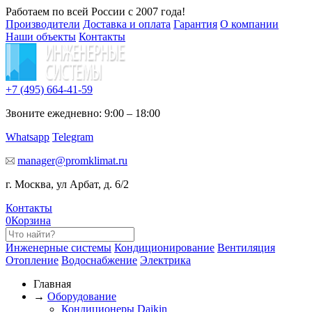
Работаем по всей России с 2007 года!
Производители
Доставка и оплата
Гарантия
О компании
Наши объекты
Контакты
+7 (495)
664-41-59
Звоните ежедневно: 9:00 – 18:00
Whatsapp
Telegram
manager@promklimat.ru
г. Москва, ул Арбат, д. 6/2
Контакты
0
Корзина
Инженерные системы
Кондиционирование
Вентиляция
Отопление
Водоснабжение
Электрика
Главная
→
Оборудование
Кондиционеры Daikin