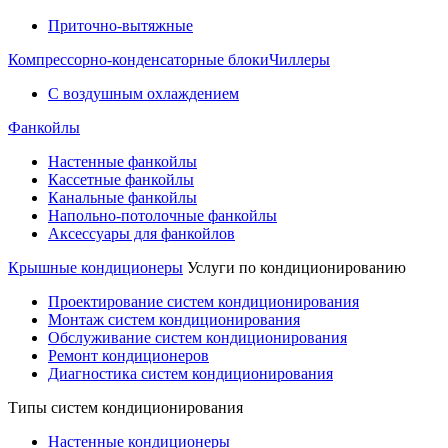
Приточно-вытяжные
Компрессорно-конденсаторные блоки
Чиллеры
С воздушным охлаждением
Фанкойлы
Настенные фанкойлы
Кассетные фанкойлы
Канальные фанкойлы
Напольно-потолочные фанкойлы
Аксессуары для фанкойлов
Крышные кондиционеры
Услуги по кондиционированию
Проектирование систем кондиционирования
Монтаж систем кондиционирования
Обслуживание систем кондиционирования
Ремонт кондиционеров
Диагностика систем кондиционирования
Типы систем кондиционирования
Настенные кондиционеры