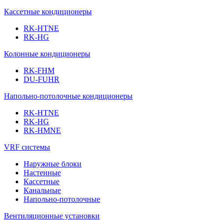
Кассетные кондиционеры
RK-HTNE
RK-HG
Колонные кондиционеры
RK-FHM
DU-FUHR
Напольно-потолочные кондиционеры
RK-HTNE
RK-HG
RK-HMNE
VRF системы
Наружные блоки
Настенные
Кассетные
Канальные
Напольно-потолочные
Вентиляционные установки