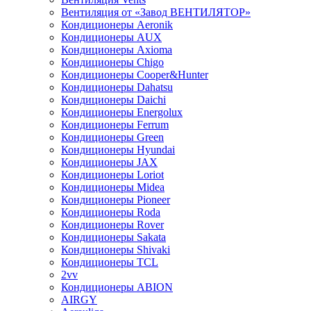
Вентиляция от «Завод ВЕНТИЛЯТОР»
Кондиционеры Aeronik
Кондиционеры AUX
Кондиционеры Axioma
Кондиционеры Chigo
Кондиционеры Cooper&Hunter
Кондиционеры Dahatsu
Кондиционеры Daichi
Кондиционеры Energolux
Кондиционеры Ferrum
Кондиционеры Green
Кондиционеры Hyundai
Кондиционеры JAX
Кондиционеры Loriot
Кондиционеры Midea
Кондиционеры Pioneer
Кондиционеры Roda
Кондиционеры Rover
Кондиционеры Sakata
Кондиционеры Shivaki
Кондиционеры TCL
2vv
Кондиционеры ABION
AIRGY