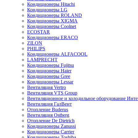
Кондиционеры Hitachi
Кондиционеры LG
Кондиционеры ROLAND
Кондиционеры XIGMA
Кондиционеры Coolnet
ECOSTAR
Кондиционеры ERACO
ZILON
PHILIPS
Кондиционеры ALFACOOL
LAMPRECHT
Кондиционеры Fujitsu
Кондиционеры Haier
Кондиционеры Gree
Кондиционеры Lessar
Вентиляция Vertro
Вентиляция VTS Group
Вентиляционное и холодильное оборудование Инте
Вентиляция ГалВент
Отопление Buderus
Вентиляция Ostberg
Отопление De Dietrich
Кондиционеры Zanussi
Кондиционеры Carrier
Кондиционеры Toshiba