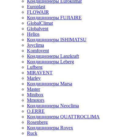
Кондиционеры Euroklimat
Europlast
FLOWAIR
Кондиционеры FUJIAIRE
GlobalClimat
Globalvent
Helios
Кондиционеры ISHIMATSU
Joyclima
Komfovent
Кондиционеры Lanzkraft
Кондиционеры Leberg
Lufberg
MIRAVENT
Marley
Кондиционеры Marsa
Master
Minibox
Mmotors
Кондиционеры Neoclima
O.ERRE
Кондиционеры QUATTROCLIMA
Rosenberg
Кондиционеры Rovex
Ruck