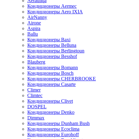
Aerauliqa
Кондиционеры Aermec
Кондиционеры Aero IXIA
AirNanny
Airone
Aspira
Ballu
Кондиционеры Baxi
Кондиционеры Belluna
Кондиционеры Berlingtoun
Кондиционеры Besshof
Blauberg
Кондиционеры Bomann
Кондиционеры Bosch
Кондиционеры CHERBROOKE
Кондиционеры Casarte
Climer
Climtec
Кондиционеры Clivet
DOSPEL
Кондиционеры Denko
Dimmax
Кондиционеры Dunham Bush
Кондиционеры Ecoclima
Кондиционеры Eurohoff