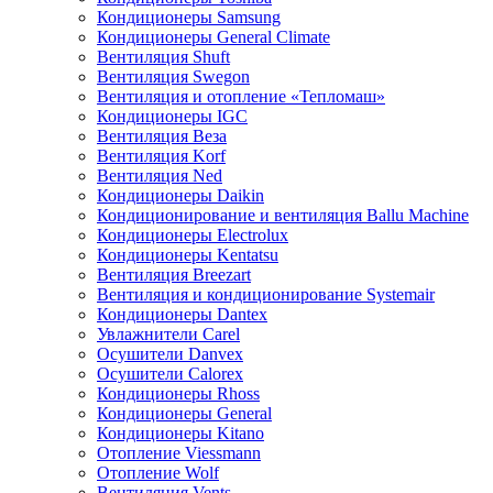
Кондиционеры Samsung
Кондиционеры General Climate
Вентиляция Shuft
Вентиляция Swegon
Вентиляция и отопление «Тепломаш»
Кондиционеры IGC
Вентиляция Веза
Вентиляция Korf
Вентиляция Ned
Кондиционеры Daikin
Кондиционирование и вентиляция Ballu Machine
Кондиционеры Electrolux
Кондиционеры Kentatsu
Вентиляция Breezart
Вентиляция и кондиционирование Systemair
Кондиционеры Dantex
Увлажнители Carel
Осушители Danvex
Осушители Calorex
Кондиционеры Rhoss
Кондиционеры General
Кондиционеры Kitano
Отопление Viessmann
Отопление Wolf
Вентиляция Vents