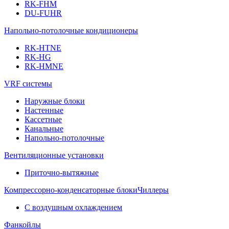
RK-FHM
DU-FUHR
Напольно-потолочные кондиционеры
RK-HTNE
RK-HG
RK-HMNE
VRF системы
Наружные блоки
Настенные
Кассетные
Канальные
Напольно-потолочные
Вентиляционные установки
Приточно-вытяжные
Компрессорно-конденсаторные блоки
Чиллеры
С воздушным охлаждением
Фанкойлы