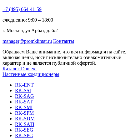
+7 (495)
664-41-59
ежедневно: 9:00 – 18:00
г. Москва, ул Арбат, д. 6/2
manager@promklimat.ru
Контакты
Обращаем Ваше внимание, что вся информация на сайте,
включая цены, носит исключительно ознакомительный
характер и не является публичной офертой.
Каталог Dantex:
Настенные кондиционеры
RK-ENT
RK-SSI
RK-SAG
RK-SAT
RK-SMI
RK-SFM
RK-SDM
RK-SATI
RK-SEG
RK-SPG