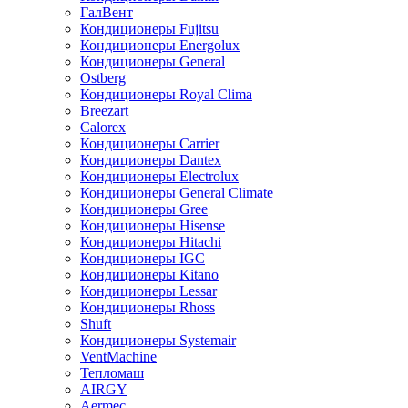
ГалВент
Кондиционеры Fujitsu
Кондиционеры Energolux
Кондиционеры General
Ostberg
Кондиционеры Royal Clima
Breezart
Calorex
Кондиционеры Carrier
Кондиционеры Dantex
Кондиционеры Electrolux
Кондиционеры General Climate
Кондиционеры Gree
Кондиционеры Hisense
Кондиционеры Hitachi
Кондиционеры IGC
Кондиционеры Kitano
Кондиционеры Lessar
Кондиционеры Rhoss
Shuft
Кондиционеры Systemair
VentMachine
Тепломаш
AIRGY
Aermec