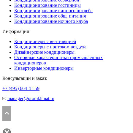
Кондиционирование гостиницы
Кондиционирование винного погреба
Кондиционирование общ. питания
Кондиционирование ночного клуба
Информация
Кондиционеры с вентиляцией
Кондиционеры с притоком воздуха
Дизайнерские кондиционеры
Основные характеристики промышленных
кондиционеров
Инверторные кондиционеры
Консультации и заказ:
+7 (495)
664-41-59
manager@promklimat.ru