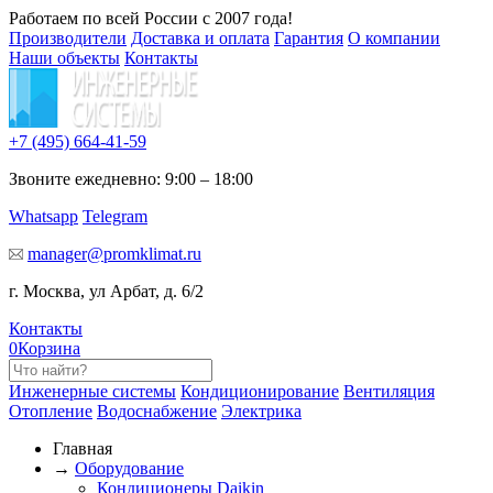
Работаем по всей России с 2007 года!
Производители
Доставка и оплата
Гарантия
О компании
Наши объекты
Контакты
+7 (495)
664-41-59
Звоните ежедневно: 9:00 – 18:00
Whatsapp
Telegram
manager@promklimat.ru
г. Москва, ул Арбат, д. 6/2
Контакты
0
Корзина
Инженерные системы
Кондиционирование
Вентиляция
Отопление
Водоснабжение
Электрика
Главная
→
Оборудование
Кондиционеры Daikin