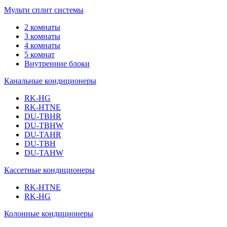
Мульти сплит системы
2 комнаты
3 комнаты
4 комнаты
5 комнат
Внутренние блоки
Канальные кондиционеры
RK-HG
RK-HTNE
DU-TBHR
DU-TBHW
DU-TAHR
DU-TBH
DU-TAHW
Кассетные кондиционеры
RK-HTNE
RK-HG
Колонные кондиционеры