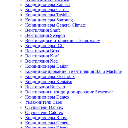
Кондиционеры Zanussi
Кондиционеры Carrier
Кондиционеры Toshiba
Кондиционеры Samsung
Кондиционеры General Climate
Вентиляция Shuft
Вентиляция Swegon
Вентиляция и отопление «Тепломаш»
Кондиционеры IGC
Вентиляция Веза
Вентиляция Korf
Вентиляция Ned
Кондиционеры Daikin
Кондиционирование и вентиляция Ballu Machine
Кондиционеры Electrolux
Кондиционеры Kentatsu
Вентиляция Breezart
Вентиляция и кондиционирование Systemair
Кондиционеры Dantex
Увлажнители Carel
Осушители Danvex
Осушители Calorex
Кондиционеры Rhoss
Кондиционеры General
Кондиционеры Kitano