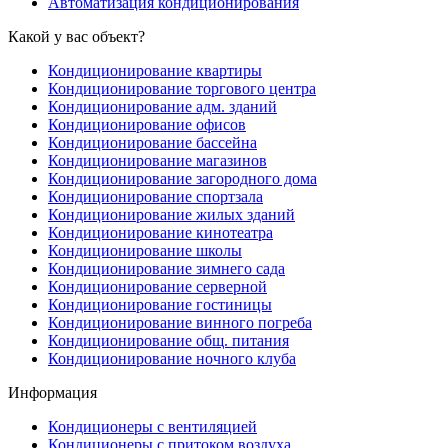
Автоматизация кондиционирования
Какой у вас объект?
Кондиционирование квартиры
Кондиционирование торгового центра
Кондиционирование адм. зданий
Кондиционирование офисов
Кондиционирование бассейна
Кондиционирование магазинов
Кондиционирование загородного дома
Кондиционирование спортзала
Кондиционирование жилых зданий
Кондиционирование кинотеатра
Кондиционирование школы
Кондиционирование зимнего сада
Кондиционирование серверной
Кондиционирование гостиницы
Кондиционирование винного погреба
Кондиционирование общ. питания
Кондиционирование ночного клуба
Информация
Кондиционеры с вентиляцией
Кондиционеры с притоком воздуха