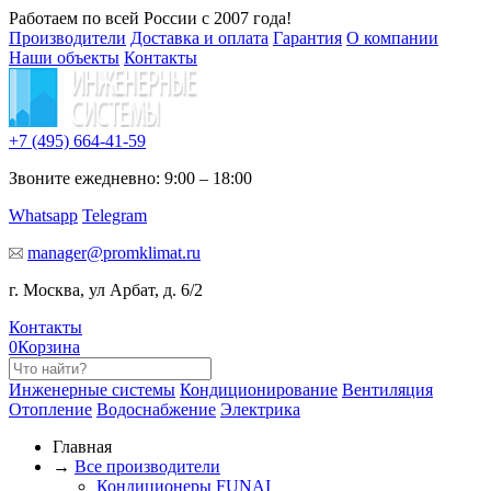
Работаем по всей России с 2007 года!
Производители
Доставка и оплата
Гарантия
О компании
Наши объекты
Контакты
+7 (495)
664-41-59
Звоните ежедневно: 9:00 – 18:00
Whatsapp
Telegram
manager@promklimat.ru
г. Москва, ул Арбат, д. 6/2
Контакты
0
Корзина
Инженерные системы
Кондиционирование
Вентиляция
Отопление
Водоснабжение
Электрика
Главная
→
Все производители
Кондиционеры FUNAI