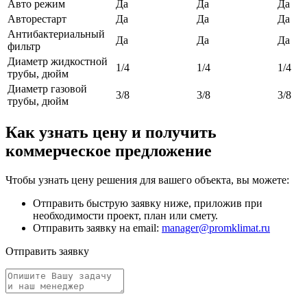
Авто режим
Да
Да
Да
Авторестарт
Да
Да
Да
Антибактериальный
Да
Да
Да
фильтр
Диаметр жидкостной
1/4
1/4
1/4
трубы, дюйм
Диаметр газовой
3/8
3/8
3/8
трубы, дюйм
Как узнать цену и получить
коммерческое предложение
Чтобы узнать цену решения для вашего объекта, вы можете:
Отправить быструю заявку ниже, приложив при
необходимости проект, план или смету.
Отправить заявку на email:
manager@promklimat.ru
Отправить заявку