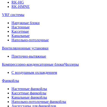
RK-HG
RK-HMNE
VRF системы
Наружные блоки
Настенные
Кассетные
Канальные
Напольно-потолочные
Вентиляционные установки
Приточно-вытяжные
Компрессорно-конденсаторные блоки
Чиллеры
С воздушным охлаждением
Фанкойлы
Настенные фанкойлы
Кассетные фанкойлы
Канальные фанкойлы
Напольно-потолочные фанкойлы
Аксессуары для фанкойлов