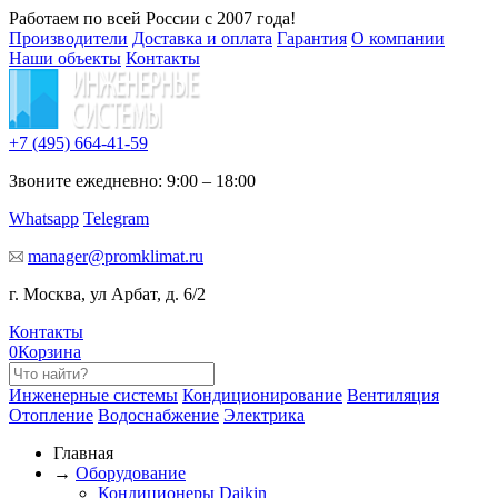
Работаем по всей России с 2007 года!
Производители
Доставка и оплата
Гарантия
О компании
Наши объекты
Контакты
+7 (495)
664-41-59
Звоните ежедневно: 9:00 – 18:00
Whatsapp
Telegram
manager@promklimat.ru
г. Москва, ул Арбат, д. 6/2
Контакты
0
Корзина
Инженерные системы
Кондиционирование
Вентиляция
Отопление
Водоснабжение
Электрика
Главная
→
Оборудование
Кондиционеры Daikin