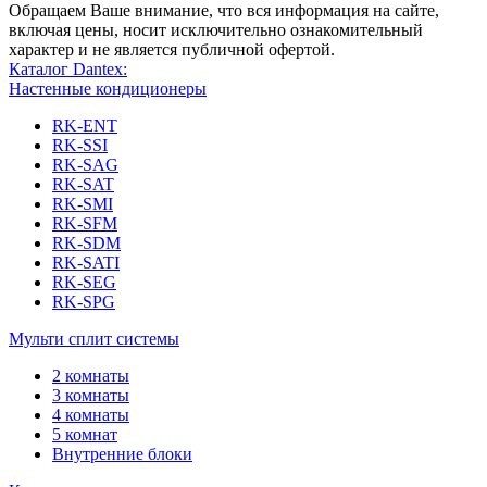
Обращаем Ваше внимание, что вся информация на сайте,
включая цены, носит исключительно ознакомительный
характер и не является публичной офертой.
Каталог Dantex:
Настенные кондиционеры
RK-ENT
RK-SSI
RK-SAG
RK-SAT
RK-SMI
RK-SFM
RK-SDM
RK-SATI
RK-SEG
RK-SPG
Мульти сплит системы
2 комнаты
3 комнаты
4 комнаты
5 комнат
Внутренние блоки