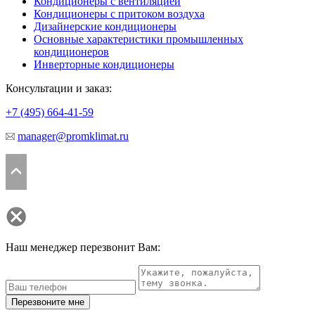
Кондиционеры с вентиляцией
Кондиционеры с притоком воздуха
Дизайнерские кондиционеры
Основные характеристики промышленных
кондиционеров
Инверторные кондиционеры
Консультации и заказ:
+7 (495)
664-41-59
manager@promklimat.ru
Наш менеджер перезвонит Вам:
Перезвоните мне