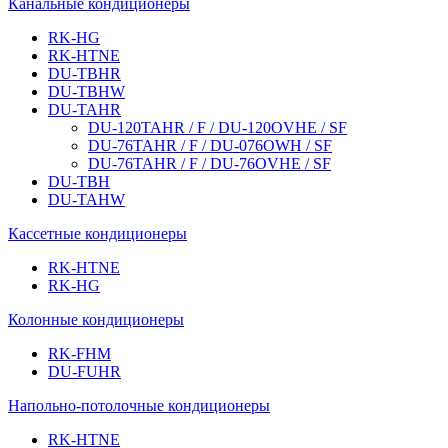
Канальные кондиционеры
RK-HG
RK-HTNE
DU-TBHR
DU-TBHW
DU-TAHR
DU-120TAHR / F / DU-120OVHE / SF
DU-76TAHR / F / DU-076OWH / SF
DU-76TAHR / F / DU-76OVHE / SF
DU-TBH
DU-TAHW
Кассетные кондиционеры
RK-HTNE
RK-HG
Колонные кондиционеры
RK-FHM
DU-FUHR
Напольно-потолочные кондиционеры
RK-HTNE