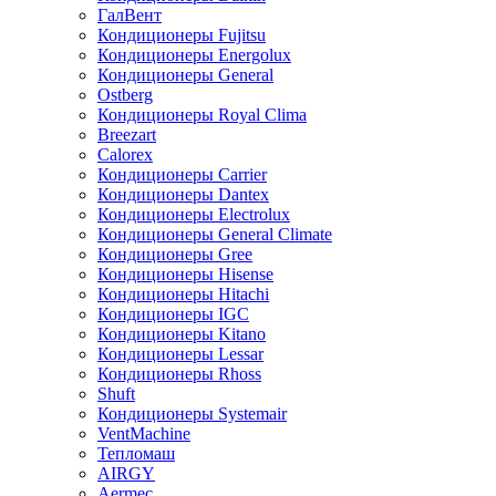
ГалВент
Кондиционеры Fujitsu
Кондиционеры Energolux
Кондиционеры General
Ostberg
Кондиционеры Royal Clima
Breezart
Calorex
Кондиционеры Carrier
Кондиционеры Dantex
Кондиционеры Electrolux
Кондиционеры General Climate
Кондиционеры Gree
Кондиционеры Hisense
Кондиционеры Hitachi
Кондиционеры IGC
Кондиционеры Kitano
Кондиционеры Lessar
Кондиционеры Rhoss
Shuft
Кондиционеры Systemair
VentMachine
Тепломаш
AIRGY
Aermec