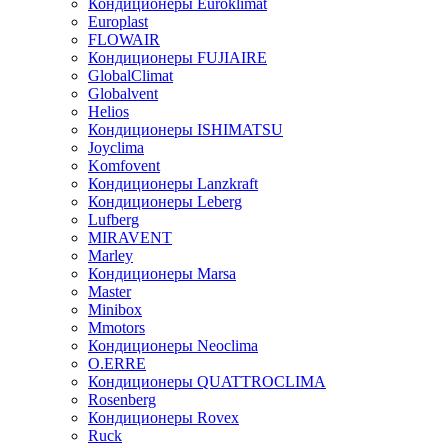
Кондиционеры Euroklimat
Europlast
FLOWAIR
Кондиционеры FUJIAIRE
GlobalClimat
Globalvent
Helios
Кондиционеры ISHIMATSU
Joyclima
Komfovent
Кондиционеры Lanzkraft
Кондиционеры Leberg
Lufberg
MIRAVENT
Marley
Кондиционеры Marsa
Master
Minibox
Mmotors
Кондиционеры Neoclima
O.ERRE
Кондиционеры QUATTROCLIMA
Rosenberg
Кондиционеры Rovex
Ruck