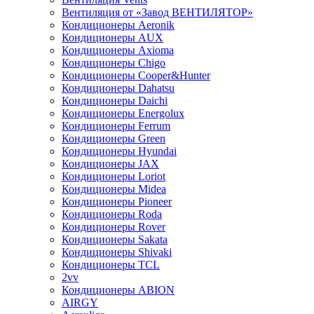
Вентиляция от «Завод ВЕНТИЛЯТОР»
Кондиционеры Aeronik
Кондиционеры AUX
Кондиционеры Axioma
Кондиционеры Chigo
Кондиционеры Cooper&Hunter
Кондиционеры Dahatsu
Кондиционеры Daichi
Кондиционеры Energolux
Кондиционеры Ferrum
Кондиционеры Green
Кондиционеры Hyundai
Кондиционеры JAX
Кондиционеры Loriot
Кондиционеры Midea
Кондиционеры Pioneer
Кондиционеры Roda
Кондиционеры Rover
Кондиционеры Sakata
Кондиционеры Shivaki
Кондиционеры TCL
2vv
Кондиционеры ABION
AIRGY