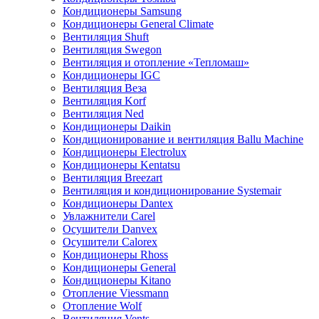
Кондиционеры Samsung
Кондиционеры General Climate
Вентиляция Shuft
Вентиляция Swegon
Вентиляция и отопление «Тепломаш»
Кондиционеры IGC
Вентиляция Веза
Вентиляция Korf
Вентиляция Ned
Кондиционеры Daikin
Кондиционирование и вентиляция Ballu Machine
Кондиционеры Electrolux
Кондиционеры Kentatsu
Вентиляция Breezart
Вентиляция и кондиционирование Systemair
Кондиционеры Dantex
Увлажнители Carel
Осушители Danvex
Осушители Calorex
Кондиционеры Rhoss
Кондиционеры General
Кондиционеры Kitano
Отопление Viessmann
Отопление Wolf
Вентиляция Vents