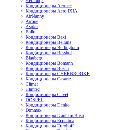
Aerauliqa
Кондиционеры Aermec
Кондиционеры Aero IXIA
AirNanny
Airone
Aspira
Ballu
Кондиционеры Baxi
Кондиционеры Belluna
Кондиционеры Berlingtoun
Кондиционеры Besshof
Blauberg
Кондиционеры Bomann
Кондиционеры Bosch
Кондиционеры CHERBROOKE
Кондиционеры Casarte
Climer
Climtec
Кондиционеры Clivet
DOSPEL
Кондиционеры Denko
Dimmax
Кондиционеры Dunham Bush
Кондиционеры Ecoclima
Кондиционеры Eurohoff