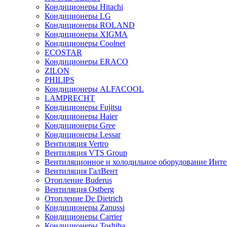
Кондиционеры Hitachi
Кондиционеры LG
Кондиционеры ROLAND
Кондиционеры XIGMA
Кондиционеры Coolnet
ECOSTAR
Кондиционеры ERACO
ZILON
PHILIPS
Кондиционеры ALFACOOL
LAMPRECHT
Кондиционеры Fujitsu
Кондиционеры Haier
Кондиционеры Gree
Кондиционеры Lessar
Вентиляция Vertro
Вентиляция VTS Group
Вентиляционное и холодильное оборудование Инте
Вентиляция ГалВент
Отопление Buderus
Вентиляция Ostberg
Отопление De Dietrich
Кондиционеры Zanussi
Кондиционеры Carrier
Кондиционеры Toshiba