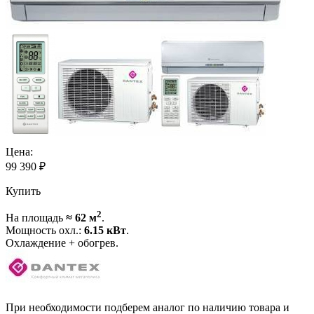
Цена:
99 390
₽
Купить
2
На площадь
≈ 62 м
.
Мощность охл.:
6.15 кВт
.
Охлаждение + обогрев.
При необходимости подберем аналог по наличию товара и