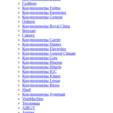
ГалВент
Кондиционеры Fujitsu
Кондиционеры Energolux
Кондиционеры General
Ostberg
Кондиционеры Royal Clima
Breezart
Calorex
Кондиционеры Carrier
Кондиционеры Dantex
Кондиционеры Electrolux
Кондиционеры General Climate
Кондиционеры Gree
Кондиционеры Hisense
Кондиционеры Hitachi
Кондиционеры IGC
Кондиционеры Kitano
Кондиционеры Lessar
Кондиционеры Rhoss
Shuft
Кондиционеры Systemair
VentMachine
Тепломаш
AIRGY
Aermec