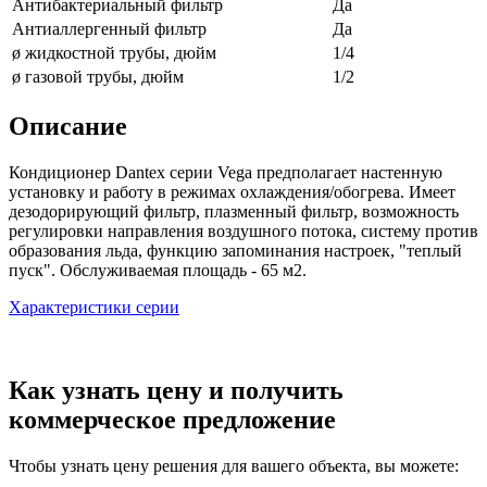
Антибактериальный фильтр
Да
Антиаллергенный фильтр
Да
ø жидкостной трубы, дюйм
1/4
ø газовой трубы, дюйм
1/2
Описание
Кондиционер Dantex серии Vega предполагает настенную
установку и работу в режимах охлаждения/обогрева. Имеет
дезодорирующий фильтр, плазменный фильтр, возможность
регулировки направления воздушного потока, систему против
образования льда, функцию запоминания настроек, "теплый
пуск". Обслуживаемая площадь - 65 м2.
Характеристики серии
Как узнать цену и получить
коммерческое предложение
Чтобы узнать цену решения для вашего объекта, вы можете: