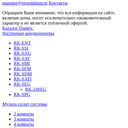
manager@promklimat.ru
Контакты
Обращаем Ваше внимание, что вся информация на сайте,
включая цены, носит исключительно ознакомительный
характер и не является публичной офертой.
Каталог Dantex:
Настенные кондиционеры
RK-ENT
RK-SSI
RK-SAG
RK-SAT
RK-SMI
RK-SFM
RK-SDM
RK-SATI
RK-SEG
RK-24SEG
RK-SPG
Мульти сплит системы
2 комнаты
3 комнаты
4 комнаты