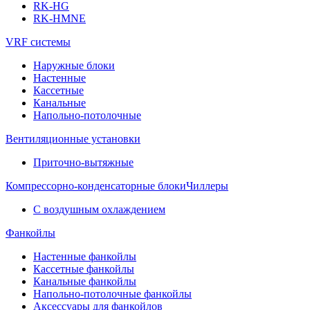
RK-HG
RK-HMNE
VRF системы
Наружные блоки
Настенные
Кассетные
Канальные
Напольно-потолочные
Вентиляционные установки
Приточно-вытяжные
Компрессорно-конденсаторные блоки
Чиллеры
С воздушным охлаждением
Фанкойлы
Настенные фанкойлы
Кассетные фанкойлы
Канальные фанкойлы
Напольно-потолочные фанкойлы
Аксессуары для фанкойлов