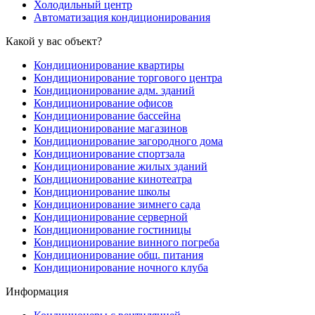
Холодильный центр
Автоматизация кондиционирования
Какой у вас объект?
Кондиционирование квартиры
Кондиционирование торгового центра
Кондиционирование адм. зданий
Кондиционирование офисов
Кондиционирование бассейна
Кондиционирование магазинов
Кондиционирование загородного дома
Кондиционирование спортзала
Кондиционирование жилых зданий
Кондиционирование кинотеатра
Кондиционирование школы
Кондиционирование зимнего сада
Кондиционирование серверной
Кондиционирование гостиницы
Кондиционирование винного погреба
Кондиционирование общ. питания
Кондиционирование ночного клуба
Информация