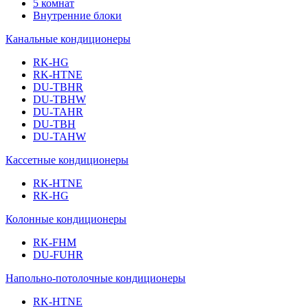
5 комнат
Внутренние блоки
Канальные кондиционеры
RK-HG
RK-HTNE
DU-TBHR
DU-TBHW
DU-TAHR
DU-TBH
DU-TAHW
Кассетные кондиционеры
RK-HTNE
RK-HG
Колонные кондиционеры
RK-FHM
DU-FUHR
Напольно-потолочные кондиционеры
RK-HTNE