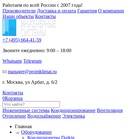
Работаем по всей России с 2007 года!
Производители
Доставка и оплата
Гарантия
О компании
Наши объекты
Контакты
+7 (495)
664-41-59
Звоните ежедневно: 9:00 – 18:00
Whatsapp
Telegram
manager@promklimat.ru
г. Москва, ул Арбат, д. 6/2
Контакты
0
Корзина
Инженерные системы
Кондиционирование
Вентиляция
Отопление
Водоснабжение
Электрика
Главная
→
Оборудование
Кондиционеры Daikin