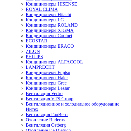
Кондиционеры HISENSE
ROYAL CLIMA
Кондиционеры Hitachi
Кондиционеры LG
Кондиционеры ROLAND
Кондиционеры XIGMA
Кондиционеры Coolnet
ECOSTAR
Кондиционеры ERACO
ZILON
PHILIPS
Кондиционеры ALFACOOL
LAMPRECHT
Кондиционеры Fujitsu
Кондиционеры Haier
Кондиционеры Gree
Кондиционеры Lessar
Вентиляция Vertro
Вентиляция VTS Group
Вентиляционное и холодильное оборудование
Интех
Вентиляция ГалВент
Отопление Buderus
Вентиляция Ostberg
Отопление De Dietrich