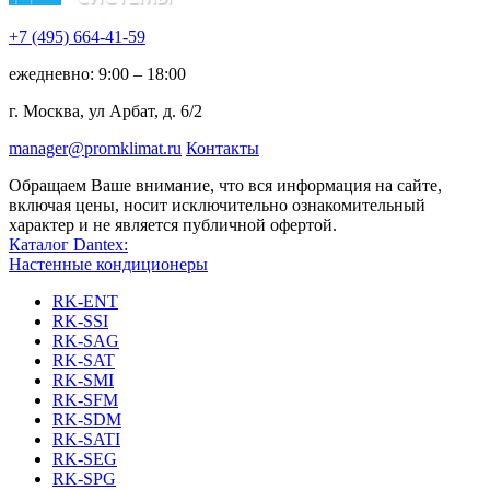
+7 (495)
664-41-59
ежедневно: 9:00 – 18:00
г. Москва, ул Арбат, д. 6/2
manager@promklimat.ru
Контакты
Обращаем Ваше внимание, что вся информация на сайте,
включая цены, носит исключительно ознакомительный
характер и не является публичной офертой.
Каталог Dantex:
Настенные кондиционеры
RK-ENT
RK-SSI
RK-SAG
RK-SAT
RK-SMI
RK-SFM
RK-SDM
RK-SATI
RK-SEG
RK-SPG