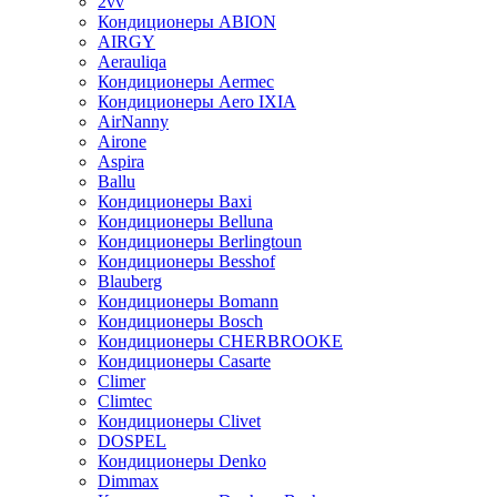
2vv
Кондиционеры ABION
AIRGY
Aerauliqa
Кондиционеры Aermec
Кондиционеры Aero IXIA
AirNanny
Airone
Aspira
Ballu
Кондиционеры Baxi
Кондиционеры Belluna
Кондиционеры Berlingtoun
Кондиционеры Besshof
Blauberg
Кондиционеры Bomann
Кондиционеры Bosch
Кондиционеры CHERBROOKE
Кондиционеры Casarte
Climer
Climtec
Кондиционеры Clivet
DOSPEL
Кондиционеры Denko
Dimmax