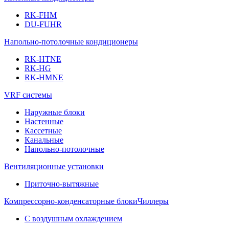
RK-FHM
DU-FUHR
Напольно-потолочные кондиционеры
RK-HTNE
RK-HG
RK-HMNE
VRF системы
Наружные блоки
Настенные
Кассетные
Канальные
Напольно-потолочные
Вентиляционные установки
Приточно-вытяжные
Компрессорно-конденсаторные блоки
Чиллеры
С воздушным охлаждением