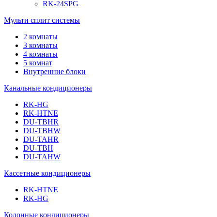
RK-24SPG
Мульти сплит системы
2 комнаты
3 комнаты
4 комнаты
5 комнат
Внутренние блоки
Канальные кондиционеры
RK-HG
RK-HTNE
DU-TBHR
DU-TBHW
DU-TAHR
DU-TBH
DU-TAHW
Кассетные кондиционеры
RK-HTNE
RK-HG
Колонные кондиционеры