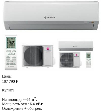
Цена:
107 790
₽
Купить
2
На площадь
≈ 64 м
.
Мощность охл.:
6.4 кВт
.
Охлаждение + обогрев.