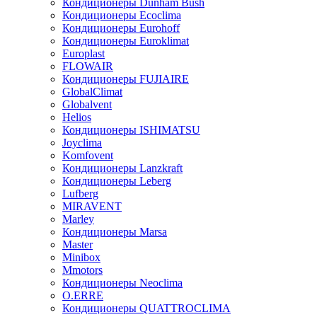
Кондиционеры Dunham Bush
Кондиционеры Ecoclima
Кондиционеры Eurohoff
Кондиционеры Euroklimat
Europlast
FLOWAIR
Кондиционеры FUJIAIRE
GlobalClimat
Globalvent
Helios
Кондиционеры ISHIMATSU
Joyclima
Komfovent
Кондиционеры Lanzkraft
Кондиционеры Leberg
Lufberg
MIRAVENT
Marley
Кондиционеры Marsa
Master
Minibox
Mmotors
Кондиционеры Neoclima
O.ERRE
Кондиционеры QUATTROCLIMA