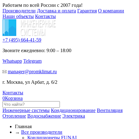
Работаем по всей России с 2007 года!
Производители
Доставка и оплата
Гарантия
О компании
Наши объекты
Контакты
+7 (495)
664-41-59
Звоните ежедневно: 9:00 – 18:00
Whatsapp
Telegram
manager@promklimat.ru
г. Москва, ул Арбат, д. 6/2
Контакты
0
Корзина
Инженерные системы
Кондиционирование
Вентиляция
Отопление
Водоснабжение
Электрика
Главная
→
Все производители
Кондиционеры FUNAI