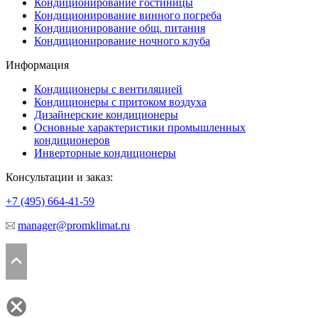
Кондиционирование гостиницы
Кондиционирование винного погреба
Кондиционирование общ. питания
Кондиционирование ночного клуба
Информация
Кондиционеры с вентиляцией
Кондиционеры с притоком воздуха
Дизайнерские кондиционеры
Основные характеристики промышленных
кондиционеров
Инверторные кондиционеры
Консультации и заказ:
+7 (495)
664-41-59
manager@promklimat.ru