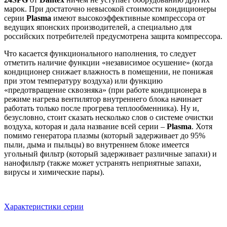
марок. При достаточно невысокой стоимости кондиционеры
серии
Plasma
имеют высокоэффективные компрессора от
ведущих японских производителей, а специально для
российских потребителей предусмотрена защита компрессора.
Что касается функционального наполнения, то следует
отметить наличие функции «независимое осушение» (когда
кондиционер снижает влажность в помещении, не понижая
при этом температуру воздуха) или функцию
«предотвращение сквозняка» (при работе кондиционера в
режиме нагрева вентилятор внутреннего блока начинает
работать только после прогрева теплообменника). Ну и,
безусловно, стоит сказать несколько слов о системе очистки
воздуха, которая и дала название всей серии –
Plasma
. Хотя
помимо генератора плазмы (который задерживает до 95%
пыли, дыма и пыльцы) во внутреннем блоке имеется
угольный фильтр (который задерживает различные запахи) и
нанофильтр (также может устранять неприятные запахи,
вирусы и химические пары).
Характеристики серии