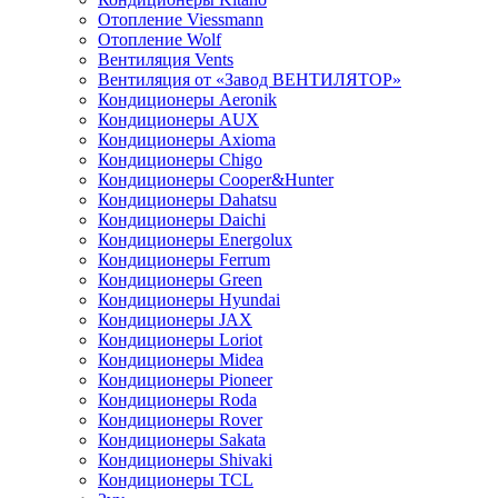
Отопление Viessmann
Отопление Wolf
Вентиляция Vents
Вентиляция от «Завод ВЕНТИЛЯТОР»
Кондиционеры Aeronik
Кондиционеры AUX
Кондиционеры Axioma
Кондиционеры Chigo
Кондиционеры Cooper&Hunter
Кондиционеры Dahatsu
Кондиционеры Daichi
Кондиционеры Energolux
Кондиционеры Ferrum
Кондиционеры Green
Кондиционеры Hyundai
Кондиционеры JAX
Кондиционеры Loriot
Кондиционеры Midea
Кондиционеры Pioneer
Кондиционеры Roda
Кондиционеры Rover
Кондиционеры Sakata
Кондиционеры Shivaki
Кондиционеры TCL