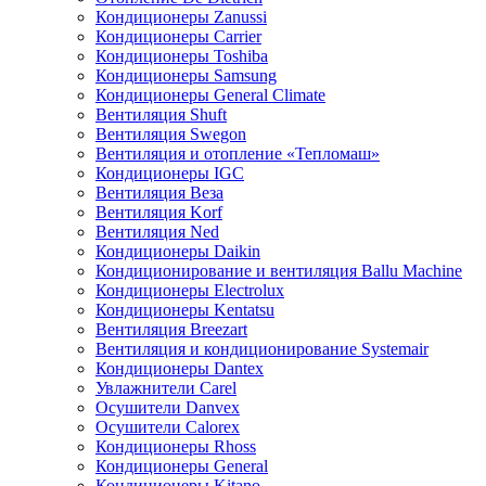
Кондиционеры Zanussi
Кондиционеры Carrier
Кондиционеры Toshiba
Кондиционеры Samsung
Кондиционеры General Climate
Вентиляция Shuft
Вентиляция Swegon
Вентиляция и отопление «Тепломаш»
Кондиционеры IGC
Вентиляция Веза
Вентиляция Korf
Вентиляция Ned
Кондиционеры Daikin
Кондиционирование и вентиляция Ballu Machine
Кондиционеры Electrolux
Кондиционеры Kentatsu
Вентиляция Breezart
Вентиляция и кондиционирование Systemair
Кондиционеры Dantex
Увлажнители Carel
Осушители Danvex
Осушители Calorex
Кондиционеры Rhoss
Кондиционеры General
Кондиционеры Kitano