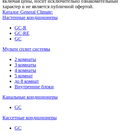
включая цены, носит исключительно ознакомительный
характер и не является публичной офертой.
Каталог General Climate:
Настенные кондиционеры
GC-R
GC-RE
GC
Мульти сплит системы
2 комнаты
3 комнаты
4 комнаты
5 комнат
до 8 комнат
Внутренние блоки
Канальные кондиционеры
GC
Кассетные кондиционеры
GC