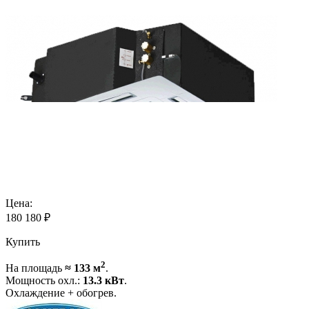
Цена:
180 180
₽
Купить
2
На площадь
≈ 133 м
.
Мощность охл.:
13.3 кВт
.
Охлаждение + обогрев.