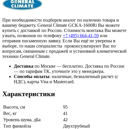
При необходимости подберем аналог по наличию товара и
вашему бюджету. General Climate GCKA-1600Ri Вы можете
купить с доставкой по России. Стоимость монтажа Вы можете
узнать, позвонив по телефону
+7 (495)
664-41-59
или
отправив письменную заявку. Если Вы ещё не уверены в
выборе, то наши специалисты проконсультируют Вас по
вопросам, связанным с продажей и установкой климатической
техники General Climate.
Доставка
по Москве — бесплатно.
Доставка по России
— по тарифам ТК, уточните это у менеджера.
Способы оплаты
:
наличные, безналичный расчет (с
НДС), карты Visa и Mastercard.
Характеристики
Высота, см
95
Вес, кг
41
Уровень шума, дБа
42
Тип фанкойла
Двухтрубный