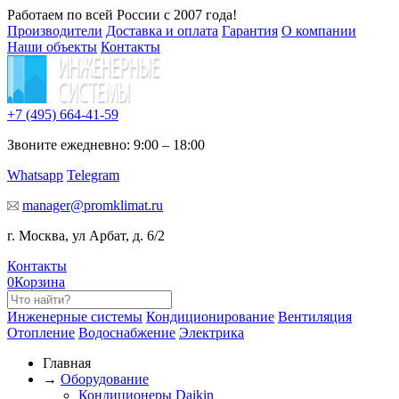
Работаем по всей России с 2007 года!
Производители
Доставка и оплата
Гарантия
О компании
Наши объекты
Контакты
+7 (495)
664-41-59
Звоните ежедневно: 9:00 – 18:00
Whatsapp
Telegram
manager@promklimat.ru
г. Москва, ул Арбат, д. 6/2
Контакты
0
Корзина
Инженерные системы
Кондиционирование
Вентиляция
Отопление
Водоснабжение
Электрика
Главная
→
Оборудование
Кондиционеры Daikin