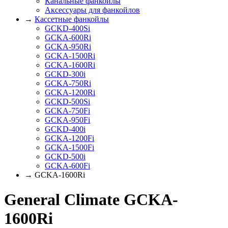
Канальные фанкойлы
Аксессуары для фанкойлов
→
Кассетные фанкойлы
GCKD-400Si
GCKA-600Ri
GCKA-950Ri
GCKA-1500Ri
GCKA-1600Ri
GCKD-300i
GCKA-750Ri
GCKA-1200Ri
GCKD-500Si
GCKA-750Fi
GCKA-950Fi
GCKD-400i
GCKA-1200Fi
GCKA-1500Fi
GCKD-500i
GCKA-600Fi
→ GCKA-1600Ri
General Climate GCKA-
1600Ri