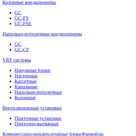
Колонные кондиционеры
GC
GC-FS
GC-FSE
Напольно-потолочные кондиционеры
GC
GC-CF
VRF системы
Наружные блоки
Настенные
Кассетные
Канальные
Напольно-потолочные
Колонные
Вентиляционные установки
Приточные установки
Приточно-вытяжные
Компрессорно-конденсаторные блоки
Фанкойлы