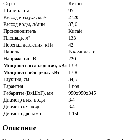
Страна
Китай
Ширина, см
95
Расход воздуха, м3/ч
2720
Расход воды, л/мин
37,6
Производитель
Китай
Площадь, м²
133
Перепад давления, кПа
42
Панель
В комплекте
Напряжение, В
220
Мощность охлаждения, кВт
13.3
Мощность обогрева, кВт
17.8
Глубина, см
34,5
Гарантия
1 год
Габариты (ВxШxГ), мм
950х950х345
Диаметр вых. воды
3/4
Диаметр вх. воды
3/4
Диаметр дренажа
1 1/4
Описание