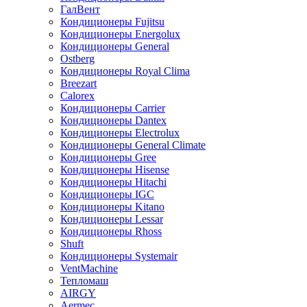
ГалВент
Кондиционеры Fujitsu
Кондиционеры Energolux
Кондиционеры General
Ostberg
Кондиционеры Royal Clima
Breezart
Calorex
Кондиционеры Carrier
Кондиционеры Dantex
Кондиционеры Electrolux
Кондиционеры General Climate
Кондиционеры Gree
Кондиционеры Hisense
Кондиционеры Hitachi
Кондиционеры IGC
Кондиционеры Kitano
Кондиционеры Lessar
Кондиционеры Rhoss
Shuft
Кондиционеры Systemair
VentMachine
Тепломаш
AIRGY
Aermec