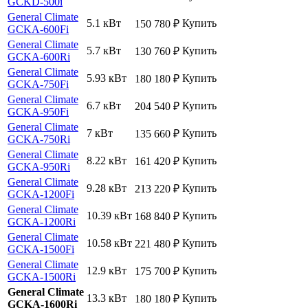
GCKD-500i
General Climate
5.1 кВт
Купить
150 780
₽
GCKA-600Fi
General Climate
5.7 кВт
Купить
130 760
₽
GCKA-600Ri
General Climate
5.93 кВт
Купить
180 180
₽
GCKA-750Fi
General Climate
6.7 кВт
Купить
204 540
₽
GCKA-950Fi
General Climate
7 кВт
Купить
135 660
₽
GCKA-750Ri
General Climate
8.22 кВт
Купить
161 420
₽
GCKA-950Ri
General Climate
9.28 кВт
Купить
213 220
₽
GCKA-1200Fi
General Climate
10.39 кВт
Купить
168 840
₽
GCKA-1200Ri
General Climate
10.58 кВт
Купить
221 480
₽
GCKA-1500Fi
General Climate
12.9 кВт
Купить
175 700
₽
GCKA-1500Ri
General Climate
13.3 кВт
Купить
180 180
₽
GCKA-1600Ri