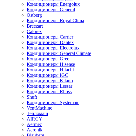
Кондиционеры Energolux
Кондиционеры General
Ostberg
Кондиционеры Royal Clima
Breezart
Calorex
Кондиционеры Carrier
Кондиционеры Dantex
Кондиционеры Electrolux
Кондиционеры General Climate
Кондиционеры Gree
Кондиционеры Hisense
Кондиционеры Hitachi
Кондиционеры IGC
Кондиционеры Kitano
Кондиционеры Lessar
Кондиционеры Rhoss
Shuft
Кондиционеры Systemair
VentMachine
Тепломаш
AIRGY
Aermec
Aeronik
Blauberg