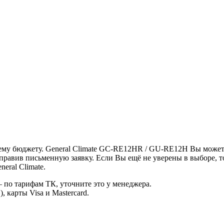
ему бюджету. General Climate GC-RE12HR / GU-RE12H Вы можете
правив письменную заявку. Если Вы ещё не уверены в выборе, 
eral Climate.
 по тарифам ТК, уточните это у менеджера.
 карты Visa и Mastercard.