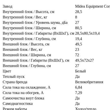
Завод
Midea Equipment Cor
Внутренний блок / Высота, см
28,5
Внутренний блок / Вес, кг
8
Внутренний блок / Уровень шума, дБа
27
Внутренний блок / Ширина, см
80,5
Внутренний блок / Габариты (ВхШхГ), см
28,5х80,5х19,4
Внутренний блок / Глубина, см
19,4
Внешний блок / Высота, см
49,5
Внешний блок / Вес, кг
23
Внешний блок / Ширина, см
72
Внешний блок / Габариты (ВхШхГ), см
49,5х72х27
Внешний блок / Глубина, см
27
Цвет
Белый
Теплый пуск
Да
Страна бренда
Великобритания
Сила тока на охлаждение, А
6,84
Сила тока на обогрев, А
7,29
Самоочистка внут блока
Да
Самодиагностика
Да
Режим работы
Холод/тепло