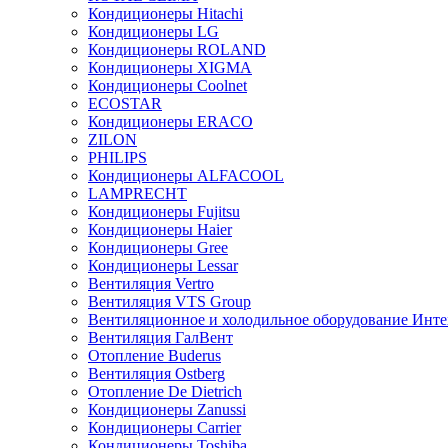
Кондиционеры Hitachi
Кондиционеры LG
Кондиционеры ROLAND
Кондиционеры XIGMA
Кондиционеры Coolnet
ECOSTAR
Кондиционеры ERACO
ZILON
PHILIPS
Кондиционеры ALFACOOL
LAMPRECHT
Кондиционеры Fujitsu
Кондиционеры Haier
Кондиционеры Gree
Кондиционеры Lessar
Вентиляция Vertro
Вентиляция VTS Group
Вентиляционное и холодильное оборудование Инте
Вентиляция ГалВент
Отопление Buderus
Вентиляция Ostberg
Отопление De Dietrich
Кондиционеры Zanussi
Кондиционеры Carrier
Кондиционеры Toshiba