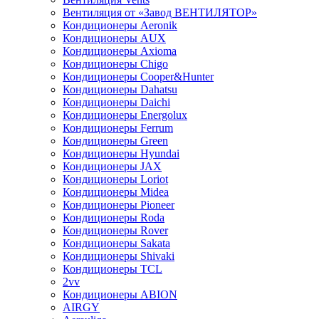
Вентиляция от «Завод ВЕНТИЛЯТОР»
Кондиционеры Aeronik
Кондиционеры AUX
Кондиционеры Axioma
Кондиционеры Chigo
Кондиционеры Cooper&Hunter
Кондиционеры Dahatsu
Кондиционеры Daichi
Кондиционеры Energolux
Кондиционеры Ferrum
Кондиционеры Green
Кондиционеры Hyundai
Кондиционеры JAX
Кондиционеры Loriot
Кондиционеры Midea
Кондиционеры Pioneer
Кондиционеры Roda
Кондиционеры Rover
Кондиционеры Sakata
Кондиционеры Shivaki
Кондиционеры TCL
2vv
Кондиционеры ABION
AIRGY