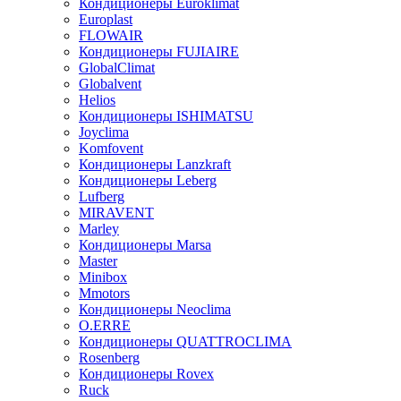
Кондиционеры Euroklimat
Europlast
FLOWAIR
Кондиционеры FUJIAIRE
GlobalClimat
Globalvent
Helios
Кондиционеры ISHIMATSU
Joyclima
Komfovent
Кондиционеры Lanzkraft
Кондиционеры Leberg
Lufberg
MIRAVENT
Marley
Кондиционеры Marsa
Master
Minibox
Mmotors
Кондиционеры Neoclima
O.ERRE
Кондиционеры QUATTROCLIMA
Rosenberg
Кондиционеры Rovex
Ruck