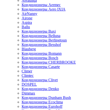
Aerauliqa
Кондиционеры Aermec
Кондиционеры Aero IXIA
AirNanny
Airone
Aspira
Ballu
Кондиционеры Baxi
Кондиционеры Belluna
Кондиционеры Berlingtoun
Кондиционеры Besshof
Blauberg
Кондиционеры Bomann
Кондиционеры Bosch
Кондиционеры CHERBROOKE
Кондиционеры Casarte
Climer
Climtec
Кондиционеры Clivet
DOSPEL
Кондиционеры Denko
Dimmax
Кондиционеры Dunham Bush
Кондиционеры Ecoclima
Кондиционеры Eurohoff