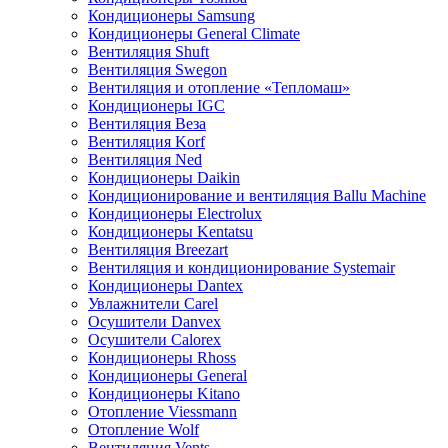
Кондиционеры Samsung
Кондиционеры General Climate
Вентиляция Shuft
Вентиляция Swegon
Вентиляция и отопление «Тепломаш»
Кондиционеры IGC
Вентиляция Веза
Вентиляция Korf
Вентиляция Ned
Кондиционеры Daikin
Кондиционирование и вентиляция Ballu Machine
Кондиционеры Electrolux
Кондиционеры Kentatsu
Вентиляция Breezart
Вентиляция и кондиционирование Systemair
Кондиционеры Dantex
Увлажнители Carel
Осушители Danvex
Осушители Calorex
Кондиционеры Rhoss
Кондиционеры General
Кондиционеры Kitano
Отопление Viessmann
Отопление Wolf
Вентиляция Vents