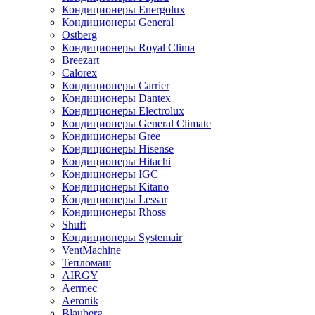
Кондиционеры Energolux
Кондиционеры General
Ostberg
Кондиционеры Royal Clima
Breezart
Calorex
Кондиционеры Carrier
Кондиционеры Dantex
Кондиционеры Electrolux
Кондиционеры General Climate
Кондиционеры Gree
Кондиционеры Hisense
Кондиционеры Hitachi
Кондиционеры IGC
Кондиционеры Kitano
Кондиционеры Lessar
Кондиционеры Rhoss
Shuft
Кондиционеры Systemair
VentMachine
Тепломаш
AIRGY
Aermec
Aeronik
Blauberg