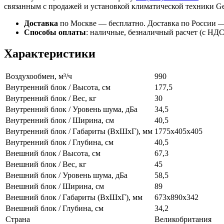
связанным с продажей и установкой климатической техники Gen
Доставка
по Москве — бесплатно.
Доставка по России —
Способы оплаты
:
наличные, безналичный расчет (с НДС),
Характеристики
Воздухообмен, м³/ч
990
Внутренний блок / Высота, см
177,5
Внутренний блок / Вес, кг
30
Внутренний блок / Уровень шума, дБа
34,5
Внутренний блок / Ширина, см
40,5
Внутренний блок / Габариты (ВхШхГ), мм
1775x405x405
Внутренний блок / Глубина, см
40,5
Внешний блок / Высота, см
67,3
Внешний блок / Вес, кг
45
Внешний блок / Уровень шума, дБа
58,5
Внешний блок / Ширина, см
89
Внешний блок / Габариты (ВхШхГ), мм
673x890x342
Внешний блок / Глубина, см
34,2
Страна
Великобритания