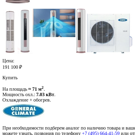
Цена:
191 100
₽
Купить
2
На площадь
≈ 71 м
.
Мощность охл.:
7.03 кВт
.
Охлаждение + обогрев.
При необходимости подберем аналог по наличию товара и ваш
можете узнать, позвонив по телефону
+7 (495)
664-41-59
или от