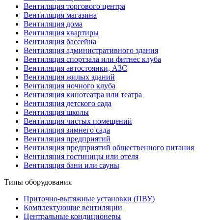
Вентиляция торгового центра
Вентиляция магазина
Вентиляция дома
Вентиляция квартиры
Вентиляция бассейна
Вентиляция административного здания
Вентиляция спортзала или фитнес клуба
Вентиляция автостоянки, АЗС
Вентиляция жилых зданий
Вентиляция ночного клуба
Вентиляция кинотеатра или театра
Вентиляция детского сада
Вентиляция школы
Вентиляция чистых помещений
Вентиляция зимнего сада
Вентиляция предприятий
Вентиляция предприятий общественного питания
Вентиляция гостиницы или отеля
Вентиляция бани или сауны
Типы оборудования
Приточно-вытяжные установки (ПВУ)
Комплектующие вентиляции
Центральные кондиционеры