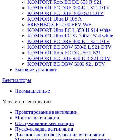
KOMFORT Roto EC DE 650 R S21
KOMFORT EC DBE 900-E L S21 DTV
KOMFORT EC DBE 3000 S21 DTV
KOMFORT Ultra D 105 A
FRESHBOX E1-100 ERV WiFi
KOMFORT Ultra EC L 350-H S14 white
KOMFORT Ultra EC S2 300-H S14 white
KOMFORT EC DBE 300-E L S21 DTV
KOMFORT EC DBW 550-E L S21 DTV
KOMFORT Roto EC DE 250 L S21
KOMFORT EC DBE 900-E R S21 DTV
KOMFORT EC DBW 3000 S21 DTV
Бытовые установки
Вентиляторы
Промышленные
Услуги по вентиляции
Проектирование вентиляции
Монтаж вентиляции
Обслуживание вентиляции
Пуско-наладка вентиляции
Диагностика и обследование вентиляции