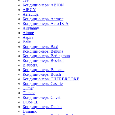
2vv
Кондиционеры ABION
AIRGY
Aerauliqa
Кондиционеры Aermec
Кондиционеры Aero IXIA
AirNanny
Airone
Aspira
Ballu
Кондиционеры Baxi
Кондиционеры Belluna
Кондиционеры Berlingtoun
Кондиционеры Besshof
Blauberg
Кондиционеры Bomann
Кондиционеры Bosch
Кондиционеры CHERBROOKE
Кондиционеры Casarte
Climer
Climtec
Кондиционеры Clivet
DOSPEL
Кондиционеры Denko
Dimmax