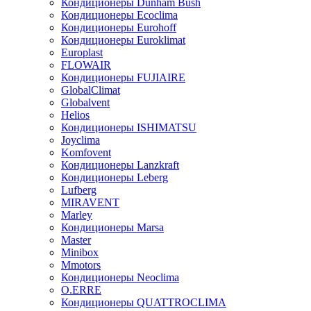
Кондиционеры Dunham Bush
Кондиционеры Ecoclima
Кондиционеры Eurohoff
Кондиционеры Euroklimat
Europlast
FLOWAIR
Кондиционеры FUJIAIRE
GlobalClimat
Globalvent
Helios
Кондиционеры ISHIMATSU
Joyclima
Komfovent
Кондиционеры Lanzkraft
Кондиционеры Leberg
Lufberg
MIRAVENT
Marley
Кондиционеры Marsa
Master
Minibox
Mmotors
Кондиционеры Neoclima
O.ERRE
Кондиционеры QUATTROCLIMA