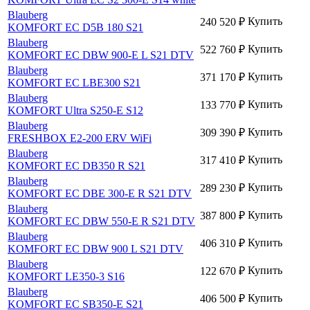
Blauberg
Купить
240 520
₽
KOMFORT EC D5B 180 S21
Blauberg
Купить
522 760
₽
KOMFORT EC DBW 900-E L S21 DTV
Blauberg
Купить
371 170
₽
KOMFORT EC LBE300 S21
Blauberg
Купить
133 770
₽
KOMFORT Ultra S250-E S12
Blauberg
Купить
309 390
₽
FRESHBOX E2-200 ERV WiFi
Blauberg
Купить
317 410
₽
KOMFORT EC DB350 R S21
Blauberg
Купить
289 230
₽
KOMFORT EC DBE 300-E R S21 DTV
Blauberg
Купить
387 800
₽
KOMFORT EC DBW 550-E R S21 DTV
Blauberg
Купить
406 310
₽
KOMFORT EC DBW 900 L S21 DTV
Blauberg
Купить
122 670
₽
KOMFORT LE350-3 S16
Blauberg
Купить
406 500
₽
KOMFORT EC SB350-E S21