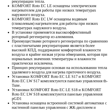
рекуперации тепла.
KOMFORT Roto EC LE оснащены электрическим
нагревателем для работы при низких темературах
наружного воздуха.
KOMFORT Roto EC LW оснащены водяным
(гликолевым) нагревателем для работы при низких
темературах наружного воздуха.
В установке применяется высокоэффективный
роторный регенератор из алюминия.
Преимуществами роторного регенератора по сравнению
с пластинчатыми рекуператорами является более
высокий КПД, поддержание
комфортной влажности
воздуха и крайне низкая угроза обмерзания, которая при
нормальных значениях температуры и влажности
практически исключена.
Принцип рекуперации основан на использовании тепла
удаляемого воздуха для нагрева приточного воздуха.
Установки KOMFORT Roto EC LE S17 и KOMFORT
Roto EC LW S17 комплектуются панелью управления th-
Tune.
Установки KOMFORT Roto EC LE S18 и KOMFORT
Roto EC LW S18 комплектуются панелью управления
pGD1
Установка оснащена встроенной системой автоматики с
настенной панелью управления с ЖК-дисплеем и