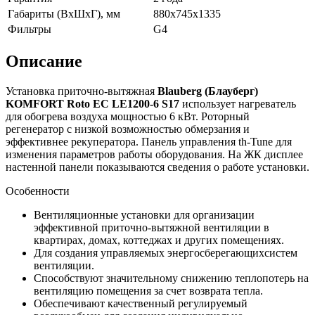
Габариты (ВхШхГ), мм
880х745х1335
Фильтры
G4
Описание
Установка приточно-вытяжная
Blauberg (Блауберг)
KOMFORT
Roto EC LE1200-6 S17
использует нагреватель
для обогрева воздуха мощностью 6 кВт. Роторный
регенератор с низкой возможностью обмерзания и
эффективнее рекуператора. Панель управления th-Tune для
изменения параметров работы оборудования. На ЖК дисплее
настенной панели показываются сведения о работе установки.
Особенности
Вентиляционные установки для организации
эффективной приточно-вытяжной вентиляции в
квартирах, домах, коттеджах и других помещениях.
Для создания управляемых энергосберегающихсистем
вентиляции.
Способствуют значительному снижению теплопотерь на
вентиляцию помещения за счет возврата тепла.
Обеспечивают качественный регулируемый