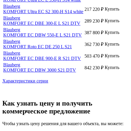
Blauberg
Купить
217 220
₽
KOMFORT Ultra EC S2 300-H S14 white
Blauberg
Купить
289 230
₽
KOMFORT EC DBE 300-E L S21 DTV
Blauberg
Купить
387 800
₽
KOMFORT EC DBW 550-E L S21 DTV
Blauberg
Купить
362 730
₽
KOMFORT Roto EC DE 250 L S21
Blauberg
Купить
503 470
₽
KOMFORT EC DBE 900-E R S21 DTV
Blauberg
Купить
842 230
₽
KOMFORT EC DBW 3000 S21 DTV
Характеристики серии
Как узнать цену и получить
коммерческое предложение
Чтобы узнать цену решения для вашего объекта, вы можете: