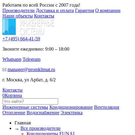
Работаем по всей России с 2007 года!
Производители
Доставка и оплата
Гарантия
О компании
Наши объекты
Контакты
+7 (495)
664-41-59
Звоните ежедневно: 9:00 – 18:00
Whatsapp
Telegram
manager@promklimat.ru
г. Москва, ул Арбат, д. 6/2
Контакты
0
Корзина
Инженерные системы
Кондиционирование
Вентиляция
Отопление
Водоснабжение
Электрика
Главная
→
Все производители
Кондиционеры FUNAI