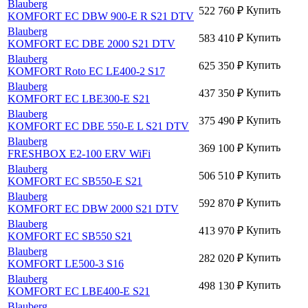
Blauberg
Купить
522 760
₽
KOMFORT EC DBW 900-E R S21 DTV
Blauberg
Купить
583 410
₽
KOMFORT EC DBE 2000 S21 DTV
Blauberg
Купить
625 350
₽
KOMFORT Roto EC LE400-2 S17
Blauberg
Купить
437 350
₽
KOMFORT EC LBE300-E S21
Blauberg
Купить
375 490
₽
KOMFORT EC DBE 550-E L S21 DTV
Blauberg
Купить
369 100
₽
FRESHBOX E2-100 ERV WiFi
Blauberg
Купить
506 510
₽
KOMFORT EC SB550-E S21
Blauberg
Купить
592 870
₽
KOMFORT EC DBW 2000 S21 DTV
Blauberg
Купить
413 970
₽
KOMFORT EC SB550 S21
Blauberg
Купить
282 020
₽
KOMFORT LE500-3 S16
Blauberg
Купить
498 130
₽
KOMFORT EC LBE400-E S21
Blauberg