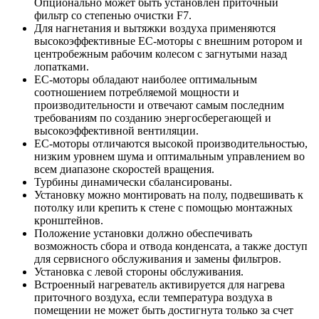
Опционально может быть установлен приточный
фильтр со степенью очистки F7.
Для нагнетания и вытяжки воздуха применяются
высокоэффективные ЕС-моторы с внешним ротором и
центробежным рабочим колесом с загнутыми назад
лопатками.
ЕС-моторы обладают наиболее оптимальным
соотношением потребляемой мощности и
производительности и отвечают самым последним
требованиям по созданию энергосберегающей и
высокоэффективной вентиляции.
ЕС-моторы отличаются высокой производительностью,
низким уровнем шума и оптимальным управлением во
всем диапазоне скоростей вращения.
Турбины динамически сбалансированы.
Установку можно монтировать на полу, подвешивать к
потолку или крепить к стене с помощью монтажных
кронштейнов.
Положение установки должно обеспечивать
возможность сбора и отвода конденсата, а также доступ
для сервисного обслуживания и замены фильтров.
Установка с левой стороны обслуживания.
Встроенный нагреватель активируется для нагрева
приточного воздуха, если температура воздуха в
помещении не может быть достигнута только за счет