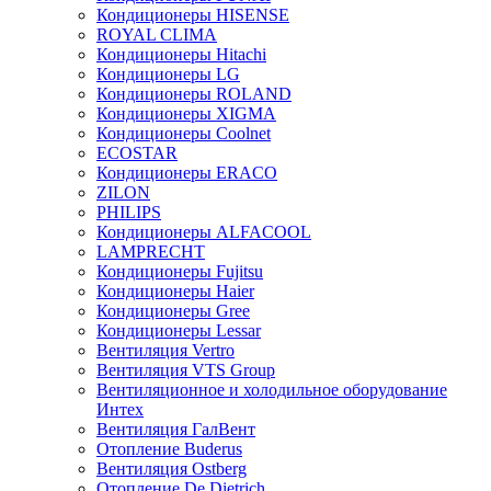
Кондиционеры HISENSE
ROYAL CLIMA
Кондиционеры Hitachi
Кондиционеры LG
Кондиционеры ROLAND
Кондиционеры XIGMA
Кондиционеры Coolnet
ECOSTAR
Кондиционеры ERACO
ZILON
PHILIPS
Кондиционеры ALFACOOL
LAMPRECHT
Кондиционеры Fujitsu
Кондиционеры Haier
Кондиционеры Gree
Кондиционеры Lessar
Вентиляция Vertro
Вентиляция VTS Group
Вентиляционное и холодильное оборудование
Интех
Вентиляция ГалВент
Отопление Buderus
Вентиляция Ostberg
Отопление De Dietrich