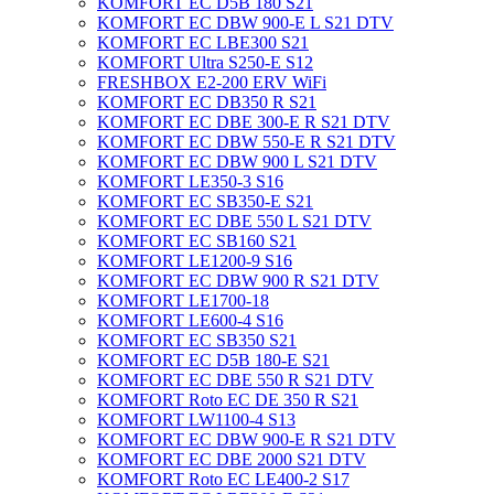
KOMFORT EC D5B 180 S21
KOMFORT EC DBW 900-E L S21 DTV
KOMFORT EC LBE300 S21
KOMFORT Ultra S250-E S12
FRESHBOX E2-200 ERV WiFi
KOMFORT EC DB350 R S21
KOMFORT EC DBE 300-E R S21 DTV
KOMFORT EC DBW 550-E R S21 DTV
KOMFORT EC DBW 900 L S21 DTV
KOMFORT LE350-3 S16
KOMFORT EC SB350-E S21
KOMFORT EC DBE 550 L S21 DTV
KOMFORT EC SB160 S21
KOMFORT LE1200-9 S16
KOMFORT EC DBW 900 R S21 DTV
KOMFORT LE1700-18
KOMFORT LE600-4 S16
KOMFORT EC SB350 S21
KOMFORT EC D5B 180-Е S21
KOMFORT EC DBE 550 R S21 DTV
KOMFORT Roto EC DE 350 R S21
KOMFORT LW1100-4 S13
KOMFORT EC DBW 900-E R S21 DTV
KOMFORT EC DBE 2000 S21 DTV
KOMFORT Roto EC LE400-2 S17