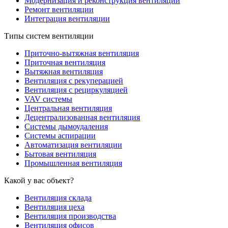
Модернизация и реконструкция вентиляции
Ремонт вентиляции
Интеграция вентиляции
Типы систем вентиляции
Приточно-вытяжная вентиляция
Приточная вентиляция
Вытяжная вентиляция
Вентиляция с рекуперацией
Вентиляция с рециркуляцией
VAV системы
Центральная вентиляция
Децентрализованная вентиляция
Системы дымоудаления
Системы аспирации
Автоматизация вентиляции
Бытовая вентиляция
Промышленная вентиляция
Какой у вас объект?
Вентиляция склада
Вентиляция цеха
Вентиляция производства
Вентиляция офисов