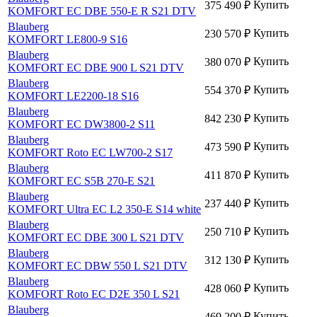
Купить
375 490
₽
KOMFORT EC DBE 550-E R S21 DTV
Blauberg
Купить
230 570
₽
KOMFORT LE800-9 S16
Blauberg
Купить
380 070
₽
KOMFORT EC DBE 900 L S21 DTV
Blauberg
Купить
554 370
₽
KOMFORT LE2200-18 S16
Blauberg
Купить
842 230
₽
KOMFORT EC DW3800-2 S11
Blauberg
Купить
473 590
₽
KOMFORT Roto EC LW700-2 S17
Blauberg
Купить
411 870
₽
KOMFORT EC S5B 270-E S21
Blauberg
Купить
237 440
₽
KOMFORT Ultra EC L2 350-E S14 white
Blauberg
Купить
250 710
₽
KOMFORT EC DBE 300 L S21 DTV
Blauberg
Купить
312 130
₽
KOMFORT EC DBW 550 L S21 DTV
Blauberg
Купить
428 060
₽
KOMFORT Roto EC D2E 350 L S21
Blauberg
Купить
469 200
₽