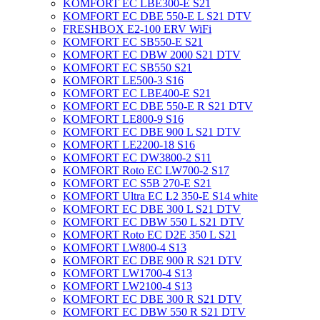
KOMFORT EC LBE300-E S21
KOMFORT EC DBE 550-E L S21 DTV
FRESHBOX E2-100 ERV WiFi
KOMFORT EC SB550-E S21
KOMFORT EC DBW 2000 S21 DTV
KOMFORT EC SB550 S21
KOMFORT LE500-3 S16
KOMFORT EC LBE400-E S21
KOMFORT EC DBE 550-E R S21 DTV
KOMFORT LE800-9 S16
KOMFORT EC DBE 900 L S21 DTV
KOMFORT LE2200-18 S16
KOMFORT EC DW3800-2 S11
KOMFORT Roto EC LW700-2 S17
KOMFORT EC S5B 270-E S21
KOMFORT Ultra EC L2 350-E S14 white
KOMFORT EC DBE 300 L S21 DTV
KOMFORT EC DBW 550 L S21 DTV
KOMFORT Roto EC D2E 350 L S21
KOMFORT LW800-4 S13
KOMFORT EC DBE 900 R S21 DTV
KOMFORT LW1700-4 S13
KOMFORT LW2100-4 S13
KOMFORT EC DBE 300 R S21 DTV
KOMFORT EC DBW 550 R S21 DTV