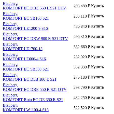
Blauberg
Купить
293 480
₽
KOMFORT EC DBE 550 L S21 DTV
Blauberg
Купить
283 110
₽
KOMFORT EC SB160 S21
Blauberg
Купить
476 840
₽
KOMFORT LE1200-9 S16
Blauberg
Купить
406 310
₽
KOMFORT EC DBW 900 R S21 DTV
Blauberg
Купить
382 660
₽
KOMFORT LE1700-18
Blauberg
Купить
282 020
₽
KOMFORT LE600-4 S16
Blauberg
Купить
332 330
₽
KOMFORT EC SB350 S21
Blauberg
Купить
275 180
₽
KOMFORT EC D5B 180-Е S21
Blauberg
Купить
298 790
₽
KOMFORT EC DBE 550 R S21 DTV
Blauberg
Купить
432 250
₽
KOMFORT Roto EC DE 350 R S21
Blauberg
Купить
522 520
₽
KOMFORT LW1100-4 S13