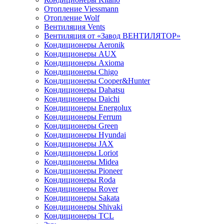
Отопление Viessmann
Отопление Wolf
Вентиляция Vents
Вентиляция от «Завод ВЕНТИЛЯТОР»
Кондиционеры Aeronik
Кондиционеры AUX
Кондиционеры Axioma
Кондиционеры Chigo
Кондиционеры Cooper&Hunter
Кондиционеры Dahatsu
Кондиционеры Daichi
Кондиционеры Energolux
Кондиционеры Ferrum
Кондиционеры Green
Кондиционеры Hyundai
Кондиционеры JAX
Кондиционеры Loriot
Кондиционеры Midea
Кондиционеры Pioneer
Кондиционеры Roda
Кондиционеры Rover
Кондиционеры Sakata
Кондиционеры Shivaki
Кондиционеры TCL