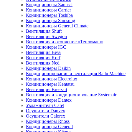
Кондиционеры Zanussi
Кондиционеры Carrier
Кондиционеры Toshiba
Кондиционеры Samsung
Кондиционеры General Climate
Вентиляция Shuft
Вентиляция Swegon
Вентиляция и отопление «Тепломаш»
Кондиционеры IGC
Вентиляция Веза
Вентиляция Korf
Вентиляция Ned
Кондиционеры Daikin
Кондиционирование и вентиляция Ballu Machine
Кондиционеры Electrolux
Кондиционеры Kentatsu
Вентиляция Breezart
Вентиляция и кондиционирование Systemair
Кондиционеры Dantex
Увлажнители Carel
Осушители Danvex
Осушители Calorex
Кондиционеры Rhoss
Кондиционеры General
Кондиционеры Kitano