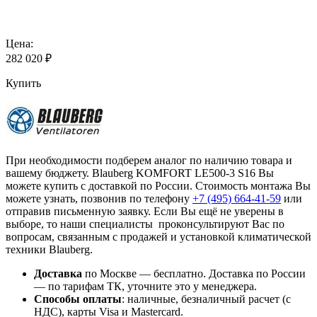
Цена:
282 020
₽
Купить
При необходимости подберем аналог по наличию товара и
вашему бюджету. Blauberg KOMFORT LE500-3 S16 Вы
можете купить с доставкой по России. Стоимость монтажа Вы
можете узнать, позвонив по телефону
+7 (495)
664-41-59
или
отправив письменную заявку. Если Вы ещё не уверены в
выборе, то наши специалисты проконсультируют Вас по
вопросам, связанным с продажей и установкой климатической
техники Blauberg.
Доставка
по Москве — бесплатно.
Доставка по России
— по тарифам ТК, уточните это у менеджера.
Способы оплаты
:
наличные, безналичный расчет (с
НДС), карты Visa и Mastercard.