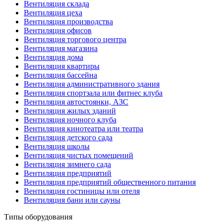
Вентиляция склада
Вентиляция цеха
Вентиляция производства
Вентиляция офисов
Вентиляция торгового центра
Вентиляция магазина
Вентиляция дома
Вентиляция квартиры
Вентиляция бассейна
Вентиляция административного здания
Вентиляция спортзала или фитнес клуба
Вентиляция автостоянки, АЗС
Вентиляция жилых зданий
Вентиляция ночного клуба
Вентиляция кинотеатра или театра
Вентиляция детского сада
Вентиляция школы
Вентиляция чистых помещений
Вентиляция зимнего сада
Вентиляция предприятий
Вентиляция предприятий общественного питания
Вентиляция гостиницы или отеля
Вентиляция бани или сауны
Типы оборудования