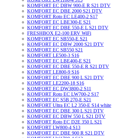
KOMFORT EC DBW 900-E R S21 DTV
KOMFORT EC DBE 2000 S21 DTV
KOMFORT Roto EC LE400-2 S17
KOMFORT EC LBE300-E S21
KOMFORT EC DBE 550-E L S21 DTV
FRESHBOX E2-100 ERV WiFi
KOMFORT EC SB550-E S21
KOMFORT EC DBW 2000 S21 DTV
KOMFORT EC SB550 S21
KOMFORT LE500-3 S16
KOMFORT EC LBE400-E S21
KOMFORT EC DBE 550-E R S21 DTV
KOMFORT LE800-9 S16
KOMFORT EC DBE 900 L S21 DTV
KOMFORT LE2200-18 S16
KOMFORT EC DW3800-2 S11
KOMFORT Roto EC LW700-2 S17
KOMFORT EC S5B 270-E S21
KOMFORT Ultra EC L2 350-E S14 white
KOMFORT EC DBE 300 L S21 DTV
KOMFORT EC DBW 550 L S21 DTV
KOMFORT Roto EC D2E 350 L S21
KOMFORT LW800-4 S13
KOMFORT EC DBE 900 R S21 DTV