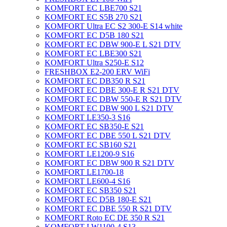
KOMFORT EC LBE700 S21
KOMFORT EC S5B 270 S21
KOMFORT Ultra EC S2 300-E S14 white
KOMFORT EC D5B 180 S21
KOMFORT EC DBW 900-E L S21 DTV
KOMFORT EC LBE300 S21
KOMFORT Ultra S250-E S12
FRESHBOX E2-200 ERV WiFi
KOMFORT EC DB350 R S21
KOMFORT EC DBE 300-E R S21 DTV
KOMFORT EC DBW 550-E R S21 DTV
KOMFORT EC DBW 900 L S21 DTV
KOMFORT LE350-3 S16
KOMFORT EC SB350-E S21
KOMFORT EC DBE 550 L S21 DTV
KOMFORT EC SB160 S21
KOMFORT LE1200-9 S16
KOMFORT EC DBW 900 R S21 DTV
KOMFORT LE1700-18
KOMFORT LE600-4 S16
KOMFORT EC SB350 S21
KOMFORT EC D5B 180-Е S21
KOMFORT EC DBE 550 R S21 DTV
KOMFORT Roto EC DE 350 R S21
KOMFORT LW1100-4 S13