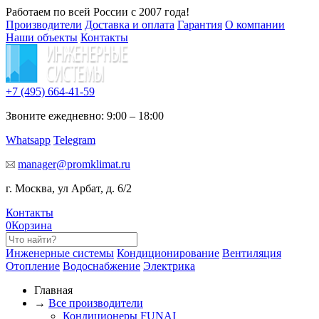
Работаем по всей России с 2007 года!
Производители
Доставка и оплата
Гарантия
О компании
Наши объекты
Контакты
+7 (495)
664-41-59
Звоните ежедневно: 9:00 – 18:00
Whatsapp
Telegram
manager@promklimat.ru
г. Москва, ул Арбат, д. 6/2
Контакты
0
Корзина
Инженерные системы
Кондиционирование
Вентиляция
Отопление
Водоснабжение
Электрика
Главная
→
Все производители
Кондиционеры FUNAI