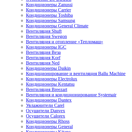
Кондиционеры Zanussi
Кондиционеры Carrier
Кондиционеры Toshiba
Кондиционеры Samsung
Кондиционеры General Climate
Вентиляция Shuft
Вентиляция Swegon
Вентиляция и отопление «Тепломаш»
Кондиционеры IGC
Вентиляция Веза
Вентиляция Korf
Вентиляция Ned
Кондиционеры Daikin
Кондиционирование и вентиляция Ballu Machine
Кондиционеры Electrolux
Кондиционеры Kentatsu
Вентиляция Breezart
Вентиляция и кондиционирование Systemair
Кондиционеры Dantex
Увлажнители Carel
Осушители Danvex
Осушители Calorex
Кондиционеры Rhoss
Кондиционеры General
Кондиционеры Kitano