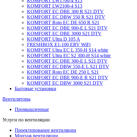
KOMFORT LW1700-4 S13
KOMFORT LW2100-4 S13
KOMFORT EC DBE 300 R S21 DTV
KOMFORT EC DBW 550 R S21 DTV
KOMFORT Roto EC DE 650 R S21
KOMFORT EC DBE 900-E L S21 DTV
KOMFORT EC DBE 3000 S21 DTV
KOMFORT Ultra D 105 A
FRESHBOX E1-100 ERV WiFi
KOMFORT Ultra EC L 350-H S14 white
KOMFORT Ultra EC S2 300-H S14 white
KOMFORT EC DBE 300-E L S21 DTV
KOMFORT EC DBW 550-E L S21 DTV
KOMFORT Roto EC DE 250 L S21
KOMFORT EC DBE 900-E R S21 DTV
KOMFORT EC DBW 3000 S21 DTV
Бытовые установки
Вентиляторы
Промышленные
Услуги по вентиляции
Проектирование вентиляции
Монтаж вентиляции