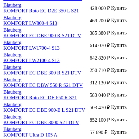
Blauberg
Купить
428 060
₽
KOMFORT Roto EC D2E 350 L S21
Blauberg
Купить
469 200
₽
KOMFORT LW800-4 S13
Blauberg
Купить
385 380
₽
KOMFORT EC DBE 900 R S21 DTV
Blauberg
Купить
614 070
₽
KOMFORT LW1700-4 S13
Blauberg
Купить
642 820
₽
KOMFORT LW2100-4 S13
Blauberg
Купить
250 710
₽
KOMFORT EC DBE 300 R S21 DTV
Blauberg
Купить
312 130
₽
KOMFORT EC DBW 550 R S21 DTV
Blauberg
Купить
583 040
₽
KOMFORT Roto EC DE 650 R S21
Blauberg
Купить
503 470
₽
KOMFORT EC DBE 900-E L S21 DTV
Blauberg
Купить
852 100
₽
KOMFORT EC DBE 3000 S21 DTV
Blauberg
Купить
57 690
₽
KOMFORT Ultra D 105 A