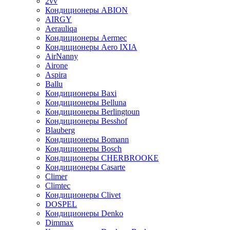
2vv
Кондиционеры ABION
AIRGY
Aerauliqa
Кондиционеры Aermec
Кондиционеры Aero IXIA
AirNanny
Airone
Aspira
Ballu
Кондиционеры Baxi
Кондиционеры Belluna
Кондиционеры Berlingtoun
Кондиционеры Besshof
Blauberg
Кондиционеры Bomann
Кондиционеры Bosch
Кондиционеры CHERBROOKE
Кондиционеры Casarte
Climer
Climtec
Кондиционеры Clivet
DOSPEL
Кондиционеры Denko
Dimmax