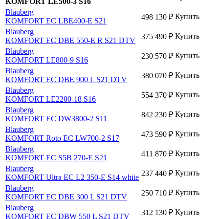
KOMFORT LE500-3 S16
Blauberg
Купить
498 130
₽
KOMFORT EC LBE400-E S21
Blauberg
Купить
375 490
₽
KOMFORT EC DBE 550-E R S21 DTV
Blauberg
Купить
230 570
₽
KOMFORT LE800-9 S16
Blauberg
Купить
380 070
₽
KOMFORT EC DBE 900 L S21 DTV
Blauberg
Купить
554 370
₽
KOMFORT LE2200-18 S16
Blauberg
Купить
842 230
₽
KOMFORT EC DW3800-2 S11
Blauberg
Купить
473 590
₽
KOMFORT Roto EC LW700-2 S17
Blauberg
Купить
411 870
₽
KOMFORT EC S5B 270-E S21
Blauberg
Купить
237 440
₽
KOMFORT Ultra EC L2 350-E S14 white
Blauberg
Купить
250 710
₽
KOMFORT EC DBE 300 L S21 DTV
Blauberg
Купить
312 130
₽
KOMFORT EC DBW 550 L S21 DTV