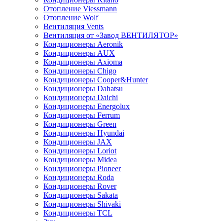
Отопление Viessmann
Отопление Wolf
Вентиляция Vents
Вентиляция от «Завод ВЕНТИЛЯТОР»
Кондиционеры Aeronik
Кондиционеры AUX
Кондиционеры Axioma
Кондиционеры Chigo
Кондиционеры Cooper&Hunter
Кондиционеры Dahatsu
Кондиционеры Daichi
Кондиционеры Energolux
Кондиционеры Ferrum
Кондиционеры Green
Кондиционеры Hyundai
Кондиционеры JAX
Кондиционеры Loriot
Кондиционеры Midea
Кондиционеры Pioneer
Кондиционеры Roda
Кондиционеры Rover
Кондиционеры Sakata
Кондиционеры Shivaki
Кондиционеры TCL