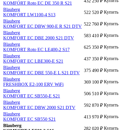
Купить
432 250
₽
KOMFORT Roto EC DE 350 R S21
Blauberg
Купить
522 520
₽
KOMFORT LW1100-4 S13
Blauberg
Купить
522 760
₽
KOMFORT EC DBW 900-E R S21 DTV
Blauberg
Купить
583 410
₽
KOMFORT EC DBE 2000 S21 DTV
Blauberg
Купить
625 350
₽
KOMFORT Roto EC LE400-2 S17
Blauberg
Купить
437 350
₽
KOMFORT EC LBE300-E S21
Blauberg
Купить
375 490
₽
KOMFORT EC DBE 550-E L S21 DTV
Blauberg
Купить
369 100
₽
FRESHBOX E2-100 ERV WiFi
Blauberg
Купить
506 510
₽
KOMFORT EC SB550-E S21
Blauberg
Купить
592 870
₽
KOMFORT EC DBW 2000 S21 DTV
Blauberg
Купить
413 970
₽
KOMFORT EC SB550 S21
Blauberg
Купить
282 020
₽