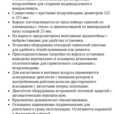
воздухообмен для создания индивидуального
микроклимата.
Совместимы с круглыми воздуховодами диаметром 125
и 315 мм.
Корпус изготавливается из трехслойных панелей из
алюмоцинка с тепло- и звукоизоляцией из минеральной
ваты толщиной 25 мм.
На корпусе предусмотрены монтажные кронштейны с
вибровставками для удобства установки.
Установка оборудована откидной сервисной панелью
для удобного техобслуживания или ремонта.
Присоединительные патрубки из корпуса установки
выведены вертикально и оснащены резиновыми
уплотнителями для герметичного соединения с
воздуховодами.
Для нагнетания и вытяжки воздуха применяются
асинхронные двигатели с внешним ротором и
центробежным рабочим колесом двустороннего
всасывания с загнутыми вперед лопатками.
Двигатели оборудованы встроенной тепловой защитой с
автоматическим перезапуском.
Крыльчатки динамически сбалансированы.
Оснащены шариковыми подшипниками для
длительного срока эксплуатации.
Отличаются надежной
и бесшумной работой.