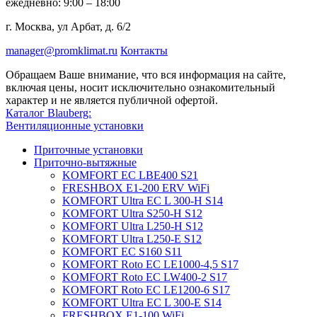
ежедневно: 9:00 – 18:00
г. Москва, ул Арбат, д. 6/2
manager@promklimat.ru
Контакты
Обращаем Ваше внимание, что вся информация на сайте,
включая цены, носит исключительно ознакомительный
характер и не является публичной офертой.
Каталог Blauberg:
Вентиляционные установки
Приточные установки
Приточно-вытяжные
KOMFORT EC LBE400 S21
FRESHBOX E1-200 ERV WiFi
KOMFORT Ultra EC L 300-H S14
KOMFORT Ultra S250-H S12
KOMFORT Ultra L250-H S12
KOMFORT Ultra L250-E S12
KOMFORT EC S160 S11
KOMFORT Roto EC LE1000-4,5 S17
KOMFORT Roto EC LW400-2 S17
KOMFORT Roto EC LE1200-6 S17
KOMFORT Ultra EC L 300-E S14
FRESHBOX E1-100 WiFi