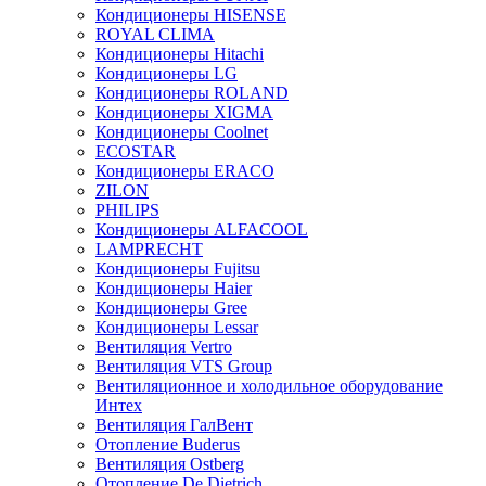
Кондиционеры HISENSE
ROYAL CLIMA
Кондиционеры Hitachi
Кондиционеры LG
Кондиционеры ROLAND
Кондиционеры XIGMA
Кондиционеры Coolnet
ECOSTAR
Кондиционеры ERACO
ZILON
PHILIPS
Кондиционеры ALFACOOL
LAMPRECHT
Кондиционеры Fujitsu
Кондиционеры Haier
Кондиционеры Gree
Кондиционеры Lessar
Вентиляция Vertro
Вентиляция VTS Group
Вентиляционное и холодильное оборудование
Интех
Вентиляция ГалВент
Отопление Buderus
Вентиляция Ostberg
Отопление De Dietrich