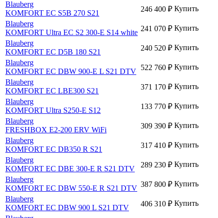
Blauberg
Купить
246 400
₽
KOMFORT EC S5B 270 S21
Blauberg
Купить
241 070
₽
KOMFORT Ultra EC S2 300-E S14 white
Blauberg
Купить
240 520
₽
KOMFORT EC D5B 180 S21
Blauberg
Купить
522 760
₽
KOMFORT EC DBW 900-E L S21 DTV
Blauberg
Купить
371 170
₽
KOMFORT EC LBE300 S21
Blauberg
Купить
133 770
₽
KOMFORT Ultra S250-E S12
Blauberg
Купить
309 390
₽
FRESHBOX E2-200 ERV WiFi
Blauberg
Купить
317 410
₽
KOMFORT EC DB350 R S21
Blauberg
Купить
289 230
₽
KOMFORT EC DBE 300-E R S21 DTV
Blauberg
Купить
387 800
₽
KOMFORT EC DBW 550-E R S21 DTV
Blauberg
Купить
406 310
₽
KOMFORT EC DBW 900 L S21 DTV