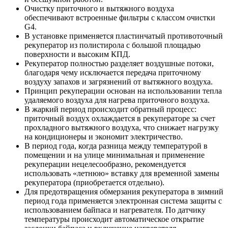
Очистку приточного и вытяжного воздуха
обеспечивают встроенные фильтры с классом очистки
G4.
В установке применяется пластинчатый противоточный
рекуператор из полистирола с большой площадью
поверхности и высоким КПД.
Рекуператор полностью разделяет воздушные потоки,
благодаря чему исключается передача приточному
воздуху запахов и загрязнений от вытяжного воздуха.
Принцип рекуперации основан на использовании тепла
удаляемого воздуха для нагрева приточного воздуха.
В жаркий период происходит обратный процесс:
приточный воздух охлаждается в рекуператоре за счет
прохладного вытяжного воздуха, что снижает нагрузку
на кондиционеры и экономит электричество.
В период года, когда разница между температурой в
помещении и на улице минимальная и применение
рекуперации нецелесообразно, рекомендуется
использовать «летнюю» вставку для временной замены
рекуператора (приобретается отдельно).
Для предотвращения обмерзания рекуператора в зимний
период года применяется электронная система защиты с
использованием байпаса и нагревателя. По датчику
температуры происходит автоматическое открытие