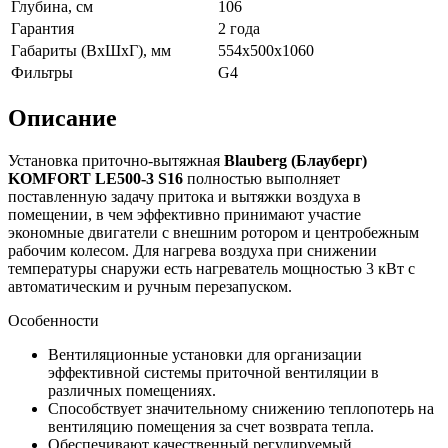
Глубина, см
106
Гарантия
2 года
Габариты (ВхШхГ), мм
554х500х1060
Фильтры
G4
Описание
Установка приточно-вытяжная
Blauberg (Блауберг)
KOMFORT LE500-3 S16
полностью выполняет
поставленную задачу притока и вытяжки воздуха в
помещении, в чем эффективно принимают участие
экономные двигатели с внешним ротором и центробежным
рабочим колесом. Для нагрева воздуха при снижении
температуры снаружи есть нагреватель мощностью 3 кВт с
автоматическим и ручным перезапуском.
Особенности
Вентиляционные установки для организации
эффективной системы приточной вентиляции в
различных помещениях.
Способствует значительному снижению теплопотерь на
вентиляцию помещения за счет возврата тепла.
Обеспечивают качественный регулируемый