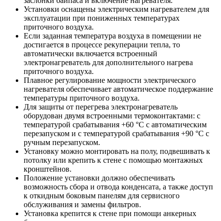
заслонки байпаса и включение нагревателя.
Установки оснащены электрическим нагревателем для
эксплуатации при пониженных температурах
приточного воздуха.
Если заданная температура воздуха в помещении не
достигается в процессе рекуперации тепла, то
автоматически включается встроенный
электронагреватель для дополнительного нагрева
приточного воздуха.
Плавное регулирование мощности электрического
нагревателя обеспечивает автоматическое поддержание
температуры приточного воздуха.
Для защиты от перегрева электронагреватель
оборудован двумя встроенными термоконтактами: с
температурой срабатывания +60 °С с автоматическим
перезапуском и с температурой срабатывания +90 °С с
ручным перезапуском.
Установку можно монтировать на полу, подвешивать к
потолку или крепить к стене с помощью монтажных
кронштейнов.
Положение установки должно обеспечивать
возможность сбора и отвода конденсата, а также доступ
к откидным боковым панелям для сервисного
обслуживания и замены фильтров.
Установка крепится к стене при помощи анкерных