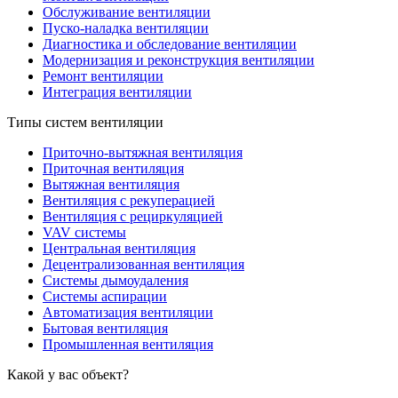
Обслуживание вентиляции
Пуско-наладка вентиляции
Диагностика и обследование вентиляции
Модернизация и реконструкция вентиляции
Ремонт вентиляции
Интеграция вентиляции
Типы систем вентиляции
Приточно-вытяжная вентиляция
Приточная вентиляция
Вытяжная вентиляция
Вентиляция с рекуперацией
Вентиляция с рециркуляцией
VAV системы
Центральная вентиляция
Децентрализованная вентиляция
Системы дымоудаления
Системы аспирации
Автоматизация вентиляции
Бытовая вентиляция
Промышленная вентиляция
Какой у вас объект?