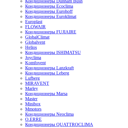
Кондиционеры Dunham Bush
Кондиционеры Ecoclima
Кондиционеры Eurohoff
Кондиционеры Euroklimat
Europlast
FLOWAIR
Кондиционеры FUJIAIRE
GlobalClimat
Globalvent
Helios
Кондиционеры ISHIMATSU
Joyclima
Komfovent
Кондиционеры Lanzkraft
Кондиционеры Leberg
Lufberg
MIRAVENT
Marley
Кондиционеры Marsa
Master
Minibox
Mmotors
Кондиционеры Neoclima
O.ERRE
Кондиционеры QUATTROCLIMA