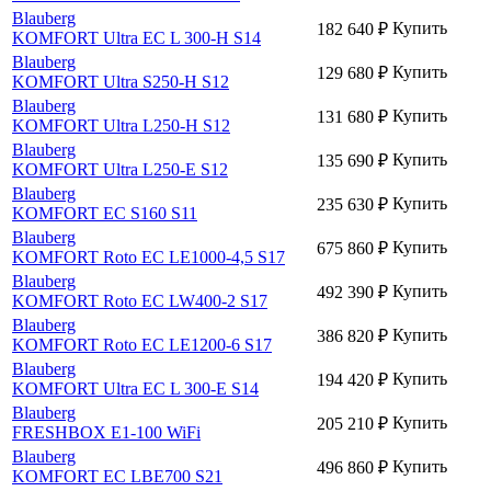
Blauberg
Купить
182 640
₽
KOMFORT Ultra EC L 300-H S14
Blauberg
Купить
129 680
₽
KOMFORT Ultra S250-H S12
Blauberg
Купить
131 680
₽
KOMFORT Ultra L250-H S12
Blauberg
Купить
135 690
₽
KOMFORT Ultra L250-E S12
Blauberg
Купить
235 630
₽
KOMFORT EC S160 S11
Blauberg
Купить
675 860
₽
KOMFORT Roto EC LE1000-4,5 S17
Blauberg
Купить
492 390
₽
KOMFORT Roto EC LW400-2 S17
Blauberg
Купить
386 820
₽
KOMFORT Roto EC LE1200-6 S17
Blauberg
Купить
194 420
₽
KOMFORT Ultra EC L 300-E S14
Blauberg
Купить
205 210
₽
FRESHBOX E1-100 WiFi
Blauberg
Купить
496 860
₽
KOMFORT EC LBE700 S21