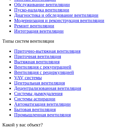
Обслуживание вентиляции
Пуско-наладка вентиляции
Диагностика и обследование вентиляции
Модернизация и реконструкция вентиляции
Ремонт вентиляции
Интеграция вентиляции
Типы систем вентиляции
Приточно-вытяжная вентиляция
Приточная вентиляция
Вытяжная вентиляция
Вентиляция с рекуперацией
Вентиляция с рециркуляцией
VAV системы
Центральная вентиляция
Децентрализованная вентиляция
Системы дымоудаления
Системы аспирации
Автоматизация вентиляции
Бытовая вентиляция
Промышленная вентиляция
Какой у вас объект?