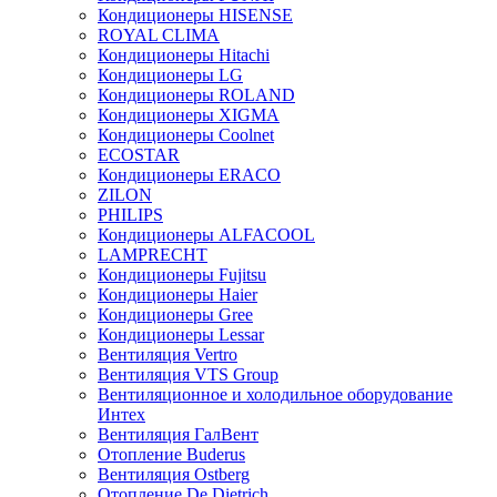
Кондиционеры HISENSE
ROYAL CLIMA
Кондиционеры Hitachi
Кондиционеры LG
Кондиционеры ROLAND
Кондиционеры XIGMA
Кондиционеры Coolnet
ECOSTAR
Кондиционеры ERACO
ZILON
PHILIPS
Кондиционеры ALFACOOL
LAMPRECHT
Кондиционеры Fujitsu
Кондиционеры Haier
Кондиционеры Gree
Кондиционеры Lessar
Вентиляция Vertro
Вентиляция VTS Group
Вентиляционное и холодильное оборудование
Интех
Вентиляция ГалВент
Отопление Buderus
Вентиляция Ostberg
Отопление De Dietrich