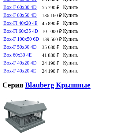
Box-F 60х30 4D
Купить
55 790
₽
Box-F 80х50 4D
Купить
136 160
₽
Box-FI 40x20 4E
Купить
45 890
₽
Box-FI 60x35 4D
Купить
101 000
₽
Box-F 100х50 6D
Купить
139 560
₽
Box-F 50х30 4D
Купить
35 680
₽
Box 60x30 4E
Купить
41 880
₽
Box-F 40х20 4D
Купить
24 190
₽
Box-F 40х20 4E
Купить
24 190
₽
Серия
Blauberg Крышные