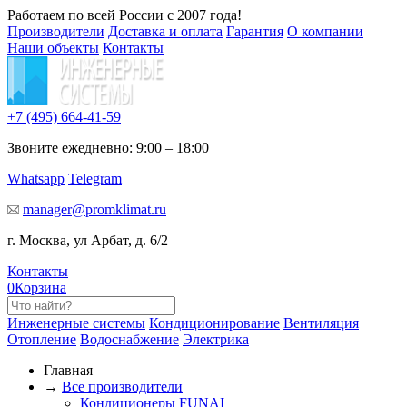
Работаем по всей России с 2007 года!
Производители
Доставка и оплата
Гарантия
О компании
Наши объекты
Контакты
+7 (495)
664-41-59
Звоните ежедневно: 9:00 – 18:00
Whatsapp
Telegram
manager@promklimat.ru
г. Москва, ул Арбат, д. 6/2
Контакты
0
Корзина
Инженерные системы
Кондиционирование
Вентиляция
Отопление
Водоснабжение
Электрика
Главная
→
Все производители
Кондиционеры FUNAI