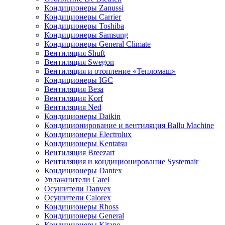
Кондиционеры Zanussi
Кондиционеры Carrier
Кондиционеры Toshiba
Кондиционеры Samsung
Кондиционеры General Climate
Вентиляция Shuft
Вентиляция Swegon
Вентиляция и отопление «Тепломаш»
Кондиционеры IGC
Вентиляция Веза
Вентиляция Korf
Вентиляция Ned
Кондиционеры Daikin
Кондиционирование и вентиляция Ballu Machine
Кондиционеры Electrolux
Кондиционеры Kentatsu
Вентиляция Breezart
Вентиляция и кондиционирование Systemair
Кондиционеры Dantex
Увлажнители Carel
Осушители Danvex
Осушители Calorex
Кондиционеры Rhoss
Кондиционеры General
Кондиционеры Kitano