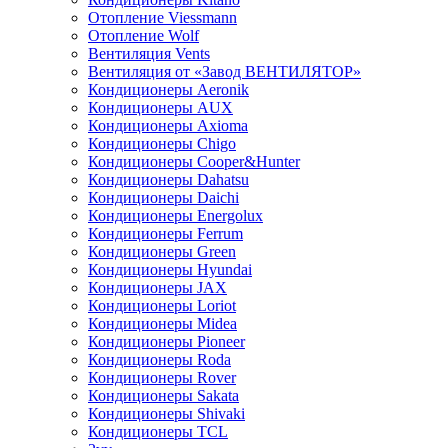
Отопление Viessmann
Отопление Wolf
Вентиляция Vents
Вентиляция от «Завод ВЕНТИЛЯТОР»
Кондиционеры Aeronik
Кондиционеры AUX
Кондиционеры Axioma
Кондиционеры Chigo
Кондиционеры Cooper&Hunter
Кондиционеры Dahatsu
Кондиционеры Daichi
Кондиционеры Energolux
Кондиционеры Ferrum
Кондиционеры Green
Кондиционеры Hyundai
Кондиционеры JAX
Кондиционеры Loriot
Кондиционеры Midea
Кондиционеры Pioneer
Кондиционеры Roda
Кондиционеры Rover
Кондиционеры Sakata
Кондиционеры Shivaki
Кондиционеры TCL