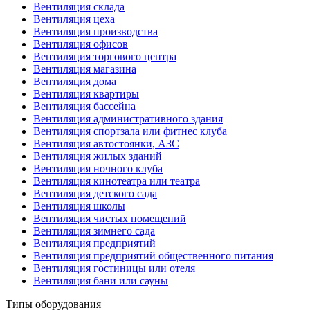
Вентиляция склада
Вентиляция цеха
Вентиляция производства
Вентиляция офисов
Вентиляция торгового центра
Вентиляция магазина
Вентиляция дома
Вентиляция квартиры
Вентиляция бассейна
Вентиляция административного здания
Вентиляция спортзала или фитнес клуба
Вентиляция автостоянки, АЗС
Вентиляция жилых зданий
Вентиляция ночного клуба
Вентиляция кинотеатра или театра
Вентиляция детского сада
Вентиляция школы
Вентиляция чистых помещений
Вентиляция зимнего сада
Вентиляция предприятий
Вентиляция предприятий общественного питания
Вентиляция гостиницы или отеля
Вентиляция бани или сауны
Типы оборудования