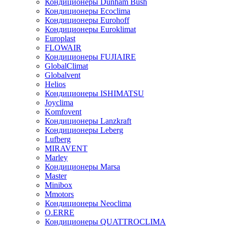
Кондиционеры Dunham Bush
Кондиционеры Ecoclima
Кондиционеры Eurohoff
Кондиционеры Euroklimat
Europlast
FLOWAIR
Кондиционеры FUJIAIRE
GlobalClimat
Globalvent
Helios
Кондиционеры ISHIMATSU
Joyclima
Komfovent
Кондиционеры Lanzkraft
Кондиционеры Leberg
Lufberg
MIRAVENT
Marley
Кондиционеры Marsa
Master
Minibox
Mmotors
Кондиционеры Neoclima
O.ERRE
Кондиционеры QUATTROCLIMA