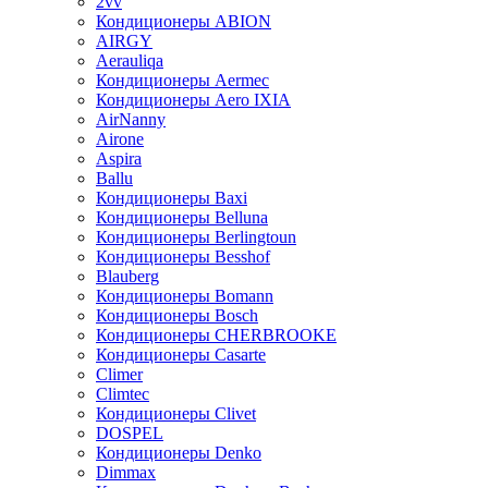
2vv
Кондиционеры ABION
AIRGY
Aerauliqa
Кондиционеры Aermec
Кондиционеры Aero IXIA
AirNanny
Airone
Aspira
Ballu
Кондиционеры Baxi
Кондиционеры Belluna
Кондиционеры Berlingtoun
Кондиционеры Besshof
Blauberg
Кондиционеры Bomann
Кондиционеры Bosch
Кондиционеры CHERBROOKE
Кондиционеры Casarte
Climer
Climtec
Кондиционеры Clivet
DOSPEL
Кондиционеры Denko
Dimmax