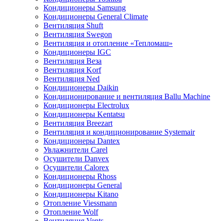
Кондиционеры Samsung
Кондиционеры General Climate
Вентиляция Shuft
Вентиляция Swegon
Вентиляция и отопление «Тепломаш»
Кондиционеры IGC
Вентиляция Веза
Вентиляция Korf
Вентиляция Ned
Кондиционеры Daikin
Кондиционирование и вентиляция Ballu Machine
Кондиционеры Electrolux
Кондиционеры Kentatsu
Вентиляция Breezart
Вентиляция и кондиционирование Systemair
Кондиционеры Dantex
Увлажнители Carel
Осушители Danvex
Осушители Calorex
Кондиционеры Rhoss
Кондиционеры General
Кондиционеры Kitano
Отопление Viessmann
Отопление Wolf
Вентиляция Vents