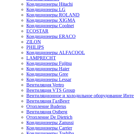
Кондиционеры Hitachi
Кондиционеры LG
Кондиционеры ROLAND
Кондиционеры XIGMA
Кондиционеры Coolnet
ECOSTAR
Кондиционеры ERACO
ZILON
PHILIPS
Кондиционеры ALFACOOL
LAMPRECHT
Кондиционеры Fujitsu
Кондиционеры Haier
Кондиционеры Gree
Кондиционеры Lessar
Вентиляция Vertro
Вентиляция VTS Group
Вентиляционное и холодильное оборудование Инте
Вентиляция ГалВент
Отопление Buderus
Вентиляция Ostberg
Отопление De Dietrich
Кондиционеры Zanussi
Кондиционеры Carrier
Кондиционеры Toshiba