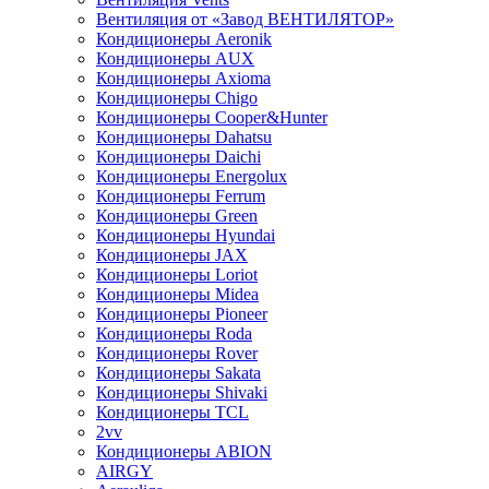
Вентиляция от «Завод ВЕНТИЛЯТОР»
Кондиционеры Aeronik
Кондиционеры AUX
Кондиционеры Axioma
Кондиционеры Chigo
Кондиционеры Cooper&Hunter
Кондиционеры Dahatsu
Кондиционеры Daichi
Кондиционеры Energolux
Кондиционеры Ferrum
Кондиционеры Green
Кондиционеры Hyundai
Кондиционеры JAX
Кондиционеры Loriot
Кондиционеры Midea
Кондиционеры Pioneer
Кондиционеры Roda
Кондиционеры Rover
Кондиционеры Sakata
Кондиционеры Shivaki
Кондиционеры TCL
2vv
Кондиционеры ABION
AIRGY