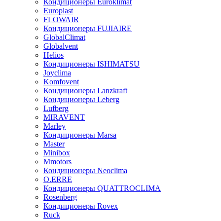
Кондиционеры Euroklimat
Europlast
FLOWAIR
Кондиционеры FUJIAIRE
GlobalClimat
Globalvent
Helios
Кондиционеры ISHIMATSU
Joyclima
Komfovent
Кондиционеры Lanzkraft
Кондиционеры Leberg
Lufberg
MIRAVENT
Marley
Кондиционеры Marsa
Master
Minibox
Mmotors
Кондиционеры Neoclima
O.ERRE
Кондиционеры QUATTROCLIMA
Rosenberg
Кондиционеры Rovex
Ruck