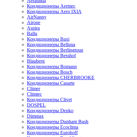
Aerauliqa
Кондиционеры Aermec
Кондиционеры Aero IXIA
AirNanny
Airone
Aspira
Ballu
Кондиционеры Baxi
Кондиционеры Belluna
Кондиционеры Berlingtoun
Кондиционеры Besshof
Blauberg
Кондиционеры Bomann
Кондиционеры Bosch
Кондиционеры CHERBROOKE
Кондиционеры Casarte
Climer
Climtec
Кондиционеры Clivet
DOSPEL
Кондиционеры Denko
Dimmax
Кондиционеры Dunham Bush
Кондиционеры Ecoclima
Кондиционеры Eurohoff