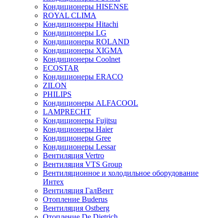
Кондиционеры HISENSE
ROYAL CLIMA
Кондиционеры Hitachi
Кондиционеры LG
Кондиционеры ROLAND
Кондиционеры XIGMA
Кондиционеры Coolnet
ECOSTAR
Кондиционеры ERACO
ZILON
PHILIPS
Кондиционеры ALFACOOL
LAMPRECHT
Кондиционеры Fujitsu
Кондиционеры Haier
Кондиционеры Gree
Кондиционеры Lessar
Вентиляция Vertro
Вентиляция VTS Group
Вентиляционное и холодильное оборудование
Интех
Вентиляция ГалВент
Отопление Buderus
Вентиляция Ostberg
Отопление De Dietrich