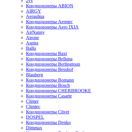
2vv
Кондиционеры ABION
AIRGY
Aerauliqa
Кондиционеры Aermec
Кондиционеры Aero IXIA
AirNanny
Airone
Aspira
Ballu
Кондиционеры Baxi
Кондиционеры Belluna
Кондиционеры Berlingtoun
Кондиционеры Besshof
Blauberg
Кондиционеры Bomann
Кондиционеры Bosch
Кондиционеры CHERBROOKE
Кондиционеры Casarte
Climer
Climtec
Кондиционеры Clivet
DOSPEL
Кондиционеры Denko
Dimmax