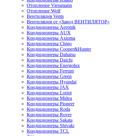
Отопление Viessmann
Отопление Wolf
Вентиляция Vents
Вентиляция от «Завод ВЕНТИЛЯТОР»
Кондиционеры Aeronik
Кондиционеры AUX
Кондиционеры Axioma
Кондиционеры Chigo
Кондиционеры Cooper&Hunter
Кондиционеры Dahatsu
Кондиционеры Daichi
Кондиционеры Energolux
Кондиционеры Ferrum
Кондиционеры Green
Кондиционеры Hyundai
Кондиционеры JAX
Кондиционеры Loriot
Кондиционеры Midea
Кондиционеры Pioneer
Кондиционеры Roda
Кондиционеры Rover
Кондиционеры Sakata
Кондиционеры Shivaki
Кондиционеры TCL