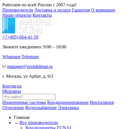
Работаем по всей России с 2007 года!
Производители
Доставка и оплата
Гарантия
О компании
Наши объекты
Контакты
+7 (495)
664-41-59
Звоните ежедневно: 9:00 – 18:00
Whatsapp
Telegram
manager@promklimat.ru
г. Москва, ул Арбат, д. 6/2
Контакты
0
Корзина
Инженерные системы
Кондиционирование
Вентиляция
Отопление
Водоснабжение
Электрика
Главная
→
Все производители
Кондиционеры FUNAI