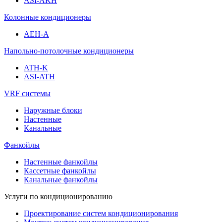
ASI-AKH
Колонные кондиционеры
AEH-A
Напольно-потолочные кондиционеры
ATH-K
ASI-ATH
VRF системы
Наружные блоки
Настенные
Канальные
Фанкойлы
Настенные фанкойлы
Кассетные фанкойлы
Канальные фанкойлы
Услуги по кондиционированию
Проектирование систем кондиционирования