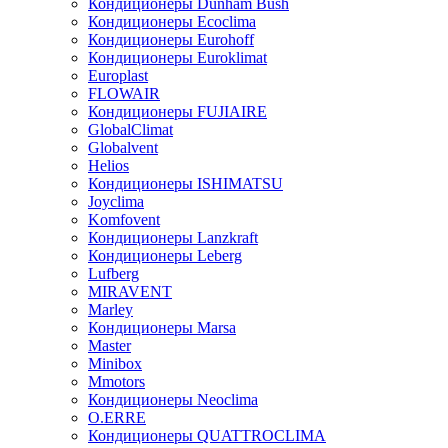
Кондиционеры Dunham Bush
Кондиционеры Ecoclima
Кондиционеры Eurohoff
Кондиционеры Euroklimat
Europlast
FLOWAIR
Кондиционеры FUJIAIRE
GlobalClimat
Globalvent
Helios
Кондиционеры ISHIMATSU
Joyclima
Komfovent
Кондиционеры Lanzkraft
Кондиционеры Leberg
Lufberg
MIRAVENT
Marley
Кондиционеры Marsa
Master
Minibox
Mmotors
Кондиционеры Neoclima
O.ERRE
Кондиционеры QUATTROCLIMA