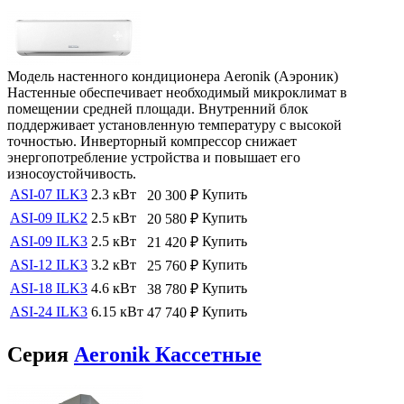
Модель настенного кондиционера Aeronik (Аэроник)
Настенные обеспечивает необходимый микроклимат в
помещении средней площади. Внутренний блок
поддерживает установленную температуру с высокой
точностью. Инверторный компрессор снижает
энергопотребление устройства и повышает его
износоустойчивость.
ASI-07 ILK3
2.3 кВт
Купить
20 300
₽
ASI-09 ILK2
2.5 кВт
Купить
20 580
₽
ASI-09 ILK3
2.5 кВт
Купить
21 420
₽
ASI-12 ILK3
3.2 кВт
Купить
25 760
₽
ASI-18 ILK3
4.6 кВт
Купить
38 780
₽
ASI-24 ILK3
6.15 кВт
Купить
47 740
₽
Серия
Aeronik Кассетные