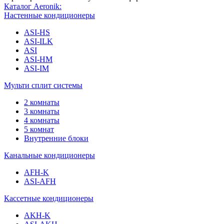
Каталог Aeronik:
Настенные кондиционеры
ASI-HS
ASI-ILK
ASI
ASI-HM
ASI-IM
Мульти сплит системы
2 комнаты
3 комнаты
4 комнаты
5 комнат
Внутренние блоки
Канальные кондиционеры
AFH-K
ASI-AFH
Кассетные кондиционеры
AKH-K