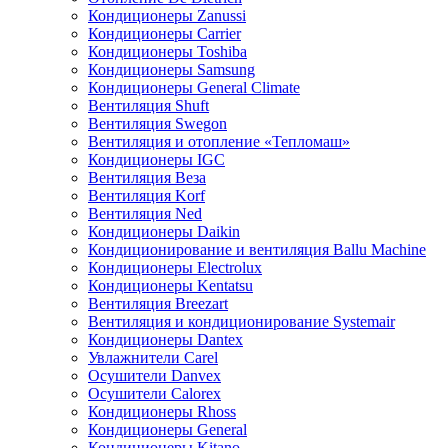
Кондиционеры Zanussi
Кондиционеры Carrier
Кондиционеры Toshiba
Кондиционеры Samsung
Кондиционеры General Climate
Вентиляция Shuft
Вентиляция Swegon
Вентиляция и отопление «Тепломаш»
Кондиционеры IGC
Вентиляция Веза
Вентиляция Korf
Вентиляция Ned
Кондиционеры Daikin
Кондиционирование и вентиляция Ballu Machine
Кондиционеры Electrolux
Кондиционеры Kentatsu
Вентиляция Breezart
Вентиляция и кондиционирование Systemair
Кондиционеры Dantex
Увлажнители Carel
Осушители Danvex
Осушители Calorex
Кондиционеры Rhoss
Кондиционеры General
Кондиционеры Kitano