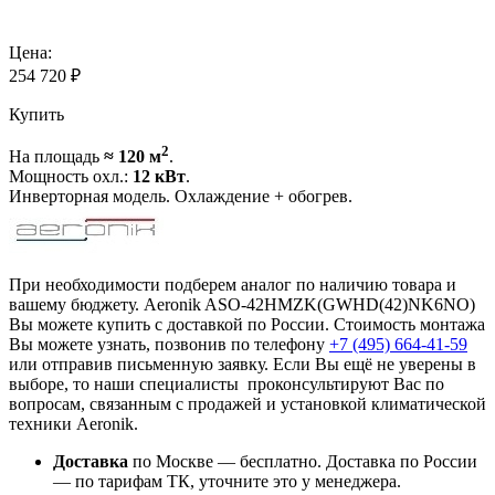
Цена:
254 720
₽
Купить
2
На площадь
≈ 120 м
.
Мощность охл.:
12 кВт
.
Инверторная модель. Охлаждение + обогрев.
При необходимости подберем аналог по наличию товара и
вашему бюджету. Aeronik ASO-42HMZK(GWHD(42)NK6NO)
Вы можете купить с доставкой по России. Стоимость монтажа
Вы можете узнать, позвонив по телефону
+7 (495)
664-41-59
или отправив письменную заявку. Если Вы ещё не уверены в
выборе, то наши специалисты проконсультируют Вас по
вопросам, связанным с продажей и установкой климатической
техники Aeronik.
Доставка
по Москве — бесплатно.
Доставка по России
— по тарифам ТК, уточните это у менеджера.