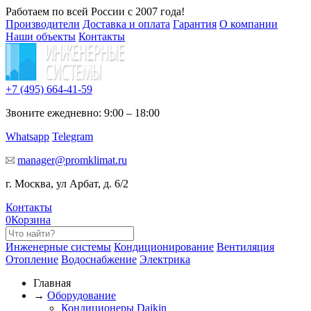
Работаем по всей России с 2007 года!
Производители
Доставка и оплата
Гарантия
О компании
Наши объекты
Контакты
+7 (495)
664-41-59
Звоните ежедневно: 9:00 – 18:00
Whatsapp
Telegram
manager@promklimat.ru
г. Москва, ул Арбат, д. 6/2
Контакты
0
Корзина
Инженерные системы
Кондиционирование
Вентиляция
Отопление
Водоснабжение
Электрика
Главная
→
Оборудование
Кондиционеры Daikin