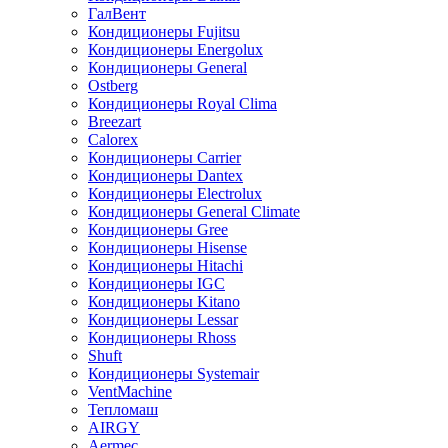
ГалВент
Кондиционеры Fujitsu
Кондиционеры Energolux
Кондиционеры General
Ostberg
Кондиционеры Royal Clima
Breezart
Calorex
Кондиционеры Carrier
Кондиционеры Dantex
Кондиционеры Electrolux
Кондиционеры General Climate
Кондиционеры Gree
Кондиционеры Hisense
Кондиционеры Hitachi
Кондиционеры IGC
Кондиционеры Kitano
Кондиционеры Lessar
Кондиционеры Rhoss
Shuft
Кондиционеры Systemair
VentMachine
Тепломаш
AIRGY
Aermec