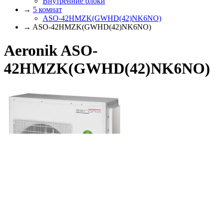
Внутренние блоки
→
5 комнат
ASO-42HMZK(GWHD(42)NK6NO)
→ ASO-42HMZK(GWHD(42)NK6NO)
Aeronik ASO-
42HMZK(GWHD(42)NK6NO)