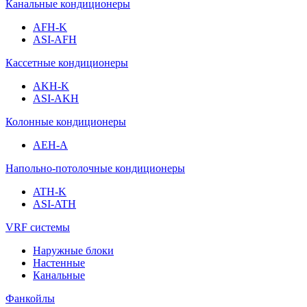
Канальные кондиционеры
AFH-K
ASI-AFH
Кассетные кондиционеры
AKH-K
ASI-AKH
Колонные кондиционеры
AEH-A
Напольно-потолочные кондиционеры
ATH-K
ASI-ATH
VRF системы
Наружные блоки
Настенные
Канальные
Фанкойлы