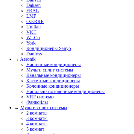
Daksen
FRAL
LMF
O.ERRE
Uniflair
VKT
Wa-Co
York
Кондиционеры Sanyo
Danfoss
→
Aeronik
Настенные кондиционеры
Мульти сплит системы
Канальные кондиционеры
Кассетные кондиционеры
Колонные кондиционеры
Напольно-потолочные кондиционеры
VRF системы
Фанкойлы
→
Мульти сплит системы
2 комнаты
3 комнаты
4 комнаты
5 комнат