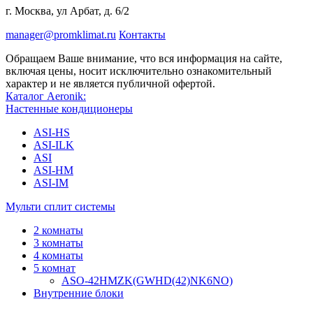
г. Москва, ул Арбат, д. 6/2
manager@promklimat.ru
Контакты
Обращаем Ваше внимание, что вся информация на сайте,
включая цены, носит исключительно ознакомительный
характер и не является публичной офертой.
Каталог Aeronik:
Настенные кондиционеры
ASI-HS
ASI-ILK
ASI
ASI-HM
ASI-IM
Мульти сплит системы
2 комнаты
3 комнаты
4 комнаты
5 комнат
ASO-42HMZK(GWHD(42)NK6NO)
Внутренние блоки