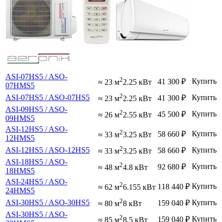
ASI-07HS5 / ASO-
2
Купить
41 300
₽
≈ 23 м
2.25 кВт
07HMS5
2
ASI-07HS5 / ASO-07HS5
Купить
41 300
₽
≈ 23 м
2.25 кВт
ASI-09HS5 / ASO-
2
Купить
45 500
₽
≈ 26 м
2.55 кВт
09HMS5
ASI-12HS5 / ASO-
2
Купить
58 660
₽
≈ 33 м
3.25 кВт
12HMS5
2
ASI-12HS5 / ASO-12HS5
Купить
58 660
₽
≈ 33 м
3.25 кВт
ASI-18HS5 / ASO-
2
Купить
92 680
₽
≈ 48 м
4.8 кВт
18HMS5
ASI-24HS5 / ASO-
2
Купить
118 440
₽
≈ 62 м
6.155 кВт
24HMS5
2
ASI-30HS5 / ASO-30HS5
Купить
159 040
₽
≈ 80 м
8 кВт
ASI-30HS5 / ASO-
2
Купить
159 040
₽
≈ 85 м
8.5 кВт