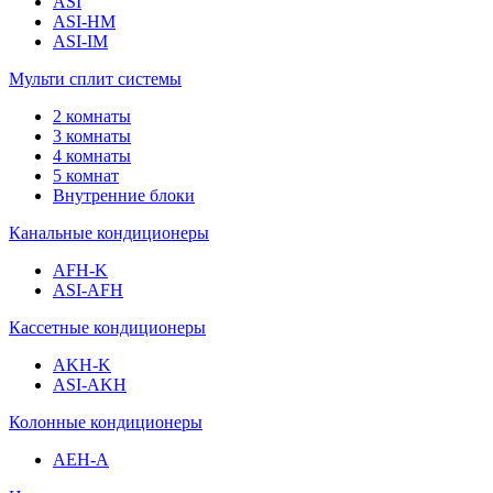
ASI
ASI-HM
ASI-IM
Мульти сплит системы
2 комнаты
3 комнаты
4 комнаты
5 комнат
Внутренние блоки
Канальные кондиционеры
AFH-K
ASI-AFH
Кассетные кондиционеры
AKH-K
ASI-AKH
Колонные кондиционеры
AEH-A