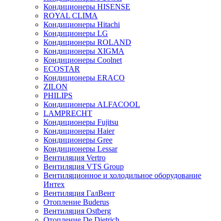
Кондиционеры HISENSE
ROYAL CLIMA
Кондиционеры Hitachi
Кондиционеры LG
Кондиционеры ROLAND
Кондиционеры XIGMA
Кондиционеры Coolnet
ECOSTAR
Кондиционеры ERACO
ZILON
PHILIPS
Кондиционеры ALFACOOL
LAMPRECHT
Кондиционеры Fujitsu
Кондиционеры Haier
Кондиционеры Gree
Кондиционеры Lessar
Вентиляция Vertro
Вентиляция VTS Group
Вентиляционное и холодильное оборудование
Интех
Вентиляция ГалВент
Отопление Buderus
Вентиляция Ostberg
Отопление De Dietrich