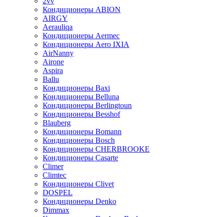
2vv
Кондиционеры ABION
AIRGY
Aerauliqa
Кондиционеры Aermec
Кондиционеры Aero IXIA
AirNanny
Airone
Aspira
Ballu
Кондиционеры Baxi
Кондиционеры Belluna
Кондиционеры Berlingtoun
Кондиционеры Besshof
Blauberg
Кондиционеры Bomann
Кондиционеры Bosch
Кондиционеры CHERBROOKE
Кондиционеры Casarte
Climer
Climtec
Кондиционеры Clivet
DOSPEL
Кондиционеры Denko
Dimmax