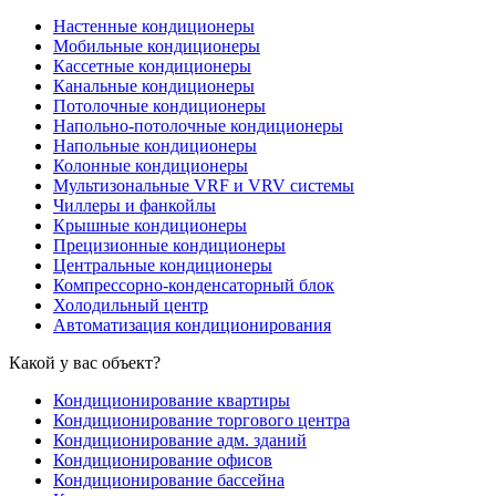
Настенные кондиционеры
Мобильные кондиционеры
Кассетные кондиционеры
Канальные кондиционеры
Потолочные кондиционеры
Напольно-потолочные кондиционеры
Напольные кондиционеры
Колонные кондиционеры
Мультизональные VRF и VRV системы
Чиллеры и фанкойлы
Крышные кондиционеры
Прецизионные кондиционеры
Центральные кондиционеры
Компрессорно-конденсаторный блок
Холодильный центр
Автоматизация кондиционирования
Какой у вас объект?
Кондиционирование квартиры
Кондиционирование торгового центра
Кондиционирование адм. зданий
Кондиционирование офисов
Кондиционирование бассейна