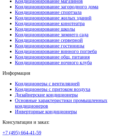
Кондиционирование магазинов
Кондиционирование загородного дома
Кондиционирование спортзала
Кондиционирование жилых зданий
Кондиционирование кинотеатра
Кондиционирование школы
Кондиционирование зимнего сада
Кондиционирование серверной
Кондиционирование гостиницы
Кондиционирование винного погреба
Кондиционирование общ. питания
Кондиционирование ночного клуба
Информация
Кондиционеры с вентиляцией
Кондиционеры с притоком воздуха
Дизайнерские кондиционеры
Основные характеристики промышленных
кондиционеров
Инверторные кондиционеры
Консультации и заказ:
+7 (495)
664-41-59