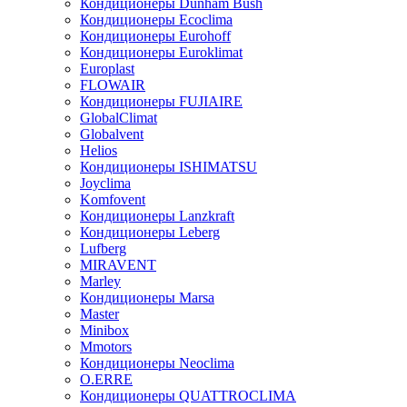
Кондиционеры Dunham Bush
Кондиционеры Ecoclima
Кондиционеры Eurohoff
Кондиционеры Euroklimat
Europlast
FLOWAIR
Кондиционеры FUJIAIRE
GlobalClimat
Globalvent
Helios
Кондиционеры ISHIMATSU
Joyclima
Komfovent
Кондиционеры Lanzkraft
Кондиционеры Leberg
Lufberg
MIRAVENT
Marley
Кондиционеры Marsa
Master
Minibox
Mmotors
Кондиционеры Neoclima
O.ERRE
Кондиционеры QUATTROCLIMA