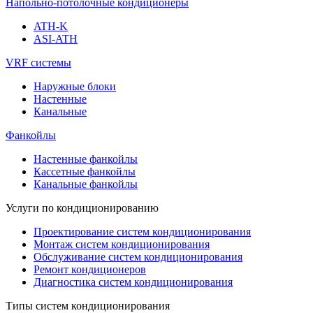
Напольно-потолочные кондиционеры
ATH-K
ASI-ATH
VRF системы
Наружные блоки
Настенные
Канальные
Фанкойлы
Настенные фанкойлы
Кассетные фанкойлы
Канальные фанкойлы
Услуги по кондиционированию
Проектирование систем кондиционирования
Монтаж систем кондиционирования
Обслуживание систем кондиционирования
Ремонт кондиционеров
Диагностика систем кондиционирования
Типы систем кондиционирования