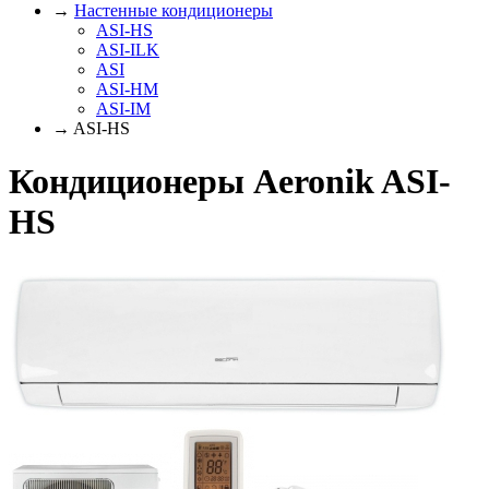
→
Настенные кондиционеры
ASI-HS
ASI-ILK
ASI
ASI-HM
ASI-IM
→ ASI-HS
Кондиционеры Aeronik ASI-
HS