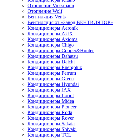
Отопление Viessmann
Отопление Wolf
Вентиляция Vents
Вентиляция от «Завод ВЕНТИЛЯТОР»
Кондиционеры Aeronik
Кондиционеры AUX
Кондиционеры Axioma
Кондиционеры Chigo
Кондиционеры Cooper&Hunter
Кондиционеры Dahatsu
Кондиционеры Daichi
Кондиционеры Energolux
Кондиционеры Ferrum
Кондиционеры Green
Кондиционеры Hyundai
Кондиционеры JAX
Кондиционеры Loriot
Кондиционеры Midea
Кондиционеры Pioneer
Кондиционеры Roda
Кондиционеры Rover
Кондиционеры Sakata
Кондиционеры Shivaki
Кондиционеры TCL