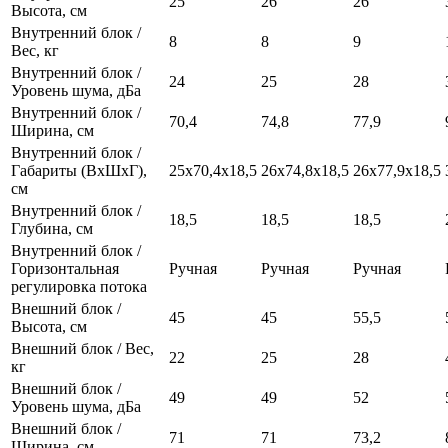
25
26
26
Высота, см
Внутренний блок /
8
8
9
Вес, кг
Внутренний блок /
24
25
28
Уровень шума, дБа
Внутренний блок /
70,4
74,8
77,9
Ширина, см
Внутренний блок /
Габариты (ВхШхГ),
25x70,4x18,5
26x74,8x18,5
26x77,9x18,5
см
Внутренний блок /
18,5
18,5
18,5
Глубина, см
Внутренний блок /
Горизонтальная
Ручная
Ручная
Ручная
регулировка потока
Внешний блок /
45
45
55,5
Высота, см
Внешний блок / Вес,
22
25
28
кг
Внешний блок /
49
49
52
Уровень шума, дБа
Внешний блок /
71
71
73,2
Ширина, см