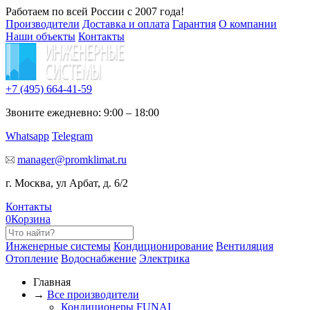
Работаем по всей России с 2007 года!
Производители
Доставка и оплата
Гарантия
О компании
Наши объекты
Контакты
+7 (495)
664-41-59
Звоните ежедневно: 9:00 – 18:00
Whatsapp
Telegram
manager@promklimat.ru
г. Москва, ул Арбат, д. 6/2
Контакты
0
Корзина
Инженерные системы
Кондиционирование
Вентиляция
Отопление
Водоснабжение
Электрика
Главная
→
Все производители
Кондиционеры FUNAI