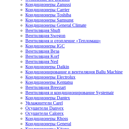
Кондиционеры Zanussi
Кондиционеры Carrier
Кондиционеры Toshiba
Кондиционеры Samsung
Кондиционеры General Climate
Вентиляция Shuft
Вентиляция Swegon
Вентиляция и отопление «Тепломаш»
Кондиционеры IGC
Вентиляция Веза
Вентиляция Korf
Вентиляция Ned
Кондиционеры Daikin
Кондиционирование и вентиляция Ballu Machine
Кондиционеры Electrolux
Кондиционеры Kentatsu
Вентиляция Breezart
Вентиляция и кондиционирование Systemair
Кондиционеры Dantex
Увлажнители Carel
Осушители Danvex
Осушители Calorex
Кондиционеры Rhoss
Кондиционеры General
Кондиционеры Kitano