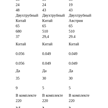
24
24
19
48
43
43
Двухтрубный
Двухтрубный
Двухтрубный
Китай
Китай
Австрия
65
65
65
680
510
510
37
29,4
29.4
Китай
Китай
Китай
0.056
0.049
0.049
0.056
0.049
0.049
Да
Да
Да
35
30
30
9
5
5
В комплекте
В комплекте
В комплекте
220
220
220