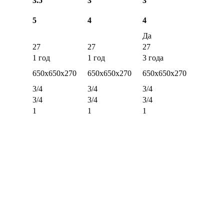
3.5
3
3
5
4
4
Да
27
27
27
1 год
1 год
3 года
650х650х270
650х650х270
650х650х270
3/4
3/4
3/4
3/4
3/4
3/4
1
1
1