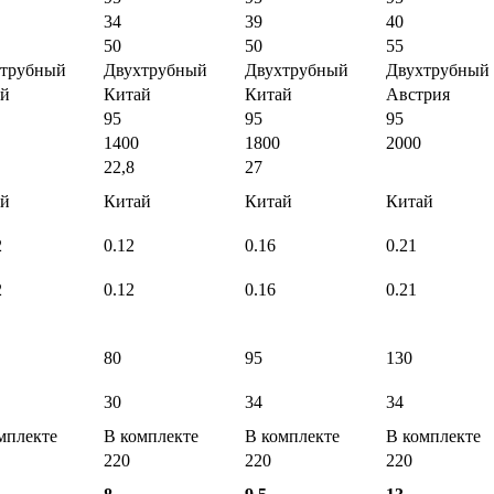
34
39
40
50
50
55
хтрубный
Двухтрубный
Двухтрубный
Двухтрубный
ай
Китай
Китай
Австрия
95
95
95
1400
1800
2000
22,8
27
ай
Китай
Китай
Китай
2
0.12
0.16
0.21
2
0.12
0.16
0.21
80
95
130
30
34
34
мплекте
В комплекте
В комплекте
В комплекте
220
220
220