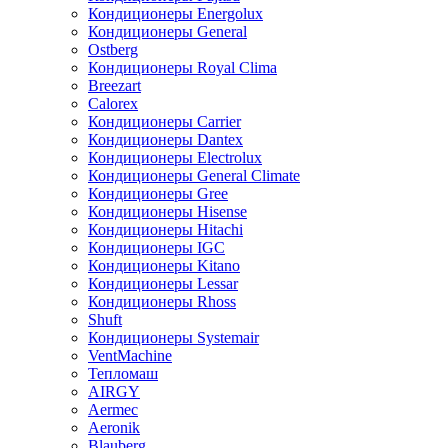
Кондиционеры Energolux
Кондиционеры General
Ostberg
Кондиционеры Royal Clima
Breezart
Calorex
Кондиционеры Carrier
Кондиционеры Dantex
Кондиционеры Electrolux
Кондиционеры General Climate
Кондиционеры Gree
Кондиционеры Hisense
Кондиционеры Hitachi
Кондиционеры IGC
Кондиционеры Kitano
Кондиционеры Lessar
Кондиционеры Rhoss
Shuft
Кондиционеры Systemair
VentMachine
Тепломаш
AIRGY
Aermec
Aeronik
Blauberg