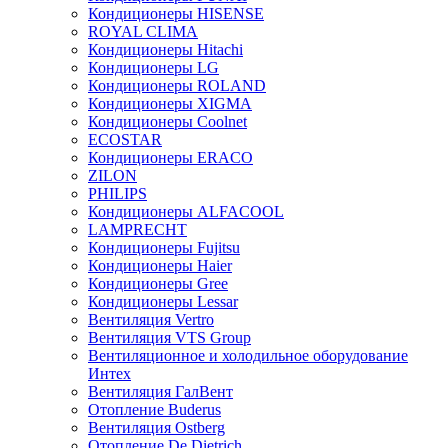
Кондиционеры HISENSE
ROYAL CLIMA
Кондиционеры Hitachi
Кондиционеры LG
Кондиционеры ROLAND
Кондиционеры XIGMA
Кондиционеры Coolnet
ECOSTAR
Кондиционеры ERACO
ZILON
PHILIPS
Кондиционеры ALFACOOL
LAMPRECHT
Кондиционеры Fujitsu
Кондиционеры Haier
Кондиционеры Gree
Кондиционеры Lessar
Вентиляция Vertro
Вентиляция VTS Group
Вентиляционное и холодильное оборудование
Интех
Вентиляция ГалВент
Отопление Buderus
Вентиляция Ostberg
Отопление De Dietrich