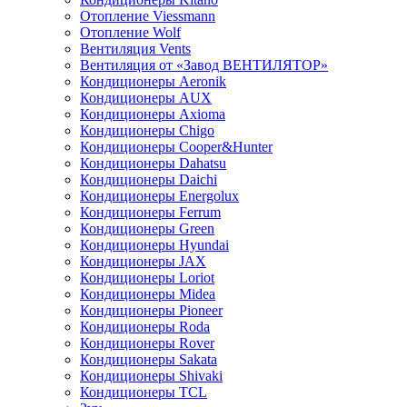
Отопление Viessmann
Отопление Wolf
Вентиляция Vents
Вентиляция от «Завод ВЕНТИЛЯТОР»
Кондиционеры Aeronik
Кондиционеры AUX
Кондиционеры Axioma
Кондиционеры Chigo
Кондиционеры Cooper&Hunter
Кондиционеры Dahatsu
Кондиционеры Daichi
Кондиционеры Energolux
Кондиционеры Ferrum
Кондиционеры Green
Кондиционеры Hyundai
Кондиционеры JAX
Кондиционеры Loriot
Кондиционеры Midea
Кондиционеры Pioneer
Кондиционеры Roda
Кондиционеры Rover
Кондиционеры Sakata
Кондиционеры Shivaki
Кондиционеры TCL