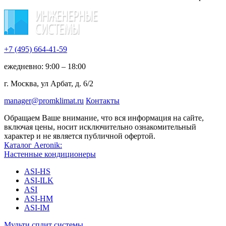
+7 (495)
664-41-59
ежедневно: 9:00 – 18:00
г. Москва, ул Арбат, д. 6/2
manager@promklimat.ru
Контакты
Обращаем Ваше внимание, что вся информация на сайте,
включая цены, носит исключительно ознакомительный
характер и не является публичной офертой.
Каталог Aeronik:
Настенные кондиционеры
ASI-HS
ASI-ILK
ASI
ASI-HM
ASI-IM
Мульти сплит системы