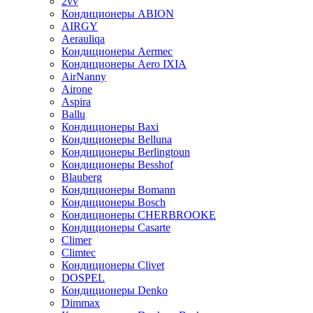
2vv
Кондиционеры ABION
AIRGY
Aerauliqa
Кондиционеры Aermec
Кондиционеры Aero IXIA
AirNanny
Airone
Aspira
Ballu
Кондиционеры Baxi
Кондиционеры Belluna
Кондиционеры Berlingtoun
Кондиционеры Besshof
Blauberg
Кондиционеры Bomann
Кондиционеры Bosch
Кондиционеры CHERBROOKE
Кондиционеры Casarte
Climer
Climtec
Кондиционеры Clivet
DOSPEL
Кондиционеры Denko
Dimmax