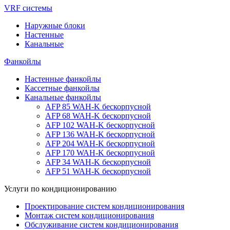
VRF системы
Наружные блоки
Настенные
Канальные
Фанкойлы
Настенные фанкойлы
Кассетные фанкойлы
Канальные фанкойлы
AFP 85 WAH-K бескорпусной
AFP 68 WAH-K бескорпуcной
AFP 102 WAH-K бескорпусной
AFP 136 WAH-K бескорпусной
AFP 204 WAH-K бескорпусной
AFP 170 WAH-K бескорпусной
AFP 34 WAH-K бескорпусной
AFP 51 WAH-K бескорпусной
Услуги по кондиционированию
Проектирование систем кондиционирования
Монтаж систем кондиционирования
Обслуживание систем кондиционирования