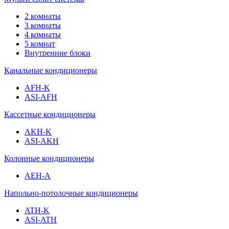
2 комнаты
3 комнаты
4 комнаты
5 комнат
Внутренние блоки
Канальные кондиционеры
AFH-K
ASI-AFH
Кассетные кондиционеры
AKH-K
ASI-AKH
Колонные кондиционеры
AEH-A
Напольно-потолочные кондиционеры
ATH-K
ASI-ATH