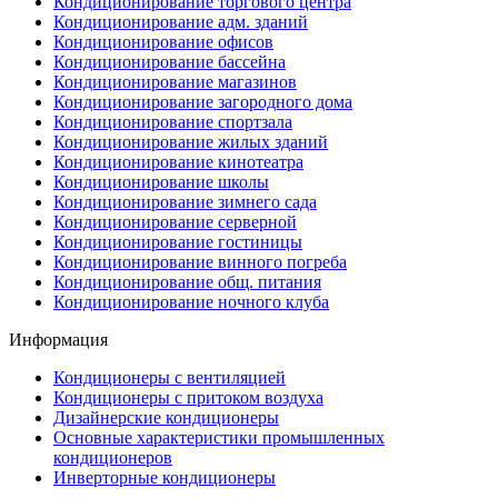
Кондиционирование торгового центра
Кондиционирование адм. зданий
Кондиционирование офисов
Кондиционирование бассейна
Кондиционирование магазинов
Кондиционирование загородного дома
Кондиционирование спортзала
Кондиционирование жилых зданий
Кондиционирование кинотеатра
Кондиционирование школы
Кондиционирование зимнего сада
Кондиционирование серверной
Кондиционирование гостиницы
Кондиционирование винного погреба
Кондиционирование общ. питания
Кондиционирование ночного клуба
Информация
Кондиционеры с вентиляцией
Кондиционеры с притоком воздуха
Дизайнерские кондиционеры
Основные характеристики промышленных
кондиционеров
Инверторные кондиционеры