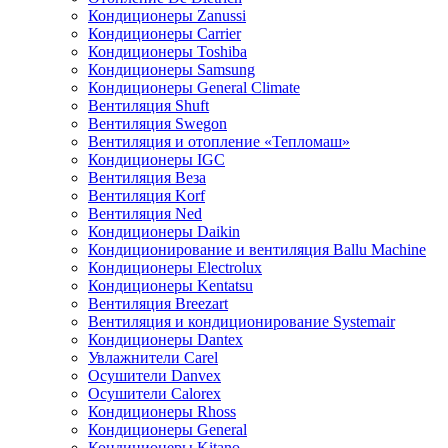
Кондиционеры Zanussi
Кондиционеры Carrier
Кондиционеры Toshiba
Кондиционеры Samsung
Кондиционеры General Climate
Вентиляция Shuft
Вентиляция Swegon
Вентиляция и отопление «Тепломаш»
Кондиционеры IGC
Вентиляция Веза
Вентиляция Korf
Вентиляция Ned
Кондиционеры Daikin
Кондиционирование и вентиляция Ballu Machine
Кондиционеры Electrolux
Кондиционеры Kentatsu
Вентиляция Breezart
Вентиляция и кондиционирование Systemair
Кондиционеры Dantex
Увлажнители Carel
Осушители Danvex
Осушители Calorex
Кондиционеры Rhoss
Кондиционеры General
Кондиционеры Kitano