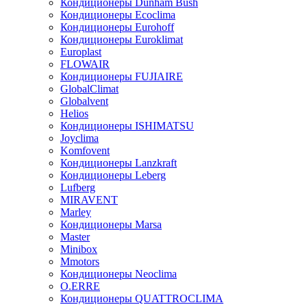
Кондиционеры Dunham Bush
Кондиционеры Ecoclima
Кондиционеры Eurohoff
Кондиционеры Euroklimat
Europlast
FLOWAIR
Кондиционеры FUJIAIRE
GlobalClimat
Globalvent
Helios
Кондиционеры ISHIMATSU
Joyclima
Komfovent
Кондиционеры Lanzkraft
Кондиционеры Leberg
Lufberg
MIRAVENT
Marley
Кондиционеры Marsa
Master
Minibox
Mmotors
Кондиционеры Neoclima
O.ERRE
Кондиционеры QUATTROCLIMA