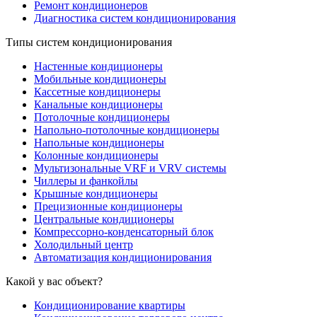
Ремонт кондиционеров
Диагностика систем кондиционирования
Типы систем кондиционирования
Настенные кондиционеры
Мобильные кондиционеры
Кассетные кондиционеры
Канальные кондиционеры
Потолочные кондиционеры
Напольно-потолочные кондиционеры
Напольные кондиционеры
Колонные кондиционеры
Мультизональные VRF и VRV системы
Чиллеры и фанкойлы
Крышные кондиционеры
Прецизионные кондиционеры
Центральные кондиционеры
Компрессорно-конденсаторный блок
Холодильный центр
Автоматизация кондиционирования
Какой у вас объект?
Кондиционирование квартиры