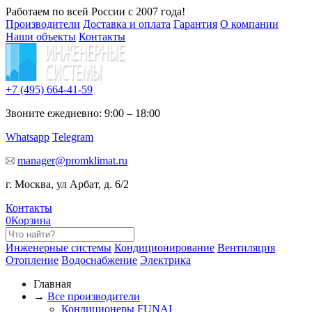
Работаем по всей России с 2007 года!
Производители
Доставка и оплата
Гарантия
О компании
Наши объекты
Контакты
+7 (495)
664-41-59
Звоните ежедневно: 9:00 – 18:00
Whatsapp
Telegram
manager@promklimat.ru
г. Москва, ул Арбат, д. 6/2
Контакты
0
Корзина
Инженерные системы
Кондиционирование
Вентиляция
Отопление
Водоснабжение
Электрика
Главная
→
Все производители
Кондиционеры FUNAI