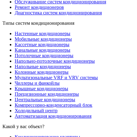
Обслуживание систем кондиционирования
Ремонт кондиционеров
Диагностика систем кондиционирования
Типы систем кондиционирования
Настенные кондиционеры
Мобильные кондиционеры
Кассетные кондиционеры
Канальные кондиционеры
Потолочные кондиционеры
Напольно-потолочные кондиционеры
Напольные кондиционеры
Колонные кондиционеры
Мультизональные VRF и VRV системы
Чиллеры и фанкойлы
Крышные кондиционеры
Прецизионные кондиционеры
Центральные кондиционеры
Компрессорно-конденсаторный блок
Холодильный центр
Автоматизация кондиционирования
Какой у вас объект?
Кондиционирование квартиры