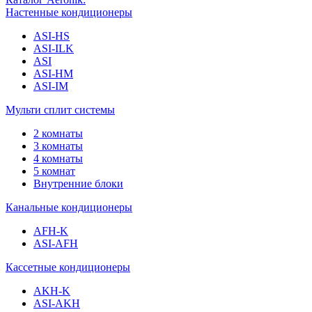
Настенные кондиционеры
ASI-HS
ASI-ILK
ASI
ASI-HM
ASI-IM
Мульти сплит системы
2 комнаты
3 комнаты
4 комнаты
5 комнат
Внутренние блоки
Канальные кондиционеры
AFH-K
ASI-AFH
Кассетные кондиционеры
AKH-K
ASI-AKH