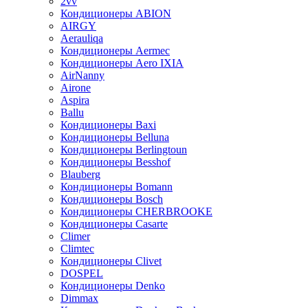
2vv
Кондиционеры ABION
AIRGY
Aerauliqa
Кондиционеры Aermec
Кондиционеры Aero IXIA
AirNanny
Airone
Aspira
Ballu
Кондиционеры Baxi
Кондиционеры Belluna
Кондиционеры Berlingtoun
Кондиционеры Besshof
Blauberg
Кондиционеры Bomann
Кондиционеры Bosch
Кондиционеры CHERBROOKE
Кондиционеры Casarte
Climer
Climtec
Кондиционеры Clivet
DOSPEL
Кондиционеры Denko
Dimmax