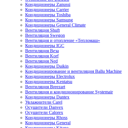
Кондиционеры Zanussi
Кондиционеры Carrier
Кондиционеры Toshiba
Кондиционеры Samsung
Кондиционеры General Climate
Вентиляция Shuft
Вентиляция Swegon
Вентиляция и отопление «Тепломаш»
Кондиционеры IGC
Вентиляция Веза
Вентиляция Korf
Вентиляция Ned
Кондиционеры Daikin
Кондиционирование и вентиляция Ballu Machine
Кондиционеры Electrolux
Кондиционеры Kentatsu
Вентиляция Breezart
Вентиляция и кондиционирование Systemair
Кондиционеры Dantex
Увлажнители Carel
Осушители Danvex
Осушители Calorex
Кондиционеры Rhoss
Кондиционеры General
Кондиционеры Kitano