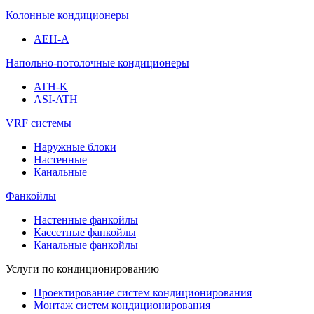
Колонные кондиционеры
AEH-A
Напольно-потолочные кондиционеры
ATH-K
ASI-ATH
VRF системы
Наружные блоки
Настенные
Канальные
Фанкойлы
Настенные фанкойлы
Кассетные фанкойлы
Канальные фанкойлы
Услуги по кондиционированию
Проектирование систем кондиционирования
Монтаж систем кондиционирования