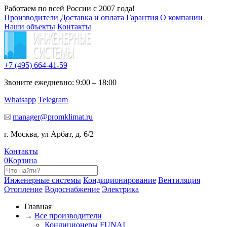
Работаем по всей России с 2007 года!
Производители
Доставка и оплата
Гарантия
О компании
Наши объекты
Контакты
+7 (495)
664-41-59
Звоните ежедневно: 9:00 – 18:00
Whatsapp
Telegram
manager@promklimat.ru
г. Москва, ул Арбат, д. 6/2
Контакты
0
Корзина
Инженерные системы
Кондиционирование
Вентиляция
Отопление
Водоснабжение
Электрика
Главная
→
Все производители
Кондиционеры FUNAI