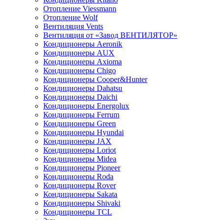
Отопление Viessmann
Отопление Wolf
Вентиляция Vents
Вентиляция от «Завод ВЕНТИЛЯТОР»
Кондиционеры Aeronik
Кондиционеры AUX
Кондиционеры Axioma
Кондиционеры Chigo
Кондиционеры Cooper&Hunter
Кондиционеры Dahatsu
Кондиционеры Daichi
Кондиционеры Energolux
Кондиционеры Ferrum
Кондиционеры Green
Кондиционеры Hyundai
Кондиционеры JAX
Кондиционеры Loriot
Кондиционеры Midea
Кондиционеры Pioneer
Кондиционеры Roda
Кондиционеры Rover
Кондиционеры Sakata
Кондиционеры Shivaki
Кондиционеры TCL