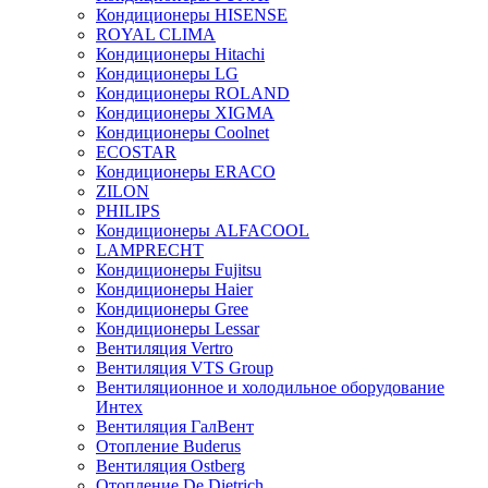
Кондиционеры HISENSE
ROYAL CLIMA
Кондиционеры Hitachi
Кондиционеры LG
Кондиционеры ROLAND
Кондиционеры XIGMA
Кондиционеры Coolnet
ECOSTAR
Кондиционеры ERACO
ZILON
PHILIPS
Кондиционеры ALFACOOL
LAMPRECHT
Кондиционеры Fujitsu
Кондиционеры Haier
Кондиционеры Gree
Кондиционеры Lessar
Вентиляция Vertro
Вентиляция VTS Group
Вентиляционное и холодильное оборудование
Интех
Вентиляция ГалВент
Отопление Buderus
Вентиляция Ostberg
Отопление De Dietrich