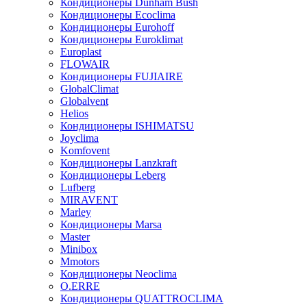
Кондиционеры Dunham Bush
Кондиционеры Ecoclima
Кондиционеры Eurohoff
Кондиционеры Euroklimat
Europlast
FLOWAIR
Кондиционеры FUJIAIRE
GlobalClimat
Globalvent
Helios
Кондиционеры ISHIMATSU
Joyclima
Komfovent
Кондиционеры Lanzkraft
Кондиционеры Leberg
Lufberg
MIRAVENT
Marley
Кондиционеры Marsa
Master
Minibox
Mmotors
Кондиционеры Neoclima
O.ERRE
Кондиционеры QUATTROCLIMA