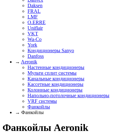
Daksen
FRAL
LMF
O.ERRE
Uniflair
VKT
Wa-Co
York
Кондиционеры Sanyo
Danfoss
→
Aeronik
Настенные кондиционеры
Мульти сплит системы
Канальные кондиционеры
Кассетные кондиционеры
Колонные кондиционеры
Напольно-потолочные кондиционеры
VRF системы
Фанкойлы
→ Фанкойлы
Фанкойлы Aeronik