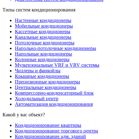
Типы систем кондиционирования
Настенные кондиционеры
Мобильные кондиционеры
Кассетные кондиционеры
Канальные кондиционеры
Потолочные кондиционеры
Напольно-потолочные кондиционеры
Напольные кондиционеры
Колонные кондиционеры
Мультизональные VRF и VRV системы
Чиллеры и фанкойлы
Крышные кондиционеры
Прецизионные кондиционеры
Центральные кондиционеры
Компрессорно-конденсаторный блок
Холодильный центр
Автоматизация кондиционирования
Какой у вас объект?
Кондиционирование квартиры
Кондиционирование торгового центра
Кондиционирование адм. зданий