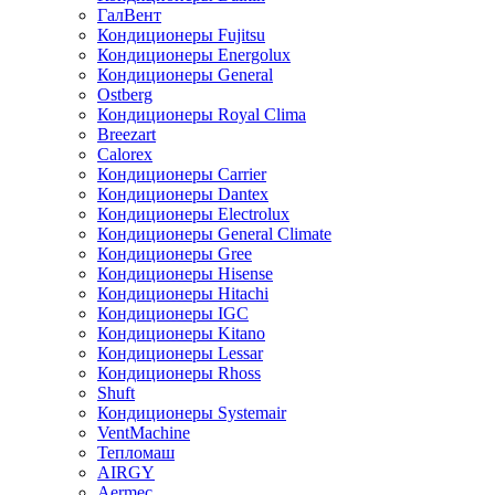
ГалВент
Кондиционеры Fujitsu
Кондиционеры Energolux
Кондиционеры General
Ostberg
Кондиционеры Royal Clima
Breezart
Calorex
Кондиционеры Carrier
Кондиционеры Dantex
Кондиционеры Electrolux
Кондиционеры General Climate
Кондиционеры Gree
Кондиционеры Hisense
Кондиционеры Hitachi
Кондиционеры IGC
Кондиционеры Kitano
Кондиционеры Lessar
Кондиционеры Rhoss
Shuft
Кондиционеры Systemair
VentMachine
Тепломаш
AIRGY
Aermec