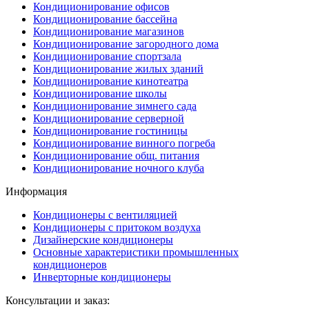
Кондиционирование офисов
Кондиционирование бассейна
Кондиционирование магазинов
Кондиционирование загородного дома
Кондиционирование спортзала
Кондиционирование жилых зданий
Кондиционирование кинотеатра
Кондиционирование школы
Кондиционирование зимнего сада
Кондиционирование серверной
Кондиционирование гостиницы
Кондиционирование винного погреба
Кондиционирование общ. питания
Кондиционирование ночного клуба
Информация
Кондиционеры с вентиляцией
Кондиционеры с притоком воздуха
Дизайнерские кондиционеры
Основные характеристики промышленных
кондиционеров
Инверторные кондиционеры
Консультации и заказ: