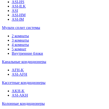
ASI-HS
ASI-ILK
ASI
ASI-HM
ASI-IM
Мульти сплит системы
2 комнаты
3 комнаты
4 комнаты
5 комнат
Внутренние блоки
Канальные кондиционеры
AFH-K
ASI-AFH
Кассетные кондиционеры
AKH-K
ASI-AKH
Колонные кондиционеры