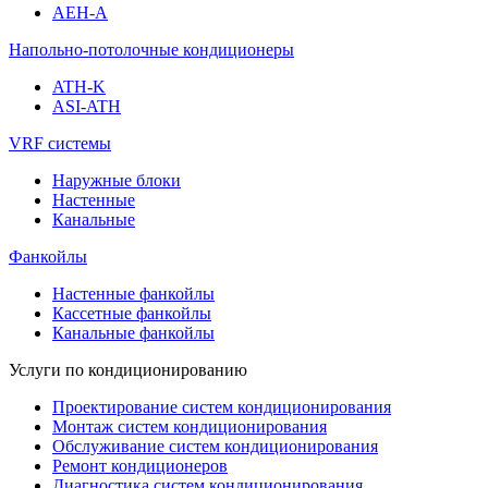
AEH-A
Напольно-потолочные кондиционеры
ATH-K
ASI-ATH
VRF системы
Наружные блоки
Настенные
Канальные
Фанкойлы
Настенные фанкойлы
Кассетные фанкойлы
Канальные фанкойлы
Услуги по кондиционированию
Проектирование систем кондиционирования
Монтаж систем кондиционирования
Обслуживание систем кондиционирования
Ремонт кондиционеров
Диагностика систем кондиционирования