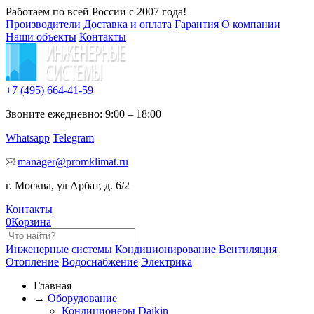
Работаем по всей России с 2007 года!
Производители
Доставка и оплата
Гарантия
О компании
Наши объекты
Контакты
+7 (495)
664-41-59
Звоните ежедневно: 9:00 – 18:00
Whatsapp
Telegram
manager@promklimat.ru
г. Москва, ул Арбат, д. 6/2
Контакты
0
Корзина
Инженерные системы
Кондиционирование
Вентиляция
Отопление
Водоснабжение
Электрика
Главная
→
Оборудование
Кондиционеры Daikin