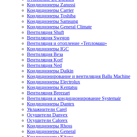
Кондиционеры Zanussi
Кондиционеры Carrier
Кондиционеры Toshiba
Кондиционеры Samsung
Кондиционеры General Climate
Вентиляция Shuft
Вентиляция Swegon
Вентиляция и отопление «Тепломаш»
Кондиционеры IGC
Вентиляция Веза
Вентиляция Korf
Вентиляция Ned
Кондиционеры Daikin
Кондиционирование и вентиляция Ballu Machine
Кондиционеры Electrolux
Кондиционеры Kentatsu
Вентиляция Breezart
Вентиляция и кондиционирование Systemair
Кондиционеры Dantex
Увлажнители Carel
Осушители Danvex
Осушители Calorex
Кондиционеры Rhoss
Кондиционеры General
Кондиционеры Kitano