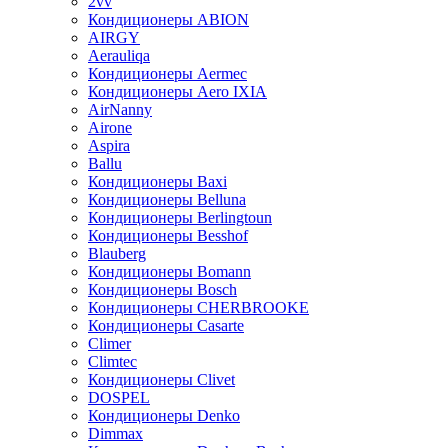
2vv
Кондиционеры ABION
AIRGY
Aerauliqa
Кондиционеры Aermec
Кондиционеры Aero IXIA
AirNanny
Airone
Aspira
Ballu
Кондиционеры Baxi
Кондиционеры Belluna
Кондиционеры Berlingtoun
Кондиционеры Besshof
Blauberg
Кондиционеры Bomann
Кондиционеры Bosch
Кондиционеры CHERBROOKE
Кондиционеры Casarte
Climer
Climtec
Кондиционеры Clivet
DOSPEL
Кондиционеры Denko
Dimmax