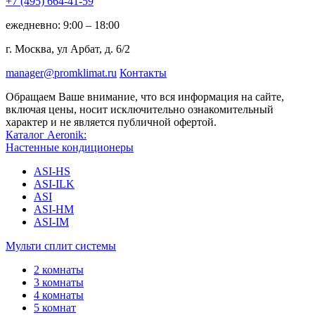
+7 (495)
664-41-59
ежедневно: 9:00 – 18:00
г. Москва, ул Арбат, д. 6/2
manager@promklimat.ru
Контакты
Обращаем Ваше внимание, что вся информация на сайте,
включая цены, носит исключительно ознакомительный
характер и не является публичной офертой.
Каталог Aeronik:
Настенные кондиционеры
ASI-HS
ASI-ILK
ASI
ASI-HM
ASI-IM
Мульти сплит системы
2 комнаты
3 комнаты
4 комнаты
5 комнат