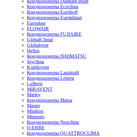
Кондиционеры Dunham Bush
Кондиционеры Ecoclima
Кондиционеры Eurohoff
Кондиционеры Euroklimat
Europlast
FLOWAIR
Кондиционеры FUJIAIRE
GlobalClimat
Globalvent
Helios
Кондиционеры ISHIMATSU
Joyclima
Komfovent
Кондиционеры Lanzkraft
Кондиционеры Leberg
Lufberg
MIRAVENT
Marley
Кондиционеры Marsa
Master
Minibox
Mmotors
Кондиционеры Neoclima
O.ERRE
Кондиционеры QUATTROCLIMA