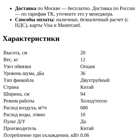
Доставка
по Москве — бесплатно.
Доставка по России
— по тарифам ТК, уточните это у менеджера.
Способы оплаты
:
наличные, безналичный расчет (с
НДС), карты Visa и Mastercard.
Характеристики
Высота, см
20
Вес, кг
12
Узел обвязки
Опция
Уровень шума, дБа
36
Тип фанкойла
Двухтрубный
Страна
Китай
Ширина, см
94
Режим работы
Холод/тепло
Расход воздуха, м³/ч
680
Расход воды, л/мин
10
Пульт Д/У
Да
Производитель
Китай
Потребление при охлаждении, кВт
0.06