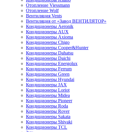
Отопление Viessmann
Отопление Wolf
Вентиляция Vents
Вентиляция от «Завод ВЕНТИЛЯТОР»
Кондиционеры Aeronik
Кондиционеры AUX
Кондиционеры Axioma
Кондиционеры Chigo
Кондиционеры Cooper&Hunter
Кондиционеры Dahatsu
Кондиционеры Daichi
Кондиционеры Energolux
Кондиционеры Ferrum
Кондиционеры Green
Кондиционеры Hyundai
Кондиционеры JAX
Кондиционеры Loriot
Кондиционеры Midea
Кондиционеры Pioneer
Кондиционеры Roda
Кондиционеры Rover
Кондиционеры Sakata
Кондиционеры Shivaki
Кондиционеры TCL