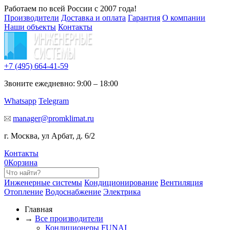
Работаем по всей России с 2007 года!
Производители
Доставка и оплата
Гарантия
О компании
Наши объекты
Контакты
+7 (495)
664-41-59
Звоните ежедневно: 9:00 – 18:00
Whatsapp
Telegram
manager@promklimat.ru
г. Москва, ул Арбат, д. 6/2
Контакты
0
Корзина
Инженерные системы
Кондиционирование
Вентиляция
Отопление
Водоснабжение
Электрика
Главная
→
Все производители
Кондиционеры FUNAI