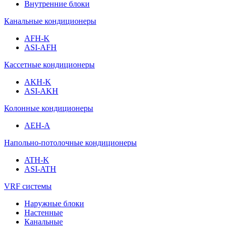
Внутренние блоки
Канальные кондиционеры
AFH-K
ASI-AFH
Кассетные кондиционеры
AKH-K
ASI-AKH
Колонные кондиционеры
AEH-A
Напольно-потолочные кондиционеры
ATH-K
ASI-ATH
VRF системы
Наружные блоки
Настенные
Канальные