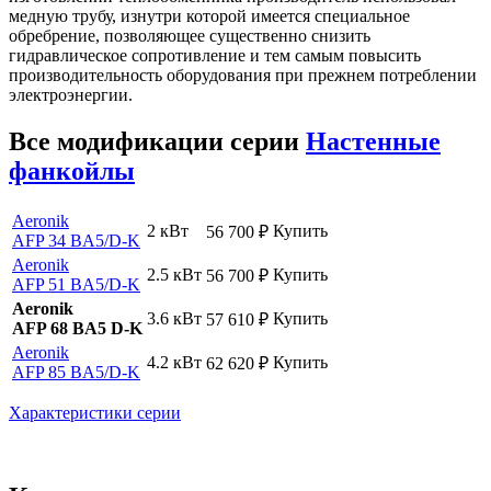
медную трубу, изнутри которой имеется специальное
обребрение, позволяющее существенно снизить
гидравлическое сопротивление и тем самым повысить
производительность оборудования при прежнем потреблении
электроэнергии.
Все модификации серии
Настенные
фанкойлы
Aeronik
2 кВт
Купить
56 700
₽
AFP 34 BA5
/D-K
Aeronik
2.5 кВт
Купить
56 700
₽
AFP 51 BA5
/D-K
Aeronik
3.6 кВт
Купить
57 610
₽
AFP 68 BA5 D-K
Aeronik
4.2 кВт
Купить
62 620
₽
AFP 85 BA5
/D-K
Характеристики серии