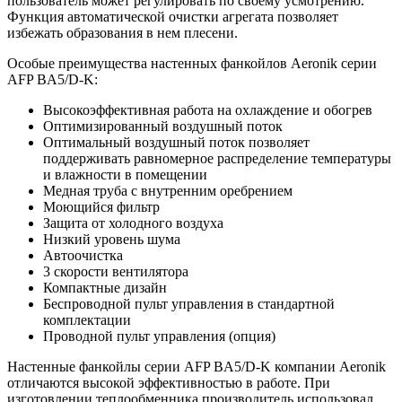
пользователь может регулировать по своему усмотрению.
Функция автоматической очистки агрегата позволяет
избежать образования в нем плесени.
Особые преимущества настенных фанкойлов Aeronik серии
AFP BA5/D-K:
Высокоэффективная работа на охлаждение и обогрев
Оптимизированный воздушный поток
Оптимальный воздушный поток позволяет
поддерживать равномерное распределение температуры
и влажности в помещении
Медная труба с внутренним оребрением
Моющийся фильтр
Защита от холодного воздуха
Низкий уровень шума
Автоочистка
3 скорости вентилятора
Компактные дизайн
Беспроводной пульт управления в стандартной
комплектации
Проводной пульт управления (опция)
Настенные фанкойлы серии AFP BA5/D-K компании Aeronik
отличаются высокой эффективностью в работе. При
изготовлении теплообменника производитель использовал