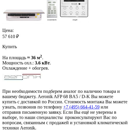
Цена:
57 610
₽
Купить
2
На площадь
≈ 36 м
.
Мощность охл.:
3.6 кВт
.
Охлаждение + обогрев.
При необходимости подберем аналог по наличию товара и
вашему бюджету. Aeronik AFP 68 BA5 / D-K Вы можете
купить с доставкой по России. Стоимость монтажа Вы можете
узнать, позвонив по телефону
+7 (495)
664-41-59
или
отправив письменную заявку. Если Вы ещё не уверены в
выборе, то наши специалисты проконсультируют Вас по
вопросам, связанным с продажей и установкой климатической
техники Aeronik.