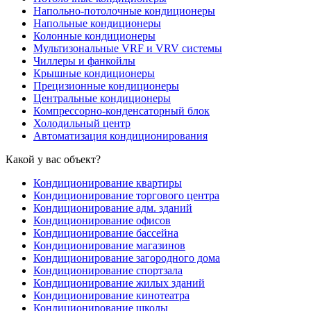
Напольно-потолочные кондиционеры
Напольные кондиционеры
Колонные кондиционеры
Мультизональные VRF и VRV системы
Чиллеры и фанкойлы
Крышные кондиционеры
Прецизионные кондиционеры
Центральные кондиционеры
Компрессорно-конденсаторный блок
Холодильный центр
Автоматизация кондиционирования
Какой у вас объект?
Кондиционирование квартиры
Кондиционирование торгового центра
Кондиционирование адм. зданий
Кондиционирование офисов
Кондиционирование бассейна
Кондиционирование магазинов
Кондиционирование загородного дома
Кондиционирование спортзала
Кондиционирование жилых зданий
Кондиционирование кинотеатра
Кондиционирование школы