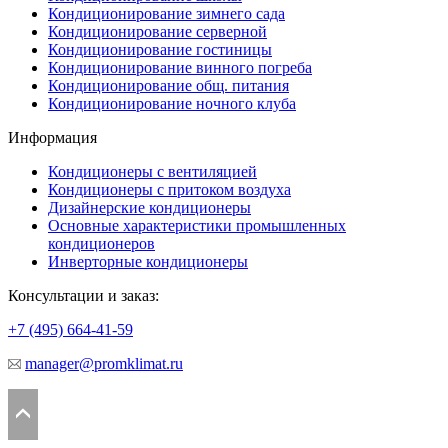
Кондиционирование зимнего сада
Кондиционирование серверной
Кондиционирование гостиницы
Кондиционирование винного погреба
Кондиционирование общ. питания
Кондиционирование ночного клуба
Информация
Кондиционеры с вентиляцией
Кондиционеры с притоком воздуха
Дизайнерские кондиционеры
Основные характеристики промышленных
кондиционеров
Инверторные кондиционеры
Консультации и заказ:
+7 (495)
664-41-59
manager@promklimat.ru