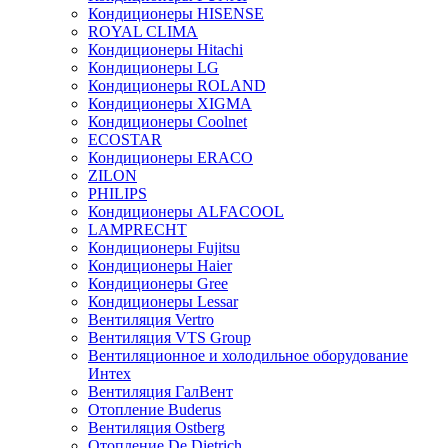
Кондиционеры HISENSE
ROYAL CLIMA
Кондиционеры Hitachi
Кондиционеры LG
Кондиционеры ROLAND
Кондиционеры XIGMA
Кондиционеры Coolnet
ECOSTAR
Кондиционеры ERACO
ZILON
PHILIPS
Кондиционеры ALFACOOL
LAMPRECHT
Кондиционеры Fujitsu
Кондиционеры Haier
Кондиционеры Gree
Кондиционеры Lessar
Вентиляция Vertro
Вентиляция VTS Group
Вентиляционное и холодильное оборудование
Интех
Вентиляция ГалВент
Отопление Buderus
Вентиляция Ostberg
Отопление De Dietrich