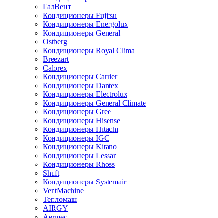
ГалВент
Кондиционеры Fujitsu
Кондиционеры Energolux
Кондиционеры General
Ostberg
Кондиционеры Royal Clima
Breezart
Calorex
Кондиционеры Carrier
Кондиционеры Dantex
Кондиционеры Electrolux
Кондиционеры General Climate
Кондиционеры Gree
Кондиционеры Hisense
Кондиционеры Hitachi
Кондиционеры IGC
Кондиционеры Kitano
Кондиционеры Lessar
Кондиционеры Rhoss
Shuft
Кондиционеры Systemair
VentMachine
Тепломаш
AIRGY
Aermec