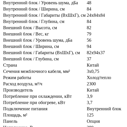
Внутренний блок / Уровень шума, дБа
48
Внутренний блок / Ширина, см
84
Внутренний блок / Габариты (ВхШхГ), см
24x84x84
Внутренний блок / Глубина, см
84
Внешний блок / Высота, см
82
Внешний блок / Вес, кг
79
Внешний блок / Уровень шума, дБа
56
Внешний блок / Ширина, см
94
Внешний блок / Габариты (ВхШхГ), см
82x94x37
Внешний блок / Глубина, см
37
Страна
Китай
Сечения межблочного кабеля, мм²
3x0,75
Режим работы
Холод/тепло
Расход воздуха, м³/ч
2300
Производитель
Китай
Потребление при охлаждении, кВт
3,9
Потребление при обогреве, кВт
3,7
Подключение питания
Внутренний блок
Площадь, м²
125
Панель
Опция