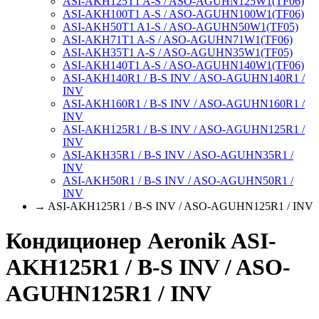
ASI-AKH125T1 A-S / ASO-AGUHN125W1(ТF06)
ASI-AKH100T1 A-S / ASO-AGUHN100W1(ТF06)
ASI-AKH50T1 A1-S / ASO-AGUHN50W1(ТF05)
ASI-AKH71T1 A-S / ASO-AGUHN71W1(ТF06)
ASI-AKH35T1 A-S / ASO-AGUHN35W1(ТF05)
ASI-AKH140T1 A-S / ASO-AGUHN140W1(ТF06)
ASI-AKH140R1 / B-S INV / ASO-AGUHN140R1 /
INV
ASI-AKH160R1 / B-S INV / ASO-AGUHN160R1 /
INV
ASI-AKH125R1 / B-S INV / ASO-AGUHN125R1 /
INV
ASI-AKH35R1 / B-S INV / ASO-AGUHN35R1 /
INV
ASI-AKH50R1 / B-S INV / ASO-AGUHN50R1 /
INV
→ ASI-AKH125R1 / B-S INV / ASO-AGUHN125R1 / INV
Кондиционер Aeronik ASI-
AKH125R1 / B-S INV / ASO-
AGUHN125R1 / INV