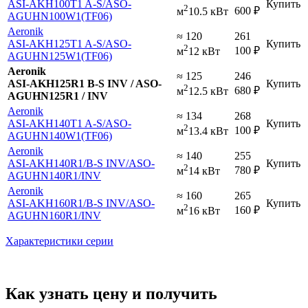
ASI-AKH100T1 A-S
/ASO-
Купить
2
600
₽
м
10.5 кВт
AGUHN100W1(ТF06)
Aeronik
≈ 120
261
ASI-AKH125T1 A-S
/ASO-
Купить
2
100
₽
м
12 кВт
AGUHN125W1(ТF06)
Aeronik
≈ 125
246
ASI-AKH125R1 B-S INV / ASO-
Купить
2
680
₽
м
12.5 кВт
AGUHN125R1 / INV
Aeronik
≈ 134
268
ASI-AKH140T1 A-S
/ASO-
Купить
2
100
₽
м
13.4 кВт
AGUHN140W1(ТF06)
Aeronik
≈ 140
255
ASI-AKH140R1
/B-S INV
/ASO-
Купить
2
780
₽
м
14 кВт
AGUHN140R1
/INV
Aeronik
≈ 160
265
ASI-AKH160R1
/B-S INV
/ASO-
Купить
2
160
₽
м
16 кВт
AGUHN160R1
/INV
Характеристики серии
Как узнать цену и получить