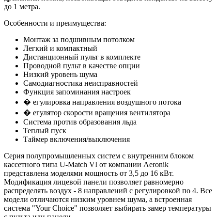
до 1 метра.
Особенности и преимущества:
Монтаж за подшивным потолком
Легкий и компактный
Дистанционный пульт в комплекте
Проводной пульт в качестве опции
Низкий уровень шума
Самодиагностика неисправностей
Функция запоминания настроек
� егулировка направления воздушного потока
� егулятор скорости вращения вентилятора
Система против образования льда
Теплый пуск
Таймер включения/выключения
Серия полупромышленных систем с внутренним блоком
кассетного типа U-Match VI от компании Aeronik
представлена моделями мощность от 3,5 до 16 кВт.
Модификация лицевой панели позволяет равномерно
распределять воздух - 8 направлений с регулировкой по 4. Все
модели отличаются низким уровнем шума, а встроенная
система "Your Choice" позволяет выбирать замер температуры
с пульта или панели.