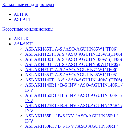
Канальные кондиционеры
AFH-K
ASI-AFH
Кассетные кондиционеры
AKH-K
ASI-AKH
ASI-AKH85T1 A-S / ASO-AGUHN85W1(ТF06)
ASI-AKH125T1 A-S / ASO-AGUHN125W1(ТF06)
ASI-AKH100T1 A-S / ASO-AGUHN100W1(ТF06)
ASI-AKH50T1 A1-S / ASO-AGUHN50W1(ТF05)
ASI-AKH71T1 A-S / ASO-AGUHN71W1(ТF06)
ASI-AKH35T1 A-S / ASO-AGUHN35W1(ТF05)
ASI-AKH140T1 A-S / ASO-AGUHN140W1(ТF06)
ASI-AKH140R1 / B-S INV / ASO-AGUHN140R1 /
INV
ASI-AKH160R1 / B-S INV / ASO-AGUHN160R1 /
INV
ASI-AKH125R1 / B-S INV / ASO-AGUHN125R1 /
INV
ASI-AKH35R1 / B-S INV / ASO-AGUHN35R1 /
INV
ASI-AKH50R1 / B-S INV / ASO-AGUHN50R1 /