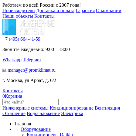
Работаем по всей России с 2007 года!
Производители
Доставка и оплата
Гарантия
О компании
Наши объекты
Контакты
+7 (495)
664-41-59
Звоните ежедневно: 9:00 – 18:00
Whatsapp
Telegram
manager@promklimat.ru
г. Москва, ул Арбат, д. 6/2
Контакты
0
Корзина
Инженерные системы
Кондиционирование
Вентиляция
Отопление
Водоснабжение
Электрика
Главная
→
Оборудование
Кондиционеры Daikin