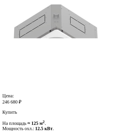
Цена:
246 680
₽
Купить
2
На площадь
≈ 125 м
.
Мощность охл.:
12.5 кВт
.