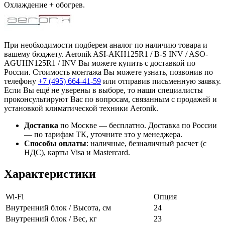
Охлаждение + обогрев.
При необходимости подберем аналог по наличию товара и
вашему бюджету. Aeronik ASI-AKH125R1 / B-S INV / ASO-
AGUHN125R1 / INV Вы можете купить с доставкой по
России. Стоимость монтажа Вы можете узнать, позвонив по
телефону
+7 (495)
664-41-59
или отправив письменную заявку.
Если Вы ещё не уверены в выборе, то наши специалисты
проконсультируют Вас по вопросам, связанным с продажей и
установкой климатической техники Aeronik.
Доставка
по Москве — бесплатно.
Доставка по России
— по тарифам ТК, уточните это у менеджера.
Способы оплаты
:
наличные, безналичный расчет (с
НДС), карты Visa и Mastercard.
Характеристики
Wi-Fi
Опция
Внутренний блок / Высота, см
24
Внутренний блок / Вес, кг
23