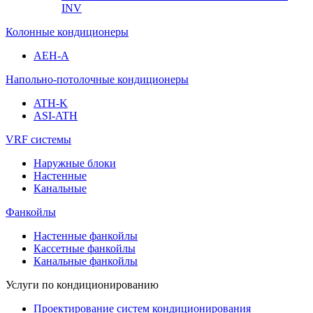
INV
Колонные кондиционеры
AEH-A
Напольно-потолочные кондиционеры
ATH-K
ASI-ATH
VRF системы
Наружные блоки
Настенные
Канальные
Фанкойлы
Настенные фанкойлы
Кассетные фанкойлы
Канальные фанкойлы
Услуги по кондиционированию
Проектирование систем кондиционирования