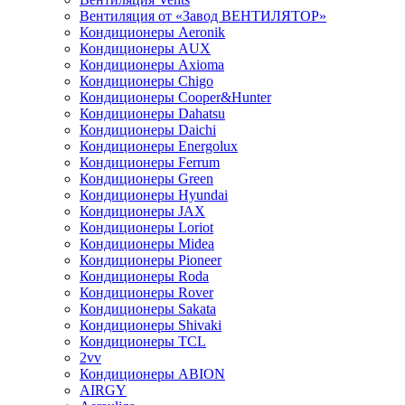
Вентиляция от «Завод ВЕНТИЛЯТОР»
Кондиционеры Aeronik
Кондиционеры AUX
Кондиционеры Axioma
Кондиционеры Chigo
Кондиционеры Cooper&Hunter
Кондиционеры Dahatsu
Кондиционеры Daichi
Кондиционеры Energolux
Кондиционеры Ferrum
Кондиционеры Green
Кондиционеры Hyundai
Кондиционеры JAX
Кондиционеры Loriot
Кондиционеры Midea
Кондиционеры Pioneer
Кондиционеры Roda
Кондиционеры Rover
Кондиционеры Sakata
Кондиционеры Shivaki
Кондиционеры TCL
2vv
Кондиционеры ABION
AIRGY