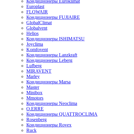
Кондиционеры Euroklimat
Europlast
FLOWAIR
Кондиционеры FUJIAIRE
GlobalClimat
Globalvent
Helios
Кондиционеры ISHIMATSU
Joyclima
Komfovent
Кондиционеры Lanzkraft
Кондиционеры Leberg
Lufberg
MIRAVENT
Marley
Кондиционеры Marsa
Master
Minibox
Mmotors
Кондиционеры Neoclima
O.ERRE
Кондиционеры QUATTROCLIMA
Rosenberg
Кондиционеры Rovex
Ruck