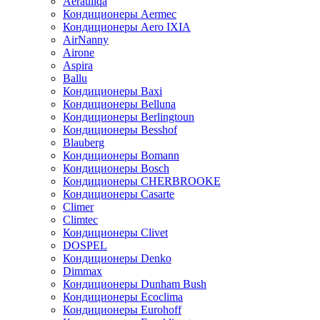
Aerauliqa
Кондиционеры Aermec
Кондиционеры Aero IXIA
AirNanny
Airone
Aspira
Ballu
Кондиционеры Baxi
Кондиционеры Belluna
Кондиционеры Berlingtoun
Кондиционеры Besshof
Blauberg
Кондиционеры Bomann
Кондиционеры Bosch
Кондиционеры CHERBROOKE
Кондиционеры Casarte
Climer
Climtec
Кондиционеры Clivet
DOSPEL
Кондиционеры Denko
Dimmax
Кондиционеры Dunham Bush
Кондиционеры Ecoclima
Кондиционеры Eurohoff