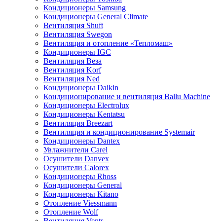
Кондиционеры Samsung
Кондиционеры General Climate
Вентиляция Shuft
Вентиляция Swegon
Вентиляция и отопление «Тепломаш»
Кондиционеры IGC
Вентиляция Веза
Вентиляция Korf
Вентиляция Ned
Кондиционеры Daikin
Кондиционирование и вентиляция Ballu Machine
Кондиционеры Electrolux
Кондиционеры Kentatsu
Вентиляция Breezart
Вентиляция и кондиционирование Systemair
Кондиционеры Dantex
Увлажнители Carel
Осушители Danvex
Осушители Calorex
Кондиционеры Rhoss
Кондиционеры General
Кондиционеры Kitano
Отопление Viessmann
Отопление Wolf
Вентиляция Vents