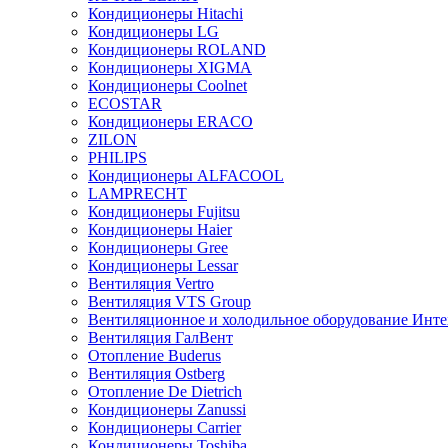
Кондиционеры Hitachi
Кондиционеры LG
Кондиционеры ROLAND
Кондиционеры XIGMA
Кондиционеры Coolnet
ECOSTAR
Кондиционеры ERACO
ZILON
PHILIPS
Кондиционеры ALFACOOL
LAMPRECHT
Кондиционеры Fujitsu
Кондиционеры Haier
Кондиционеры Gree
Кондиционеры Lessar
Вентиляция Vertro
Вентиляция VTS Group
Вентиляционное и холодильное оборудование Инте
Вентиляция ГалВент
Отопление Buderus
Вентиляция Ostberg
Отопление De Dietrich
Кондиционеры Zanussi
Кондиционеры Carrier
Кондиционеры Toshiba