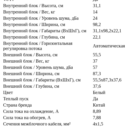
Внутренний блок / Высота, см
31,1
Внутренний блок / Вес, кг
14
Внутренний блок / Уровень шума, дБа
24
Внутренний блок / Ширина, см
98,2
Внутренний блок / Габариты (ВхШхГ), см
31,1х98,2х22,1
Внутренний блок / Глубина, см
22,1
Внутренний блок / Горизонтальная
Автоматическая
регулировка потока
Внешний блок / Высота, см
55,5
Внешний блок / Вес, кг
37
Внешний блок / Уровень шума, дБа
57
Внешний блок / Ширина, см
87,3
Внешний блок / Габариты (ВхШхГ), см
55,5х87,3х37,6
Внешний блок / Глубина, см
37,6
Цвет
Белый
Теплый пуск
Да
Страна бренда
Китай
Сила тока на охлаждение, А
8,89
Сила тока на обогрев, А
7,88
Сечения межблочного кабеля, мм²
4х1,5