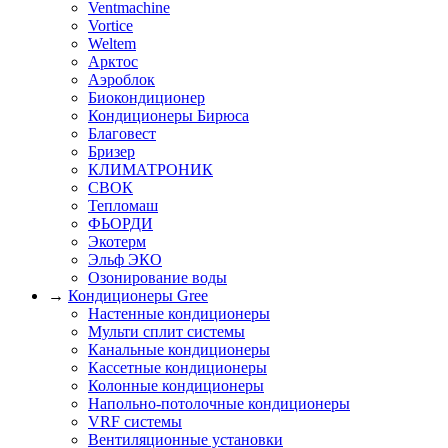
Ventmachine
Vortice
Weltem
Арктос
Аэроблок
Биокондиционер
Кондиционеры Бирюса
Благовест
Бризер
КЛИМАТРОНИК
СВОК
Тепломаш
ФЬОРДИ
Экотерм
Эльф ЭКО
Озонирование воды
→
Кондиционеры Gree
Настенные кондиционеры
Мульти сплит системы
Канальные кондиционеры
Кассетные кондиционеры
Колонные кондиционеры
Напольно-потолочные кондиционеры
VRF системы
Вентиляционные установки