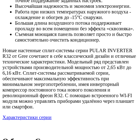
точное поддержание заданных настроек.
Высочайшая надежность и экономия электроэнергии.
Работа при низких температурах наружного воздуха -
охлаждение и обогрев до -15°С снаружи.
Большая длина воздушного потока поддерживает
прохладу во всем помещении без эффекта «сквозняка».
Съемная моющаяся панель позволяет просто и быстро
самостоятельно очистить кондиционер.
Новые настенные сплит-системы серии PULAR INVERTER
R32 от Gree сочетают в себе классический дизайн и отличные
технические характеристики. Модельный ряд представлен
устройствами производительной мощностью от 2,65 кВт до
6,16 кВт. Сплит-системы рассматриваемой серии,
обеспечивают максимальную эффективность при
минимальном энергопотреблении, имея инверторный
компрессор постоянного тока нового поколения и
революционный фреон R32. С помощью встроенного WI-FI
модуля можно управлять приборами удалённо через планшет
или смартфон.
Характеристики серии