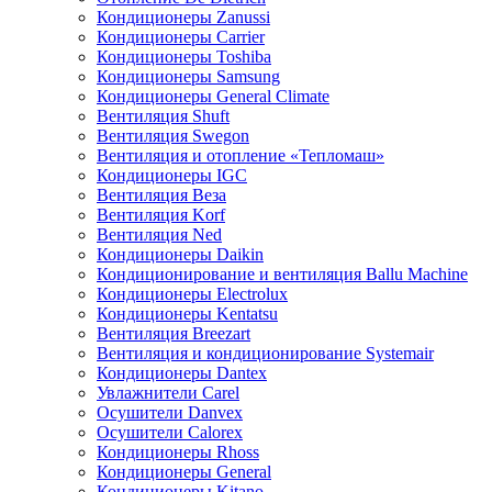
Кондиционеры Zanussi
Кондиционеры Carrier
Кондиционеры Toshiba
Кондиционеры Samsung
Кондиционеры General Climate
Вентиляция Shuft
Вентиляция Swegon
Вентиляция и отопление «Тепломаш»
Кондиционеры IGC
Вентиляция Веза
Вентиляция Korf
Вентиляция Ned
Кондиционеры Daikin
Кондиционирование и вентиляция Ballu Machine
Кондиционеры Electrolux
Кондиционеры Kentatsu
Вентиляция Breezart
Вентиляция и кондиционирование Systemair
Кондиционеры Dantex
Увлажнители Carel
Осушители Danvex
Осушители Calorex
Кондиционеры Rhoss
Кондиционеры General
Кондиционеры Kitano