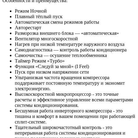
Особенности и преимущества:
Режим Ночной
Плавный тёплый пуск
Автоматическая смена режимов работы
Авторестарт
Разморозка внешнего блока — «автоматическая»
Вентилятор многоскоростной
Нагрев при низкой температуре наружного воздуха
Самодиагностика — контроль работы кондиционера
Самоочистка — осушение теплообменника
Таймер Режим «Турбо»
Функция «Следуй за мной» (I Feel)
Пуск при низком напряжении сети
Ультранизкая частота вращения компрессора
поддерживает постоянную температуру и экономит
электроэнергию.
Высокоскоростной микропроцессор - это точные
расчеты и эффективное управление всеми параметрами
системы кондиционирования.
Бесшумная работа инверторного компрессора - это
тишина и комфорт в вашем помещении при работающей
сплит-системе.
Тщательный широкочастотный контроль - это
непрерывная работа системы кондиционирования и