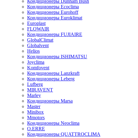
Кондиционеры Dunham Bush
Кондиционеры Ecoclima
Кондиционеры Eurohoff
Кондиционеры Euroklimat
Europlast
FLOWAIR
Кондиционеры FUJIAIRE
GlobalClimat
Globalvent
Helios
Кондиционеры ISHIMATSU
Joyclima
Komfovent
Кондиционеры Lanzkraft
Кондиционеры Leberg
Lufberg
MIRAVENT
Marley
Кондиционеры Marsa
Master
Minibox
Mmotors
Кондиционеры Neoclima
O.ERRE
Кондиционеры QUATTROCLIMA