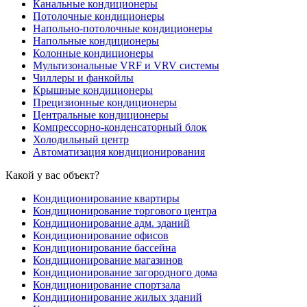
Канальные кондиционеры
Потолочные кондиционеры
Напольно-потолочные кондиционеры
Напольные кондиционеры
Колонные кондиционеры
Мультизональные VRF и VRV системы
Чиллеры и фанкойлы
Крышные кондиционеры
Прецизионные кондиционеры
Центральные кондиционеры
Компрессорно-конденсаторный блок
Холодильный центр
Автоматизация кондиционирования
Какой у вас объект?
Кондиционирование квартиры
Кондиционирование торгового центра
Кондиционирование адм. зданий
Кондиционирование офисов
Кондиционирование бассейна
Кондиционирование магазинов
Кондиционирование загородного дома
Кондиционирование спортзала
Кондиционирование жилых зданий