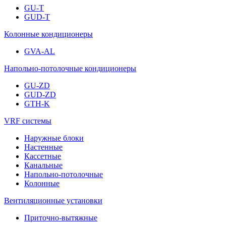
GU-T
GUD-T
Колонные кондиционеры
GVA-AL
Напольно-потолочные кондиционеры
GU-ZD
GUD-ZD
GTH-K
VRF системы
Наружные блоки
Настенные
Кассетные
Канальные
Напольно-потолочные
Колонные
Вентиляционные установки
Приточно-вытяжные