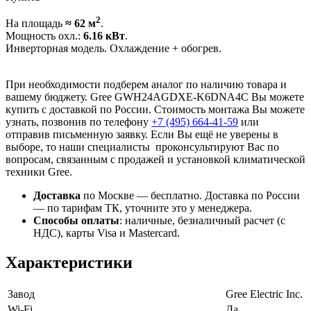
2
На площадь
≈ 62 м
.
Мощность охл.:
6.16 кВт
.
Инверторная модель. Охлаждение + обогрев.
При необходимости подберем аналог по наличию товара и
вашему бюджету. Gree GWH24AGDXE-K6DNA4C Вы можете
купить с доставкой по России. Стоимость монтажа Вы можете
узнать, позвонив по телефону
+7 (495)
664-41-59
или
отправив письменную заявку. Если Вы ещё не уверены в
выборе, то наши специалисты проконсультируют Вас по
вопросам, связанным с продажей и установкой климатической
техники Gree.
Доставка
по Москве — бесплатно.
Доставка по России
— по тарифам ТК, уточните это у менеджера.
Способы оплаты
:
наличные, безналичный расчет (с
НДС), карты Visa и Mastercard.
Характеристики
Завод
Gree Electric Inc.
Wi-Fi
Да