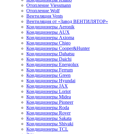
Отопление Viessmann
Отопление Wolf
Вентиляция Vents
Вентиляция от «Завод ВЕНТИЛЯТОР»
Кондиционеры Aeronik
Кондиционеры AUX
Кондиционеры Axioma
Кондиционеры Chigo
Кондиционеры Cooper&Hunter
Кондиционеры Dahatsu
Кондиционеры Daichi
Кондиционеры Energolux
Кондиционеры Ferrum
Кондиционеры Green
Кондиционеры Hyundai
Кондиционеры JAX
Кондиционеры Loriot
Кондиционеры Midea
Кондиционеры Pioneer
Кондиционеры Roda
Кондиционеры Rover
Кондиционеры Sakata
Кондиционеры Shivaki
Кондиционеры TCL