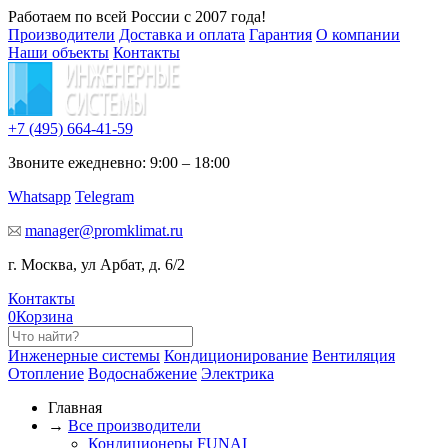
Работаем по всей России с 2007 года!
Производители
Доставка и оплата
Гарантия
О компании
Наши объекты
Контакты
+7 (495)
664-41-59
Звоните ежедневно: 9:00 – 18:00
Whatsapp
Telegram
manager@promklimat.ru
г. Москва, ул Арбат, д. 6/2
Контакты
0
Корзина
Инженерные системы
Кондиционирование
Вентиляция
Отопление
Водоснабжение
Электрика
Главная
→
Все производители
Кондиционеры FUNAI