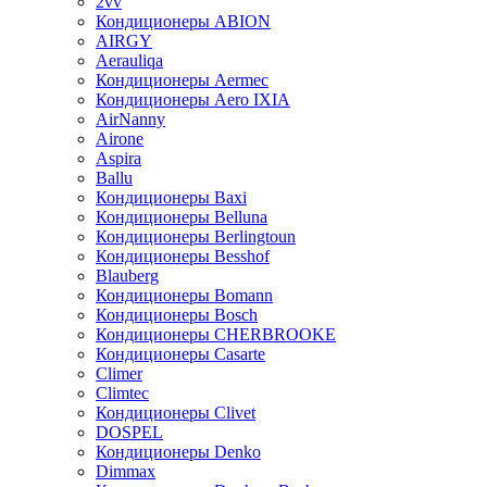
2vv
Кондиционеры ABION
AIRGY
Aerauliqa
Кондиционеры Aermec
Кондиционеры Aero IXIA
AirNanny
Airone
Aspira
Ballu
Кондиционеры Baxi
Кондиционеры Belluna
Кондиционеры Berlingtoun
Кондиционеры Besshof
Blauberg
Кондиционеры Bomann
Кондиционеры Bosch
Кондиционеры CHERBROOKE
Кондиционеры Casarte
Climer
Climtec
Кондиционеры Clivet
DOSPEL
Кондиционеры Denko
Dimmax