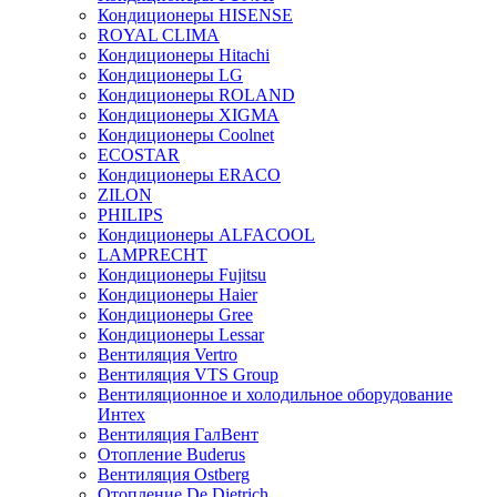
Кондиционеры HISENSE
ROYAL CLIMA
Кондиционеры Hitachi
Кондиционеры LG
Кондиционеры ROLAND
Кондиционеры XIGMA
Кондиционеры Coolnet
ECOSTAR
Кондиционеры ERACO
ZILON
PHILIPS
Кондиционеры ALFACOOL
LAMPRECHT
Кондиционеры Fujitsu
Кондиционеры Haier
Кондиционеры Gree
Кондиционеры Lessar
Вентиляция Vertro
Вентиляция VTS Group
Вентиляционное и холодильное оборудование
Интех
Вентиляция ГалВент
Отопление Buderus
Вентиляция Ostberg
Отопление De Dietrich