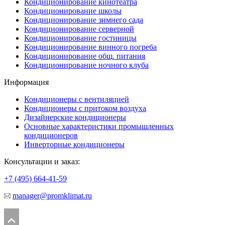
Кондиционирование кинотеатра
Кондиционирование школы
Кондиционирование зимнего сада
Кондиционирование серверной
Кондиционирование гостиницы
Кондиционирование винного погреба
Кондиционирование общ. питания
Кондиционирование ночного клуба
Информация
Кондиционеры с вентиляцией
Кондиционеры с притоком воздуха
Дизайнерские кондиционеры
Основные характеристики промышленных
кондиционеров
Инверторные кондиционеры
Консультации и заказ:
+7 (495)
664-41-59
manager@promklimat.ru